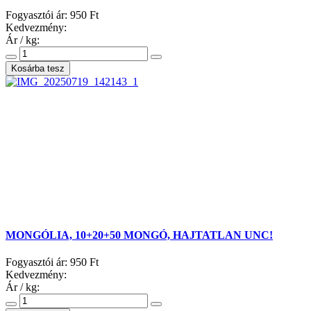
Fogyasztói ár:
950 Ft
Kedvezmény:
Ár / kg:
MONGÓLIA, 10+20+50 MONGÓ, HAJTATLAN UNC!
Fogyasztói ár:
950 Ft
Kedvezmény:
Ár / kg: