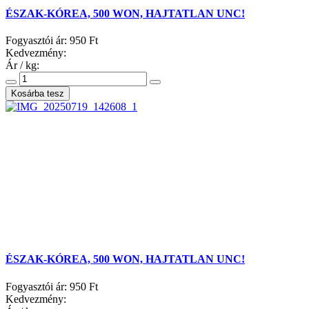
ÉSZAK-KÓREA, 500 WON, HAJTATLAN UNC!
Fogyasztói ár:
950 Ft
Kedvezmény:
Ár / kg:
ÉSZAK-KÓREA, 500 WON, HAJTATLAN UNC!
Fogyasztói ár:
950 Ft
Kedvezmény: