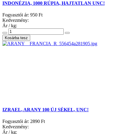
INDONÉZIA, 1000 RÚPIA, HAJTATLAN UNC!
Fogyasztói ár:
950 Ft
Kedvezmény:
Ár / kg:
IZRAEL, ARANY 100 ÚJ SÉKEL, UNC!
Fogyasztói ár:
2890 Ft
Kedvezmény:
Ár / kg: