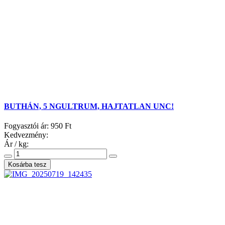
BUTHÁN, 5 NGULTRUM, HAJTATLAN UNC!
Fogyasztói ár:
950 Ft
Kedvezmény:
Ár / kg: