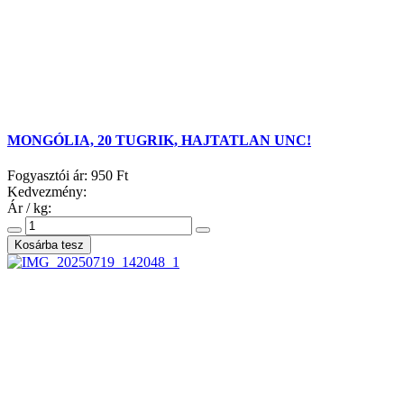
MONGÓLIA, 20 TUGRIK, HAJTATLAN UNC!
Fogyasztói ár:
950 Ft
Kedvezmény:
Ár / kg: