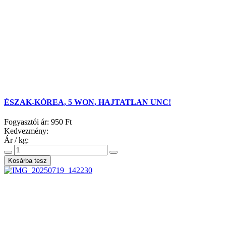
ÉSZAK-KÓREA, 5 WON, HAJTATLAN UNC!
Fogyasztói ár:
950 Ft
Kedvezmény:
Ár / kg: