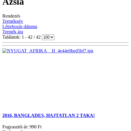
Ázsia
Rendezés
Terméknév
Létrehozás dátuma
Termék ára
Találatok: 1 - 42 / 42
2016, BANGLADES, HAJTATLAN 2 TAKA!
Fogyasztói ár:
990 Ft