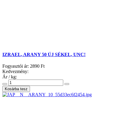
IZRAEL, ARANY 50 ÚJ SÉKEL, UNC!
Fogyasztói ár:
2890 Ft
Kedvezmény:
Ár / kg: