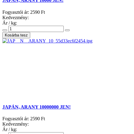
JAPÁN, ARANY 10000 JEN!
Fogyasztói ár:
2590 Ft
Kedvezmény:
Ár / kg:
JAPÁN, ARANY 10000000 JEN!
Fogyasztói ár:
2590 Ft
Kedvezmény:
Ár / kg: