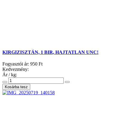
KIRGIZISZTÁN, 1 BIR, HAJTATLAN UNC!
Fogyasztói ár:
950 Ft
Kedvezmény:
Ár / kg: