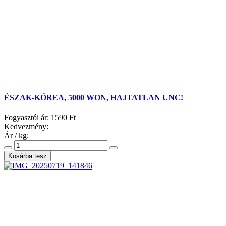
ÉSZAK-KÓREA, 5000 WON, HAJTATLAN UNC!
Fogyasztói ár:
1590 Ft
Kedvezmény:
Ár / kg: