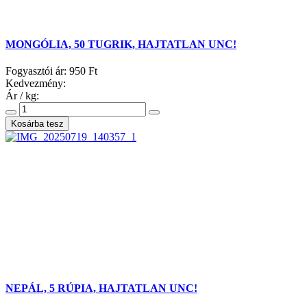
MONGÓLIA, 50 TUGRIK, HAJTATLAN UNC!
Fogyasztói ár:
950 Ft
Kedvezmény:
Ár / kg:
NEPÁL, 5 RÚPIA, HAJTATLAN UNC!