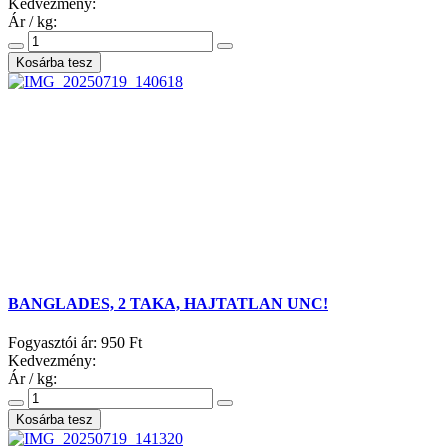
Kedvezmény:
Ár / kg:
BANGLADES, 2 TAKA, HAJTATLAN UNC!
Fogyasztói ár:
950 Ft
Kedvezmény:
Ár / kg: