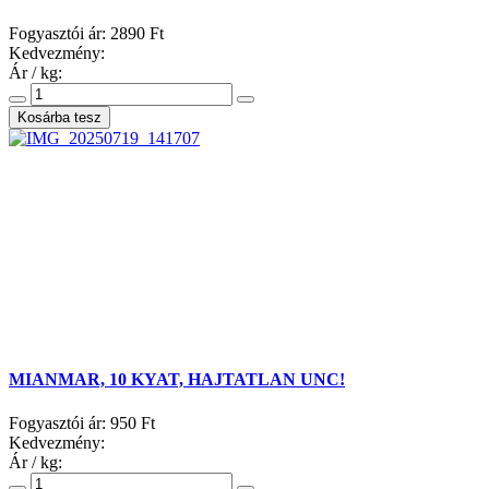
Fogyasztói ár:
2890 Ft
Kedvezmény:
Ár / kg:
MIANMAR, 10 KYAT, HAJTATLAN UNC!
Fogyasztói ár:
950 Ft
Kedvezmény:
Ár / kg: