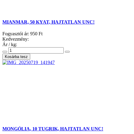
MIANMAR, 50 KYAT, HAJTATLAN UNC!
Fogyasztói ár:
950 Ft
Kedvezmény:
Ár / kg:
MONGÓLIA, 10 TUGRIK, HAJTATLAN UNC!