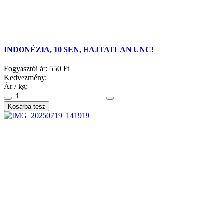
INDONÉZIA, 10 SEN, HAJTATLAN UNC!
Fogyasztói ár:
550 Ft
Kedvezmény:
Ár / kg: