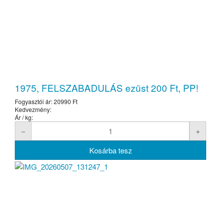
1975, FELSZABADULÁS ezüst 200 Ft, PP!
Fogyasztói ár:
20990 Ft
Kedvezmény:
Ár / kg: