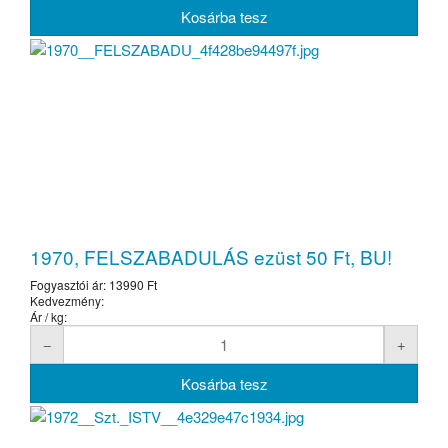
1970, FELSZABADULÁS ezüst 50 Ft, BU!
Fogyasztói ár:
13990 Ft
Kedvezmény:
Ár / kg: