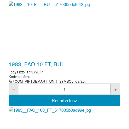
1983, FAO 10 FT, BU!
Fogyasztói ár:
3790 Ft
Kedvezmény:
Ár / COM_VIRTUEMART_UNIT_SYMBOL_darab: