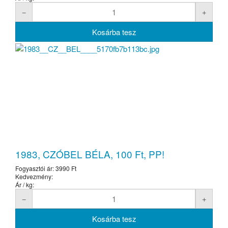
1983, CZÓBEL BÉLA, 100 Ft, PP!
Fogyasztói ár:
3990 Ft
Kedvezmény:
Ár / kg: