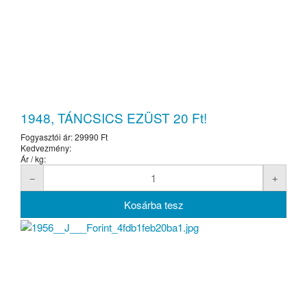
1948, TÁNCSICS EZÜST 20 Ft!
Fogyasztói ár:
29990 Ft
Kedvezmény:
Ár / kg: