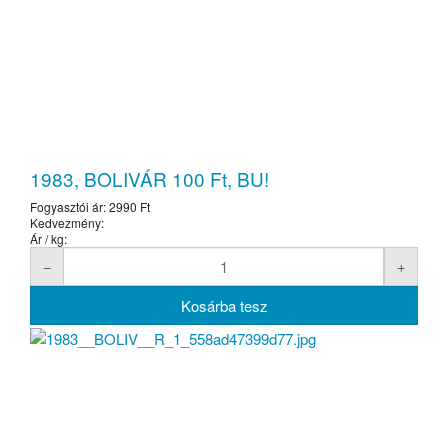
1983, BOLIVÁR 100 Ft, BU!
Fogyasztói ár:
2990 Ft
Kedvezmény:
Ár / kg: