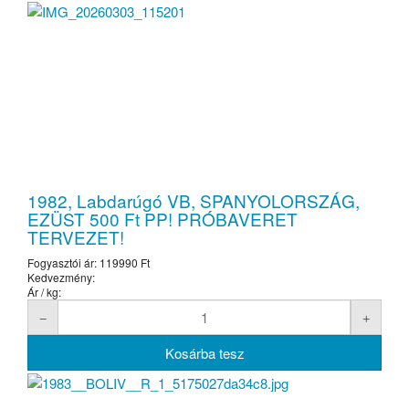
1982, Labdarúgó VB, SPANYOLORSZÁG,
EZÜST 500 Ft PP! PRÓBAVERET
TERVEZET!
Fogyasztói ár:
119990 Ft
Kedvezmény:
Ár / kg: