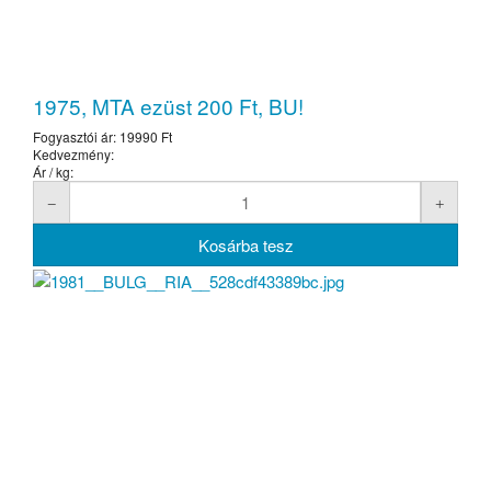
1975, MTA ezüst 200 Ft, BU!
Fogyasztói ár:
19990 Ft
Kedvezmény:
Ár / kg: