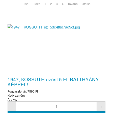
Első
Előző
1
2
3
4
Tovább
Utolsó
1947, KOSSUTH ezüst 5 Ft, BATTHYÁNY
KÉPPEL!
Fogyasztói ár:
7590 Ft
Kedvezmény:
Ár / kg: