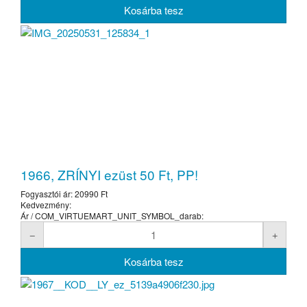
1966, ZRÍNYI ezüst 50 Ft, PP!
Fogyasztói ár:
20990 Ft
Kedvezmény:
Ár / COM_VIRTUEMART_UNIT_SYMBOL_darab: