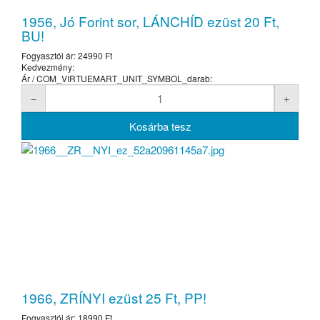
1956, Jó Forint sor, LÁNCHÍD ezüst 20 Ft,
BU!
Fogyasztói ár:
24990 Ft
Kedvezmény:
Ár / COM_VIRTUEMART_UNIT_SYMBOL_darab:
1966, ZRÍNYI ezüst 25 Ft, PP!
Fogyasztói ár:
18990 Ft