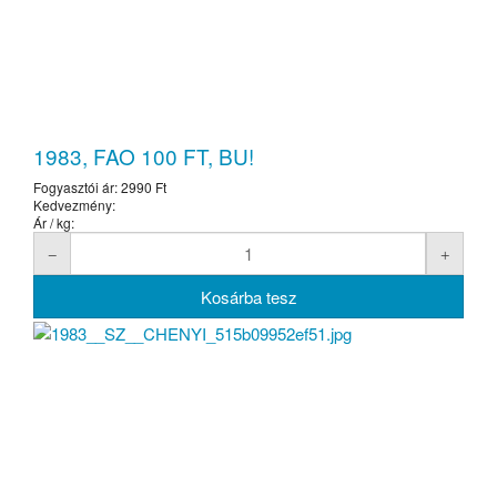
1983, FAO 100 FT, BU!
Fogyasztói ár:
2990 Ft
Kedvezmény:
Ár / kg: