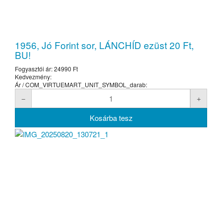
1956, Jó Forint sor, LÁNCHÍD ezüst 20 Ft,
BU!
Fogyasztói ár:
24990 Ft
Kedvezmény:
Ár / COM_VIRTUEMART_UNIT_SYMBOL_darab: