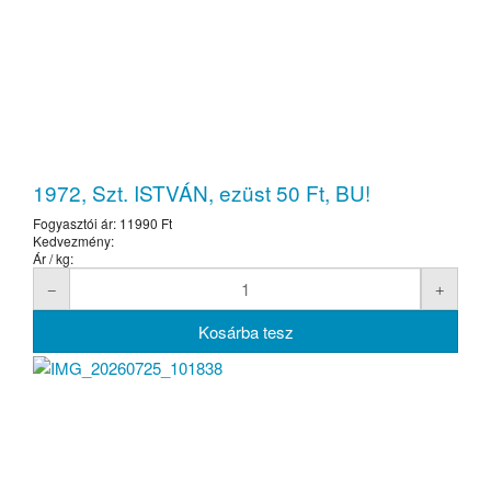
1972, Szt. ISTVÁN, ezüst 50 Ft, BU!
Fogyasztói ár:
11990 Ft
Kedvezmény:
Ár / kg: