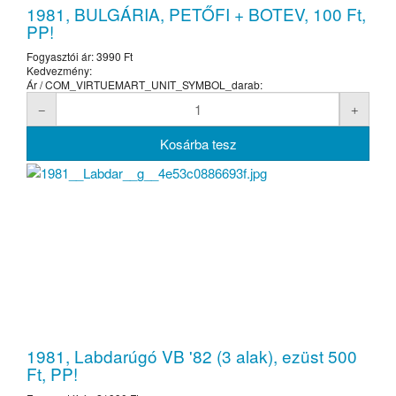
1981, BULGÁRIA, PETŐFI + BOTEV, 100 Ft,
PP!
Fogyasztói ár:
3990 Ft
Kedvezmény:
Ár / COM_VIRTUEMART_UNIT_SYMBOL_darab:
1981, Labdarúgó VB '82 (3 alak), ezüst 500
Ft, PP!