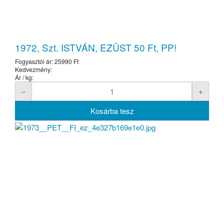
1972, Szt. ISTVÁN, EZÜST 50 Ft, PP!
Fogyasztói ár:
25990 Ft
Kedvezmény:
Ár / kg: