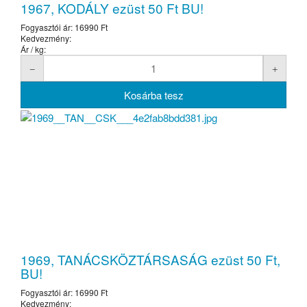
1967, KODÁLY ezüst 50 Ft BU!
Fogyasztói ár:
16990 Ft
Kedvezmény:
Ár / kg:
1969, TANÁCSKÖZTÁRSASÁG ezüst 50 Ft,
BU!
Fogyasztói ár:
16990 Ft
Kedvezmény: