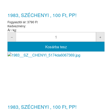
1983, SZÉCHENYI , 100 Ft, PP!
Fogyasztói ár:
3790 Ft
Kedvezmény:
Ár / kg:
1983, SZÉCHENYI , 100 Ft, PP!