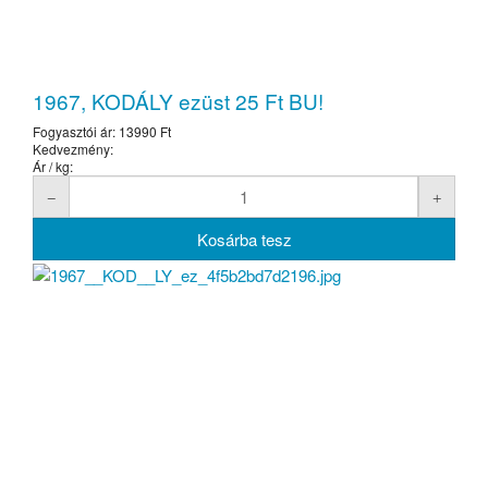
1967, KODÁLY ezüst 25 Ft BU!
Fogyasztói ár:
13990 Ft
Kedvezmény:
Ár / kg: