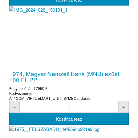
1974, Magyar Nemzeti Bank (MNB) ezüst
100 Ft, PP!
Fogyasztói ár:
17990 Ft
Kedvezmény:
Ár / COM_VIRTUEMART_UNIT_SYMBOL_darab: