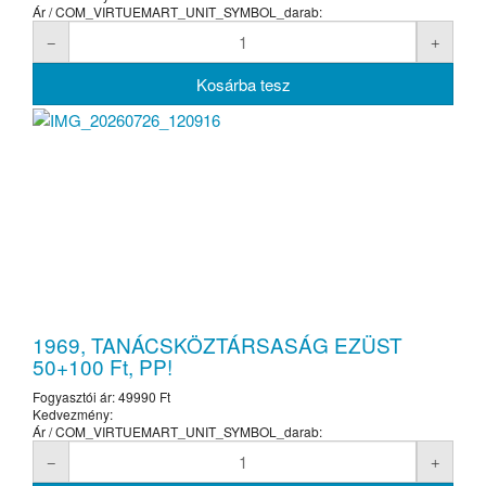
Ár / COM_VIRTUEMART_UNIT_SYMBOL_darab:
1969, TANÁCSKÖZTÁRSASÁG EZÜST
50+100 Ft, PP!
Fogyasztói ár:
49990 Ft
Kedvezmény:
Ár / COM_VIRTUEMART_UNIT_SYMBOL_darab: