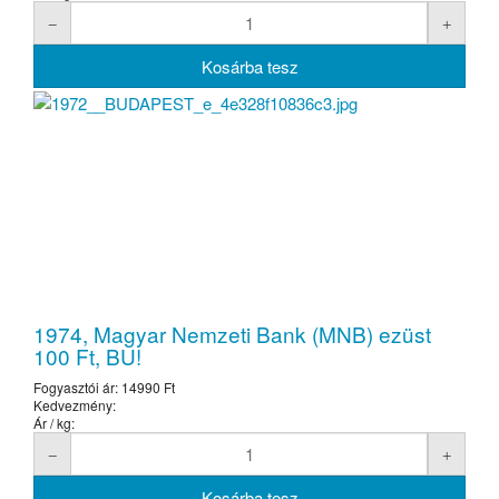
1974, Magyar Nemzeti Bank (MNB) ezüst
100 Ft, BU!
Fogyasztói ár:
14990 Ft
Kedvezmény:
Ár / kg: