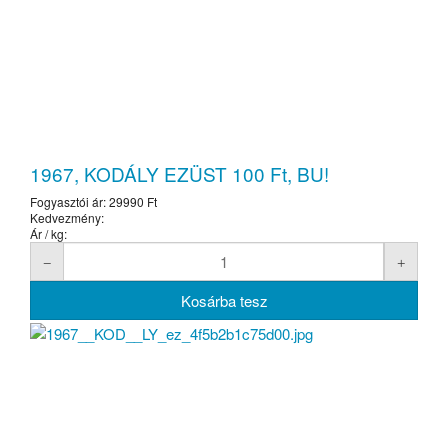
1967, KODÁLY EZÜST 100 Ft, BU!
Fogyasztói ár:
29990 Ft
Kedvezmény:
Ár / kg: