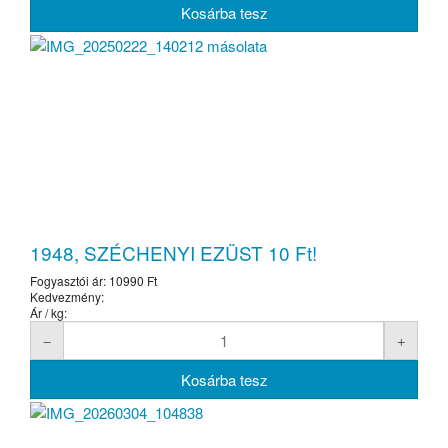
1948, SZÉCHENYI EZÜST 10 Ft!
Fogyasztói ár:
10990 Ft
Kedvezmény:
Ár / kg: