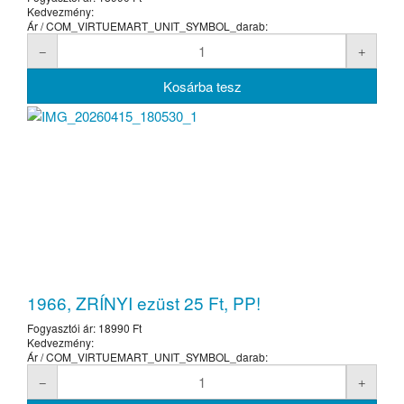
Kedvezmény:
Ár / COM_VIRTUEMART_UNIT_SYMBOL_darab:
1966, ZRÍNYI ezüst 25 Ft, PP!
Fogyasztói ár:
18990 Ft
Kedvezmény:
Ár / COM_VIRTUEMART_UNIT_SYMBOL_darab: