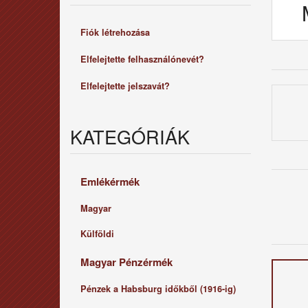
Fiók létrehozása
Elfelejtette felhasználónevét?
Elfelejtette jelszavát?
KATEGÓRIÁK
Emlékérmék
Magyar
Külföldi
Magyar Pénzérmék
Pénzek a Habsburg időkből (1916-ig)