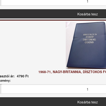
1968-71, NAGY-BRITANNIA, DÍSZTOKOS 
sztói ár:
4790 Ft
ezmény:
g: