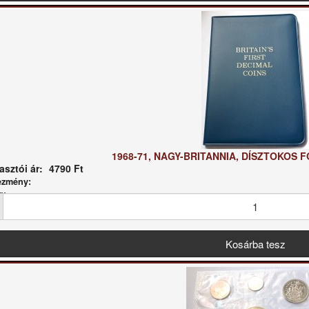
1968-71, NAGY-BRITANNIA, DÍSZTOKOS 
sztói ár:
4790 Ft
ezmény:
g: