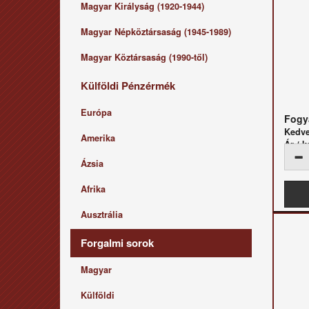
Magyar Királyság (1920-1944)
Magyar Népköztársaság (1945-1989)
Magyar Köztársaság (1990-től)
Külföldi Pénzérmék
Európa
Fogya
Kedv
Amerika
Ár / k
Ázsia
Afrika
Ausztrália
Forgalmi sorok
Magyar
Külföldi