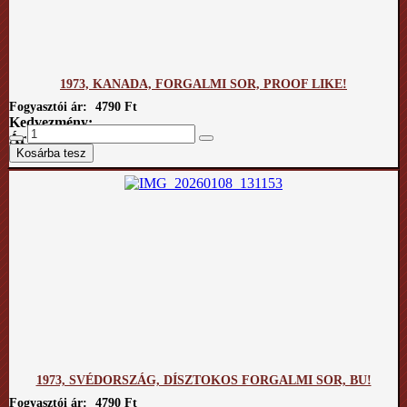
1973, KANADA, FORGALMI SOR, PROOF LIKE!
Fogyasztói ár:
4790 Ft
Kedvezmény:
Ár / kg:
1973, SVÉDORSZÁG, DÍSZTOKOS FORGALMI SOR, BU!
Fogyasztói ár:
4790 Ft