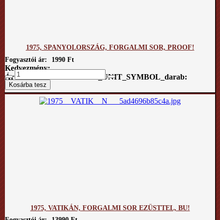
1975, SPANYOLORSZÁG, FORGALMI SOR, PROOF!
Fogyasztói ár:
1990 Ft
Kedvezmény:
Ár / COM_VIRTUEMART_UNIT_SYMBOL_darab:
1975, VATIKÁN, FORGALMI SOR EZÜSTTEL, BU!
Fogyasztói ár:
13990 Ft