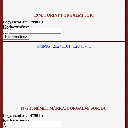
1974, FORINT FORGALMI SOR!
Fogyasztói ár:
7990 Ft
Kedvezmény:
Ár / kg:
1975 F, NÉMET MÁRKA, FORGALMI SOR, BU!
Fogyasztói ár:
4790 Ft
Kedvezmény:
Ár / kg: