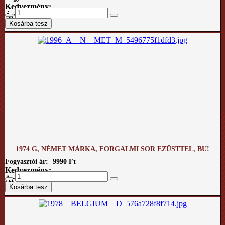
Kedvezmény:
Ár / kg:
1974 G, NÉMET MÁRKA, FORGALMI SOR EZÜSTTEL, BU!
Fogyasztói ár:
9990 Ft
Kedvezmény:
Ár / kg: