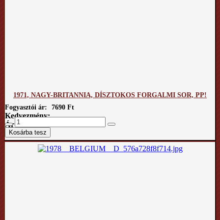
1971, NAGY-BRITANNIA, DÍSZTOKOS FORGALMI SOR, PP!
Fogyasztói ár:
7690 Ft
Kedvezmény:
Ár / kg: