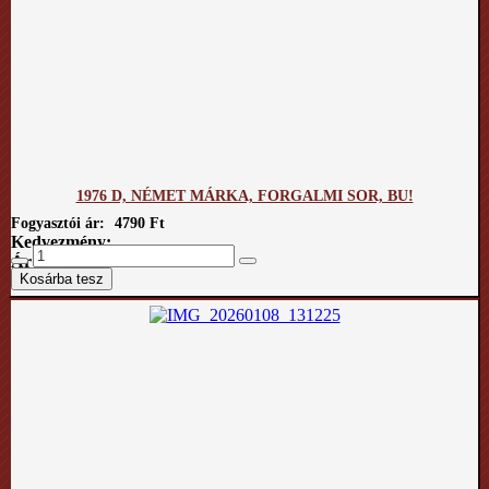
1976 D, NÉMET MÁRKA, FORGALMI SOR, BU!
Fogyasztói ár:
4790 Ft
Kedvezmény:
Ár / kg: