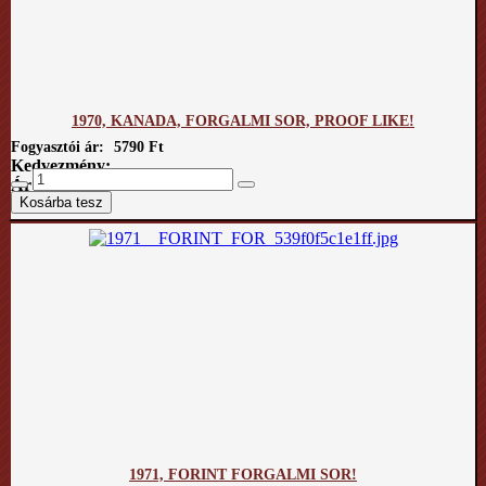
1970, KANADA, FORGALMI SOR, PROOF LIKE!
Fogyasztói ár:
5790 Ft
Kedvezmény:
Ár / kg:
1971, FORINT FORGALMI SOR!