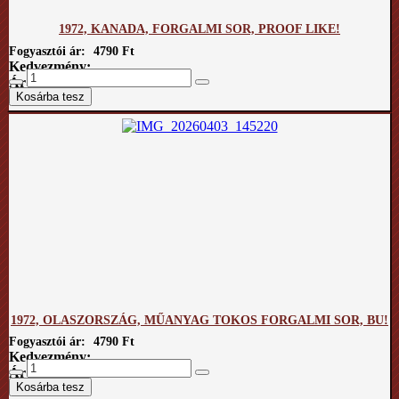
1972, KANADA, FORGALMI SOR, PROOF LIKE!
Fogyasztói ár:
4790 Ft
Kedvezmény:
Ár / kg:
1972, OLASZORSZÁG, MŰANYAG TOKOS FORGALMI SOR, BU!
Fogyasztói ár:
4790 Ft
Kedvezmény:
Ár / kg: