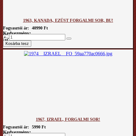
1963, KANADA, EZÜST FORGALMI SOR, BU!
Fogyasztói ár:
40990 Ft
Kedvezmény:
Ár / kg:
1967, IZRAEL, FORGALMI SOR!
Fogyasztói ár:
5990 Ft
Kedvezmény: