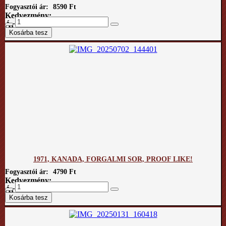
Fogyasztói ár:
8590 Ft
Kedvezmény:
Ár / kg:
1971, KANADA, FORGALMI SOR, PROOF LIKE!
Fogyasztói ár:
4790 Ft
Kedvezmény:
Ár / kg: