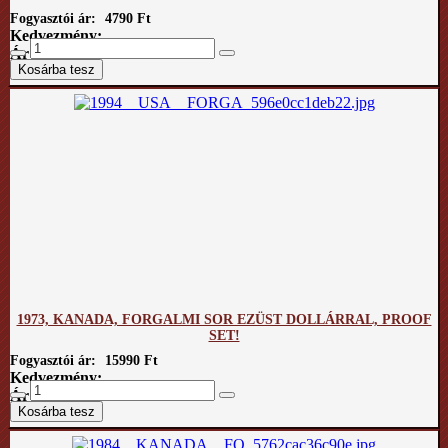
Fogyasztói ár:
4790 Ft
Kedvezmény:
Ár / kg:
1973, KANADA, FORGALMI SOR EZÜST DOLLÁRRAL, PROOF
SET!
Fogyasztói ár:
15990 Ft
Kedvezmény:
Ár / kg: