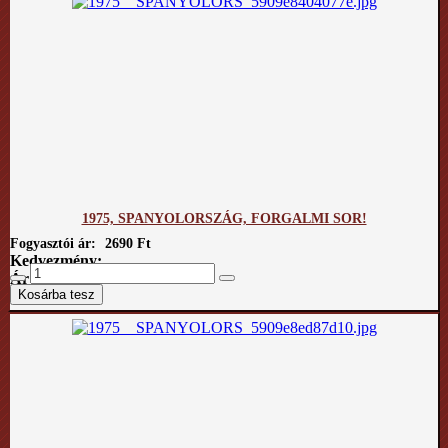
1975, SPANYOLORSZÁG, FORGALMI SOR!
Fogyasztói ár:
2690 Ft
Kedvezmény:
Ár / kg: