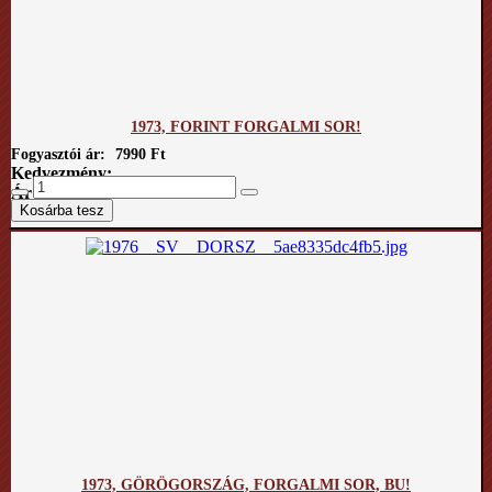
1973, FORINT FORGALMI SOR!
Fogyasztói ár:
7990 Ft
Kedvezmény:
Ár / kg:
1973, GÖRÖGORSZÁG, FORGALMI SOR, BU!