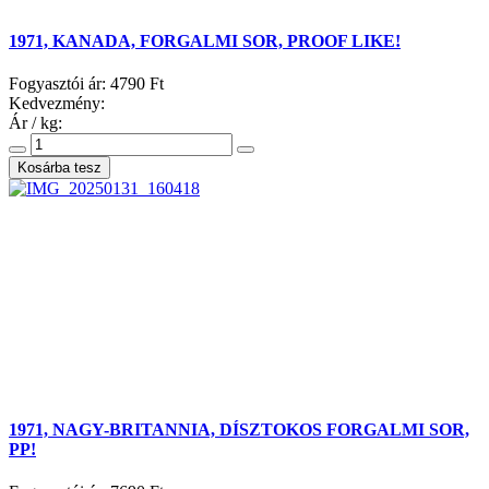
1971, KANADA, FORGALMI SOR, PROOF LIKE!
Fogyasztói ár:
4790 Ft
Kedvezmény:
Ár / kg:
1971, NAGY-BRITANNIA, DÍSZTOKOS FORGALMI SOR,
PP!