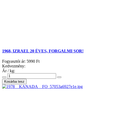
1968, IZRAEL 20 ÉVES, FORGALMI SOR!
Fogyasztói ár:
5990 Ft
Kedvezmény:
Ár / kg: