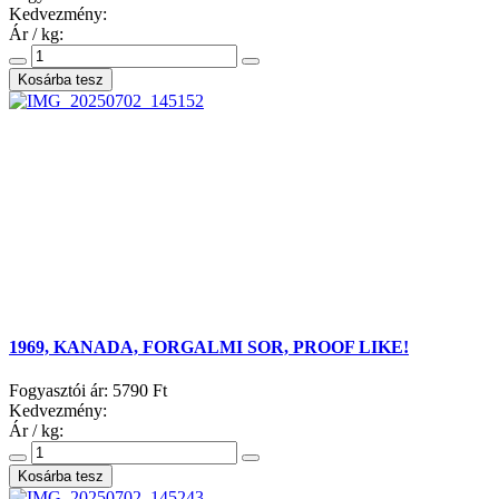
Kedvezmény:
Ár / kg:
1969, KANADA, FORGALMI SOR, PROOF LIKE!
Fogyasztói ár:
5790 Ft
Kedvezmény:
Ár / kg: