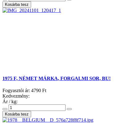
1975 F, NÉMET MÁRKA, FORGALMI SOR, BU!
Fogyasztói ár:
4790 Ft
Kedvezmény:
Ár / kg: