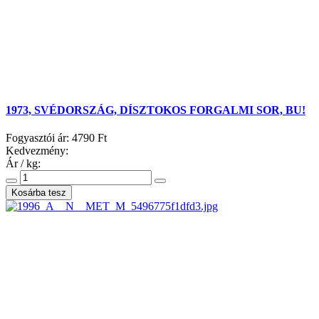
1973, SVÉDORSZÁG, DÍSZTOKOS FORGALMI SOR, BU!
Fogyasztói ár:
4790 Ft
Kedvezmény:
Ár / kg: