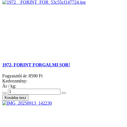
1972, FORINT FORGALMI SOR!
Fogyasztói ár:
8590 Ft
Kedvezmény:
Ár / kg: