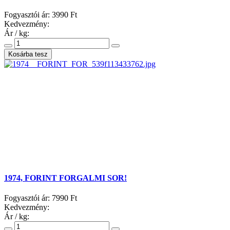
Fogyasztói ár:
3990 Ft
Kedvezmény:
Ár / kg:
1974, FORINT FORGALMI SOR!
Fogyasztói ár:
7990 Ft
Kedvezmény:
Ár / kg: