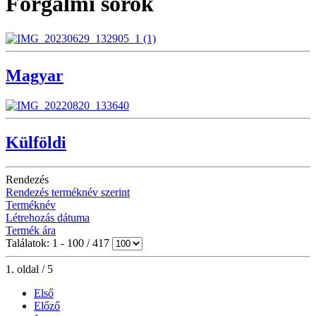
Forgalmi sorok
Magyar
Külföldi
Rendezés
Rendezés terméknév szerint
Terméknév
Létrehozás dátuma
Termék ára
Találatok: 1 - 100 / 417
1. oldal / 5
Első
Előző