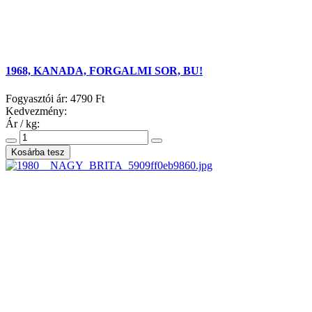
1968, KANADA, FORGALMI SOR, BU!
Fogyasztói ár:
4790 Ft
Kedvezmény:
Ár / kg: