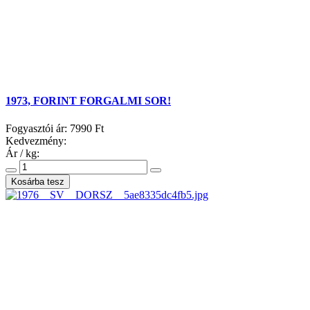
1973, FORINT FORGALMI SOR!
Fogyasztói ár:
7990 Ft
Kedvezmény:
Ár / kg: