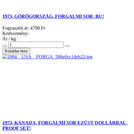
1973, GÖRÖGORSZÁG, FORGALMI SOR, BU!
Fogyasztói ár:
4790 Ft
Kedvezmény:
Ár / kg:
1973, KANADA, FORGALMI SOR EZÜST DOLLÁRRAL,
PROOF SET!