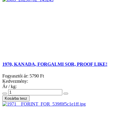
1970, KANADA, FORGALMI SOR, PROOF LIKE!
Fogyasztói ár:
5790 Ft
Kedvezmény:
Ár / kg: