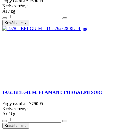
Fogyasztói ár:
7690 Ft
Kedvezmény:
Ár / kg:
1972, BELGIUM, FLAMAND FORGALMI SOR!
Fogyasztói ár:
3790 Ft
Kedvezmény:
Ár / kg: