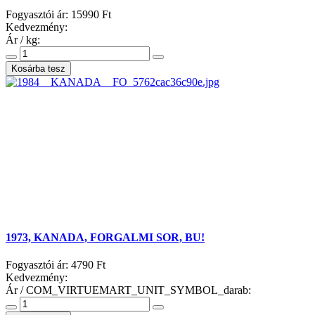
Fogyasztói ár:
15990 Ft
Kedvezmény:
Ár / kg:
1973, KANADA, FORGALMI SOR, BU!
Fogyasztói ár:
4790 Ft
Kedvezmény:
Ár / COM_VIRTUEMART_UNIT_SYMBOL_darab: