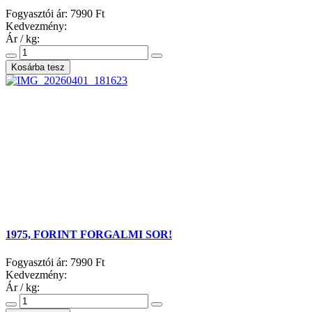
Fogyasztói ár:
7990 Ft
Kedvezmény:
Ár / kg:
1975, FORINT FORGALMI SOR!
Fogyasztói ár:
7990 Ft
Kedvezmény:
Ár / kg: