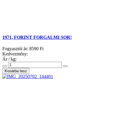
1971, FORINT FORGALMI SOR!
Fogyasztói ár:
8590 Ft
Kedvezmény:
Ár / kg: