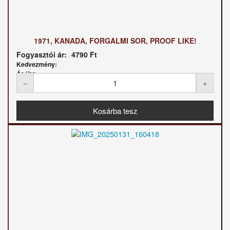
1971, KANADA, FORGALMI SOR, PROOF LIKE!
Fogyasztói ár:
4790 Ft
Kedvezmény:
Ár / kg: