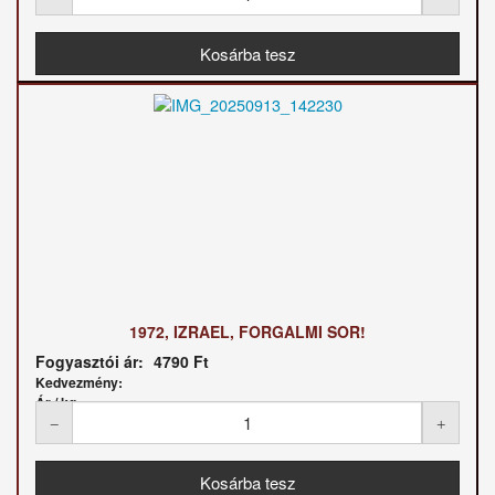
1972, IZRAEL, FORGALMI SOR!
Fogyasztói ár:
4790 Ft
Kedvezmény:
Ár / kg: