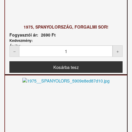
1975, SPANYOLORSZÁG, FORGALMI SOR!
Fogyasztói ár:
2690 Ft
Kedvezmény:
Ár / kg: