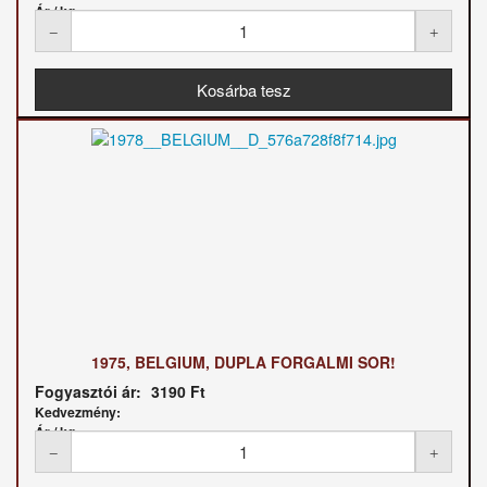
Ár / kg:
1975, BELGIUM, DUPLA FORGALMI SOR!
Fogyasztói ár:
3190 Ft
Kedvezmény:
Ár / kg: