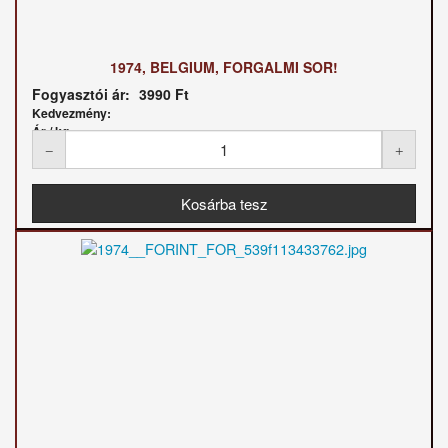
1974, BELGIUM, FORGALMI SOR!
Fogyasztói ár:
3990 Ft
Kedvezmény:
Ár / kg: