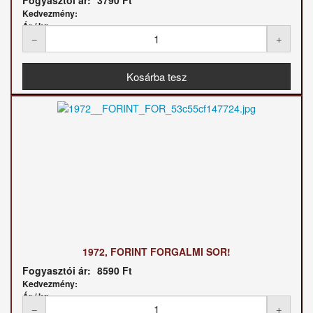
Kedvezmény:
Ár / kg:
1972, FORINT FORGALMI SOR!
Fogyasztói ár:
8590 Ft
Kedvezmény:
Ár / kg: