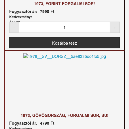
1973, FORINT FORGALMI SOR!
Fogyasztói ár:
7990 Ft
Kedvezmény:
Ár / kg:
1973, GÖRÖGORSZÁG, FORGALMI SOR, BU!
Fogyasztói ár:
4790 Ft
Kedvezmény: