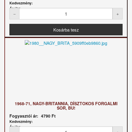
Kedvezmény:
Ár / kg:
1968-71, NAGY-BRITANNIA, DÍSZTOKOS FORGALMI
SOR, BU!
Fogyasztói ár:
4790 Ft
Kedvezmény:
Ár / kg: