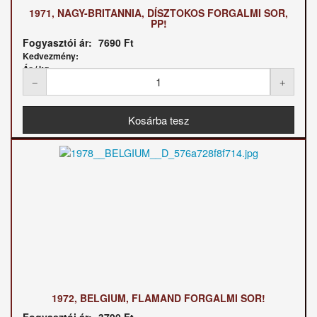
1971, NAGY-BRITANNIA, DÍSZTOKOS FORGALMI SOR,
PP!
Fogyasztói ár:
7690 Ft
Kedvezmény:
Ár / kg:
1972, BELGIUM, FLAMAND FORGALMI SOR!
Fogyasztói ár:
3790 Ft