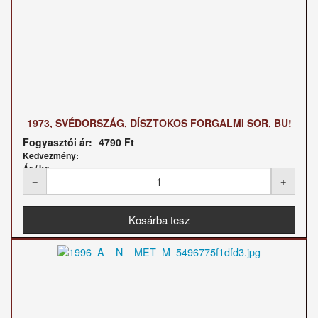
1973, SVÉDORSZÁG, DÍSZTOKOS FORGALMI SOR, BU!
Fogyasztói ár:
4790 Ft
Kedvezmény:
Ár / kg: