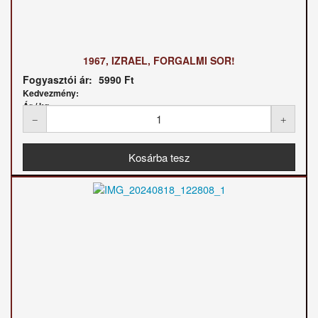
1967, IZRAEL, FORGALMI SOR!
Fogyasztói ár:
5990 Ft
Kedvezmény:
Ár / kg: