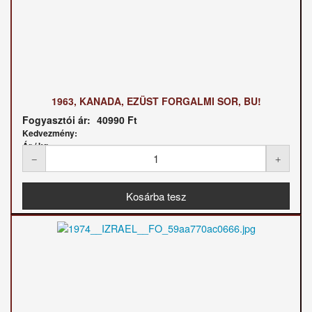
1963, KANADA, EZÜST FORGALMI SOR, BU!
Fogyasztói ár:
40990 Ft
Kedvezmény:
Ár / kg: