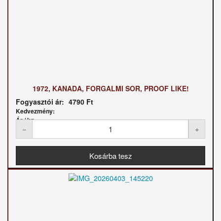
1972, KANADA, FORGALMI SOR, PROOF LIKE!
Fogyasztói ár:
4790 Ft
Kedvezmény:
Ár / kg: