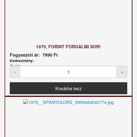
1975, FORINT FORGALMI SOR!
Fogyasztói ár:
7990 Ft
Kedvezmény:
Ár / kg: