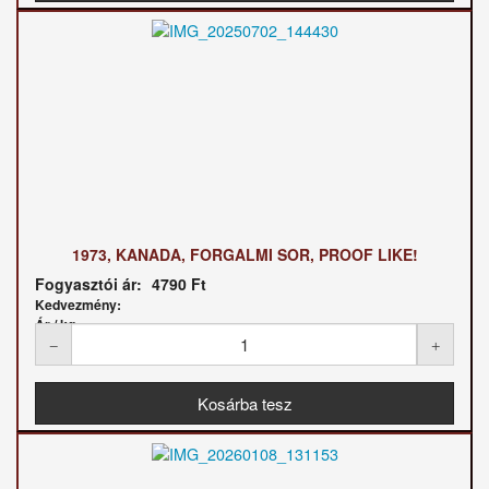
1973, KANADA, FORGALMI SOR, PROOF LIKE!
Fogyasztói ár:
4790 Ft
Kedvezmény:
Ár / kg: