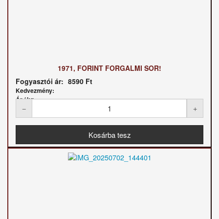
1971, FORINT FORGALMI SOR!
Fogyasztói ár:
8590 Ft
Kedvezmény:
Ár / kg: