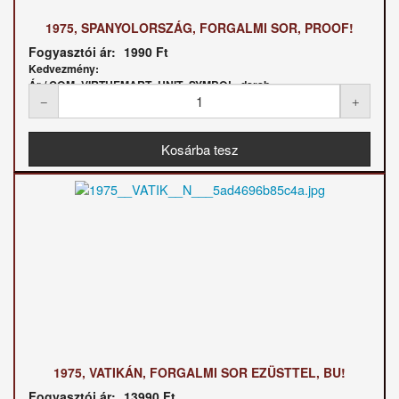
1975, SPANYOLORSZÁG, FORGALMI SOR, PROOF!
Fogyasztói ár:
1990 Ft
Kedvezmény:
Ár / COM_VIRTUEMART_UNIT_SYMBOL_darab:
1975, VATIKÁN, FORGALMI SOR EZÜSTTEL, BU!
Fogyasztói ár:
13990 Ft