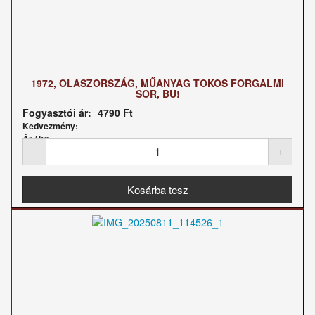
1972, OLASZORSZÁG, MŰANYAG TOKOS FORGALMI
SOR, BU!
Fogyasztói ár:
4790 Ft
Kedvezmény:
Ár / kg: