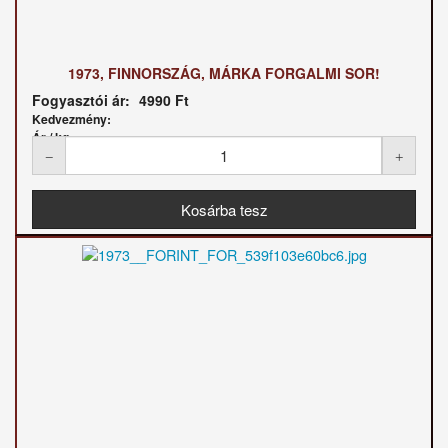
1973, FINNORSZÁG, MÁRKA FORGALMI SOR!
Fogyasztói ár:
4990 Ft
Kedvezmény:
Ár / kg: