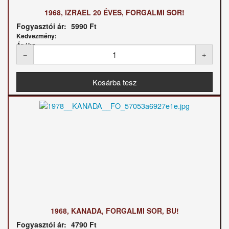
1968, IZRAEL 20 ÉVES, FORGALMI SOR!
Fogyasztói ár:
5990 Ft
Kedvezmény:
Ár / kg:
1968, KANADA, FORGALMI SOR, BU!
Fogyasztói ár:
4790 Ft