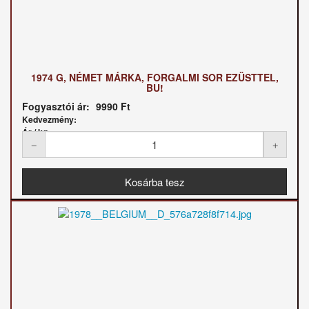
1974 G, NÉMET MÁRKA, FORGALMI SOR EZÜSTTEL,
BU!
Fogyasztói ár:
9990 Ft
Kedvezmény:
Ár / kg: