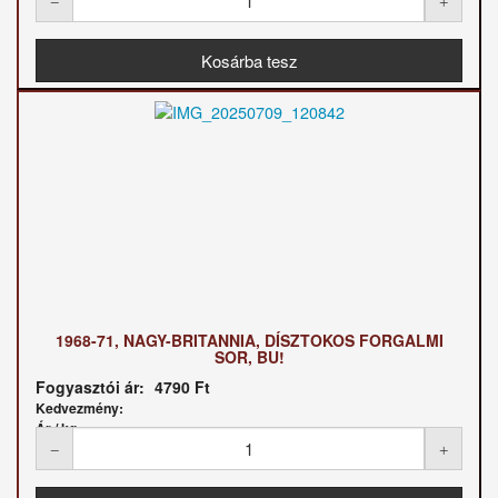
1968-71, NAGY-BRITANNIA, DÍSZTOKOS FORGALMI
SOR, BU!
Fogyasztói ár:
4790 Ft
Kedvezmény:
Ár / kg: