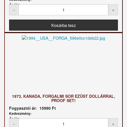
Ár / kg:
1973, KANADA, FORGALMI SOR EZÜST DOLLÁRRAL,
PROOF SET!
Fogyasztói ár:
15990 Ft
Kedvezmény:
Ár / kg: