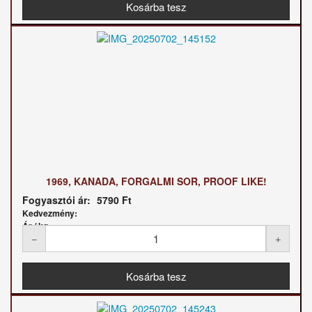
1969, KANADA, FORGALMI SOR, PROOF LIKE!
Fogyasztói ár:
5790 Ft
Kedvezmény:
Ár / kg: