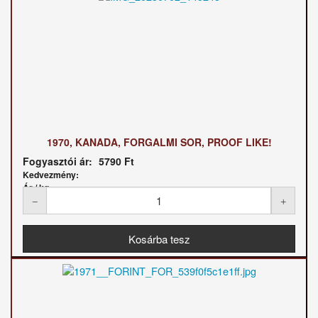
1970, KANADA, FORGALMI SOR, PROOF LIKE!
Fogyasztói ár:
5790 Ft
Kedvezmény:
Ár / kg: