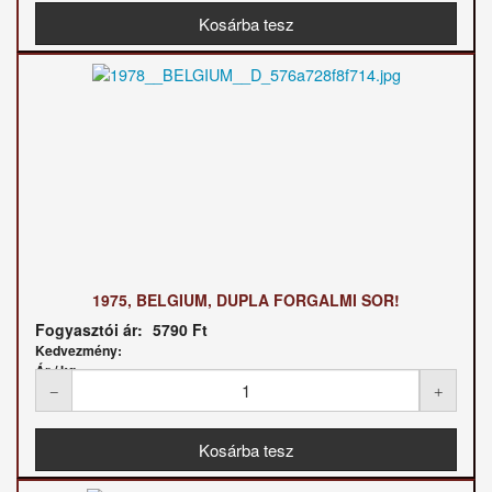
1975, BELGIUM, DUPLA FORGALMI SOR!
Fogyasztói ár:
5790 Ft
Kedvezmény:
Ár / kg: