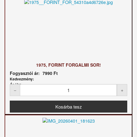
1975, FORINT FORGALMI SOR!
Fogyasztói ár:
7990 Ft
Kedvezmény:
Ár / kg: