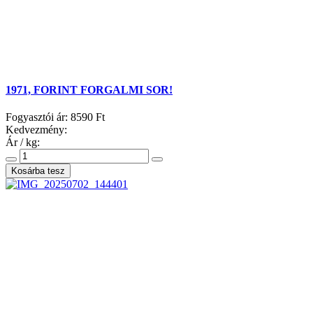
1971, FORINT FORGALMI SOR!
Fogyasztói ár:
8590 Ft
Kedvezmény:
Ár / kg: