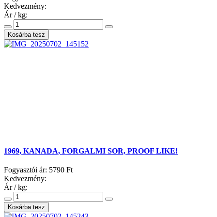
Kedvezmény:
Ár / kg:
1969, KANADA, FORGALMI SOR, PROOF LIKE!
Fogyasztói ár:
5790 Ft
Kedvezmény:
Ár / kg: