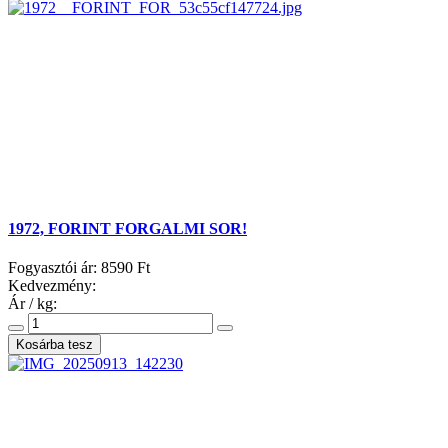
1972, FORINT FORGALMI SOR!
Fogyasztói ár:
8590 Ft
Kedvezmény:
Ár / kg: