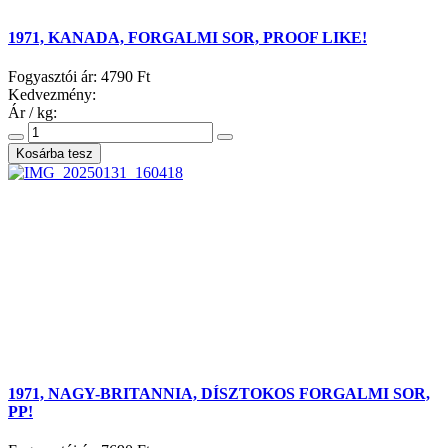
1971, KANADA, FORGALMI SOR, PROOF LIKE!
Fogyasztói ár:
4790 Ft
Kedvezmény:
Ár / kg:
1971, NAGY-BRITANNIA, DÍSZTOKOS FORGALMI SOR,
PP!