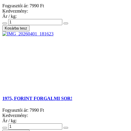
Fogyasztói ár:
7990 Ft
Kedvezmény:
Ár / kg:
1975, FORINT FORGALMI SOR!
Fogyasztói ár:
7990 Ft
Kedvezmény:
Ár / kg: