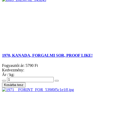
1970, KANADA, FORGALMI SOR, PROOF LIKE!
Fogyasztói ár:
5790 Ft
Kedvezmény:
Ár / kg: