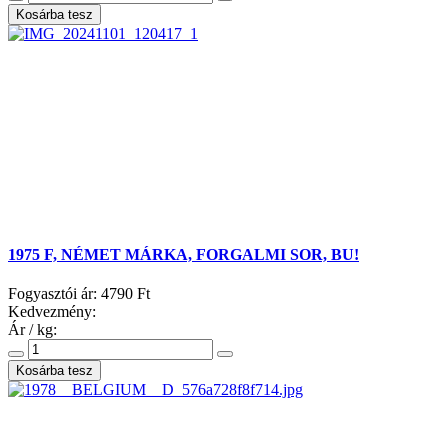
1975 F, NÉMET MÁRKA, FORGALMI SOR, BU!
Fogyasztói ár:
4790 Ft
Kedvezmény:
Ár / kg: