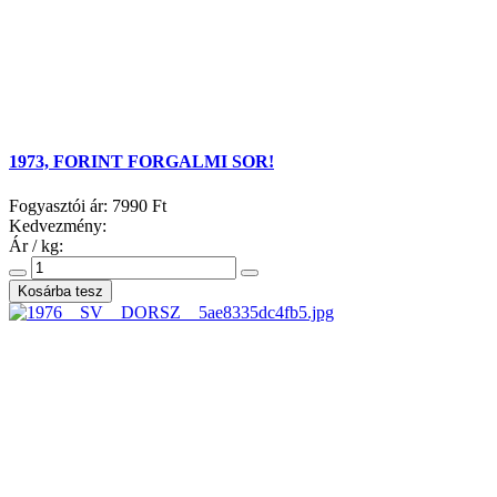
1973, FORINT FORGALMI SOR!
Fogyasztói ár:
7990 Ft
Kedvezmény:
Ár / kg: