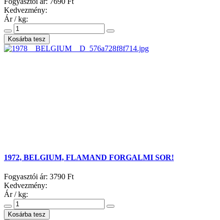
Fogyasztói ár:
7690 Ft
Kedvezmény:
Ár / kg:
1972, BELGIUM, FLAMAND FORGALMI SOR!
Fogyasztói ár:
3790 Ft
Kedvezmény:
Ár / kg: