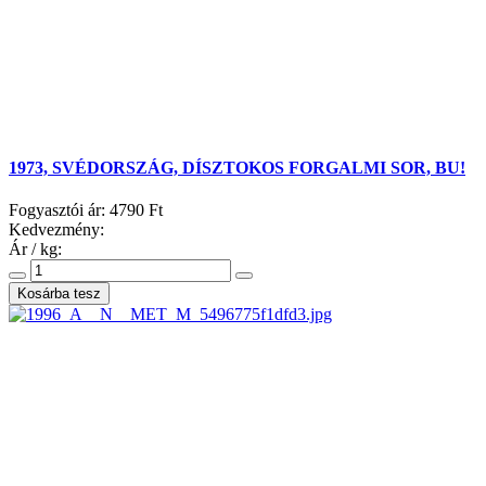
1973, SVÉDORSZÁG, DÍSZTOKOS FORGALMI SOR, BU!
Fogyasztói ár:
4790 Ft
Kedvezmény:
Ár / kg: