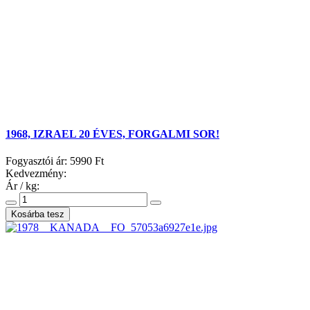
1968, IZRAEL 20 ÉVES, FORGALMI SOR!
Fogyasztói ár:
5990 Ft
Kedvezmény:
Ár / kg: