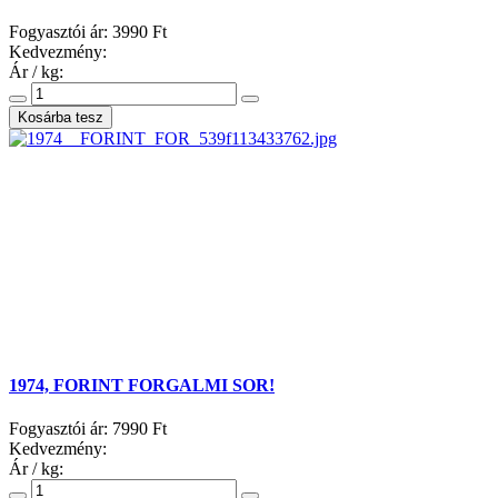
Fogyasztói ár:
3990 Ft
Kedvezmény:
Ár / kg:
1974, FORINT FORGALMI SOR!
Fogyasztói ár:
7990 Ft
Kedvezmény:
Ár / kg: