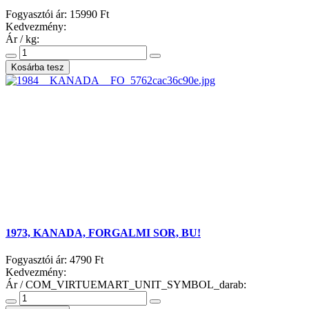
Fogyasztói ár:
15990 Ft
Kedvezmény:
Ár / kg:
1973, KANADA, FORGALMI SOR, BU!
Fogyasztói ár:
4790 Ft
Kedvezmény:
Ár / COM_VIRTUEMART_UNIT_SYMBOL_darab: