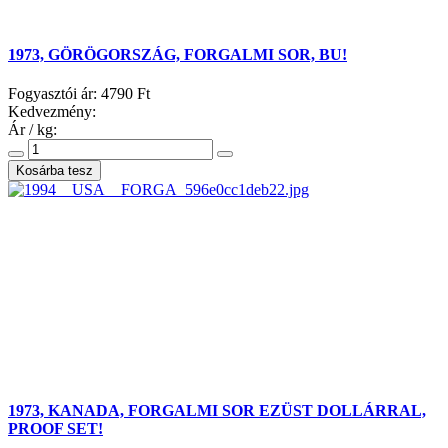
1973, GÖRÖGORSZÁG, FORGALMI SOR, BU!
Fogyasztói ár:
4790 Ft
Kedvezmény:
Ár / kg:
1973, KANADA, FORGALMI SOR EZÜST DOLLÁRRAL,
PROOF SET!