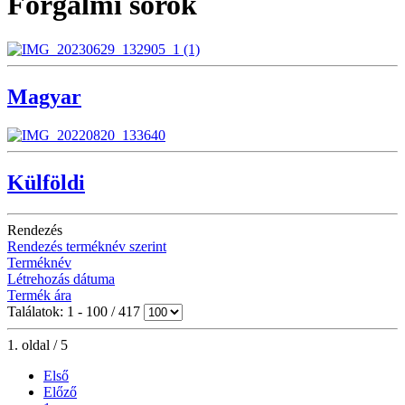
Forgalmi sorok
Magyar
Külföldi
Rendezés
Rendezés terméknév szerint
Terméknév
Létrehozás dátuma
Termék ára
Találatok: 1 - 100 / 417
1. oldal / 5
Első
Előző