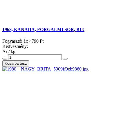
1968, KANADA, FORGALMI SOR, BU!
Fogyasztói ár:
4790 Ft
Kedvezmény:
Ár / kg: