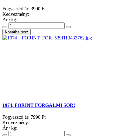
Fogyasztói ár:
3990 Ft
Kedvezmény:
Ár / kg:
1974, FORINT FORGALMI SOR!
Fogyasztói ár:
7990 Ft
Kedvezmény:
Ár / kg: