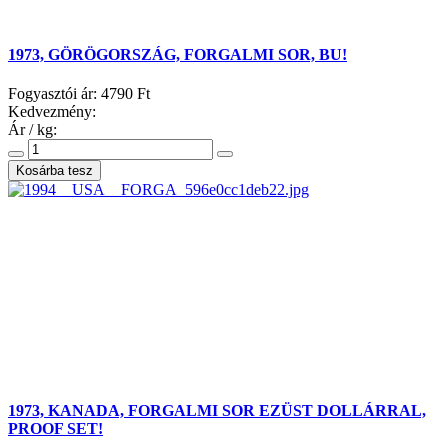
1973, GÖRÖGORSZÁG, FORGALMI SOR, BU!
Fogyasztói ár:
4790 Ft
Kedvezmény:
Ár / kg:
1973, KANADA, FORGALMI SOR EZÜST DOLLÁRRAL,
PROOF SET!