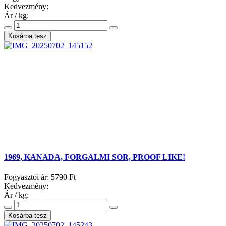
Kedvezmény:
Ár / kg:
1969, KANADA, FORGALMI SOR, PROOF LIKE!
Fogyasztói ár:
5790 Ft
Kedvezmény:
Ár / kg: