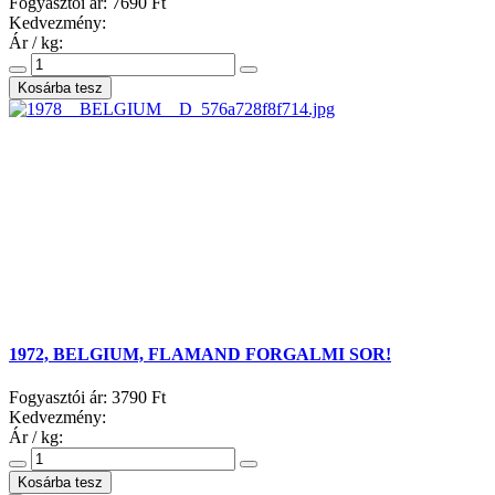
Fogyasztói ár:
7690 Ft
Kedvezmény:
Ár / kg:
1972, BELGIUM, FLAMAND FORGALMI SOR!
Fogyasztói ár:
3790 Ft
Kedvezmény:
Ár / kg: