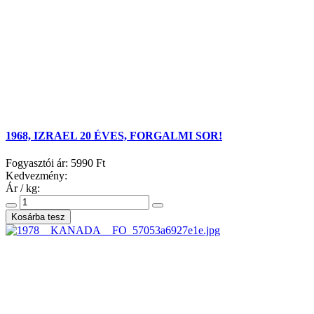
1968, IZRAEL 20 ÉVES, FORGALMI SOR!
Fogyasztói ár:
5990 Ft
Kedvezmény:
Ár / kg: