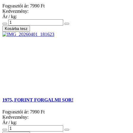
Fogyasztói ár:
7990 Ft
Kedvezmény:
Ár / kg:
1975, FORINT FORGALMI SOR!
Fogyasztói ár:
7990 Ft
Kedvezmény:
Ár / kg: