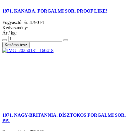
1971, KANADA, FORGALMI SOR, PROOF LIKE!
Fogyasztói ár:
4790 Ft
Kedvezmény:
Ár / kg:
1971, NAGY-BRITANNIA, DÍSZTOKOS FORGALMI SOR,
PP!