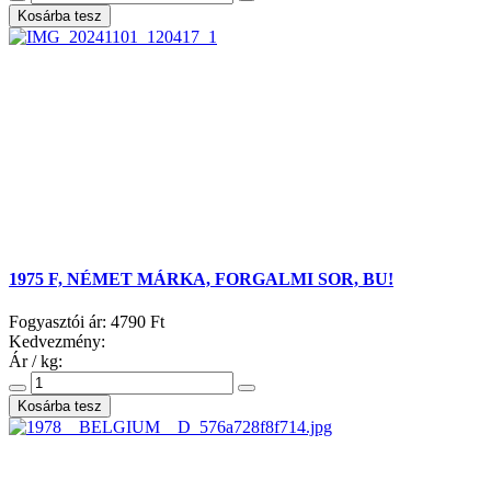
1975 F, NÉMET MÁRKA, FORGALMI SOR, BU!
Fogyasztói ár:
4790 Ft
Kedvezmény:
Ár / kg: