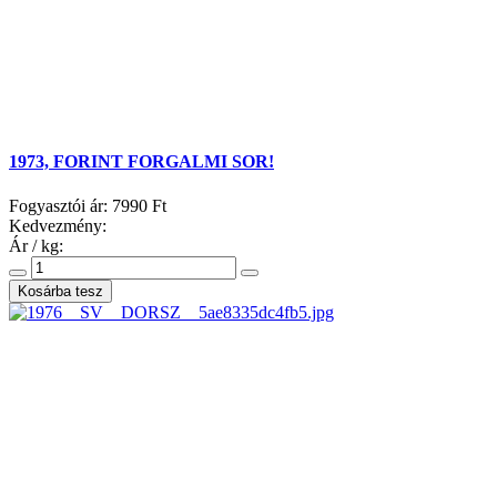
1973, FORINT FORGALMI SOR!
Fogyasztói ár:
7990 Ft
Kedvezmény:
Ár / kg: