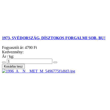
1973, SVÉDORSZÁG, DÍSZTOKOS FORGALMI SOR, BU!
Fogyasztói ár:
4790 Ft
Kedvezmény:
Ár / kg: