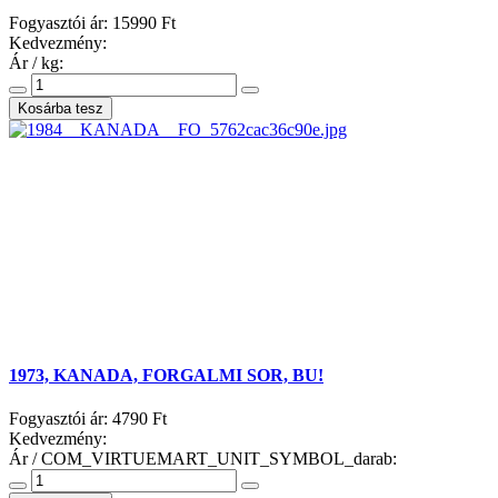
Fogyasztói ár:
15990 Ft
Kedvezmény:
Ár / kg:
1973, KANADA, FORGALMI SOR, BU!
Fogyasztói ár:
4790 Ft
Kedvezmény:
Ár / COM_VIRTUEMART_UNIT_SYMBOL_darab: