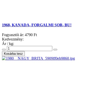
1968, KANADA, FORGALMI SOR, BU!
Fogyasztói ár:
4790 Ft
Kedvezmény:
Ár / kg: