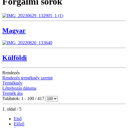
Forgalmi sorok
Magyar
Külföldi
Rendezés
Rendezés terméknév szerint
Terméknév
Létrehozás dátuma
Termék ára
Találatok: 1 - 100 / 417
1. oldal / 5
Első
Előző