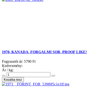
1970, KANADA, FORGALMI SOR, PROOF LIKE!
Fogyasztói ár:
5790 Ft
Kedvezmény:
Ár / kg: