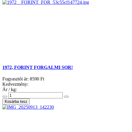
1972, FORINT FORGALMI SOR!
Fogyasztói ár:
8590 Ft
Kedvezmény:
Ár / kg: