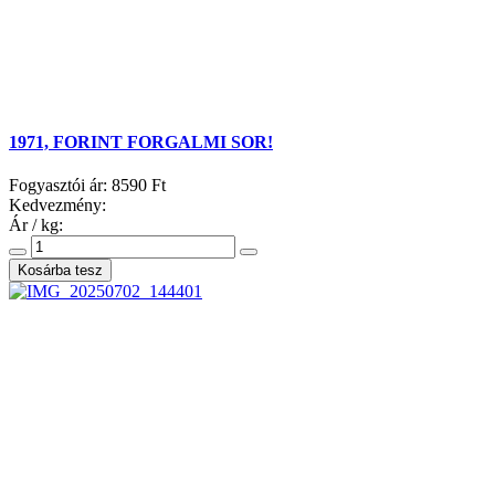
1971, FORINT FORGALMI SOR!
Fogyasztói ár:
8590 Ft
Kedvezmény:
Ár / kg: