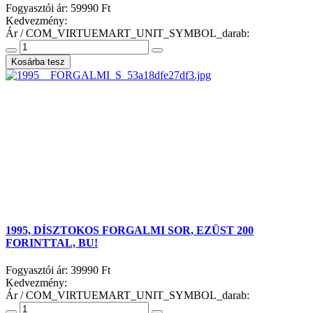
Fogyasztói ár:
59990 Ft
Kedvezmény:
Ár / COM_VIRTUEMART_UNIT_SYMBOL_darab:
1995, DÍSZTOKOS FORGALMI SOR, EZÜST 200
FORINTTAL, BU!
Fogyasztói ár:
39990 Ft
Kedvezmény:
Ár / COM_VIRTUEMART_UNIT_SYMBOL_darab: