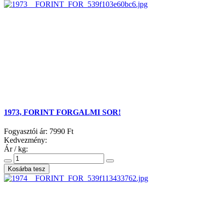
1973, FORINT FORGALMI SOR!
Fogyasztói ár:
7990 Ft
Kedvezmény:
Ár / kg: