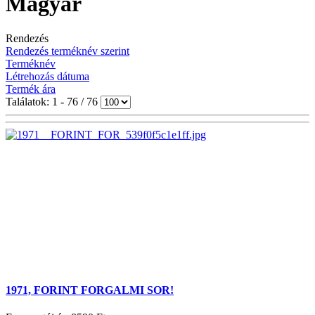
Magyar
Rendezés
Rendezés terméknév szerint
Terméknév
Létrehozás dátuma
Termék ára
Találatok: 1 - 76 / 76
1971, FORINT FORGALMI SOR!