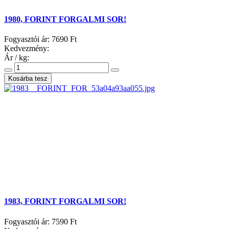
1980, FORINT FORGALMI SOR!
Fogyasztói ár:
7690 Ft
Kedvezmény:
Ár / kg:
1983, FORINT FORGALMI SOR!
Fogyasztói ár:
7590 Ft