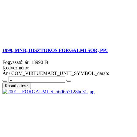
1999, MNB, DÍSZTOKOS FORGALMI SOR, PP!
Fogyasztói ár:
18990 Ft
Kedvezmény:
Ár / COM_VIRTUEMART_UNIT_SYMBOL_darab: