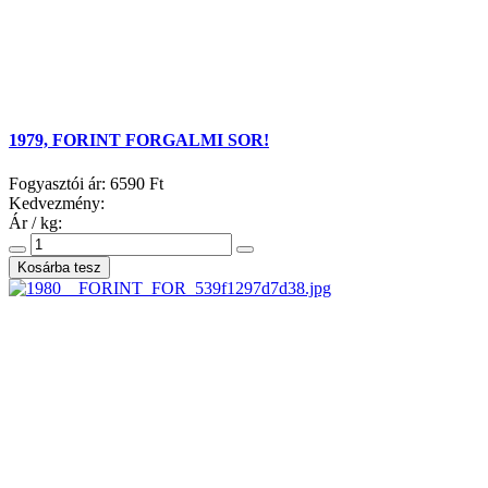
1979, FORINT FORGALMI SOR!
Fogyasztói ár:
6590 Ft
Kedvezmény:
Ár / kg: