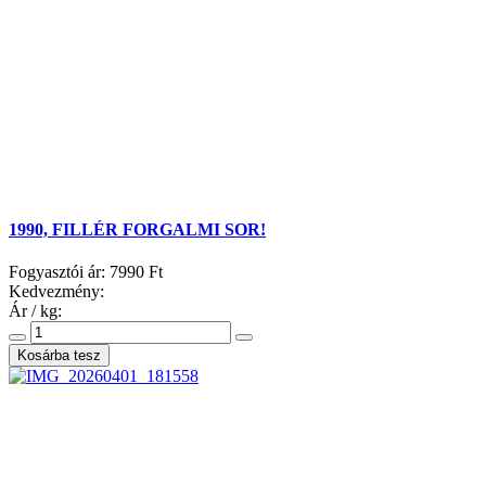
1990, FILLÉR FORGALMI SOR!
Fogyasztói ár:
7990 Ft
Kedvezmény:
Ár / kg: