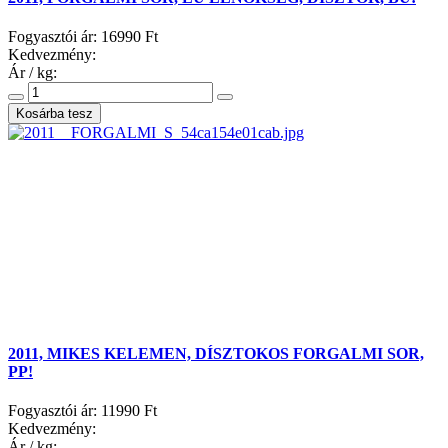
Fogyasztói ár:
16990 Ft
Kedvezmény:
Ár / kg:
2011, MIKES KELEMEN, DÍSZTOKOS FORGALMI SOR,
PP!
Fogyasztói ár:
11990 Ft
Kedvezmény:
Ár / kg: