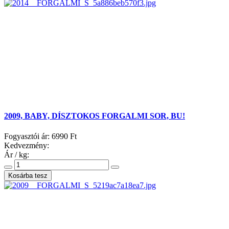
2009, BABY, DÍSZTOKOS FORGALMI SOR, BU!
Fogyasztói ár:
6990 Ft
Kedvezmény:
Ár / kg: