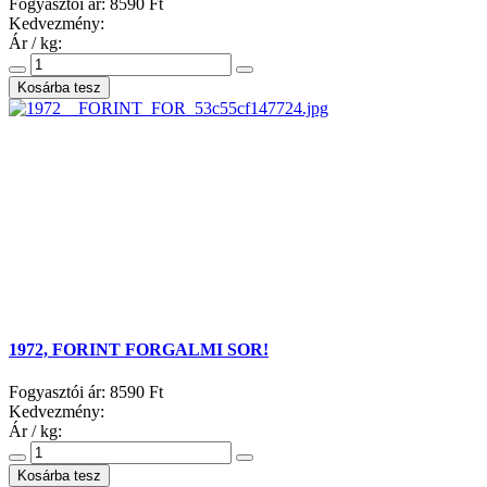
Fogyasztói ár:
8590 Ft
Kedvezmény:
Ár / kg:
1972, FORINT FORGALMI SOR!
Fogyasztói ár:
8590 Ft
Kedvezmény:
Ár / kg: