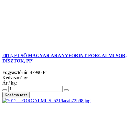
2012, ELSŐ MAGYAR ARANYFORINT FORGALMI SOR,
DÍSZTOK, PP!
Fogyasztói ár:
47990 Ft
Kedvezmény:
Ár / kg: