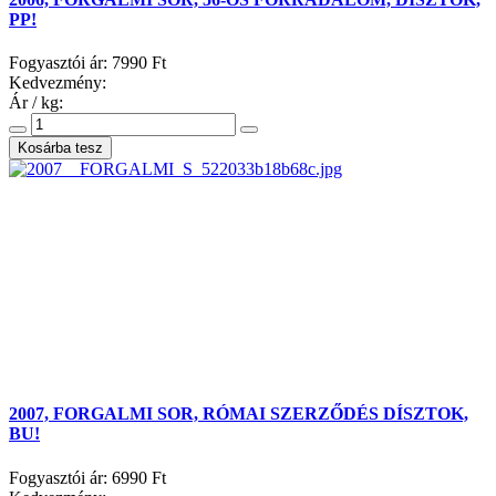
PP!
Fogyasztói ár:
7990 Ft
Kedvezmény:
Ár / kg:
2007, FORGALMI SOR, RÓMAI SZERZŐDÉS DÍSZTOK,
BU!
Fogyasztói ár:
6990 Ft