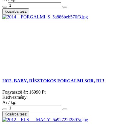
2012, BABY, DÍSZTOKOS FORGALMI SOR, BU!
Fogyasztói ár:
16990 Ft
Kedvezmény:
Ár / kg: