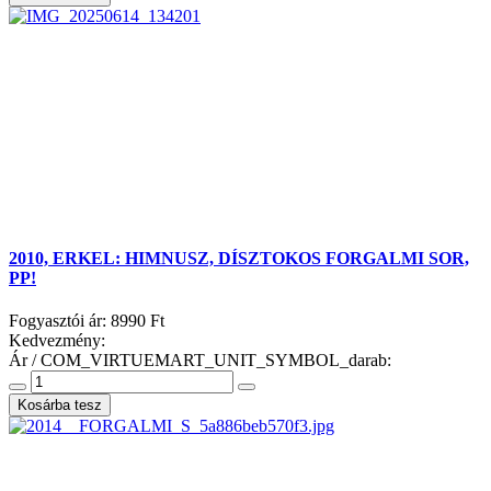
2010, ERKEL: HIMNUSZ, DÍSZTOKOS FORGALMI SOR,
PP!
Fogyasztói ár:
8990 Ft
Kedvezmény:
Ár / COM_VIRTUEMART_UNIT_SYMBOL_darab: