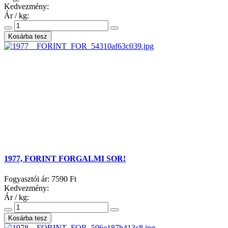
Kedvezmény:
Ár / kg:
1977, FORINT FORGALMI SOR!
Fogyasztói ár:
7590 Ft
Kedvezmény:
Ár / kg: