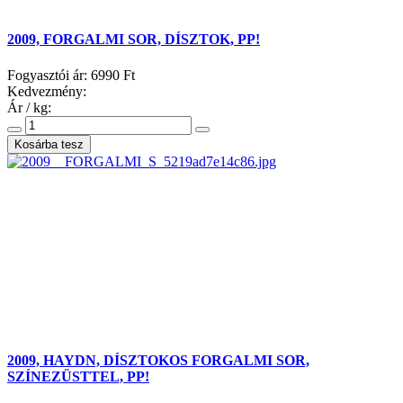
2009, FORGALMI SOR, DÍSZTOK, PP!
Fogyasztói ár:
6990 Ft
Kedvezmény:
Ár / kg:
2009, HAYDN, DÍSZTOKOS FORGALMI SOR,
SZÍNEZÜSTTEL, PP!