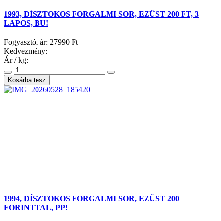
1993, DÍSZTOKOS FORGALMI SOR, EZÜST 200 FT, 3
LAPOS, BU!
Fogyasztói ár:
27990 Ft
Kedvezmény:
Ár / kg:
1994, DÍSZTOKOS FORGALMI SOR, EZÜST 200
FORINTTAL, PP!