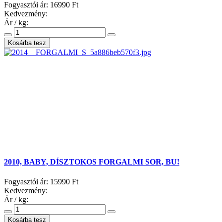
Fogyasztói ár:
16990 Ft
Kedvezmény:
Ár / kg:
2010, BABY, DÍSZTOKOS FORGALMI SOR, BU!
Fogyasztói ár:
15990 Ft
Kedvezmény:
Ár / kg: