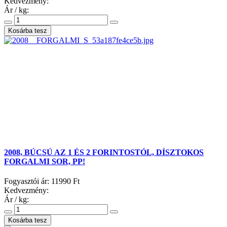
Kedvezmény:
Ár / kg:
2008, BÚCSÚ AZ 1 ÉS 2 FORINTOSTÓL, DÍSZTOKOS
FORGALMI SOR, PP!
Fogyasztói ár:
11990 Ft
Kedvezmény:
Ár / kg: