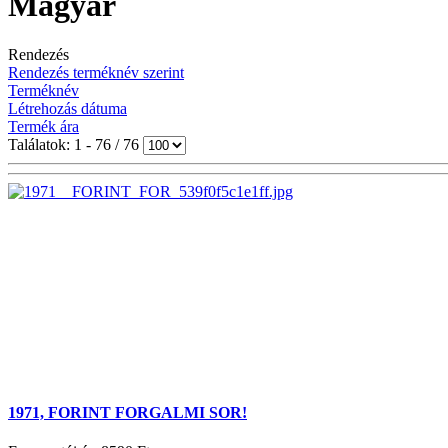
Magyar
Rendezés
Rendezés terméknév szerint
Terméknév
Létrehozás dátuma
Termék ára
Találatok: 1 - 76 / 76
1971, FORINT FORGALMI SOR!