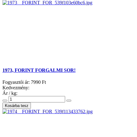
1973, FORINT FORGALMI SOR!
Fogyasztói ár:
7990 Ft
Kedvezmény:
Ár / kg: