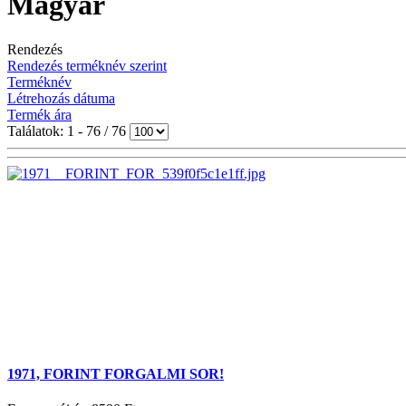
Magyar
Rendezés
Rendezés terméknév szerint
Terméknév
Létrehozás dátuma
Termék ára
Találatok: 1 - 76 / 76
1971, FORINT FORGALMI SOR!