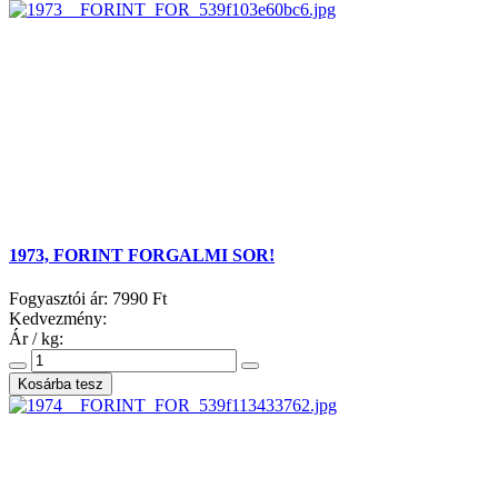
1973, FORINT FORGALMI SOR!
Fogyasztói ár:
7990 Ft
Kedvezmény:
Ár / kg: