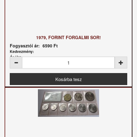
1979, FORINT FORGALMI SOR!
Fogyasztói ár:
6590 Ft
Kedvezmény:
Ár / kg: