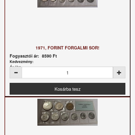
1971, FORINT FORGALMI SOR!
Fogyasztói ár:
8590 Ft
Kedvezmény:
Ár / kg: