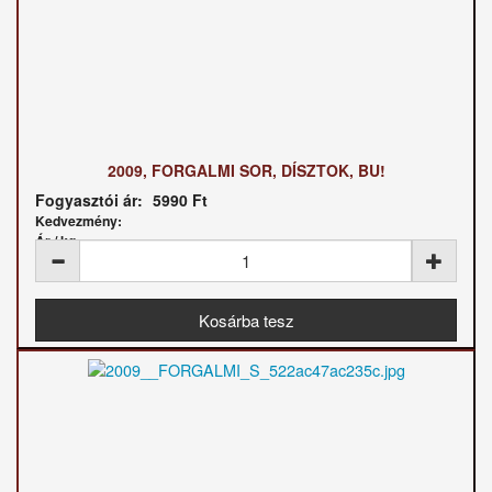
2009, FORGALMI SOR, DÍSZTOK, BU!
Fogyasztói ár:
5990 Ft
Kedvezmény:
Ár / kg: