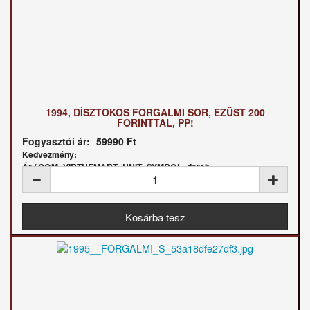
1994, DÍSZTOKOS FORGALMI SOR, EZÜST 200
FORINTTAL, PP!
Fogyasztói ár:
59990 Ft
Kedvezmény:
Ár / COM_VIRTUEMART_UNIT_SYMBOL_darab: