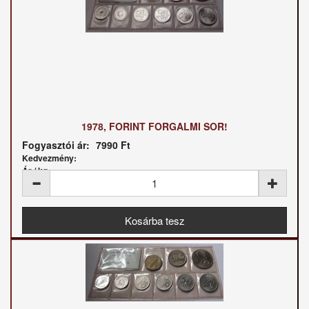
1978, FORINT FORGALMI SOR!
Fogyasztói ár:
7990 Ft
Kedvezmény:
Ár / kg: