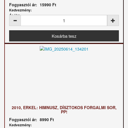
Fogyasztói ár:
15990 Ft
Kedvezmény:
Ár / kg:
2010, ERKEL: HIMNUSZ, DÍSZTOKOS FORGALMI SOR,
PP!
Fogyasztói ár:
8990 Ft
Kedvezmény: