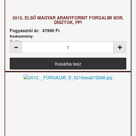
2012, ELSŐ MAGYAR ARANYFORINT FORGALMI SOR,
DÍSZTOK, PP!
Fogyasztói ár:
47990 Ft
Kedvezmény:
Ár / kg: