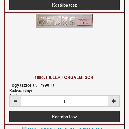
1990, FILLÉR FORGALMI SOR!
Fogyasztói ár:
7990 Ft
Kedvezmény:
Ár / kg: