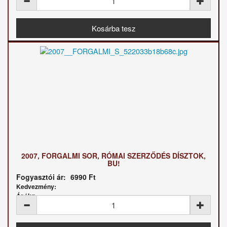
2007, FORGALMI SOR, RÓMAI SZERZŐDÉS DÍSZTOK,
BU!
Fogyasztói ár:
6990 Ft
Kedvezmény:
Ár / kg: