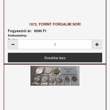
1972, FORINT FORGALMI SOR!
Fogyasztói ár:
8590 Ft
Kedvezmény:
Ár / kg: