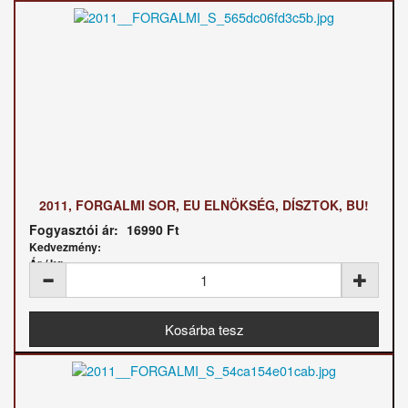
2011, FORGALMI SOR, EU ELNÖKSÉG, DÍSZTOK, BU!
Fogyasztói ár:
16990 Ft
Kedvezmény:
Ár / kg: