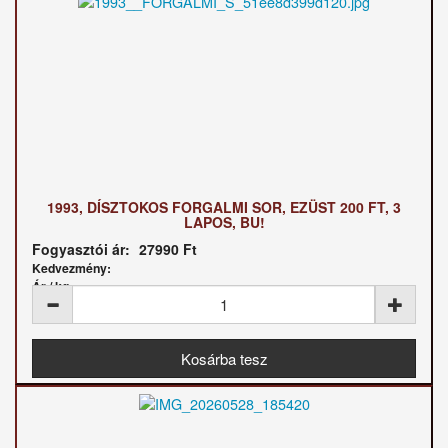
1993, DÍSZTOKOS FORGALMI SOR, EZÜST 200 FT, 3
LAPOS, BU!
Fogyasztói ár:
27990 Ft
Kedvezmény:
Ár / kg: