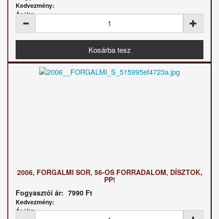
Kedvezmény:
Ár / kg:
2006, FORGALMI SOR, 56-OS FORRADALOM, DÍSZTOK,
PP!
Fogyasztói ár:
7990 Ft
Kedvezmény:
Ár / kg: