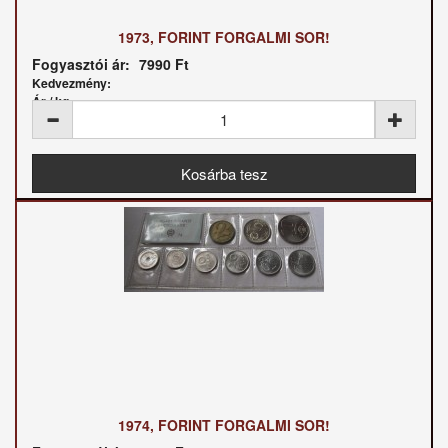
1973, FORINT FORGALMI SOR!
Fogyasztói ár:
7990 Ft
Kedvezmény:
Ár / kg:
1974, FORINT FORGALMI SOR!