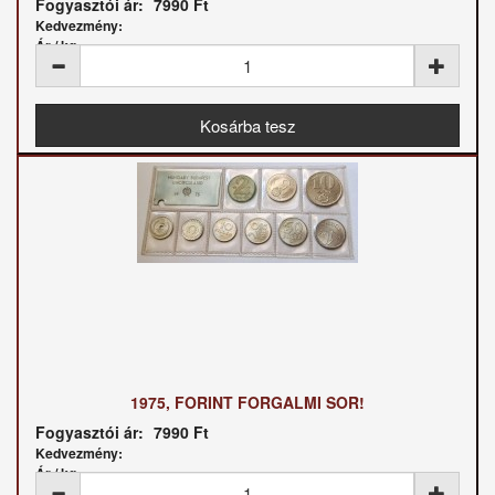
Fogyasztói ár:
7990 Ft
Kedvezmény:
Ár / kg:
1975, FORINT FORGALMI SOR!
Fogyasztói ár:
7990 Ft
Kedvezmény:
Ár / kg: