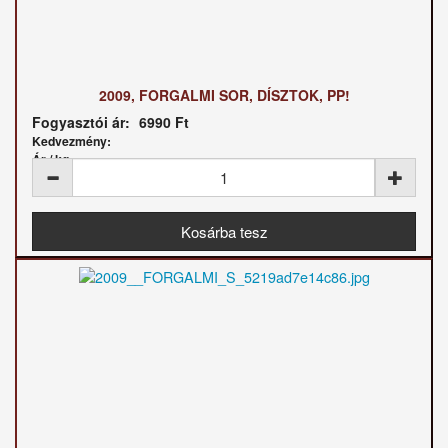
2009, FORGALMI SOR, DÍSZTOK, PP!
Fogyasztói ár:
6990 Ft
Kedvezmény:
Ár / kg: