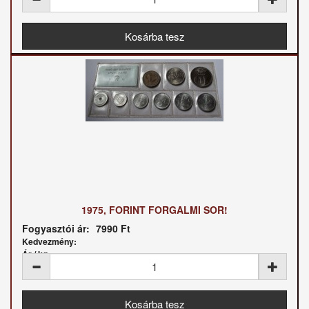
1975, FORINT FORGALMI SOR!
Fogyasztói ár:
7990 Ft
Kedvezmény:
Ár / kg: