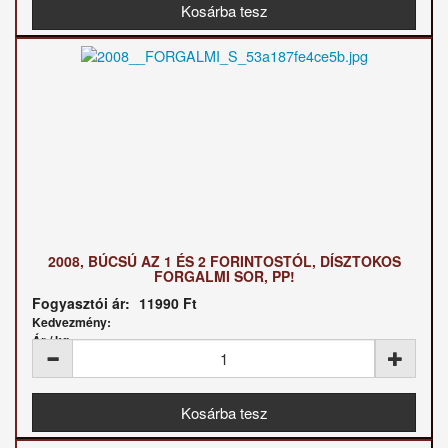
2008, BÚCSÚ AZ 1 ÉS 2 FORINTOSTÓL, DÍSZTOKOS
FORGALMI SOR, PP!
Fogyasztói ár:
11990 Ft
Kedvezmény:
Ár / kg: