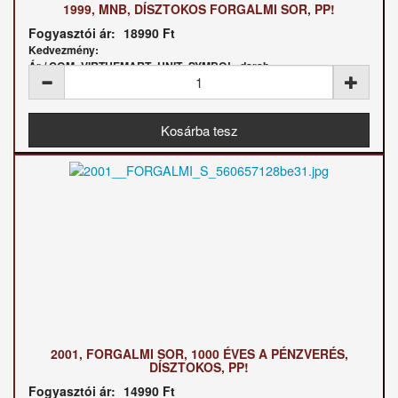
1999, MNB, DÍSZTOKOS FORGALMI SOR, PP!
Fogyasztói ár:
18990 Ft
Kedvezmény:
Ár / COM_VIRTUEMART_UNIT_SYMBOL_darab:
2001, FORGALMI SOR, 1000 ÉVES A PÉNZVERÉS,
DÍSZTOKOS, PP!
Fogyasztói ár:
14990 Ft