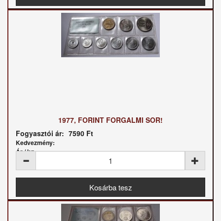
1977, FORINT FORGALMI SOR!
Fogyasztói ár:
7590 Ft
Kedvezmény:
Ár / kg: