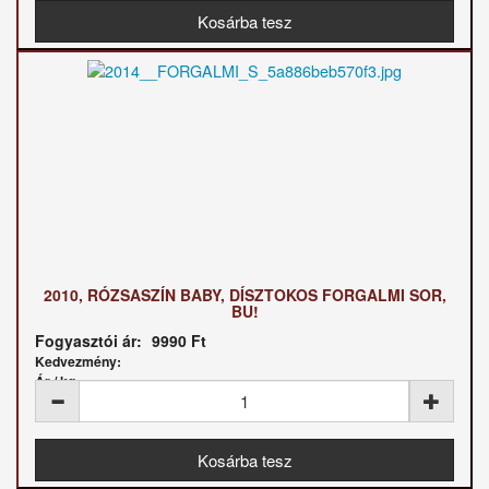
2010, RÓZSASZÍN BABY, DÍSZTOKOS FORGALMI SOR,
BU!
Fogyasztói ár:
9990 Ft
Kedvezmény:
Ár / kg: