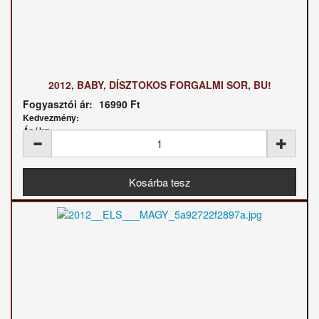
2012, BABY, DÍSZTOKOS FORGALMI SOR, BU!
Fogyasztói ár:
16990 Ft
Kedvezmény:
Ár / kg: