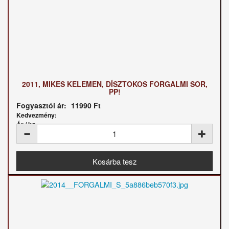
2011, MIKES KELEMEN, DÍSZTOKOS FORGALMI SOR,
PP!
Fogyasztói ár:
11990 Ft
Kedvezmény:
Ár / kg: