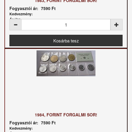
1983, FORINT FORGALMI SOR!
Fogyasztói ár:
7590 Ft
Kedvezmény:
Ár / kg:
1984, FORINT FORGALMI SOR!
Fogyasztói ár:
7590 Ft
Kedvezmény: