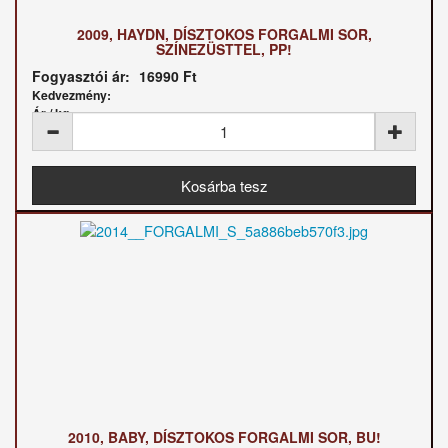
2009, HAYDN, DÍSZTOKOS FORGALMI SOR,
SZÍNEZÜSTTEL, PP!
Fogyasztói ár:
16990 Ft
Kedvezmény:
Ár / kg:
2010, BABY, DÍSZTOKOS FORGALMI SOR, BU!