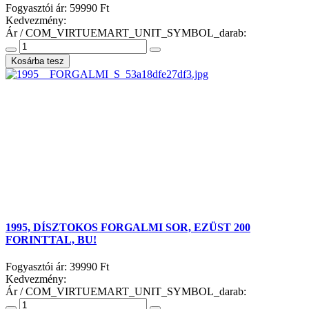
Fogyasztói ár:
59990 Ft
Kedvezmény:
Ár / COM_VIRTUEMART_UNIT_SYMBOL_darab:
1995, DÍSZTOKOS FORGALMI SOR, EZÜST 200
FORINTTAL, BU!
Fogyasztói ár:
39990 Ft
Kedvezmény:
Ár / COM_VIRTUEMART_UNIT_SYMBOL_darab: