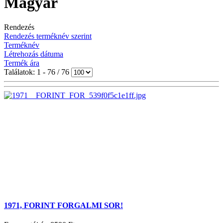
Magyar
Rendezés
Rendezés terméknév szerint
Terméknév
Létrehozás dátuma
Termék ára
Találatok: 1 - 76 / 76
1971, FORINT FORGALMI SOR!