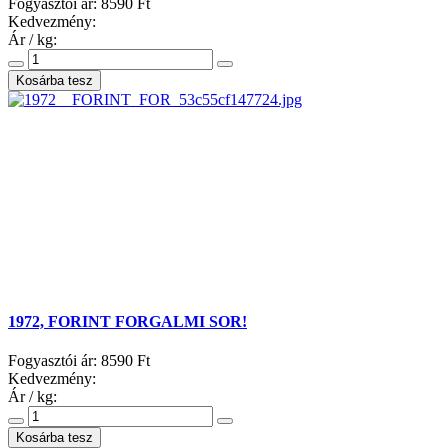
Fogyasztói ár:
8590 Ft
Kedvezmény:
Ár / kg:
1972, FORINT FORGALMI SOR!
Fogyasztói ár:
8590 Ft
Kedvezmény:
Ár / kg: