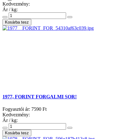
Kedvezmény:
Ár / kg:
1977, FORINT FORGALMI SOR!
Fogyasztói ár:
7590 Ft
Kedvezmény:
Ár / kg: