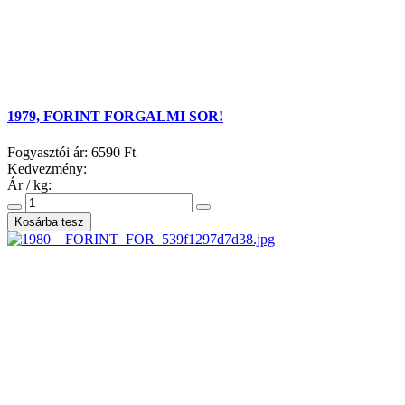
1979, FORINT FORGALMI SOR!
Fogyasztói ár:
6590 Ft
Kedvezmény:
Ár / kg: