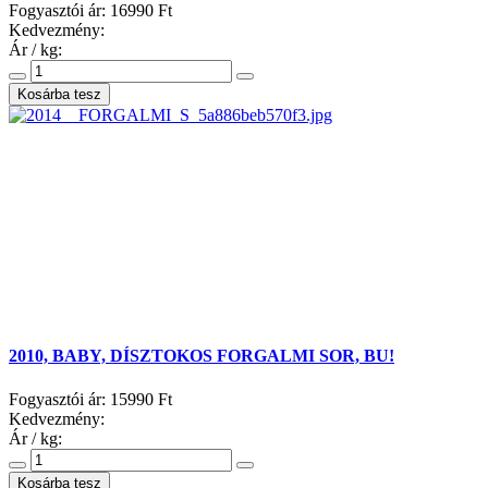
Fogyasztói ár:
16990 Ft
Kedvezmény:
Ár / kg:
2010, BABY, DÍSZTOKOS FORGALMI SOR, BU!
Fogyasztói ár:
15990 Ft
Kedvezmény:
Ár / kg: