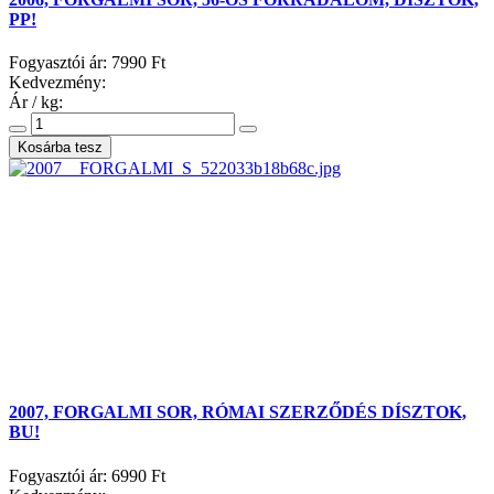
PP!
Fogyasztói ár:
7990 Ft
Kedvezmény:
Ár / kg:
2007, FORGALMI SOR, RÓMAI SZERZŐDÉS DÍSZTOK,
BU!
Fogyasztói ár:
6990 Ft