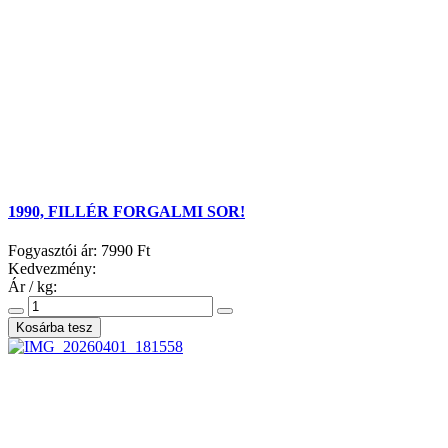
1990, FILLÉR FORGALMI SOR!
Fogyasztói ár:
7990 Ft
Kedvezmény:
Ár / kg: