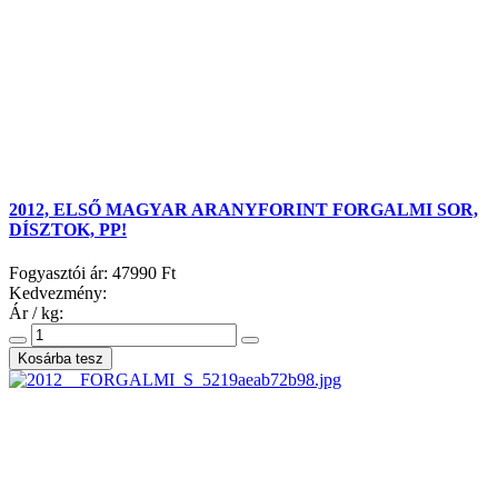
2012, ELSŐ MAGYAR ARANYFORINT FORGALMI SOR,
DÍSZTOK, PP!
Fogyasztói ár:
47990 Ft
Kedvezmény:
Ár / kg: