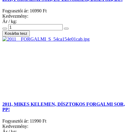
Fogyasztói ár:
16990 Ft
Kedvezmény:
Ár / kg:
2011, MIKES KELEMEN, DÍSZTOKOS FORGALMI SOR,
PP!
Fogyasztói ár:
11990 Ft
Kedvezmény:
Ár / kg: