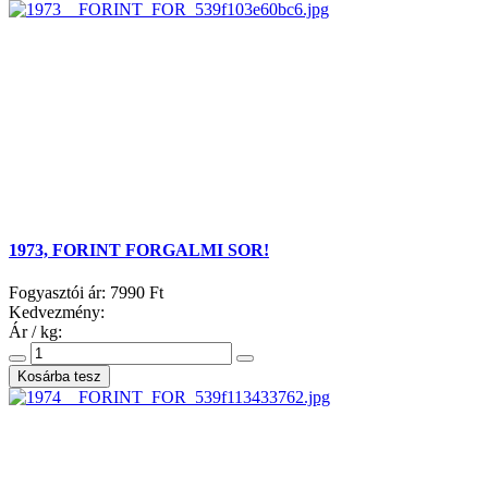
1973, FORINT FORGALMI SOR!
Fogyasztói ár:
7990 Ft
Kedvezmény:
Ár / kg: