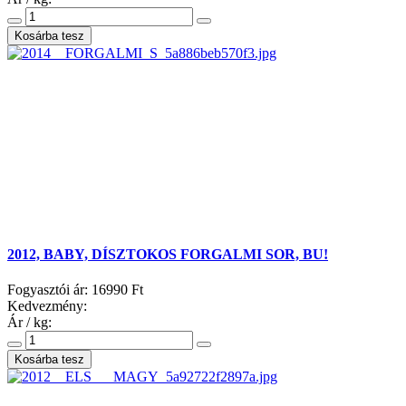
2012, BABY, DÍSZTOKOS FORGALMI SOR, BU!
Fogyasztói ár:
16990 Ft
Kedvezmény:
Ár / kg: