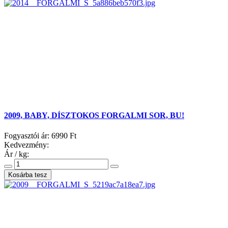
2009, BABY, DÍSZTOKOS FORGALMI SOR, BU!
Fogyasztói ár:
6990 Ft
Kedvezmény:
Ár / kg: