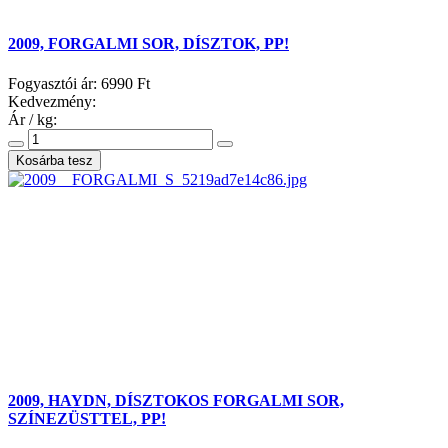
2009, FORGALMI SOR, DÍSZTOK, PP!
Fogyasztói ár:
6990 Ft
Kedvezmény:
Ár / kg:
2009, HAYDN, DÍSZTOKOS FORGALMI SOR,
SZÍNEZÜSTTEL, PP!