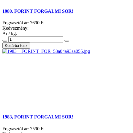
1980, FORINT FORGALMI SOR!
Fogyasztói ár:
7690 Ft
Kedvezmény:
Ár / kg:
1983, FORINT FORGALMI SOR!
Fogyasztói ár:
7590 Ft