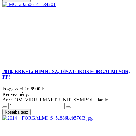
2010, ERKEL: HIMNUSZ, DÍSZTOKOS FORGALMI SOR,
PP!
Fogyasztói ár:
8990 Ft
Kedvezmény:
Ár / COM_VIRTUEMART_UNIT_SYMBOL_darab: