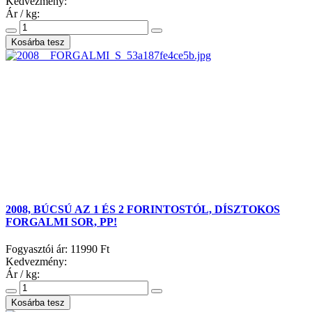
Kedvezmény:
Ár / kg:
2008, BÚCSÚ AZ 1 ÉS 2 FORINTOSTÓL, DÍSZTOKOS
FORGALMI SOR, PP!
Fogyasztói ár:
11990 Ft
Kedvezmény:
Ár / kg: