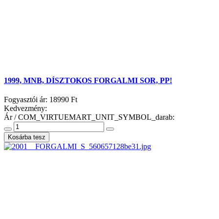
1999, MNB, DÍSZTOKOS FORGALMI SOR, PP!
Fogyasztói ár:
18990 Ft
Kedvezmény:
Ár / COM_VIRTUEMART_UNIT_SYMBOL_darab: