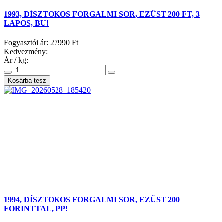
1993, DÍSZTOKOS FORGALMI SOR, EZÜST 200 FT, 3
LAPOS, BU!
Fogyasztói ár:
27990 Ft
Kedvezmény:
Ár / kg:
1994, DÍSZTOKOS FORGALMI SOR, EZÜST 200
FORINTTAL, PP!