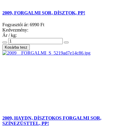
2009, FORGALMI SOR, DÍSZTOK, PP!
Fogyasztói ár:
6990 Ft
Kedvezmény:
Ár / kg:
2009, HAYDN, DÍSZTOKOS FORGALMI SOR,
SZÍNEZÜSTTEL, PP!