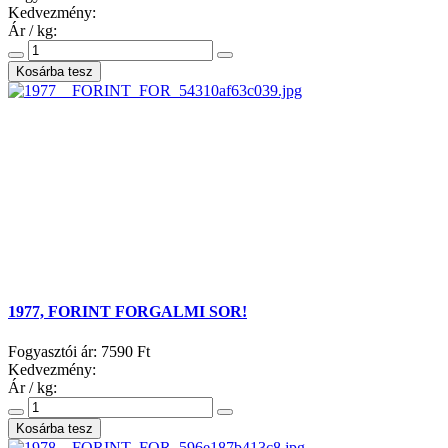
Kedvezmény:
Ár / kg:
1977, FORINT FORGALMI SOR!
Fogyasztói ár:
7590 Ft
Kedvezmény:
Ár / kg: