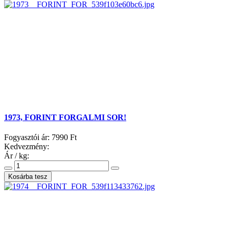
1973, FORINT FORGALMI SOR!
Fogyasztói ár:
7990 Ft
Kedvezmény:
Ár / kg: