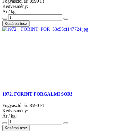
Fogyasztói ár:
8590 Ft
Kedvezmény:
Ár / kg:
1972, FORINT FORGALMI SOR!
Fogyasztói ár:
8590 Ft
Kedvezmény:
Ár / kg: