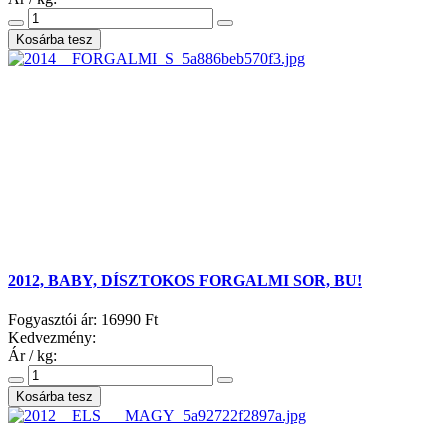
2012, BABY, DÍSZTOKOS FORGALMI SOR, BU!
Fogyasztói ár:
16990 Ft
Kedvezmény:
Ár / kg: