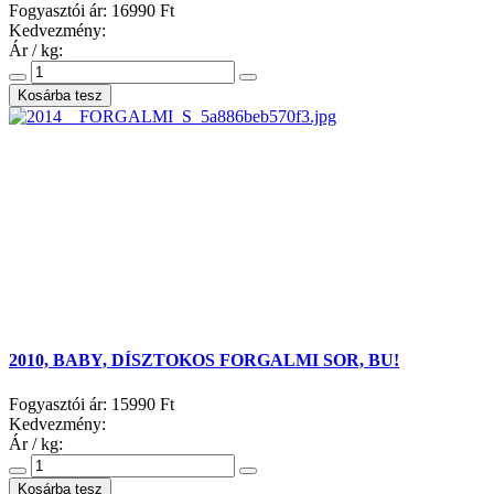
Fogyasztói ár:
16990 Ft
Kedvezmény:
Ár / kg:
2010, BABY, DÍSZTOKOS FORGALMI SOR, BU!
Fogyasztói ár:
15990 Ft
Kedvezmény:
Ár / kg: