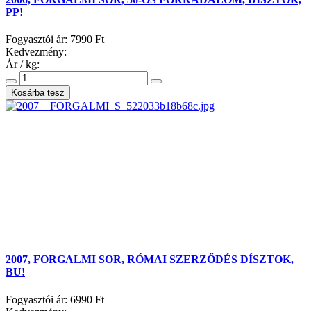
PP!
Fogyasztói ár:
7990 Ft
Kedvezmény:
Ár / kg:
2007, FORGALMI SOR, RÓMAI SZERZŐDÉS DÍSZTOK,
BU!
Fogyasztói ár:
6990 Ft