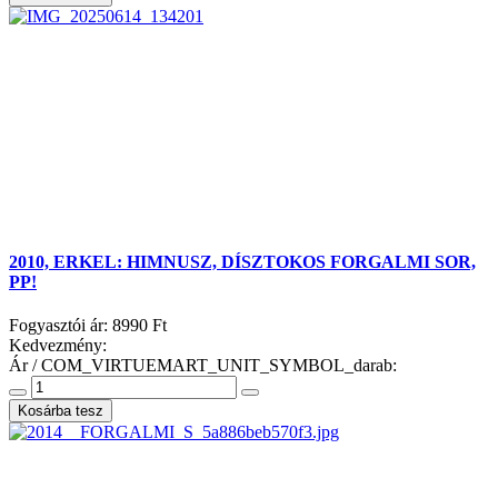
2010, ERKEL: HIMNUSZ, DÍSZTOKOS FORGALMI SOR,
PP!
Fogyasztói ár:
8990 Ft
Kedvezmény:
Ár / COM_VIRTUEMART_UNIT_SYMBOL_darab: