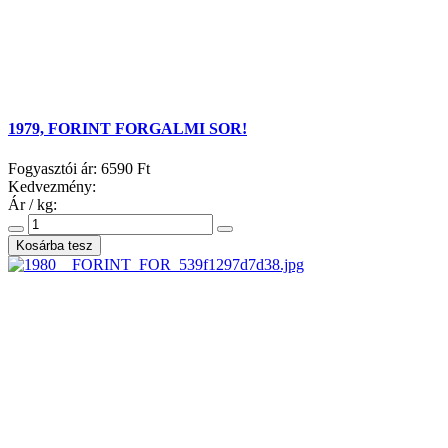
1979, FORINT FORGALMI SOR!
Fogyasztói ár:
6590 Ft
Kedvezmény:
Ár / kg: