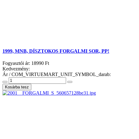
1999, MNB, DÍSZTOKOS FORGALMI SOR, PP!
Fogyasztói ár:
18990 Ft
Kedvezmény:
Ár / COM_VIRTUEMART_UNIT_SYMBOL_darab: