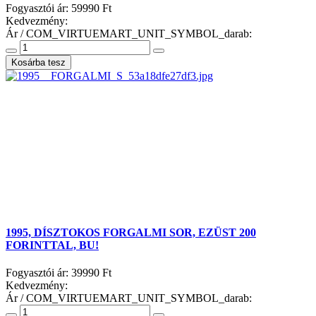
Fogyasztói ár:
59990 Ft
Kedvezmény:
Ár / COM_VIRTUEMART_UNIT_SYMBOL_darab:
1995, DÍSZTOKOS FORGALMI SOR, EZÜST 200
FORINTTAL, BU!
Fogyasztói ár:
39990 Ft
Kedvezmény:
Ár / COM_VIRTUEMART_UNIT_SYMBOL_darab: