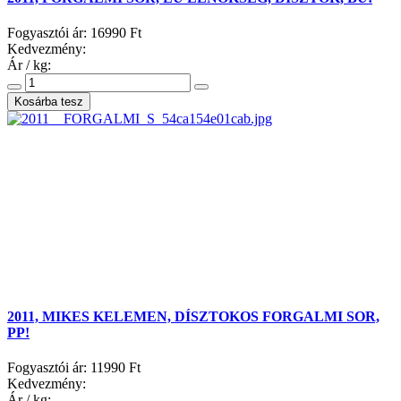
Fogyasztói ár:
16990 Ft
Kedvezmény:
Ár / kg:
2011, MIKES KELEMEN, DÍSZTOKOS FORGALMI SOR,
PP!
Fogyasztói ár:
11990 Ft
Kedvezmény:
Ár / kg: