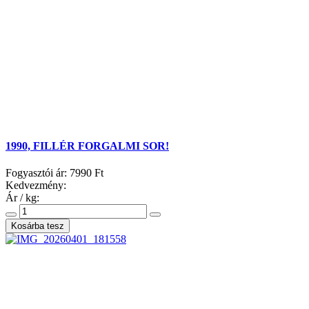
1990, FILLÉR FORGALMI SOR!
Fogyasztói ár:
7990 Ft
Kedvezmény:
Ár / kg: