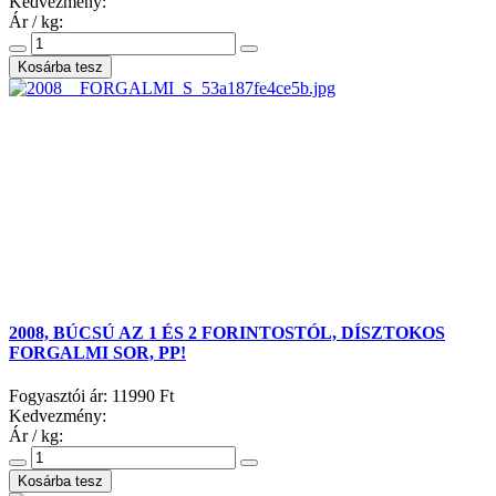
Kedvezmény:
Ár / kg:
2008, BÚCSÚ AZ 1 ÉS 2 FORINTOSTÓL, DÍSZTOKOS
FORGALMI SOR, PP!
Fogyasztói ár:
11990 Ft
Kedvezmény:
Ár / kg: