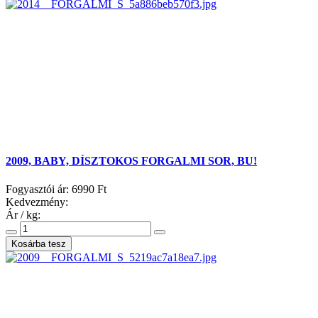
2009, BABY, DÍSZTOKOS FORGALMI SOR, BU!
Fogyasztói ár:
6990 Ft
Kedvezmény:
Ár / kg: