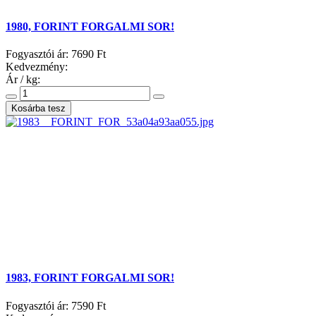
1980, FORINT FORGALMI SOR!
Fogyasztói ár:
7690 Ft
Kedvezmény:
Ár / kg:
1983, FORINT FORGALMI SOR!
Fogyasztói ár:
7590 Ft