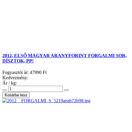
2012, ELSŐ MAGYAR ARANYFORINT FORGALMI SOR,
DÍSZTOK, PP!
Fogyasztói ár:
47990 Ft
Kedvezmény:
Ár / kg: