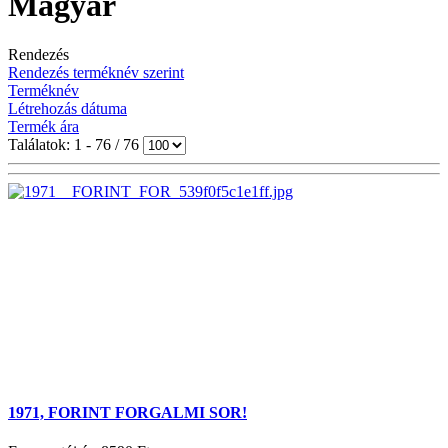
Magyar
Rendezés
Rendezés terméknév szerint
Terméknév
Létrehozás dátuma
Termék ára
Találatok: 1 - 76 / 76
1971, FORINT FORGALMI SOR!