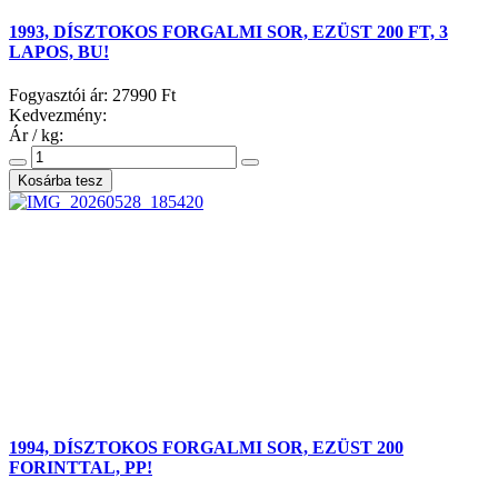
1993, DÍSZTOKOS FORGALMI SOR, EZÜST 200 FT, 3
LAPOS, BU!
Fogyasztói ár:
27990 Ft
Kedvezmény:
Ár / kg:
1994, DÍSZTOKOS FORGALMI SOR, EZÜST 200
FORINTTAL, PP!