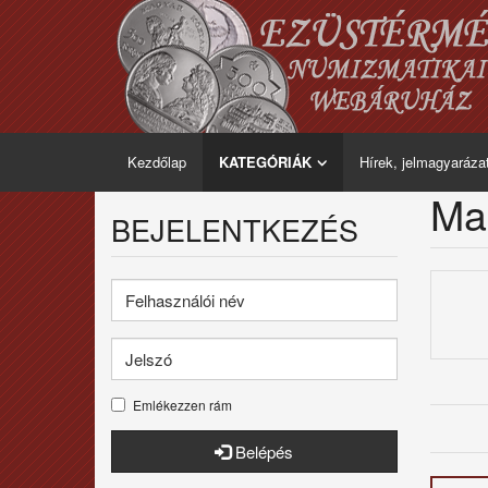
Kezdőlap
KATEGÓRIÁK
Hírek, jelmagyaráza
Ma
BEJELENTKEZÉS
Emlékezzen rám
Belépés