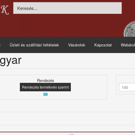
t
Üzleti és szállítási feltételek
Vásárolok
Kapcsolat
Webáru
gyar
Rendezés
Rendezés terméknév szerint