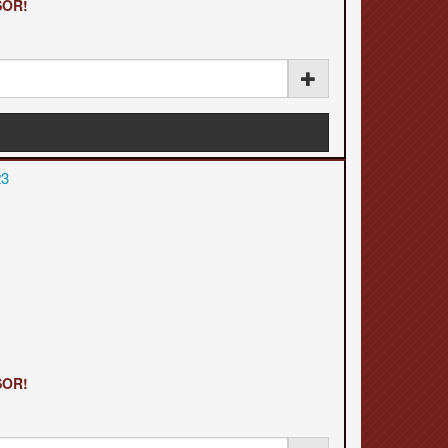
SOR!
SOR!