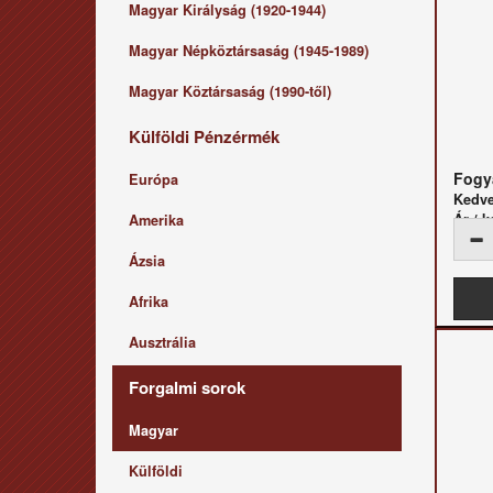
Magyar Királyság (1920-1944)
Magyar Népköztársaság (1945-1989)
Magyar Köztársaság (1990-től)
Külföldi Pénzérmék
Fogya
Európa
Kedv
Ár / k
Amerika
Ázsia
Afrika
Ausztrália
Forgalmi sorok
Magyar
Külföldi