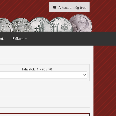
A kosara még üres
ház
Fiókom
Találatok: 1 - 76 / 76