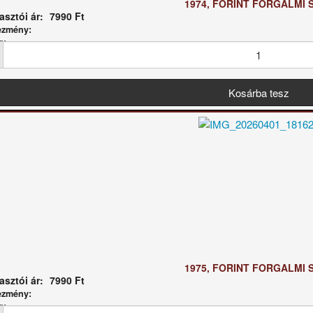
1974, FORINT FORGALMI 
sztói ár:
7990 Ft
ezmény:
g:
1975, FORINT FORGALMI 
sztói ár:
7990 Ft
ezmény:
g: