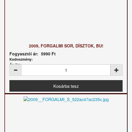
2009, FORGALMI SOR, DÍSZTOK, BU!
Fogyasztói ár:
5990 Ft
Kedvezmény:
Ár / kg: