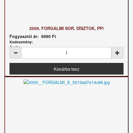
2009, FORGALMI SOR, DÍSZTOK, PP!
Fogyasztói ár:
6990 Ft
Kedvezmény:
Ár / kg: