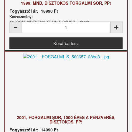
1999, MNB, DÍSZTOKOS FORGALMI SOR, PP!
Fogyasztói ár:
18990 Ft
Kedvezmény:
Ár / COM_VIRTUEMART_UNIT_SYMBOL_darab:
2001, FORGALMI SOR, 1000 ÉVES A PÉNZVERÉS,
DÍSZTOKOS, PP!
Fogyasztói ár:
14990 Ft