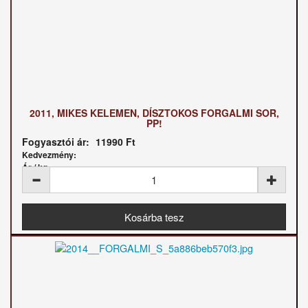
2011, MIKES KELEMEN, DÍSZTOKOS FORGALMI SOR,
PP!
Fogyasztói ár:
11990 Ft
Kedvezmény:
Ár / kg: