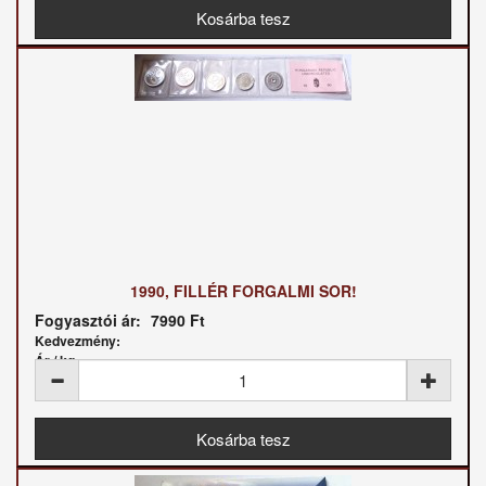
1990, FILLÉR FORGALMI SOR!
Fogyasztói ár:
7990 Ft
Kedvezmény:
Ár / kg: