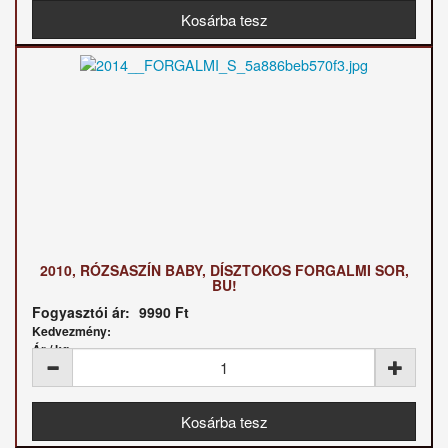
2010, RÓZSASZÍN BABY, DÍSZTOKOS FORGALMI SOR,
BU!
Fogyasztói ár:
9990 Ft
Kedvezmény:
Ár / kg: