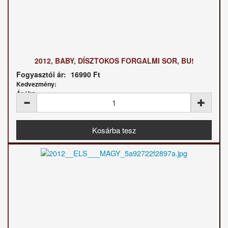
2012, BABY, DÍSZTOKOS FORGALMI SOR, BU!
Fogyasztói ár:
16990 Ft
Kedvezmény:
Ár / kg: