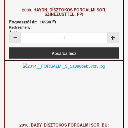
2009, HAYDN, DÍSZTOKOS FORGALMI SOR,
SZÍNEZÜSTTEL, PP!
Fogyasztói ár:
16990 Ft
Kedvezmény:
Ár / kg:
2010, BABY, DÍSZTOKOS FORGALMI SOR, BU!