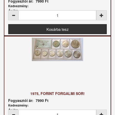
Fogyasztói ár:
7990 Ft
Kedvezmény:
Ár / kg:
1975, FORINT FORGALMI SOR!
Fogyasztói ár:
7990 Ft
Kedvezmény:
Ár / kg: