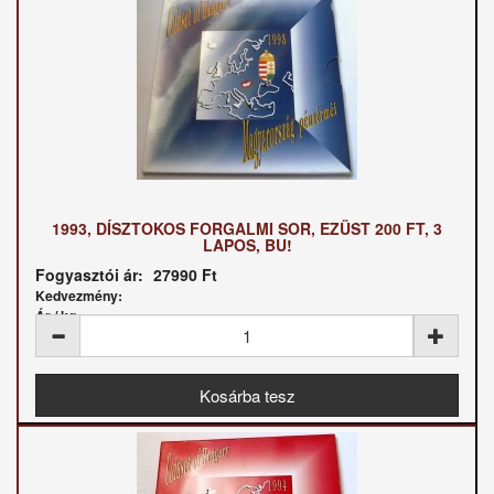
1993, DÍSZTOKOS FORGALMI SOR, EZÜST 200 FT, 3
LAPOS, BU!
Fogyasztói ár:
27990 Ft
Kedvezmény:
Ár / kg: