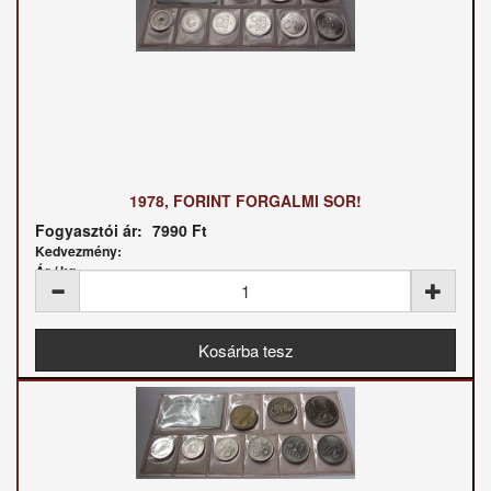
1978, FORINT FORGALMI SOR!
Fogyasztói ár:
7990 Ft
Kedvezmény:
Ár / kg: