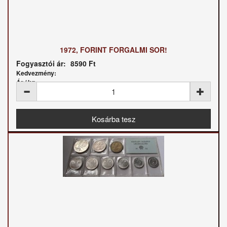
1972, FORINT FORGALMI SOR!
Fogyasztói ár:
8590 Ft
Kedvezmény:
Ár / kg: