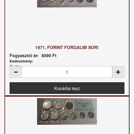
1971, FORINT FORGALMI SOR!
Fogyasztói ár:
8590 Ft
Kedvezmény:
Ár / kg: