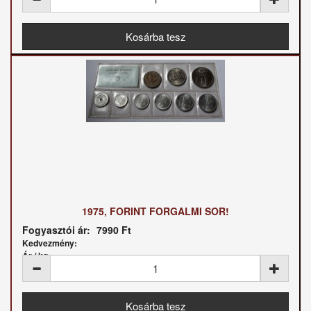
1975, FORINT FORGALMI SOR!
Fogyasztói ár:
7990 Ft
Kedvezmény:
Ár / kg: