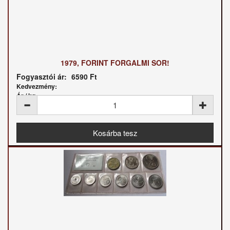
1979, FORINT FORGALMI SOR!
Fogyasztói ár:
6590 Ft
Kedvezmény:
Ár / kg: