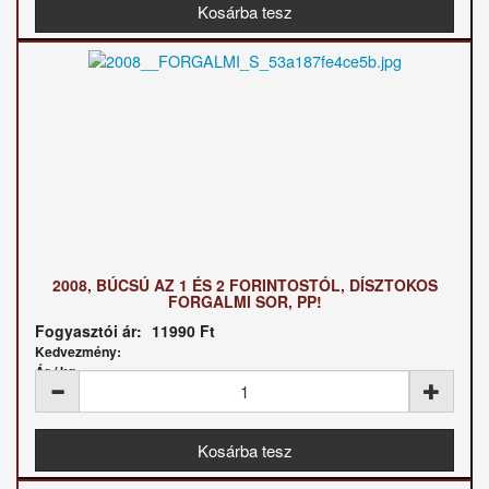
2008, BÚCSÚ AZ 1 ÉS 2 FORINTOSTÓL, DÍSZTOKOS
FORGALMI SOR, PP!
Fogyasztói ár:
11990 Ft
Kedvezmény:
Ár / kg: