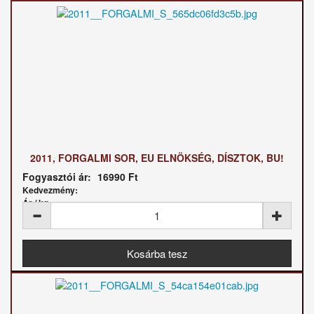
2011, FORGALMI SOR, EU ELNÖKSÉG, DÍSZTOK, BU!
Fogyasztói ár:
16990 Ft
Kedvezmény:
Ár / kg: