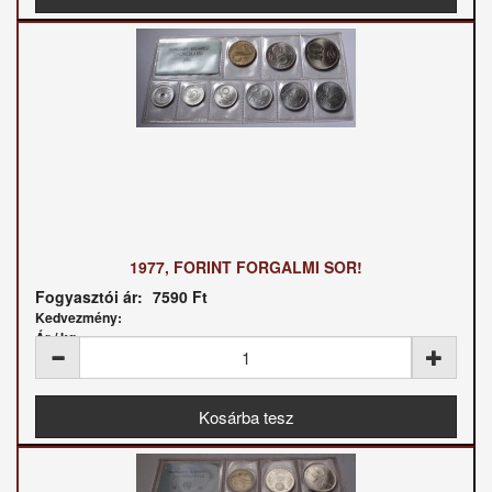
1977, FORINT FORGALMI SOR!
Fogyasztói ár:
7590 Ft
Kedvezmény:
Ár / kg: