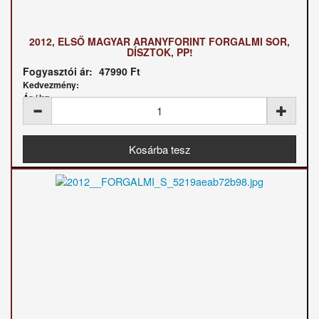
2012, ELSŐ MAGYAR ARANYFORINT FORGALMI SOR,
DÍSZTOK, PP!
Fogyasztói ár:
47990 Ft
Kedvezmény:
Ár / kg: