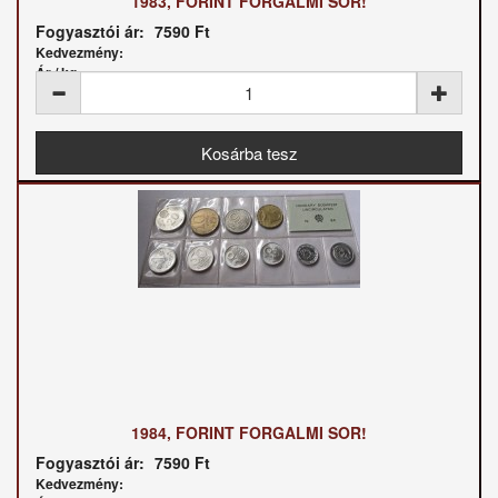
1983, FORINT FORGALMI SOR!
Fogyasztói ár:
7590 Ft
Kedvezmény:
Ár / kg:
1984, FORINT FORGALMI SOR!
Fogyasztói ár:
7590 Ft
Kedvezmény: