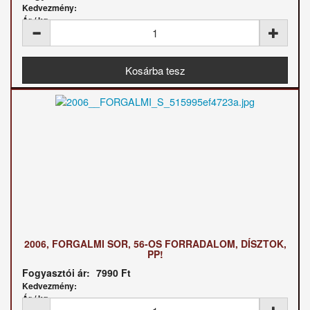
Kedvezmény:
Ár / kg:
2006, FORGALMI SOR, 56-OS FORRADALOM, DÍSZTOK,
PP!
Fogyasztói ár:
7990 Ft
Kedvezmény:
Ár / kg: