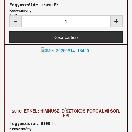
Fogyasztói ár:
15990 Ft
Kedvezmény:
Ár / kg:
2010, ERKEL: HIMNUSZ, DÍSZTOKOS FORGALMI SOR,
PP!
Fogyasztói ár:
8990 Ft
Kedvezmény: