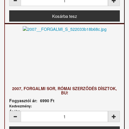
2007, FORGALMI SOR, RÓMAI SZERZŐDÉS DÍSZTOK,
BU!
Fogyasztói ár:
6990 Ft
Kedvezmény:
Ár / kg: