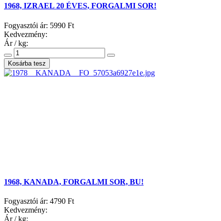
1968, IZRAEL 20 ÉVES, FORGALMI SOR!
Fogyasztói ár:
5990 Ft
Kedvezmény:
Ár / kg:
1968, KANADA, FORGALMI SOR, BU!
Fogyasztói ár:
4790 Ft
Kedvezmény:
Ár / kg: