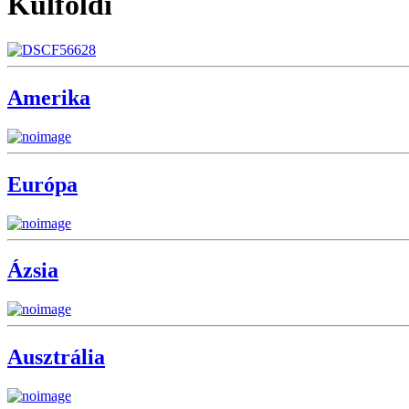
Külföldi
Amerika
Európa
Ázsia
Ausztrália