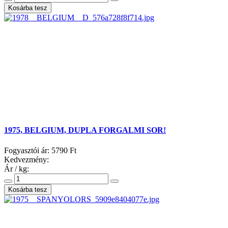
1975, BELGIUM, DUPLA FORGALMI SOR!
Fogyasztói ár:
5790 Ft
Kedvezmény:
Ár / kg: