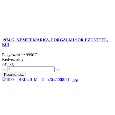
1974 G, NÉMET MÁRKA, FORGALMI SOR EZÜSTTEL,
BU!
Fogyasztói ár:
9990 Ft
Kedvezmény:
Ár / kg: