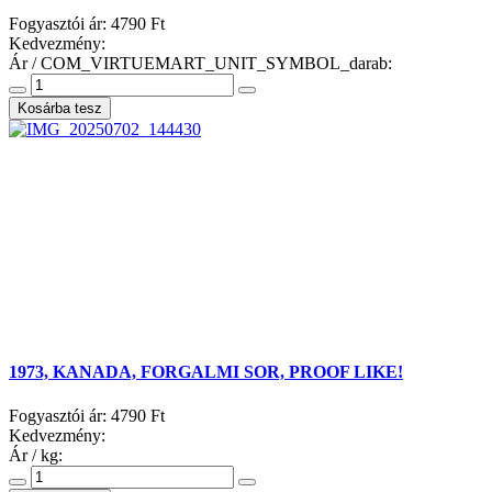
Fogyasztói ár:
4790 Ft
Kedvezmény:
Ár / COM_VIRTUEMART_UNIT_SYMBOL_darab:
1973, KANADA, FORGALMI SOR, PROOF LIKE!
Fogyasztói ár:
4790 Ft
Kedvezmény:
Ár / kg: