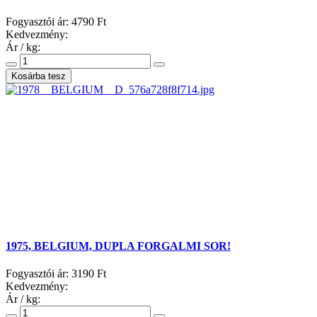
Fogyasztói ár:
4790 Ft
Kedvezmény:
Ár / kg:
1975, BELGIUM, DUPLA FORGALMI SOR!
Fogyasztói ár:
3190 Ft
Kedvezmény:
Ár / kg: