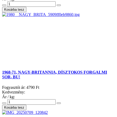
1968-71, NAGY-BRITANNIA, DÍSZTOKOS FORGALMI
SOR, BU!
Fogyasztói ár:
4790 Ft
Kedvezmény:
Ár / kg: