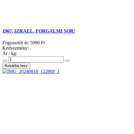
1967, IZRAEL, FORGALMI SOR!
Fogyasztói ár:
5990 Ft
Kedvezmény:
Ár / kg: