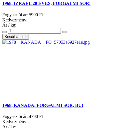
1968, IZRAEL 20 ÉVES, FORGALMI SOR!
Fogyasztói ár:
5990 Ft
Kedvezmény:
Ár / kg:
1968, KANADA, FORGALMI SOR, BU!
Fogyasztói ár:
4790 Ft
Kedvezmény:
Ár / kg: