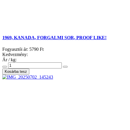
1969, KANADA, FORGALMI SOR, PROOF LIKE!
Fogyasztói ár:
5790 Ft
Kedvezmény:
Ár / kg: