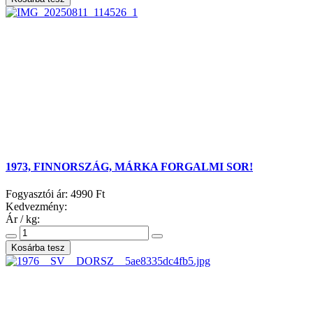
1973, FINNORSZÁG, MÁRKA FORGALMI SOR!
Fogyasztói ár:
4990 Ft
Kedvezmény:
Ár / kg: