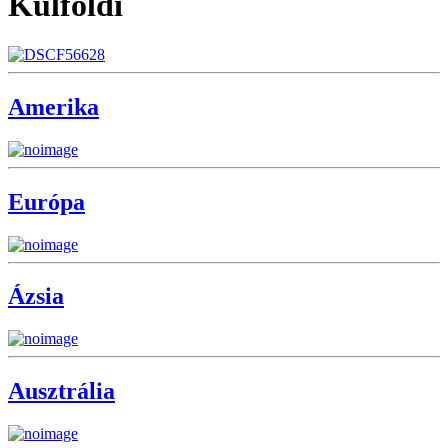
Külföldi
Amerika
Európa
Ázsia
Ausztrália