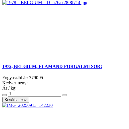
1972, BELGIUM, FLAMAND FORGALMI SOR!
Fogyasztói ár:
3790 Ft
Kedvezmény:
Ár / kg: