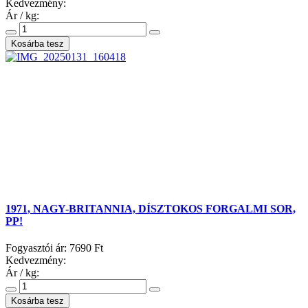
Kedvezmény:
Ár / kg:
1971, NAGY-BRITANNIA, DÍSZTOKOS FORGALMI SOR,
PP!
Fogyasztói ár:
7690 Ft
Kedvezmény:
Ár / kg: