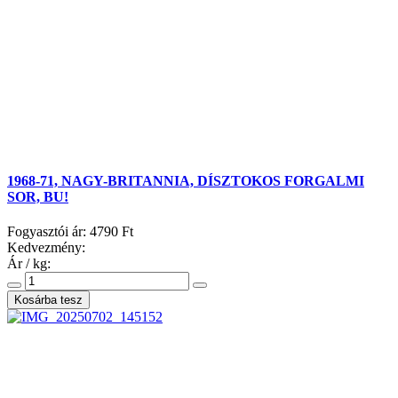
1968-71, NAGY-BRITANNIA, DÍSZTOKOS FORGALMI
SOR, BU!
Fogyasztói ár:
4790 Ft
Kedvezmény:
Ár / kg: