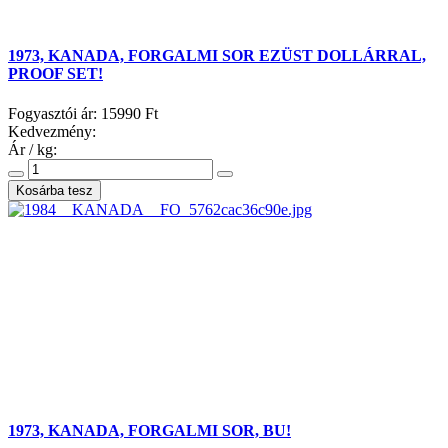
1973, KANADA, FORGALMI SOR EZÜST DOLLÁRRAL,
PROOF SET!
Fogyasztói ár:
15990 Ft
Kedvezmény:
Ár / kg:
1973, KANADA, FORGALMI SOR, BU!