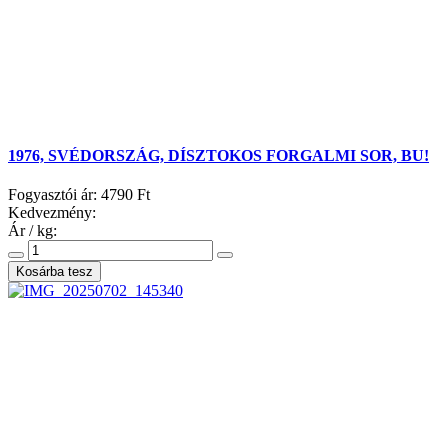
1976, SVÉDORSZÁG, DÍSZTOKOS FORGALMI SOR, BU!
Fogyasztói ár:
4790 Ft
Kedvezmény:
Ár / kg: