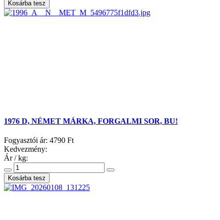
1976 D, NÉMET MÁRKA, FORGALMI SOR, BU!
Fogyasztói ár:
4790 Ft
Kedvezmény:
Ár / kg: