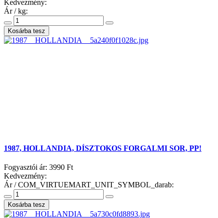
Kedvezmény:
Ár / kg:
1987, HOLLANDIA, DÍSZTOKOS FORGALMI SOR, PP!
Fogyasztói ár:
3990 Ft
Kedvezmény:
Ár / COM_VIRTUEMART_UNIT_SYMBOL_darab: