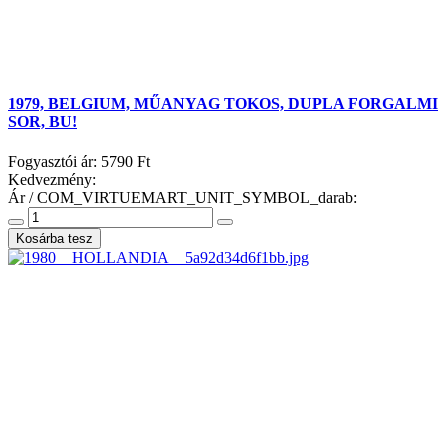
1979, BELGIUM, MŰANYAG TOKOS, DUPLA FORGALMI
SOR, BU!
Fogyasztói ár:
5790 Ft
Kedvezmény:
Ár / COM_VIRTUEMART_UNIT_SYMBOL_darab: