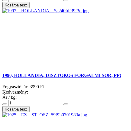
1990, HOLLANDIA, DÍSZTOKOS FORGALMI SOR, PP!
Fogyasztói ár:
3990 Ft
Kedvezmény:
Ár / kg: