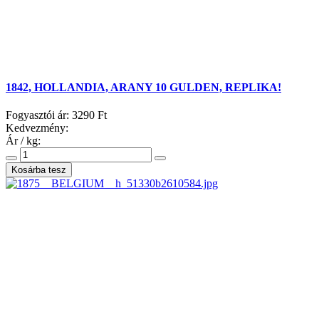
1842, HOLLANDIA, ARANY 10 GULDEN, REPLIKA!
Fogyasztói ár:
3290 Ft
Kedvezmény:
Ár / kg: