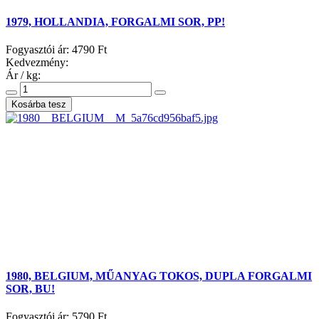
1979, HOLLANDIA, FORGALMI SOR, PP!
Fogyasztói ár:
4790 Ft
Kedvezmény:
Ár / kg:
1980, BELGIUM, MŰANYAG TOKOS, DUPLA FORGALMI
SOR, BU!
Fogyasztói ár:
5790 Ft