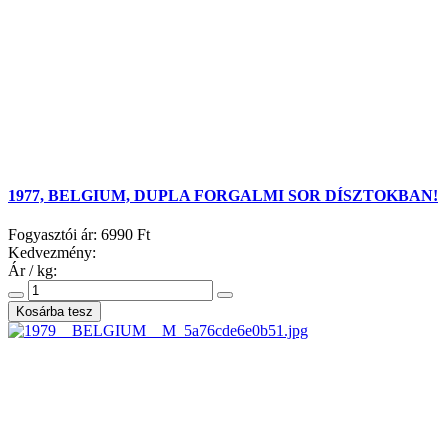
1977, BELGIUM, DUPLA FORGALMI SOR DÍSZTOKBAN!
Fogyasztói ár:
6990 Ft
Kedvezmény:
Ár / kg: