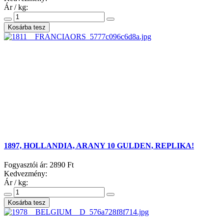
Ár / kg:
1897, HOLLANDIA, ARANY 10 GULDEN, REPLIKA!
Fogyasztói ár:
2890 Ft
Kedvezmény:
Ár / kg: