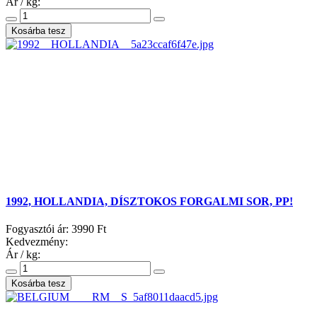
Ár / kg:
1992, HOLLANDIA, DÍSZTOKOS FORGALMI SOR, PP!
Fogyasztói ár:
3990 Ft
Kedvezmény:
Ár / kg: