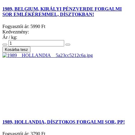
1989, BELGIUM, KIRÁLYI PÉNZVERDE FORGALMI
SOR EMLÉKÉREMMEL, DÍSZTOKBAN!
Fogyasztói ár:
5990 Ft
Kedvezmény:
Ár / kg:
1989, HOLLANDIA, DÍSZTOKOS FORGALMI SOR, PP!
Fogyasztói ár:
3790 Ft