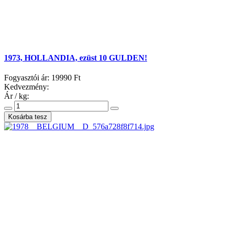
1973, HOLLANDIA, ezüst 10 GULDEN!
Fogyasztói ár:
19990 Ft
Kedvezmény:
Ár / kg: