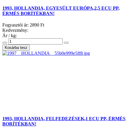
1993, HOLLANDIA, EGYESÜLT EURÓPA,2,5 ECU PP,
ÉRMÉS BORÍTÉKBAN!
Fogyasztói ár:
2890 Ft
Kedvezmény:
Ár / kg:
1993, HOLLANDIA, FELFEDEZÉSEK,1 ECU PP, ÉRMÉS
BORÍTÉKBAN!