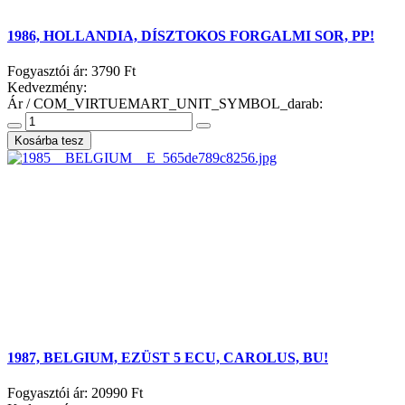
1986, HOLLANDIA, DÍSZTOKOS FORGALMI SOR, PP!
Fogyasztói ár:
3790 Ft
Kedvezmény:
Ár / COM_VIRTUEMART_UNIT_SYMBOL_darab:
1987, BELGIUM, EZÜST 5 ECU, CAROLUS, BU!
Fogyasztói ár:
20990 Ft