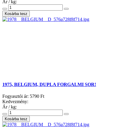
Ár / kg:
1975, BELGIUM, DUPLA FORGALMI SOR!
Fogyasztói ár:
5790 Ft
Kedvezmény:
Ár / kg: