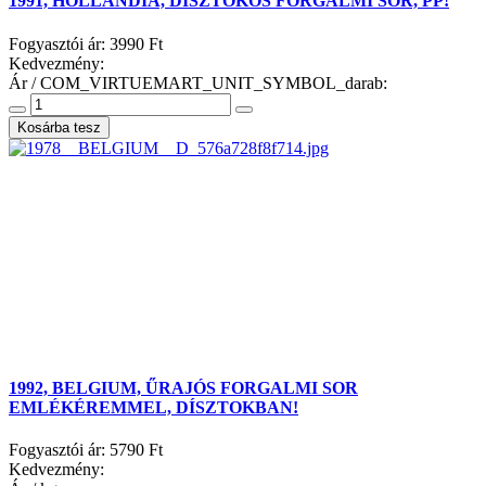
1991, HOLLANDIA, DÍSZTOKOS FORGALMI SOR, PP!
Fogyasztói ár:
3990 Ft
Kedvezmény:
Ár / COM_VIRTUEMART_UNIT_SYMBOL_darab:
1992, BELGIUM, ŰRAJÓS FORGALMI SOR
EMLÉKÉREMMEL, DÍSZTOKBAN!
Fogyasztói ár:
5790 Ft
Kedvezmény: