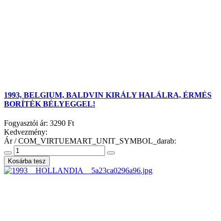
1993, BELGIUM, BALDVIN KIRÁLY HALÁLRA, ÉRMÉS
BORÍTÉK BÉLYEGGEL!
Fogyasztói ár:
3290 Ft
Kedvezmény:
Ár / COM_VIRTUEMART_UNIT_SYMBOL_darab: