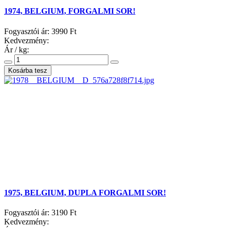
1974, BELGIUM, FORGALMI SOR!
Fogyasztói ár:
3990 Ft
Kedvezmény:
Ár / kg:
1975, BELGIUM, DUPLA FORGALMI SOR!
Fogyasztói ár:
3190 Ft
Kedvezmény: