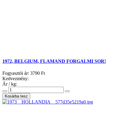
1972, BELGIUM, FLAMAND FORGALMI SOR!
Fogyasztói ár:
3790 Ft
Kedvezmény:
Ár / kg: