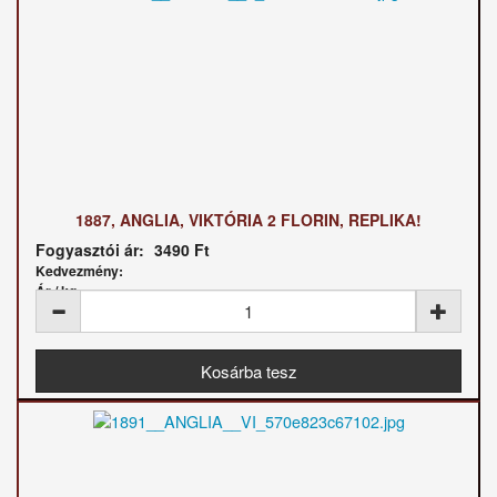
1887, ANGLIA, VIKTÓRIA 2 FLORIN, REPLIKA!
Fogyasztói ár:
3490 Ft
Kedvezmény:
Ár / kg: