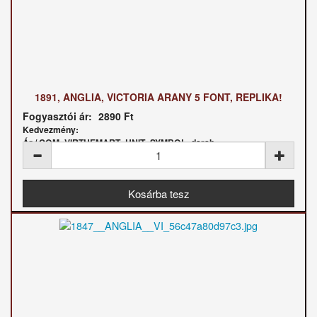
1891, ANGLIA, VICTORIA ARANY 5 FONT, REPLIKA!
Fogyasztói ár:
2890 Ft
Kedvezmény:
Ár / COM_VIRTUEMART_UNIT_SYMBOL_darab: