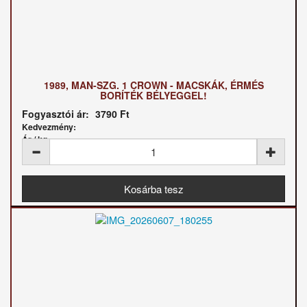
1989, MAN-SZG. 1 CROWN - MACSKÁK, ÉRMÉS
BORÍTÉK BÉLYEGGEL!
Fogyasztói ár:
3790 Ft
Kedvezmény:
Ár / kg: