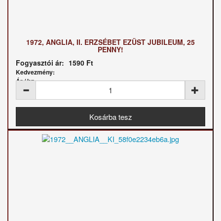
1972, ANGLIA, II. ERZSÉBET EZÜST JUBILEUM, 25
PENNY!
Fogyasztói ár:
1590 Ft
Kedvezmény:
Ár / kg: