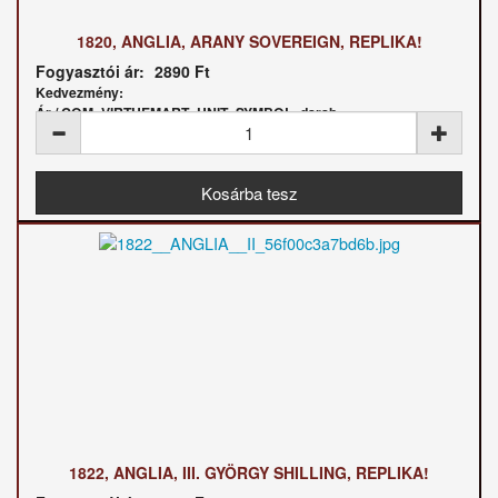
1820, ANGLIA, ARANY SOVEREIGN, REPLIKA!
Fogyasztói ár:
2890 Ft
Kedvezmény:
Ár / COM_VIRTUEMART_UNIT_SYMBOL_darab:
1822, ANGLIA, III. GYÖRGY SHILLING, REPLIKA!