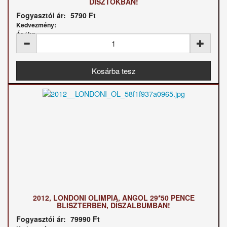
DÍSZTOKBAN!
Fogyasztói ár:
5790 Ft
Kedvezmény:
Ár / kg:
2012, LONDONI OLIMPIA, ANGOL 29*50 PENCE
BLISZTERBEN, DÍSZALBUMBAN!
Fogyasztói ár:
79990 Ft