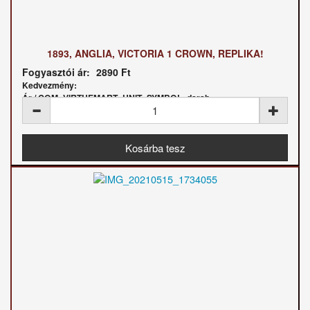
1893, ANGLIA, VICTORIA 1 CROWN, REPLIKA!
Fogyasztói ár:
2890 Ft
Kedvezmény:
Ár / COM_VIRTUEMART_UNIT_SYMBOL_darab: