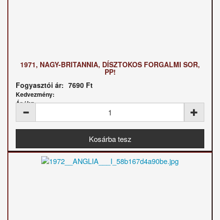
1971, NAGY-BRITANNIA, DÍSZTOKOS FORGALMI SOR,
PP!
Fogyasztói ár:
7690 Ft
Kedvezmény:
Ár / kg: