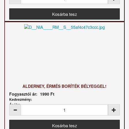
ALDERNEY, ÉRMÉS BORÍTÉK BÉLYEGGEL!
Fogyasztói ár:
1990 Ft
Kedvezmény:
Ár / kg: