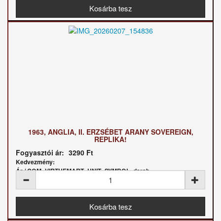
1963, ANGLIA, II. ERZSÉBET ARANY SOVEREIGN,
REPLIKA!
Fogyasztói ár:
3290 Ft
Kedvezmény:
Ár / COM_VIRTUEMART_UNIT_SYMBOL_darab: