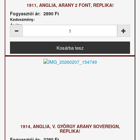
1911, ANGLIA, ARANY 2 FONT, REPLIKA!
Fogyasztói ár:
2890 Ft
Kedvezmény:
Ár / kg:
1914, ANGLIA, V. GYÖRGY ARANY SOVEREIGN,
REPLIKA!
Fogyasztói ár:
3290 Ft