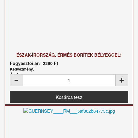
ÉSZAK-ÍRORSZÁG, ÉRMÉS BORÍTÉK BÉLYEGGEL!
Fogyasztói ár:
2290 Ft
Kedvezmény:
Ár / kg: