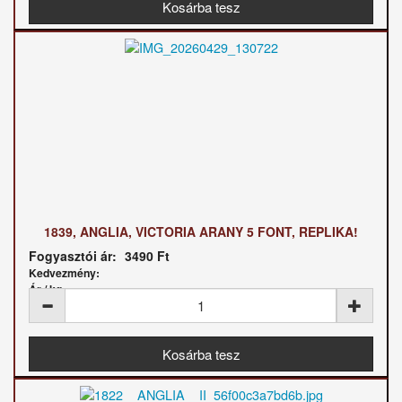
1839, ANGLIA, VICTORIA ARANY 5 FONT, REPLIKA!
Fogyasztói ár:
3490 Ft
Kedvezmény:
Ár / kg: