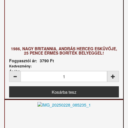
1986, NAGY BRITANNIA, ANDRÁS HERCEG ESKÜVŐJE,
25 PENCE ÉRMÉS BORÍTÉK BÉLYEGGEL!
Fogyasztói ár:
3790 Ft
Kedvezmény:
Ár / kg: