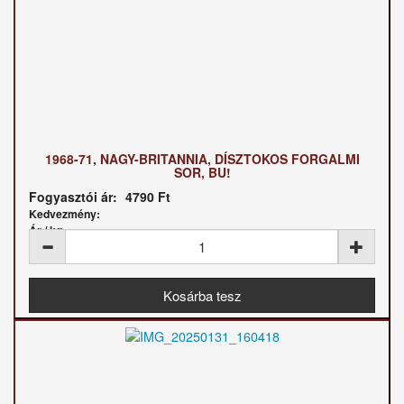
1968-71, NAGY-BRITANNIA, DÍSZTOKOS FORGALMI
SOR, BU!
Fogyasztói ár:
4790 Ft
Kedvezmény:
Ár / kg: