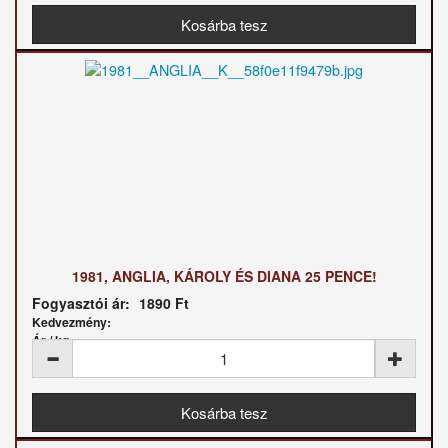
1981, ANGLIA, KÁROLY ÉS DIANA 25 PENCE!
Fogyasztói ár:
1890 Ft
Kedvezmény:
Ár / kg: