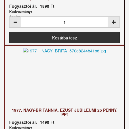
Fogyasztói ár:
1890 Ft
Kedvezmény:
Ár / kg:
1977, NAGY-BRITANNIA, EZÜST JUBILEUMI 25 PENNY,
PP!
Fogyasztói ár:
1490 Ft
Kedvezmény: