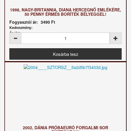
1998, NAGY-BRITANNIA, DIANA HERCEGNŐ EMLÉKÉRE,
50 PENNY ÉRMÉS BORÍTÉK BÉLYEGGEL!
Fogyasztói ár:
3490 Ft
Kedvezmény:
Ár / kg:
2002, DÁNIA PRÓBAEURÓ FORGALMI SOR