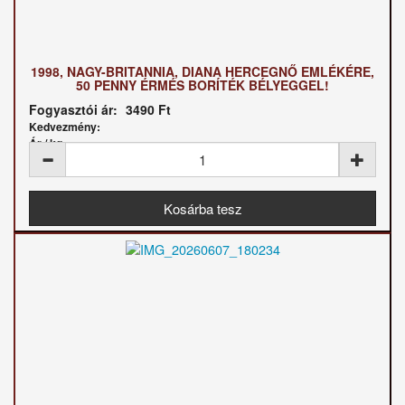
1998, NAGY-BRITANNIA, DIANA HERCEGNŐ EMLÉKÉRE,
50 PENNY ÉRMÉS BORÍTÉK BÉLYEGGEL!
Fogyasztói ár:
3490 Ft
Kedvezmény:
Ár / kg: