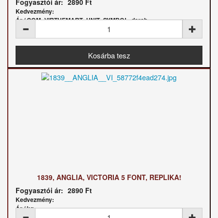
Fogyasztói ár:
2890 Ft
Kedvezmény:
Ár / COM_VIRTUEMART_UNIT_SYMBOL_darab:
1839, ANGLIA, VICTORIA 5 FONT, REPLIKA!
Fogyasztói ár:
2890 Ft
Kedvezmény:
Ár / kg: