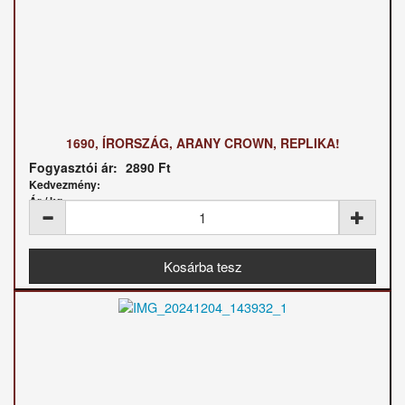
1690, ÍRORSZÁG, ARANY CROWN, REPLIKA!
Fogyasztói ár:
2890 Ft
Kedvezmény:
Ár / kg: