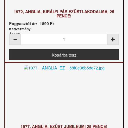
1972, ANGLIA, KIRÁLYI PÁR EZÜSTLAKODALMA, 25
PENCE!
Fogyasztói ár:
1890 Ft
Kedvezmény:
Ár / kg:
1977, ANGLIA, EZÜST JUBILEUMI 25 PENCE!