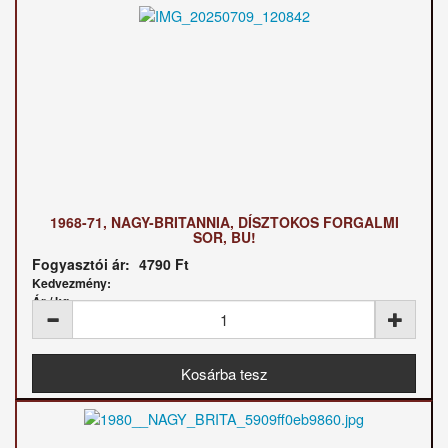
1968-71, NAGY-BRITANNIA, DÍSZTOKOS FORGALMI
SOR, BU!
Fogyasztói ár:
4790 Ft
Kedvezmény:
Ár / kg: