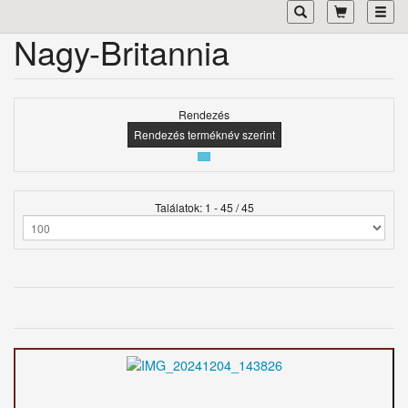
Toggl
Nagy-Britannia
Rendezés
Rendezés terméknév szerint
Találatok: 1 - 45 / 45