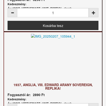
Kedvezmény:
Ár / COM_VIRTUEMART_UNIT_SYMBOL_darab:
1937, ANGLIA, VIII. EDWARD ARANY SOVEREIGN,
REPLIKA!
Fogyasztói ár:
2890 Ft
Kedvezmény:
Ár / COM_VIRTUEMART_UNIT_SYMBOL_darab: