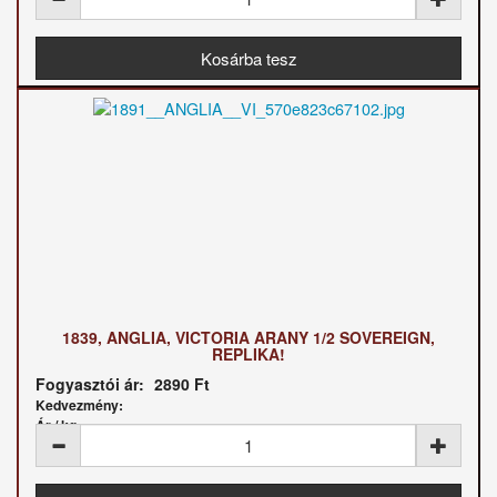
1839, ANGLIA, VICTORIA ARANY 1/2 SOVEREIGN,
REPLIKA!
Fogyasztói ár:
2890 Ft
Kedvezmény:
Ár / kg: