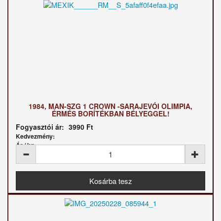
1984, MAN-SZG 1 CROWN -SARAJEVÓI OLIMPIA,
ÉRMÉS BORÍTÉKBAN BÉLYEGGEL!
Fogyasztói ár:
3990 Ft
Kedvezmény:
Ár / kg: