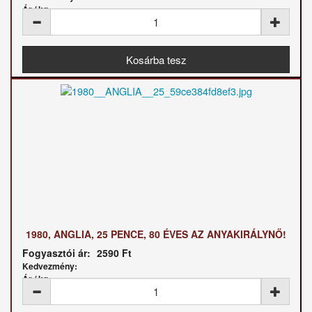
Ár / kg:
1980, ANGLIA, 25 PENCE, 80 ÉVES AZ ANYAKIRÁLYNŐ!
Fogyasztói ár:
2590 Ft
Kedvezmény:
Ár / kg: