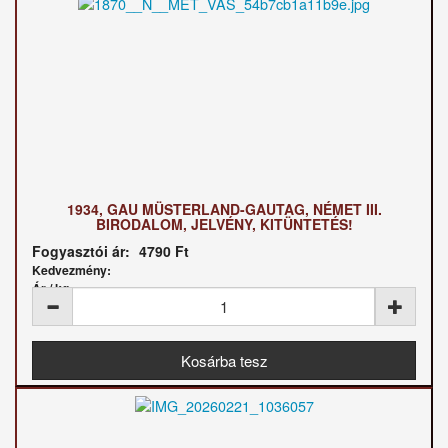
1934, GAU MÜSTERLAND-GAUTAG, NÉMET III.
BIRODALOM, JELVÉNY, KITÜNTETÉS!
Fogyasztói ár:
4790 Ft
Kedvezmény:
Ár / kg: