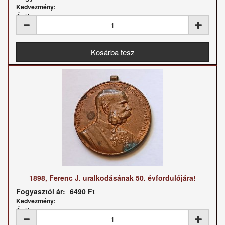
Kedvezmény:
Ár / kg:
1898, Ferenc J. uralkodásának 50. évfordulójára!
Fogyasztói ár:
6490 Ft
Kedvezmény:
Ár / kg: