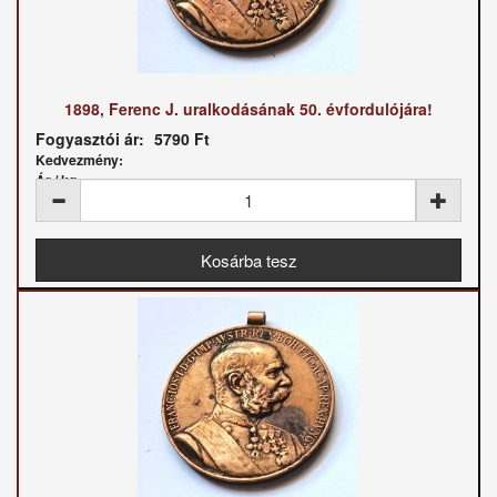
1898, Ferenc J. uralkodásának 50. évfordulójára!
Fogyasztói ár:
5790 Ft
Kedvezmény:
Ár / kg: