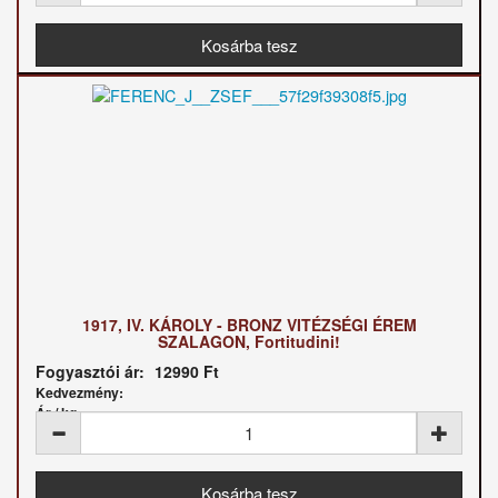
1917, IV. KÁROLY - BRONZ VITÉZSÉGI ÉREM
SZALAGON, Fortitudini!
Fogyasztói ár:
12990 Ft
Kedvezmény:
Ár / kg: