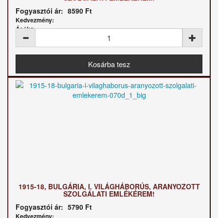
Fogyasztói ár:
8590 Ft
Kedvezmény:
Ár / kg:
1915-18, BULGÁRIA, I. VILÁGHÁBORÚS, ARANYOZOTT
SZOLGÁLATI EMLÉKÉREM!
Fogyasztói ár:
5790 Ft
Kedvezmény: