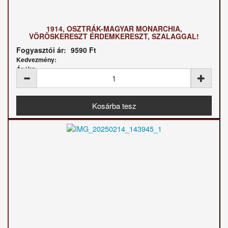
1914, OSZTRÁK-MAGYAR MONARCHIA,
VÖRÖSKERESZT ÉRDEMKERESZT, SZALAGGAL!
Fogyasztói ár:
9590 Ft
Kedvezmény:
Ár / kg: