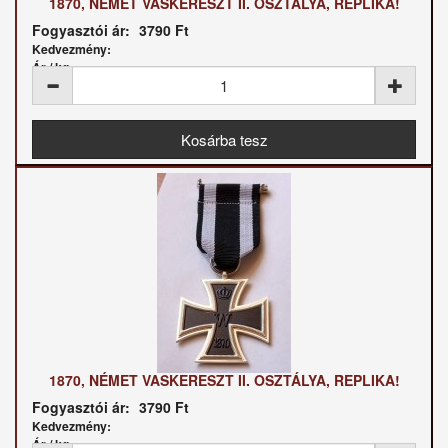
1870, NÉMET VASKERESZT II. OSZTÁLYA, REPLIKA!
Fogyasztói ár:
3790 Ft
Kedvezmény:
Ár / kg:
1870, NÉMET VASKERESZT II. OSZTÁLYA, REPLIKA!
Fogyasztói ár:
3790 Ft
Kedvezmény:
Ár / kg: