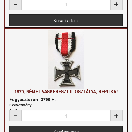
1870, NÉMET VASKERESZT II. OSZTÁLYA, REPLIKA!
Fogyasztói ár:
3790 Ft
Kedvezmény:
Ár / kg: