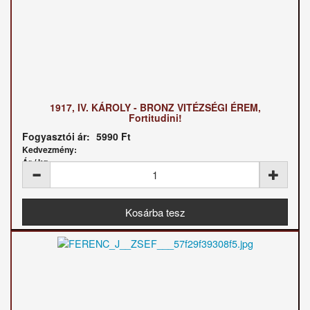
1917, IV. KÁROLY - BRONZ VITÉZSÉGI ÉREM,
Fortitudini!
Fogyasztói ár:
5990 Ft
Kedvezmény:
Ár / kg: