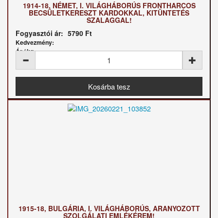
1914-18, NÉMET, I. VILÁGHÁBORÚS FRONTHARCOS
BECSÜLETKERESZT KARDOKKAL, KITÜNTETÉS
SZALAGGAL!
Fogyasztói ár:
5790 Ft
Kedvezmény:
Ár / kg:
1915-18, BULGÁRIA, I. VILÁGHÁBORÚS, ARANYOZOTT
SZOLGÁLATI EMLÉKÉREM!