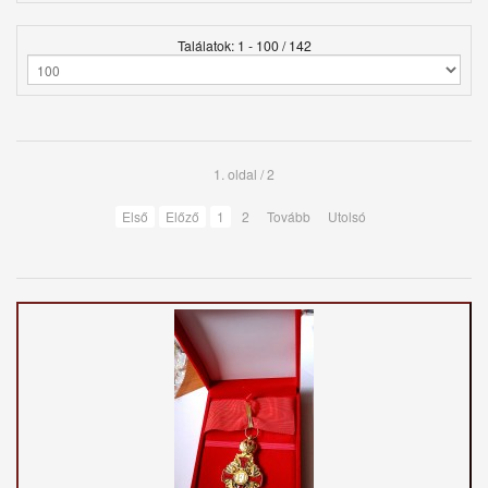
Találatok: 1 - 100 / 142
1. oldal / 2
Első
Előző
1
2
Tovább
Utolsó