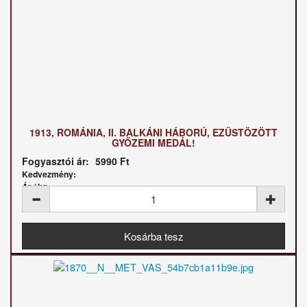
1913, ROMÁNIA, II. BALKÁNI HÁBORÚ, EZÜSTÖZÖTT
GYŐZEMI MEDÁL!
Fogyasztói ár:
5990 Ft
Kedvezmény:
Ár / kg: