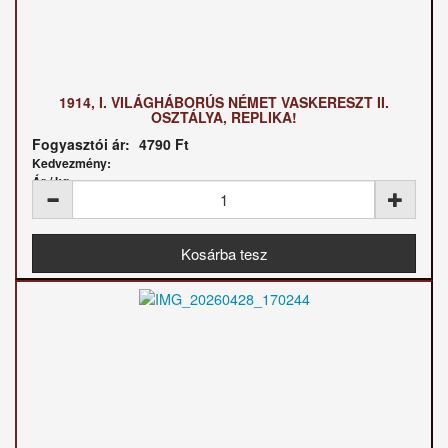
1914, I. VILÁGHÁBORÚS NÉMET VASKERESZT II.
OSZTÁLYA, REPLIKA!
Fogyasztói ár:
4790 Ft
Kedvezmény:
Ár / kg: