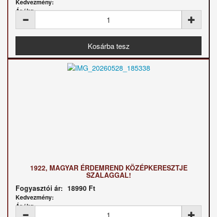
Kedvezmény:
Ár / kg:
1922, MAGYAR ÉRDEMREND KÖZÉPKERESZTJE
SZALAGGAL!
Fogyasztói ár:
18990 Ft
Kedvezmény:
Ár / kg: