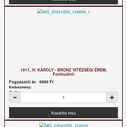
1917, IV. KÁROLY - BRONZ VITÉZSÉGI ÉREM,
Fortitudini!
Fogyasztói ár:
6990 Ft
Kedvezmény:
Ár / kg: