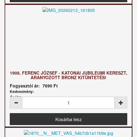
1908, FERENC JÓZSEF - KATONAI JUBILEUMI KERESZT,
ARANYOZOTT BRONZ KITÜNTETÉS!
Fogyasztói ár:
7690 Ft
Kedvezmény:
Ár / kg: