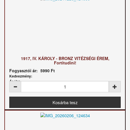
1917, IV. KÁROLY - BRONZ VITÉZSÉGI ÉREM,
Fortitudini!
Fogyasztói ár:
5990 Ft
Kedvezmény:
Ár / kg: