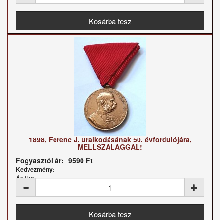
1898, Ferenc J. uralkodásának 50. évfordulójára,
MELLSZALAGGAL!
Fogyasztói ár:
9590 Ft
Kedvezmény:
Ár / kg: