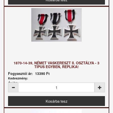
1870-14-39, NÉMET VASKERESZT II. OSZTÁLYA - 3
TÍPUS EGYBEN, REPLIKA!
Fogyasztói ár:
13390 Ft
Kedvezmény:
Ár / kg: