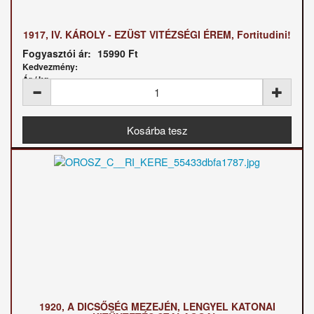
1917, IV. KÁROLY - EZÜST VITÉZSÉGI ÉREM, Fortitudini!
Fogyasztói ár:
15990 Ft
Kedvezmény:
Ár / kg:
1920, A DICSŐSÉG MEZEJÉN, LENGYEL KATONAI