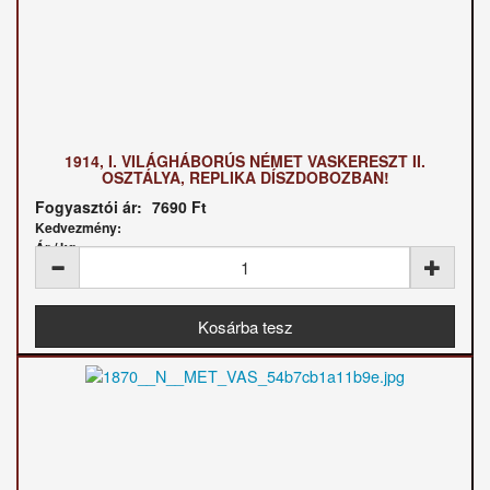
1914, I. VILÁGHÁBORÚS NÉMET VASKERESZT II.
OSZTÁLYA, REPLIKA DÍSZDOBOZBAN!
Fogyasztói ár:
7690 Ft
Kedvezmény:
Ár / kg: