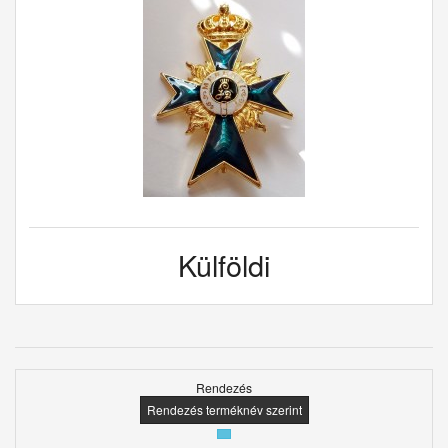
Külföldi
Rendezés
Rendezés terméknév szerint