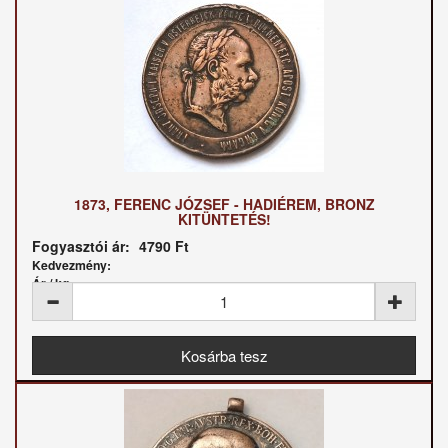
1873, FERENC JÓZSEF - HADIÉREM, BRONZ
KITÜNTETÉS!
Fogyasztói ár:
4790 Ft
Kedvezmény:
Ár / kg: