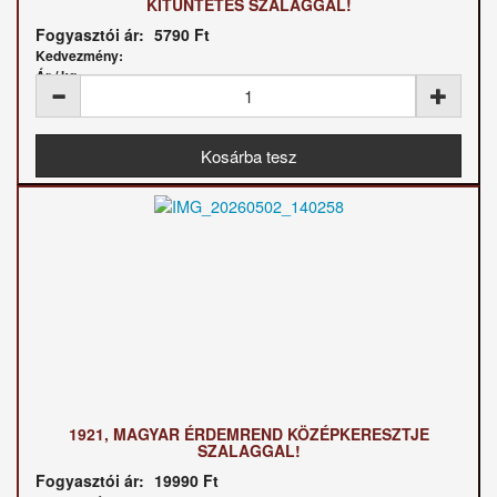
KITÜNTETÉS SZALAGGAL!
Fogyasztói ár:
5790 Ft
Kedvezmény:
Ár / kg:
1921, MAGYAR ÉRDEMREND KÖZÉPKERESZTJE
SZALAGGAL!
Fogyasztói ár:
19990 Ft