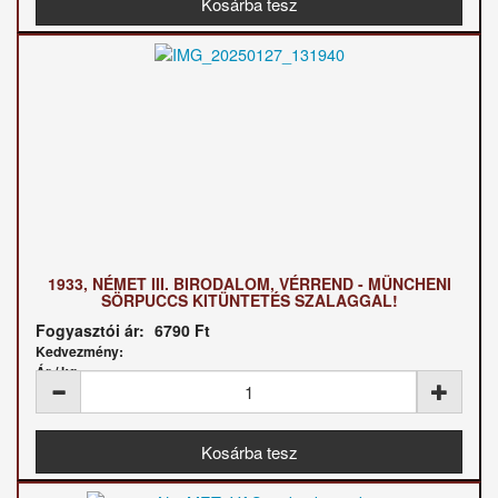
1933, NÉMET III. BIRODALOM, VÉRREND - MÜNCHENI
SÖRPUCCS KITÜNTETÉS SZALAGGAL!
Fogyasztói ár:
6790 Ft
Kedvezmény:
Ár / kg: