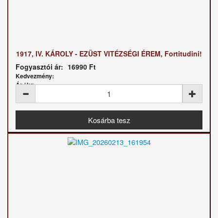
1917, IV. KÁROLY - EZÜST VITÉZSÉGI ÉREM, Fortitudini!
Fogyasztói ár:
16990 Ft
Kedvezmény:
Ár / kg: