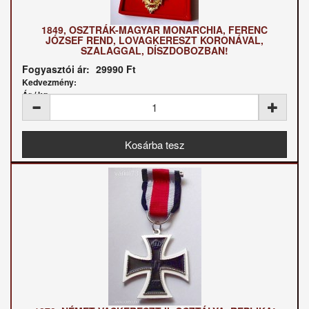
1849, OSZTRÁK-MAGYAR MONARCHIA, FERENC
JÓZSEF REND, LOVAGKERESZT KORONÁVAL,
SZALAGGAL, DÍSZDOBOZBAN!
Fogyasztói ár:
29990 Ft
Kedvezmény:
Ár / kg: