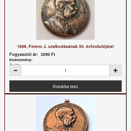
1898, Ferenc J. uralkodásának 50. évfordulójára!
Fogyasztói ár:
3290 Ft
Kedvezmény:
Ár / kg: