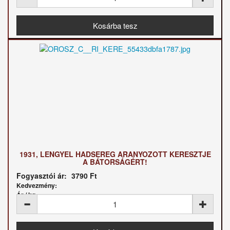
1931, LENGYEL HADSEREG ARANYOZOTT KERESZTJE
A BÁTORSÁGÉRT!
Fogyasztói ár:
3790 Ft
Kedvezmény:
Ár / kg: