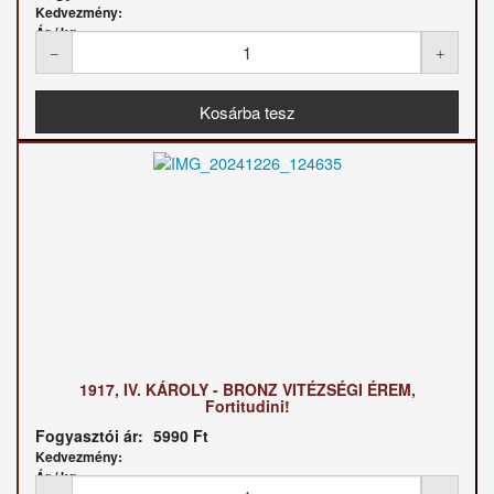
Kedvezmény:
Ár / kg:
1917, IV. KÁROLY - BRONZ VITÉZSÉGI ÉREM,
Fortitudini!
Fogyasztói ár:
5990 Ft
Kedvezmény:
Ár / kg: