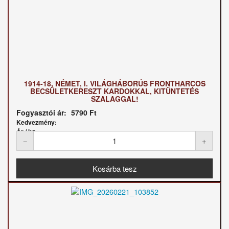
1914-18, NÉMET, I. VILÁGHÁBORÚS FRONTHARCOS
BECSÜLETKERESZT KARDOKKAL, KITÜNTETÉS
SZALAGGAL!
Fogyasztói ár:
5790 Ft
Kedvezmény:
Ár / kg: