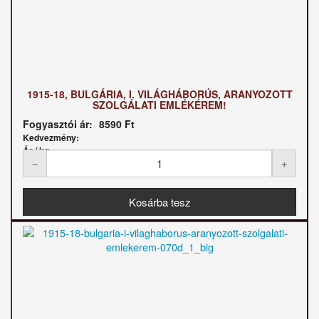
1915-18, BULGÁRIA, I. VILÁGHÁBORÚS, ARANYOZOTT
SZOLGÁLATI EMLÉKÉREM!
Fogyasztói ár:
8590 Ft
Kedvezmény:
Ár / kg: