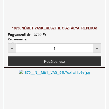
1870, NÉMET VASKERESZT II. OSZTÁLYA, REPLIKA!
Fogyasztói ár:
3790 Ft
Kedvezmény:
Ár / kg: