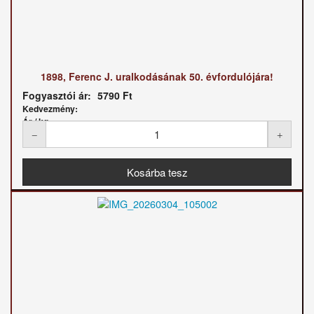
1898, Ferenc J. uralkodásának 50. évfordulójára!
Fogyasztói ár:
5790 Ft
Kedvezmény:
Ár / kg: