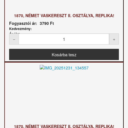
1870, NÉMET VASKERESZT II. OSZTÁLYA, REPLIKA!
Fogyasztói ár:
3790 Ft
Kedvezmény:
Ár / kg:
1870, NÉMET VASKERESZT II. OSZTÁLYA, REPLIKA!