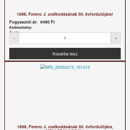
1898, Ferenc J. uralkodásának 50. évfordulójára!
Fogyasztói ár:
6490 Ft
Kedvezmény:
Ár / kg:
1898, Ferenc J. uralkodásának 50. évfordulójára,