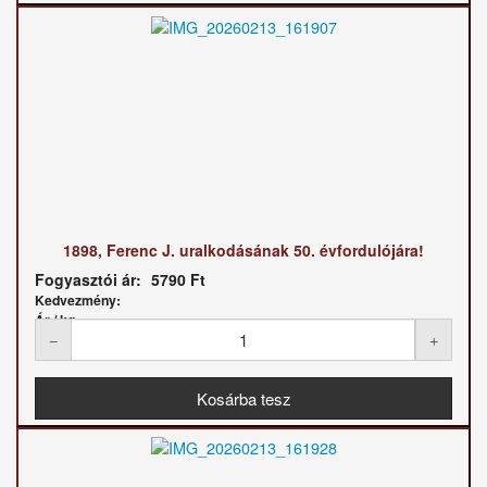
1898, Ferenc J. uralkodásának 50. évfordulójára!
Fogyasztói ár:
5790 Ft
Kedvezmény:
Ár / kg: