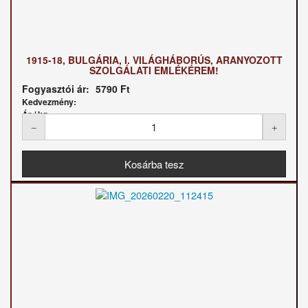
1915-18, BULGÁRIA, I. VILÁGHÁBORÚS, ARANYOZOTT
SZOLGÁLATI EMLÉKÉREM!
Fogyasztói ár:
5790 Ft
Kedvezmény:
Ár / kg: