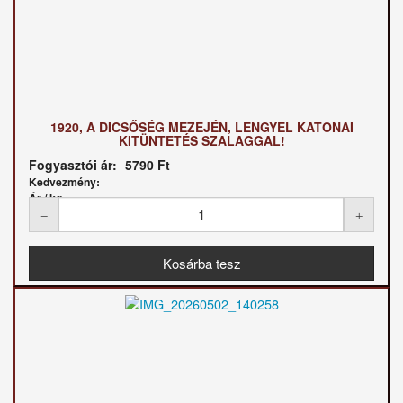
1920, A DICSŐSÉG MEZEJÉN, LENGYEL KATONAI
KITÜNTETÉS SZALAGGAL!
Fogyasztói ár:
5790 Ft
Kedvezmény:
Ár / kg: