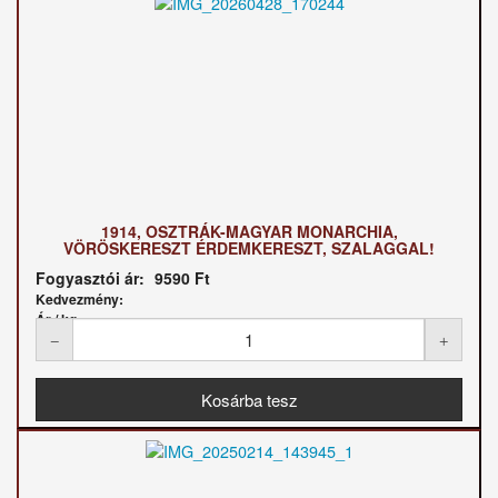
1914, OSZTRÁK-MAGYAR MONARCHIA,
VÖRÖSKERESZT ÉRDEMKERESZT, SZALAGGAL!
Fogyasztói ár:
9590 Ft
Kedvezmény:
Ár / kg: