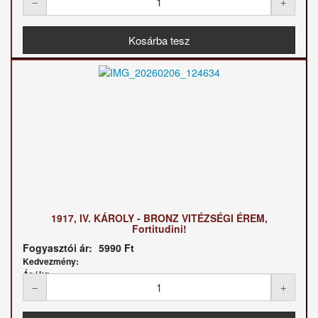
1917, IV. KÁROLY - BRONZ VITÉZSÉGI ÉREM,
Fortitudini!
Fogyasztói ár:
5990 Ft
Kedvezmény:
Ár / kg: