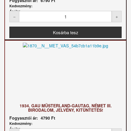
Fogyasztói ár:
6790 Ft
Kedvezmény:
Ár / kg:
1934, GAU MÜSTERLAND-GAUTAG, NÉMET III.
BIRODALOM, JELVÉNY, KITÜNTETÉS!
Fogyasztói ár:
4790 Ft
Kedvezmény:
Ár / kg: