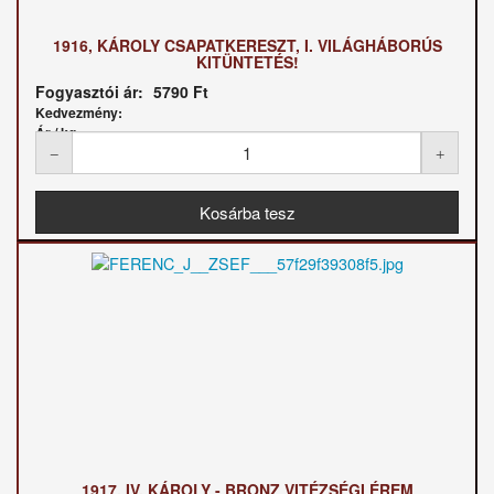
1916, KÁROLY CSAPATKERESZT, I. VILÁGHÁBORÚS
KITÜNTETÉS!
Fogyasztói ár:
5790 Ft
Kedvezmény:
Ár / kg:
1917, IV. KÁROLY - BRONZ VITÉZSÉGI ÉREM