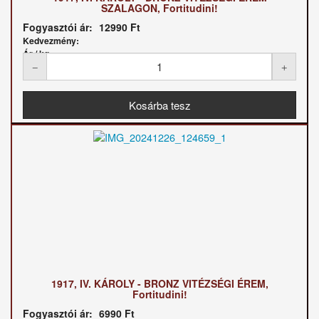
SZALAGON, Fortitudini!
Fogyasztói ár:
12990 Ft
Kedvezmény:
Ár / kg:
1917, IV. KÁROLY - BRONZ VITÉZSÉGI ÉREM,
Fortitudini!
Fogyasztói ár:
6990 Ft