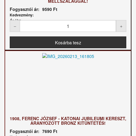
MELLSZALAGGAL!
Fogyasztói ár:
9590 Ft
Kedvezmény:
Ár / kg:
1908, FERENC JÓZSEF - KATONAI JUBILEUMI KERESZT,
ARANYOZOTT BRONZ KITÜNTETÉS!
Fogyasztói ár:
7690 Ft