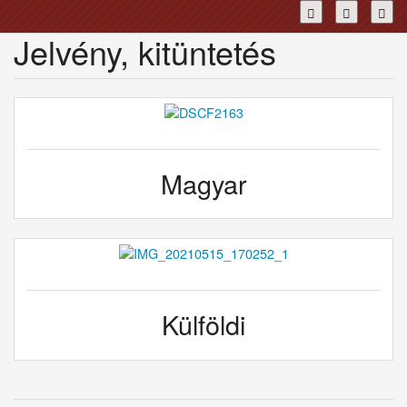
Toggl
Jelvény, kitüntetés
Magyar
Külföldi