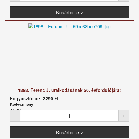
1898, Ferenc J. uralkodásának 50. évfordulójára!
Fogyasztói ár:
3290 Ft
Kedvezmény:
Ár / kg: