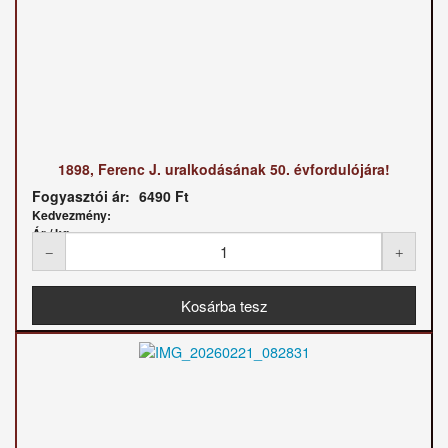
1898, Ferenc J. uralkodásának 50. évfordulójára!
Fogyasztói ár:
6490 Ft
Kedvezmény:
Ár / kg: