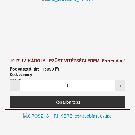
1917, IV. KÁROLY - EZÜST VITÉZSÉGI ÉREM, Fortitudini!
Fogyasztói ár:
15990 Ft
Kedvezmény:
Ár / kg: