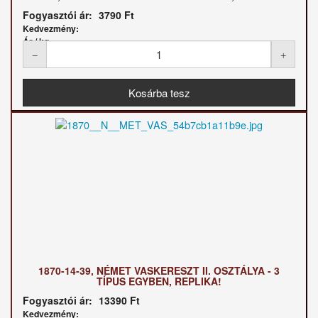
Fogyasztói ár:
3790 Ft
Kedvezmény:
Ár / kg:
1870-14-39, NÉMET VASKERESZT II. OSZTÁLYA - 3
TÍPUS EGYBEN, REPLIKA!
Fogyasztói ár:
13390 Ft
Kedvezmény: