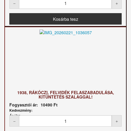
1938, RÁKÓCZI, FELVIDÉK FELASZABADULÁSA,
KITÜNTETÉS SZALAGGAL!
Fogyasztói ár:
10490 Ft
Kedvezmény:
Ár / kg: