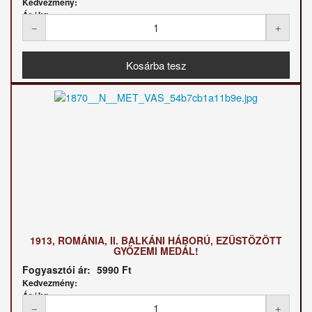
Kedvezmény:
Ár / kg:
1913, ROMÁNIA, II. BALKÁNI HÁBORÚ, EZÜSTÖZÖTT
GYŐZEMI MEDÁL!
Fogyasztói ár:
5990 Ft
Kedvezmény:
Ár / kg: