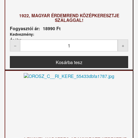
1922, MAGYAR ÉRDEMREND KÖZÉPKERESZTJE
SZALAGGAL!
Fogyasztói ár:
18990 Ft
Kedvezmény:
Ár / kg: