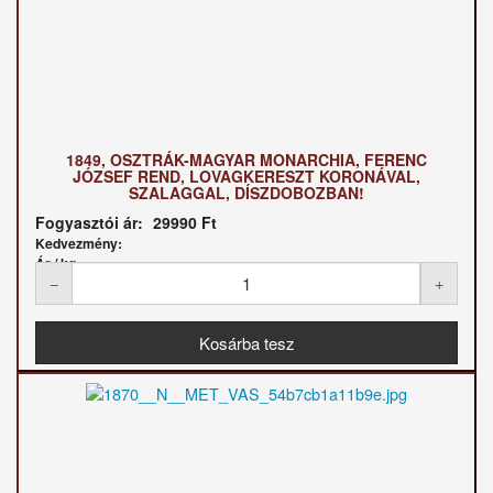
1849, OSZTRÁK-MAGYAR MONARCHIA, FERENC
JÓZSEF REND, LOVAGKERESZT KORONÁVAL,
SZALAGGAL, DÍSZDOBOZBAN!
Fogyasztói ár:
29990 Ft
Kedvezmény:
Ár / kg: