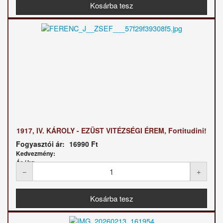
1917, IV. KÁROLY - EZÜST VITÉZSÉGI ÉREM, Fortitudini!
Fogyasztói ár:
16990 Ft
Kedvezmény:
Ár / kg: