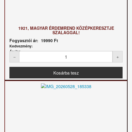
1921, MAGYAR ÉRDEMREND KÖZÉPKERESZTJE
SZALAGGAL!
Fogyasztói ár:
19990 Ft
Kedvezmény:
Ár / kg: