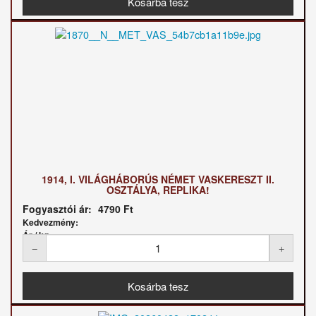
1914, I. VILÁGHÁBORÚS NÉMET VASKERESZT II.
OSZTÁLYA, REPLIKA!
Fogyasztói ár:
4790 Ft
Kedvezmény:
Ár / kg: