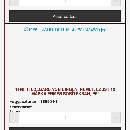
1998, HILDEGARD VON BINGEN, NÉMET, EZÜST 10
MÁRKA ÉRMÉS BORÍTÉKBAN, PP!
Fogyasztói ár:
16990 Ft
Kedvezmény:
Ár / kg: