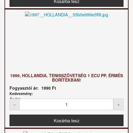
1999, HOLLANDIA, TENISSZÖVETSÉG 1 ECU PP, ÉRMÉS
BORÍTÉKBAN!
Fogyasztói ár:
1990 Ft
Kedvezmény:
Ár / kg: