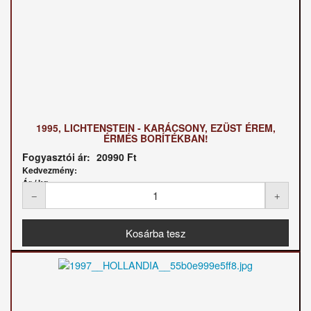
1995, LICHTENSTEIN - KARÁCSONY, EZÜST ÉREM,
ÉRMÉS BORÍTÉKBAN!
Fogyasztói ár:
20990 Ft
Kedvezmény:
Ár / kg: