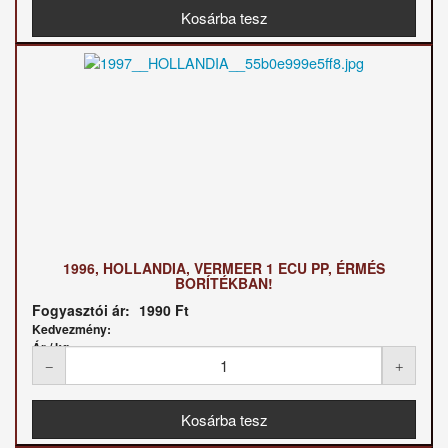
1996, HOLLANDIA, VERMEER 1 ECU PP, ÉRMÉS
BORÍTÉKBAN!
Fogyasztói ár:
1990 Ft
Kedvezmény:
Ár / kg: