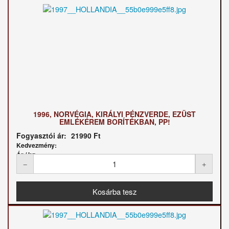
1996, NORVÉGIA, KIRÁLYI PÉNZVERDE, EZÜST
EMLÉKÉREM BORÍTÉKBAN, PP!
Fogyasztói ár:
21990 Ft
Kedvezmény:
Ár / kg: