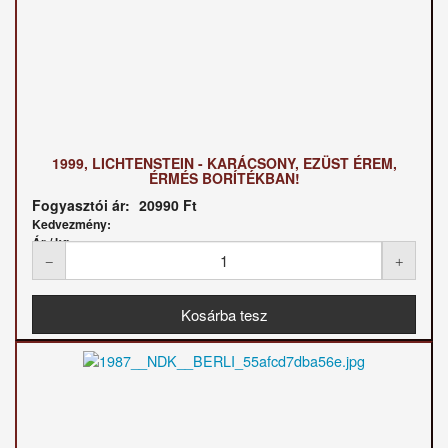
1999, LICHTENSTEIN - KARÁCSONY, EZÜST ÉREM,
ÉRMÉS BORÍTÉKBAN!
Fogyasztói ár:
20990 Ft
Kedvezmény:
Ár / kg: