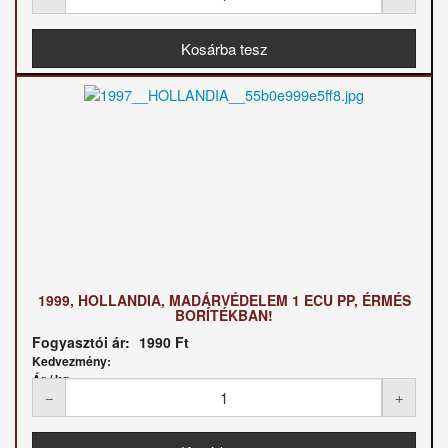
1999, HOLLANDIA, MADÁRVÉDELEM 1 ECU PP, ÉRMÉS
BORÍTÉKBAN!
Fogyasztói ár:
1990 Ft
Kedvezmény:
Ár / kg: