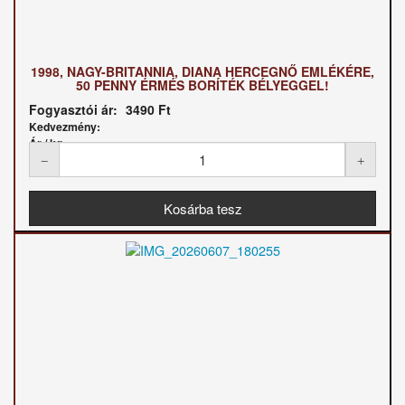
1998, NAGY-BRITANNIA, DIANA HERCEGNŐ EMLÉKÉRE,
50 PENNY ÉRMÉS BORÍTÉK BÉLYEGGEL!
Fogyasztói ár:
3490 Ft
Kedvezmény:
Ár / kg: