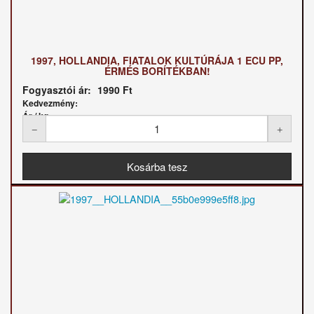
1997, HOLLANDIA, FIATALOK KULTÚRÁJA 1 ECU PP,
ÉRMÉS BORÍTÉKBAN!
Fogyasztói ár:
1990 Ft
Kedvezmény:
Ár / kg: