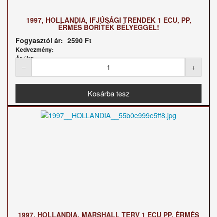
1997, HOLLANDIA, IFJÚSÁGI TRENDEK 1 ECU, PP,
ÉRMÉS BORÍTÉK BÉLYEGGEL!
Fogyasztói ár:
2590 Ft
Kedvezmény:
Ár / kg:
1997, HOLLANDIA, MARSHALL TERV 1 ECU PP, ÉRMÉS