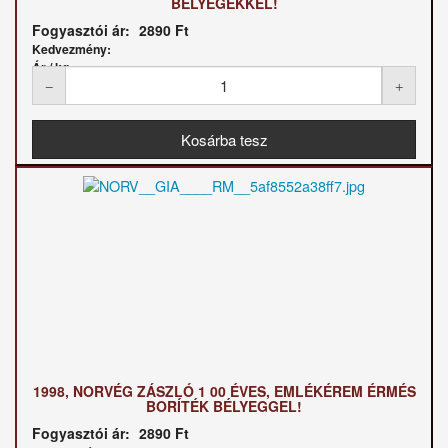
BÉLYEGEKKEL!
Fogyasztói ár:
2890 Ft
Kedvezmény:
Ár / kg:
1998, NORVÉG ZÁSZLÓ 1 00 ÉVES, EMLÉKÉREM ÉRMÉS
BORÍTÉK BÉLYEGGEL!
Fogyasztói ár:
2890 Ft