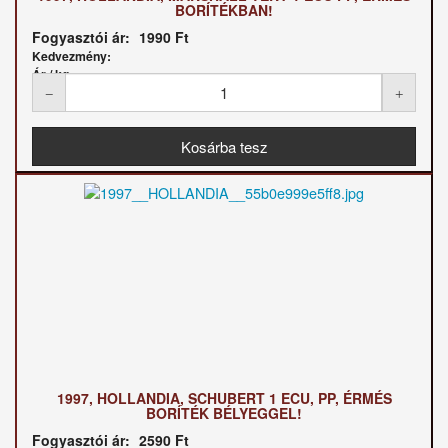
BORÍTÉKBAN!
Fogyasztói ár:
1990 Ft
Kedvezmény:
Ár / kg:
1997, HOLLANDIA, SCHUBERT 1 ECU, PP, ÉRMÉS
BORÍTÉK BÉLYEGGEL!
Fogyasztói ár:
2590 Ft