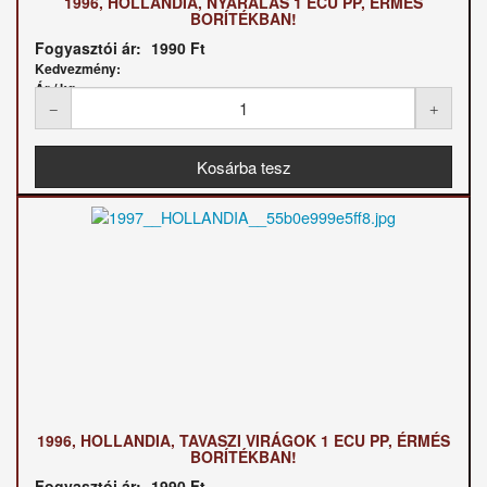
1996, HOLLANDIA, NYARALÁS 1 ECU PP, ÉRMÉS
BORÍTÉKBAN!
Fogyasztói ár:
1990 Ft
Kedvezmény:
Ár / kg:
1996, HOLLANDIA, TAVASZI VIRÁGOK 1 ECU PP, ÉRMÉS
BORÍTÉKBAN!
Fogyasztói ár:
1990 Ft