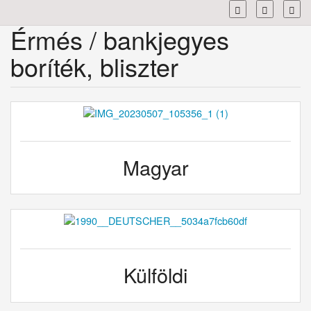
Toggl
Érmés / bankjegyes
boríték, bliszter
Magyar
Külföldi