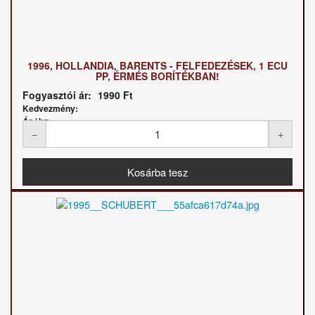
1996, HOLLANDIA, BARENTS - FELFEDEZÉSEK, 1 ECU
PP, ÉRMÉS BORÍTÉKBAN!
Fogyasztói ár:
1990 Ft
Kedvezmény:
Ár / kg: