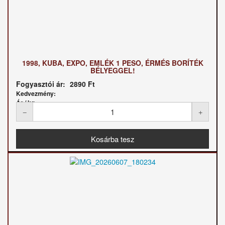
1998, KUBA, EXPO, EMLÉK 1 PESO, ÉRMÉS BORÍTÉK
BÉLYEGGEL!
Fogyasztói ár:
2890 Ft
Kedvezmény:
Ár / kg: