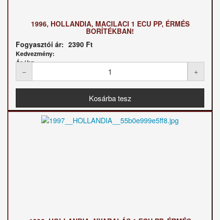
1996, HOLLANDIA, MACILACI 1 ECU PP, ÉRMÉS
BORÍTÉKBAN!
Fogyasztói ár:
2390 Ft
Kedvezmény:
Ár / kg: