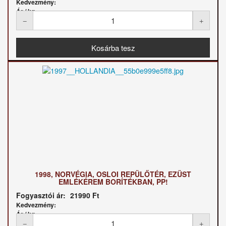
Kedvezmény:
Ár / kg:
1998, NORVÉGIA, OSLOI REPÜLŐTÉR, EZÜST
EMLÉKÉREM BORÍTÉKBAN, PP!
Fogyasztói ár:
21990 Ft
Kedvezmény:
Ár / kg: