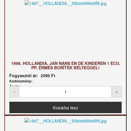
1998, HOLLANDIA, JAN NANS EN DE KINDEREN 1 ECU,
PP, ÉRMÉS BORÍTÉK BÉLYEGGEL!
Fogyasztói ár:
2590 Ft
Kedvezmény:
Ár / kg: