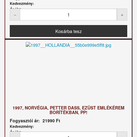
Kedvezmény:
Ár / kg:
1997, NORVÉGIA, PETTER DASS, EZÜST EMLÉKÉREM
BORÍTÉKBAN, PP!
Fogyasztói ár:
21990 Ft
Kedvezmény:
Ár / kg: