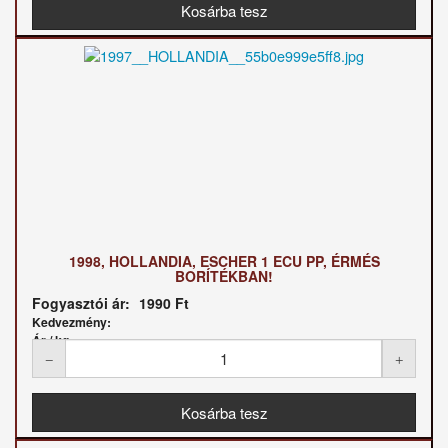
1998, HOLLANDIA, ESCHER 1 ECU PP, ÉRMÉS
BORÍTÉKBAN!
Fogyasztói ár:
1990 Ft
Kedvezmény:
Ár / kg: