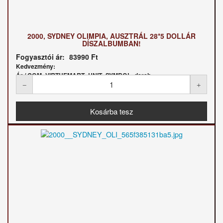
2000, SYDNEY OLIMPIA, AUSZTRÁL 28*5 DOLLÁR
DÍSZALBUMBAN!
Fogyasztói ár:
83990 Ft
Kedvezmény:
Ár / COM_VIRTUEMART_UNIT_SYMBOL_darab: