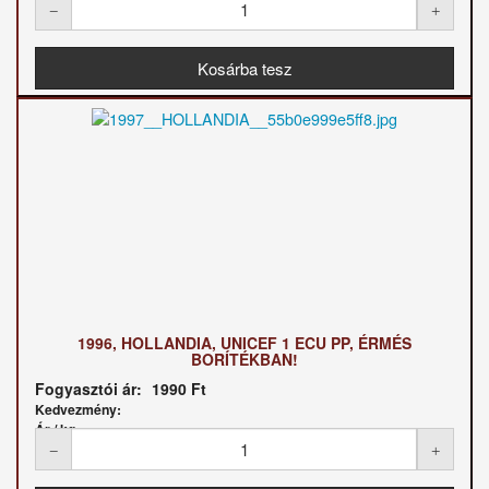
1996, HOLLANDIA, UNICEF 1 ECU PP, ÉRMÉS
BORÍTÉKBAN!
Fogyasztói ár:
1990 Ft
Kedvezmény:
Ár / kg: