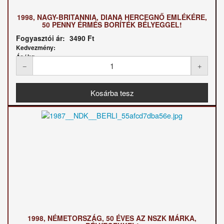
1998, NAGY-BRITANNIA, DIANA HERCEGNŐ EMLÉKÉRE,
50 PENNY ÉRMÉS BORÍTÉK BÉLYEGGEL!
Fogyasztói ár:
3490 Ft
Kedvezmény:
Ár / kg:
1998, NÉMETORSZÁG, 50 ÉVES AZ NSZK MÁRKA,