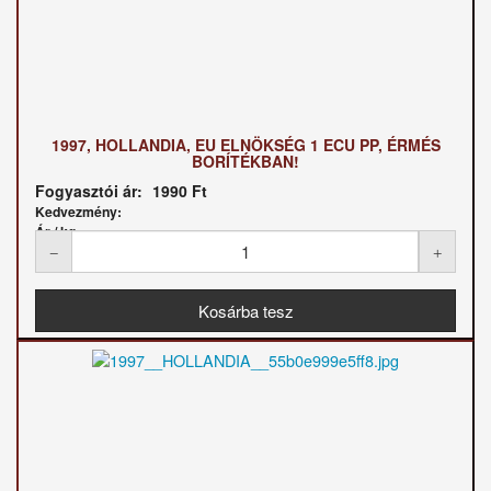
1997, HOLLANDIA, EU ELNÖKSÉG 1 ECU PP, ÉRMÉS
BORÍTÉKBAN!
Fogyasztói ár:
1990 Ft
Kedvezmény:
Ár / kg: