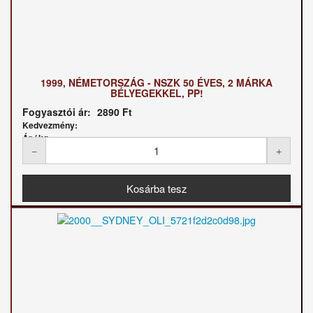
1999, NÉMETORSZÁG - NSZK 50 ÉVES, 2 MÁRKA
BÉLYEGEKKEL, PP!
Fogyasztói ár:
2890 Ft
Kedvezmény:
Ár / kg: