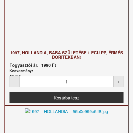
1997, HOLLANDIA, BABA SZÜLETÉSE 1 ECU PP, ÉRMÉS
BORÍTÉKBAN!
Fogyasztói ár:
1990 Ft
Kedvezmény:
Ár / kg: