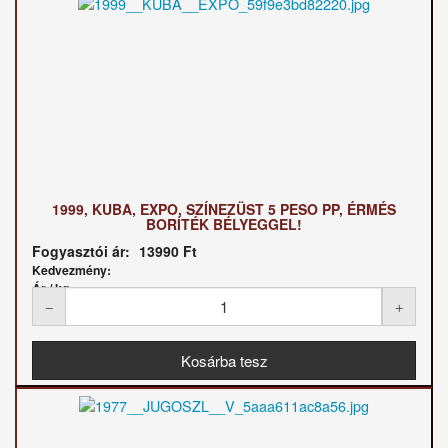
1999, KUBA, EXPO, SZÍNEZÜST 5 PESO PP, ÉRMÉS
BORÍTÉK BÉLYEGGEL!
Fogyasztói ár:
13990 Ft
Kedvezmény:
Ár / kg: