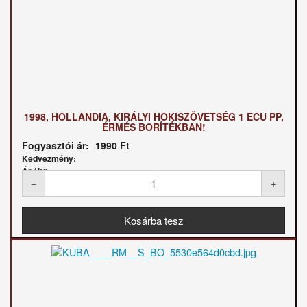
1998, HOLLANDIA, KIRÁLYI HOKISZÖVETSÉG 1 ECU PP,
ÉRMÉS BORÍTÉKBAN!
Fogyasztói ár:
1990 Ft
Kedvezmény:
Ár / kg: