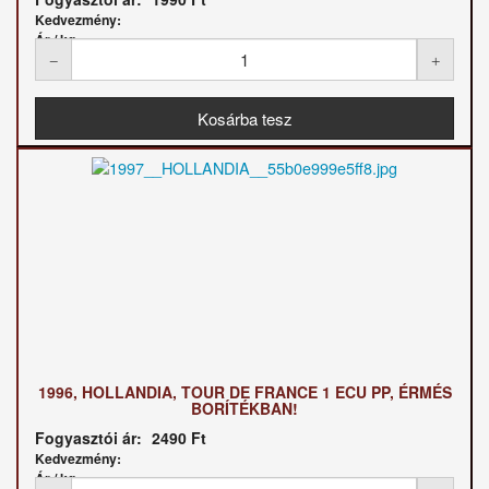
Kedvezmény:
Ár / kg:
1996, HOLLANDIA, TOUR DE FRANCE 1 ECU PP, ÉRMÉS
BORÍTÉKBAN!
Fogyasztói ár:
2490 Ft
Kedvezmény:
Ár / kg: