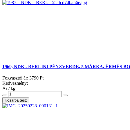
1969, NDK - BERLINI PÉNZVERDE, 5 MÁRKA, ÉRMÉS 
Fogyasztói ár:
3790 Ft
Kedvezmény:
Ár / kg: