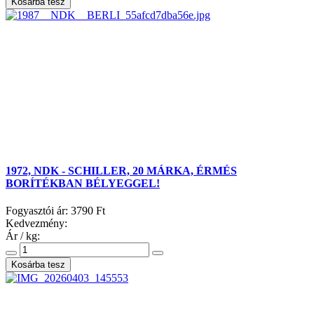
1972, NDK - SCHILLER, 20 MÁRKA, ÉRMÉS
BORÍTÉKBAN BÉLYEGGEL!
Fogyasztói ár:
3790 Ft
Kedvezmény:
Ár / kg: