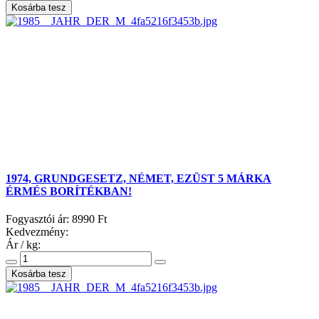
1974, GRUNDGESETZ, NÉMET, EZÜST 5 MÁRKA
ÉRMÉS BORÍTÉKBAN!
Fogyasztói ár:
8990 Ft
Kedvezmény:
Ár / kg: