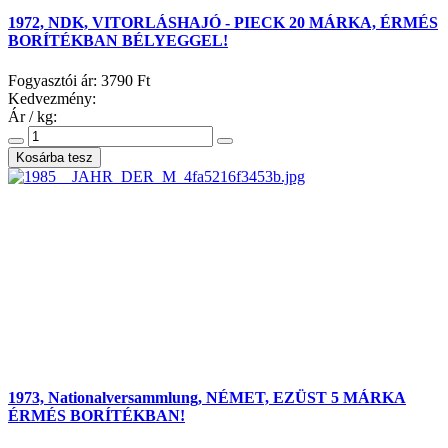
1972, NDK, VITORLÁSHAJÓ - PIECK 20 MÁRKA, ÉRMÉS
BORÍTÉKBAN BÉLYEGGEL!
Fogyasztói ár:
3790 Ft
Kedvezmény:
Ár / kg:
1973, Nationalversammlung, NÉMET, EZÜST 5 MÁRKA
ÉRMÉS BORÍTÉKBAN!