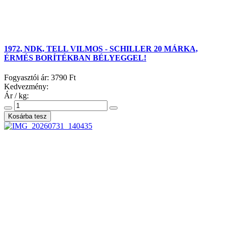
1972, NDK, TELL VILMOS - SCHILLER 20 MÁRKA,
ÉRMÉS BORÍTÉKBAN BÉLYEGGEL!
Fogyasztói ár:
3790 Ft
Kedvezmény:
Ár / kg: