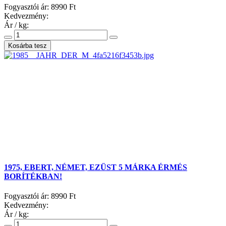
Fogyasztói ár:
8990 Ft
Kedvezmény:
Ár / kg:
1975, EBERT, NÉMET, EZÜST 5 MÁRKA ÉRMÉS
BORÍTÉKBAN!
Fogyasztói ár:
8990 Ft
Kedvezmény:
Ár / kg: