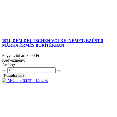
1971, DEM DEUTSCHEN VOLKE, NÉMET, EZÜST 5
MÁRKA ÉRMÉS BORÍTÉKBAN!
Fogyasztói ár:
8990 Ft
Kedvezmény:
Ár / kg: