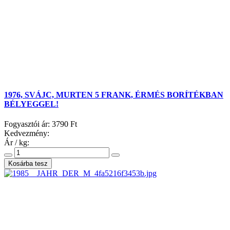
1976, SVÁJC, MURTEN 5 FRANK, ÉRMÉS BORÍTÉKBAN
BÉLYEGGEL!
Fogyasztói ár:
3790 Ft
Kedvezmény:
Ár / kg: