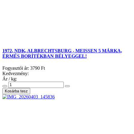
1972, NDK, ALBRECHTSBURG - MEISSEN 5 MÁRKA,
ÉRMÉS BORÍTÉKBAN BÉLYEGGEL!
Fogyasztói ár:
3790 Ft
Kedvezmény:
Ár / kg: