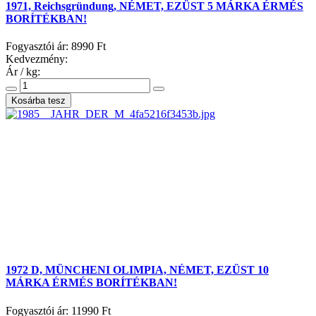
1971, Reichsgründung, NÉMET, EZÜST 5 MÁRKA ÉRMÉS
BORÍTÉKBAN!
Fogyasztói ár:
8990 Ft
Kedvezmény:
Ár / kg:
1972 D, MÜNCHENI OLIMPIA, NÉMET, EZÜST 10
MÁRKA ÉRMÉS BORÍTÉKBAN!
Fogyasztói ár:
11990 Ft