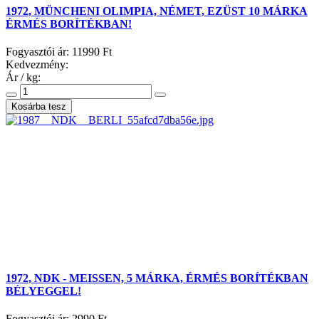
1972, MÜNCHENI OLIMPIA, NÉMET, EZÜST 10 MÁRKA
ÉRMÉS BORÍTÉKBAN!
Fogyasztói ár:
11990 Ft
Kedvezmény:
Ár / kg:
1972, NDK - MEISSEN, 5 MÁRKA, ÉRMÉS BORÍTÉKBAN
BÉLYEGGEL!
Fogyasztói ár:
2990 Ft