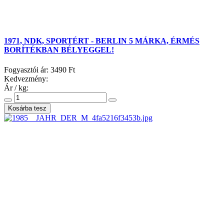
1971, NDK, SPORTÉRT - BERLIN 5 MÁRKA, ÉRMÉS
BORÍTÉKBAN BÉLYEGGEL!
Fogyasztói ár:
3490 Ft
Kedvezmény:
Ár / kg: