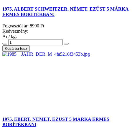
1975, ALBERT SCHWEITZER, NÉMET, EZÜST 5 MÁRKA
ÉRMÉS BORÍTÉKBAN!
Fogyasztói ár:
8990 Ft
Kedvezmény:
Ár / kg:
1975, EBERT, NÉMET, EZÜST 5 MÁRKA ÉRMÉS
BORÍTÉKBAN!