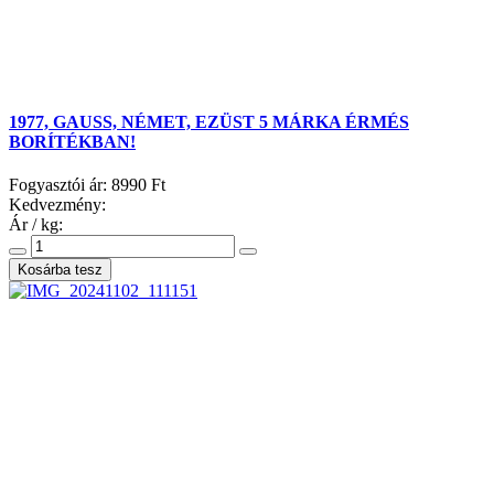
1977, GAUSS, NÉMET, EZÜST 5 MÁRKA ÉRMÉS
BORÍTÉKBAN!
Fogyasztói ár:
8990 Ft
Kedvezmény:
Ár / kg: