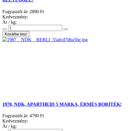
Fogyasztói ár:
2890 Ft
Kedvezmény:
Ár / kg:
1978, NDK, APARTHEID 5 MÁRKA, ÉRMÉS BORÍTÉK!
Fogyasztói ár:
4790 Ft
Kedvezmény:
Ár / kg: