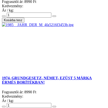
Fogyasztói ár:
8990 Ft
Kedvezmény:
Ár / kg:
1974, GRUNDGESETZ, NÉMET, EZÜST 5 MÁRKA
ÉRMÉS BORÍTÉKBAN!
Fogyasztói ár:
8990 Ft
Kedvezmény:
Ár / kg: