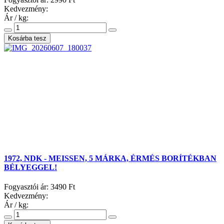
Kedvezmény:
Ár / kg:
1972, NDK - MEISSEN, 5 MÁRKA, ÉRMÉS BORÍTÉKBAN
BÉLYEGGEL!
Fogyasztói ár:
3490 Ft
Kedvezmény:
Ár / kg: