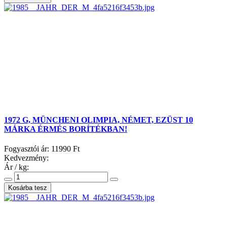
1972 G, MÜNCHENI OLIMPIA, NÉMET, EZÜST 10
MÁRKA ÉRMÉS BORÍTÉKBAN!
Fogyasztói ár:
11990 Ft
Kedvezmény:
Ár / kg: