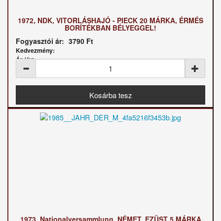
1972, NDK, VITORLÁSHAJÓ - PIECK 20 MÁRKA, ÉRMÉS
BORÍTÉKBAN BÉLYEGGEL!
Fogyasztói ár:
3790 Ft
Kedvezmény:
Ár / kg:
1973, Nationalversammlung, NÉMET, EZÜST 5 MÁRKA