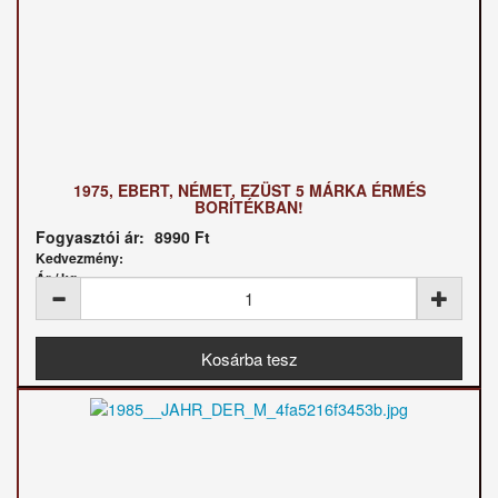
1975, EBERT, NÉMET, EZÜST 5 MÁRKA ÉRMÉS
BORÍTÉKBAN!
Fogyasztói ár:
8990 Ft
Kedvezmény:
Ár / kg: