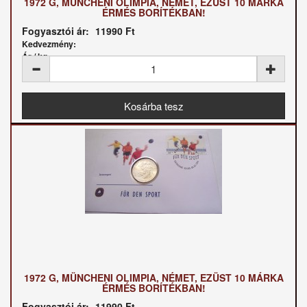
1972 G, MÜNCHENI OLIMPIA, NÉMET, EZÜST 10 MÁRKA
ÉRMÉS BORÍTÉKBAN!
Fogyasztói ár:
11990 Ft
Kedvezmény:
Ár / kg:
1972 G, MÜNCHENI OLIMPIA, NÉMET, EZÜST 10 MÁRKA
ÉRMÉS BORÍTÉKBAN!
Fogyasztói ár:
11990 Ft