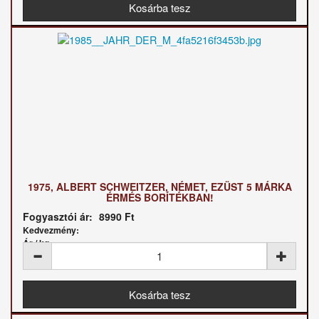
1975, ALBERT SCHWEITZER, NÉMET, EZÜST 5 MÁRKA
ÉRMÉS BORÍTÉKBAN!
Fogyasztói ár:
8990 Ft
Kedvezmény:
Ár / kg: