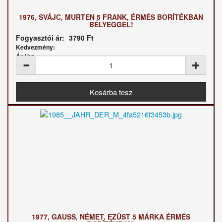
1976, SVÁJC, MURTEN 5 FRANK, ÉRMÉS BORÍTÉKBAN
BÉLYEGGEL!
Fogyasztói ár:
3790 Ft
Kedvezmény:
Ár / kg:
1977, GAUSS, NÉMET, EZÜST 5 MÁRKA ÉRMÉS