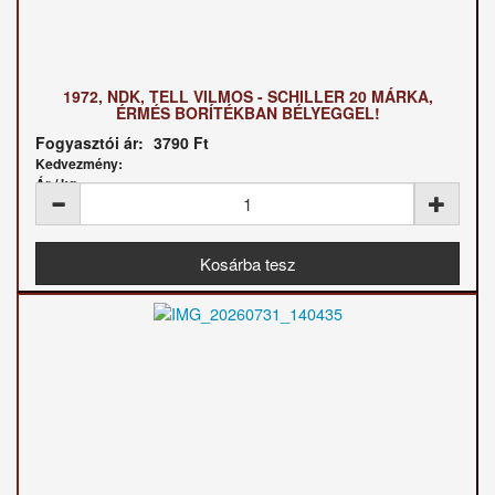
1972, NDK, TELL VILMOS - SCHILLER 20 MÁRKA,
ÉRMÉS BORÍTÉKBAN BÉLYEGGEL!
Fogyasztói ár:
3790 Ft
Kedvezmény:
Ár / kg: