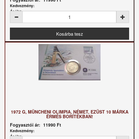
Kedvezmény:
Ár / kg:
1972 G, MÜNCHENI OLIMPIA, NÉMET, EZÜST 10 MÁRKA
ÉRMÉS BORÍTÉKBAN!
Fogyasztói ár:
11990 Ft
Kedvezmény:
Ár / kg: