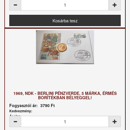
1969, NDK - BERLINI PÉNZVERDE, 5 MÁRKA, ÉRMÉS
BORÍTÉKBAN BÉLYEGGEL!
Fogyasztói ár:
3790 Ft
Kedvezmény:
Ár / kg: