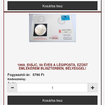
1969, SVÁJC, 50 ÉVES A LÉGIPOSTA, EZÜST
EMLÉKÉREM BLISZTERBEN, BÉLYEGGEL!
Fogyasztói ár:
5790 Ft
Kedvezmény:
Ár / kg: