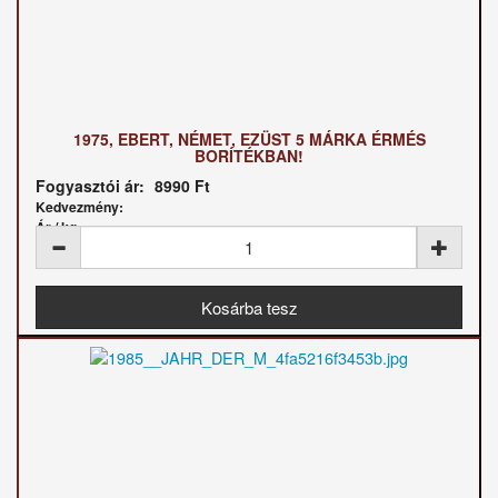
1975, EBERT, NÉMET, EZÜST 5 MÁRKA ÉRMÉS
BORÍTÉKBAN!
Fogyasztói ár:
8990 Ft
Kedvezmény:
Ár / kg: