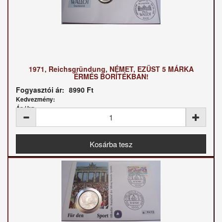
1971, Reichsgründung, NÉMET, EZÜST 5 MÁRKA
ÉRMÉS BORÍTÉKBAN!
Fogyasztói ár:
8990 Ft
Kedvezmény:
Ár / kg: