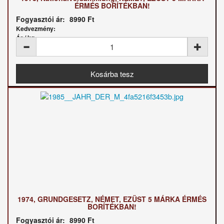
ÉRMÉS BORÍTÉKBAN!
Fogyasztói ár:
8990 Ft
Kedvezmény:
Ár / kg:
1974, GRUNDGESETZ, NÉMET, EZÜST 5 MÁRKA ÉRMÉS
BORÍTÉKBAN!
Fogyasztói ár:
8990 Ft