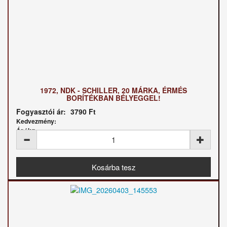
1972, NDK - SCHILLER, 20 MÁRKA, ÉRMÉS
BORÍTÉKBAN BÉLYEGGEL!
Fogyasztói ár:
3790 Ft
Kedvezmény:
Ár / kg: