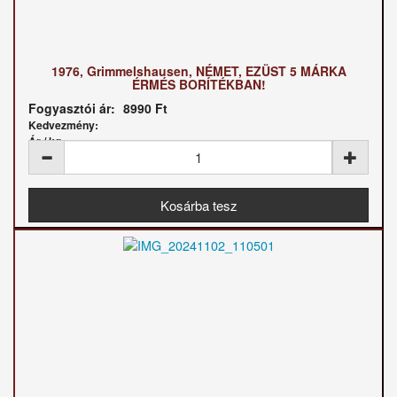
1976, Grimmelshausen, NÉMET, EZÜST 5 MÁRKA
ÉRMÉS BORÍTÉKBAN!
Fogyasztói ár:
8990 Ft
Kedvezmény:
Ár / kg: