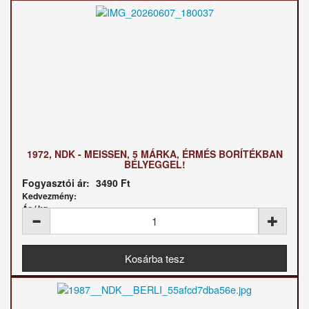
1972, NDK - MEISSEN, 5 MÁRKA, ÉRMÉS BORÍTÉKBAN
BÉLYEGGEL!
Fogyasztói ár:
3490 Ft
Kedvezmény:
Ár / kg: