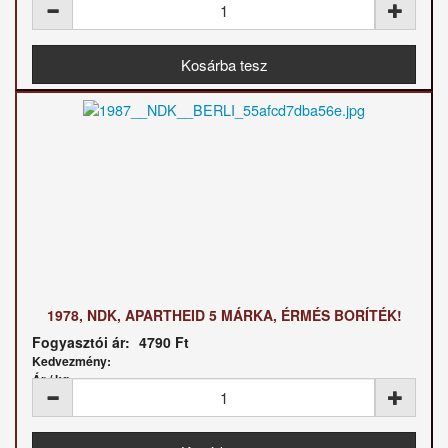
1978, NDK, APARTHEID 5 MÁRKA, ÉRMÉS BORÍTÉK!
Fogyasztói ár:
4790 Ft
Kedvezmény:
Ár / kg: