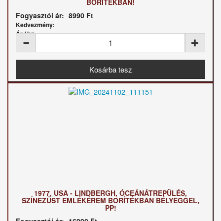
BORÍTÉKBAN!
Fogyasztói ár:
8990 Ft
Kedvezmény:
Ár / kg:
1977, USA - LINDBERGH, ÓCEÁNÁTREPÜLÉS,
SZÍNEZÜST EMLÉKÉREM BORÍTÉKBAN BÉLYEGGEL,
PP!