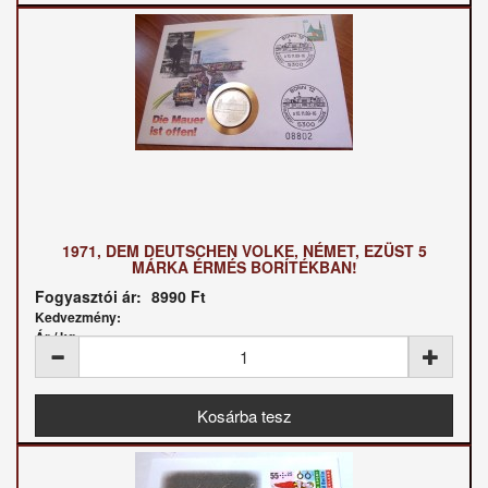
1971, DEM DEUTSCHEN VOLKE, NÉMET, EZÜST 5
MÁRKA ÉRMÉS BORÍTÉKBAN!
Fogyasztói ár:
8990 Ft
Kedvezmény:
Ár / kg: