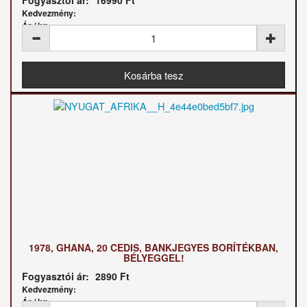
Fogyasztói ár:
16990 Ft
Kedvezmény:
Ár / kg:
1978, GHANA, 20 CEDIS, BANKJEGYES BORÍTÉKBAN,
BÉLYEGGEL!
Fogyasztói ár:
2890 Ft
Kedvezmény:
Ár / kg: