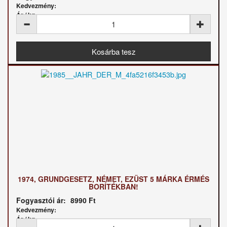
Kedvezmény:
Ár / kg:
1974, GRUNDGESETZ, NÉMET, EZÜST 5 MÁRKA ÉRMÉS
BORÍTÉKBAN!
Fogyasztói ár:
8990 Ft
Kedvezmény:
Ár / kg: