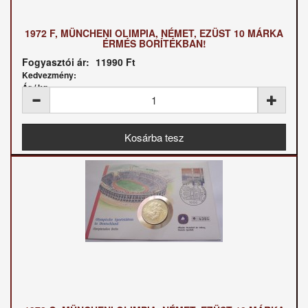
1972 F, MÜNCHENI OLIMPIA, NÉMET, EZÜST 10 MÁRKA
ÉRMÉS BORÍTÉKBAN!
Fogyasztói ár:
11990 Ft
Kedvezmény:
Ár / kg: