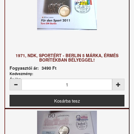
1971, NDK, SPORTÉRT - BERLIN 5 MÁRKA, ÉRMÉS
BORÍTÉKBAN BÉLYEGGEL!
Fogyasztói ár:
3490 Ft
Kedvezmény:
Ár / kg: