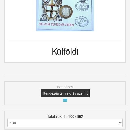
Külföldi
Rendezés
Rendezés terméknév szerint
Találatok: 1 - 100 / 662