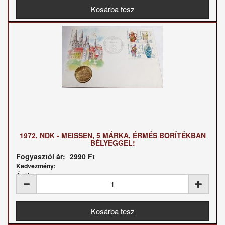
1972, NDK - MEISSEN, 5 MÁRKA, ÉRMÉS BORÍTÉKBAN
BÉLYEGGEL!
Fogyasztói ár:
2990 Ft
Kedvezmény:
Ár / kg: