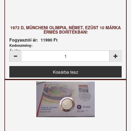
1972 D, MÜNCHENI OLIMPIA, NÉMET, EZÜST 10 MÁRKA
ÉRMÉS BORÍTÉKBAN!
Fogyasztói ár:
11990 Ft
Kedvezmény:
Ár / kg: