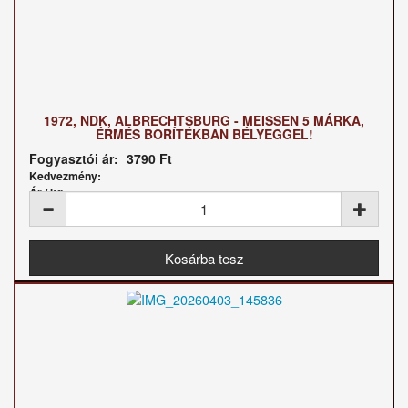
1972, NDK, ALBRECHTSBURG - MEISSEN 5 MÁRKA,
ÉRMÉS BORÍTÉKBAN BÉLYEGGEL!
Fogyasztói ár:
3790 Ft
Kedvezmény:
Ár / kg: