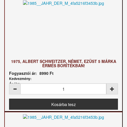
1975, ALBERT SCHWEITZER, NÉMET, EZÜST 5 MÁRKA
ÉRMÉS BORÍTÉKBAN!
Fogyasztói ár:
8990 Ft
Kedvezmény:
Ár / kg: