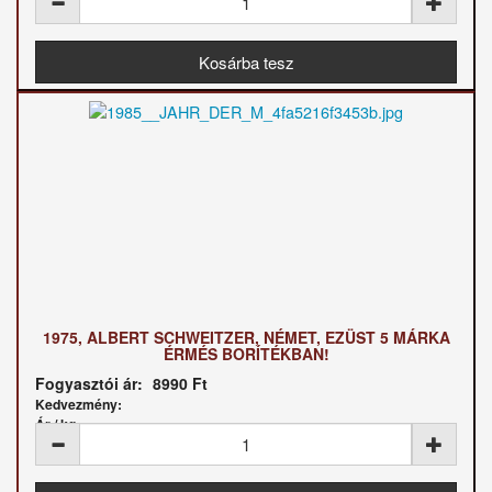
1975, ALBERT SCHWEITZER, NÉMET, EZÜST 5 MÁRKA
ÉRMÉS BORÍTÉKBAN!
Fogyasztói ár:
8990 Ft
Kedvezmény:
Ár / kg: