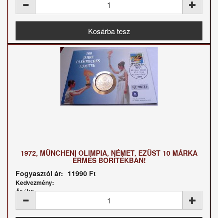
1972, MÜNCHENI OLIMPIA, NÉMET, EZÜST 10 MÁRKA
ÉRMÉS BORÍTÉKBAN!
Fogyasztói ár:
11990 Ft
Kedvezmény:
Ár / kg: