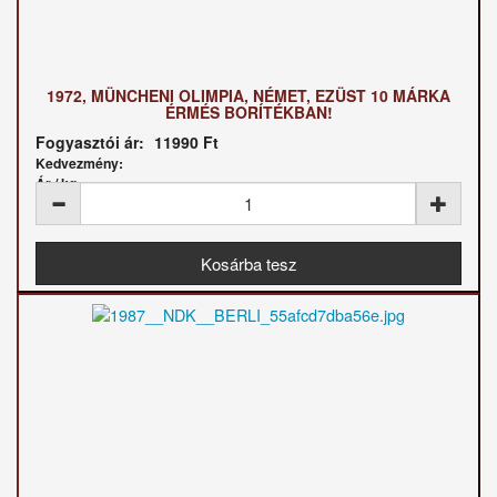
1972, MÜNCHENI OLIMPIA, NÉMET, EZÜST 10 MÁRKA
ÉRMÉS BORÍTÉKBAN!
Fogyasztói ár:
11990 Ft
Kedvezmény:
Ár / kg: