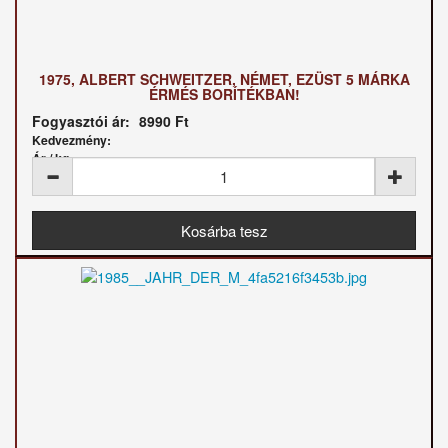
1975, ALBERT SCHWEITZER, NÉMET, EZÜST 5 MÁRKA
ÉRMÉS BORÍTÉKBAN!
Fogyasztói ár:
8990 Ft
Kedvezmény:
Ár / kg: