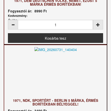
1971, DEM DEUTSCHEN VOLKE, NÉMET, EZÜST 5
MÁRKA ÉRMÉS BORÍTÉKBAN!
Fogyasztói ár:
8990 Ft
Kedvezmény:
Ár / kg:
1971, NDK, SPORTÉRT - BERLIN 5 MÁRKA, ÉRMÉS
BORÍTÉKBAN BÉLYEGGEL!
Fogyasztói ár:
3490 Ft