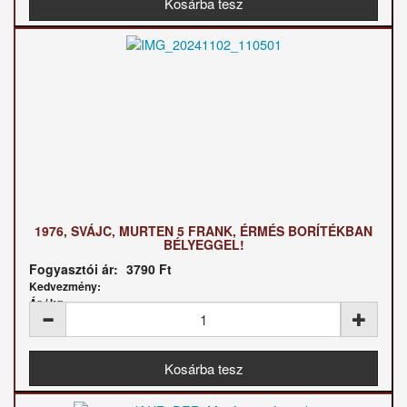
1976, SVÁJC, MURTEN 5 FRANK, ÉRMÉS BORÍTÉKBAN
BÉLYEGGEL!
Fogyasztói ár:
3790 Ft
Kedvezmény:
Ár / kg: