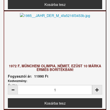
1972 F, MÜNCHENI OLIMPIA, NÉMET, EZÜST 10 MÁRKA
ÉRMÉS BORÍTÉKBAN!
Fogyasztói ár:
11990 Ft
Kedvezmény:
Ár / kg: