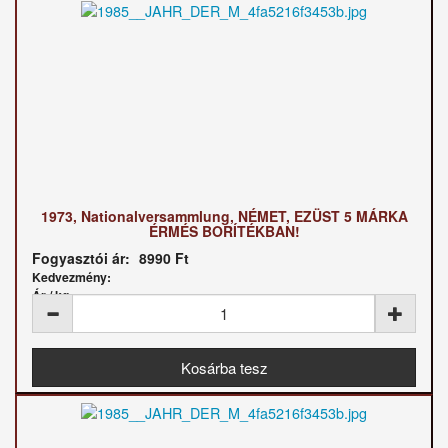
1973, Nationalversammlung, NÉMET, EZÜST 5 MÁRKA
ÉRMÉS BORÍTÉKBAN!
Fogyasztói ár:
8990 Ft
Kedvezmény:
Ár / kg: