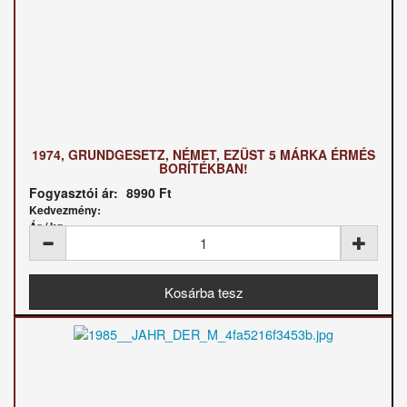
1974, GRUNDGESETZ, NÉMET, EZÜST 5 MÁRKA ÉRMÉS
BORÍTÉKBAN!
Fogyasztói ár:
8990 Ft
Kedvezmény:
Ár / kg: