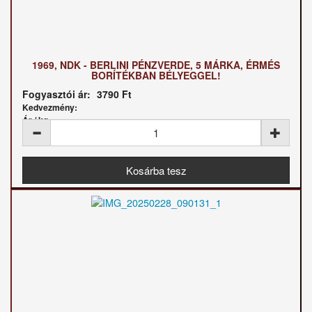
1969, NDK - BERLINI PÉNZVERDE, 5 MÁRKA, ÉRMÉS
BORÍTÉKBAN BÉLYEGGEL!
Fogyasztói ár:
3790 Ft
Kedvezmény:
Ár / kg: