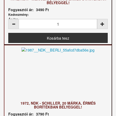
BÉLYEGGEL!
Fogyasztói ár:
3490 Ft
Kedvezmény:
Ár / kg:
1972, NDK - SCHILLER, 20 MÁRKA, ÉRMÉS
BORÍTÉKBAN BÉLYEGGEL!
Fogyasztói ár:
3790 Ft