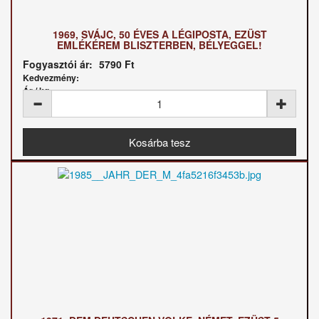
1969, SVÁJC, 50 ÉVES A LÉGIPOSTA, EZÜST
EMLÉKÉREM BLISZTERBEN, BÉLYEGGEL!
Fogyasztói ár:
5790 Ft
Kedvezmény:
Ár / kg: