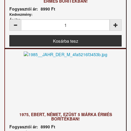
ÉRMÉS BORÍTÉKBAN!
Fogyasztói ár:
8990 Ft
Kedvezmény:
Ár / kg:
1975, EBERT, NÉMET, EZÜST 5 MÁRKA ÉRMÉS
BORÍTÉKBAN!
Fogyasztói ár:
8990 Ft