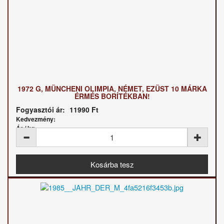
1972 G, MÜNCHENI OLIMPIA, NÉMET, EZÜST 10 MÁRKA
ÉRMÉS BORÍTÉKBAN!
Fogyasztói ár:
11990 Ft
Kedvezmény:
Ár / kg: