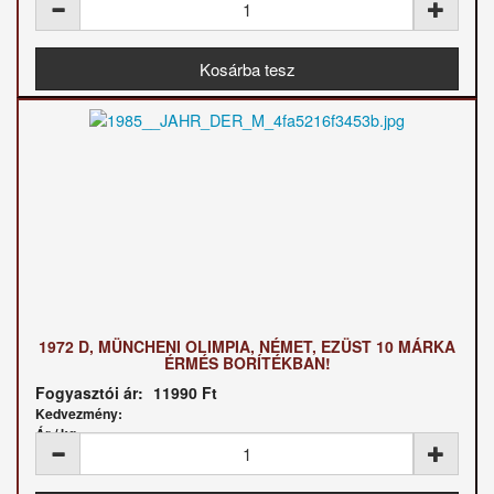
1972 D, MÜNCHENI OLIMPIA, NÉMET, EZÜST 10 MÁRKA
ÉRMÉS BORÍTÉKBAN!
Fogyasztói ár:
11990 Ft
Kedvezmény:
Ár / kg: