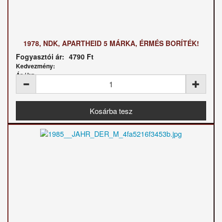
1978, NDK, APARTHEID 5 MÁRKA, ÉRMÉS BORÍTÉK!
Fogyasztói ár:
4790 Ft
Kedvezmény:
Ár / kg: