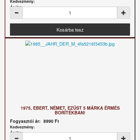
Kedvezmény:
Ár / kg:
1975, EBERT, NÉMET, EZÜST 5 MÁRKA ÉRMÉS
BORÍTÉKBAN!
Fogyasztói ár:
8990 Ft
Kedvezmény:
Ár / kg: