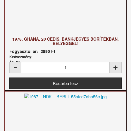
1978, GHANA, 20 CEDIS, BANKJEGYES BORÍTÉKBAN,
BÉLYEGGEL!
Fogyasztói ár:
2890 Ft
Kedvezmény:
Ár / kg: