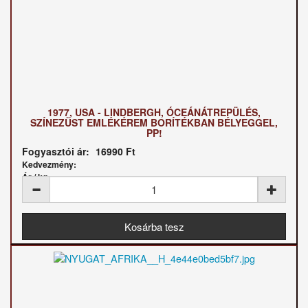
1977, USA - LINDBERGH, ÓCEÁNÁTREPÜLÉS,
SZÍNEZÜST EMLÉKÉREM BORÍTÉKBAN BÉLYEGGEL,
PP!
Fogyasztói ár:
16990 Ft
Kedvezmény:
Ár / kg: