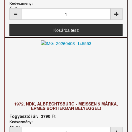
Kedvezmény:
Ár / kg:
1972, NDK, ALBRECHTSBURG - MEISSEN 5 MÁRKA,
ÉRMÉS BORÍTÉKBAN BÉLYEGGEL!
Fogyasztói ár:
3790 Ft
Kedvezmény:
Ár / kg: