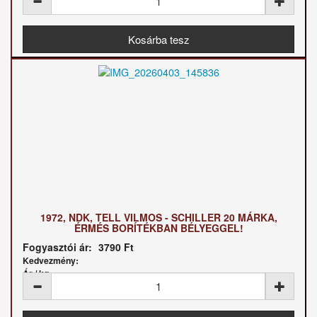
1972, NDK, TELL VILMOS - SCHILLER 20 MÁRKA,
ÉRMÉS BORÍTÉKBAN BÉLYEGGEL!
Fogyasztói ár:
3790 Ft
Kedvezmény:
Ár / kg: