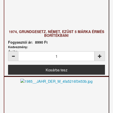
1974, GRUNDGESETZ, NÉMET, EZÜST 5 MÁRKA ÉRMÉS
BORÍTÉKBAN!
Fogyasztói ár:
8990 Ft
Kedvezmény:
Ár / kg: