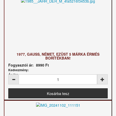
1977, GAUSS, NÉMET, EZÜST 5 MÁRKA ÉRMÉS
BORÍTÉKBAN!
Fogyasztói ár:
8990 Ft
Kedvezmény:
Ár / kg: