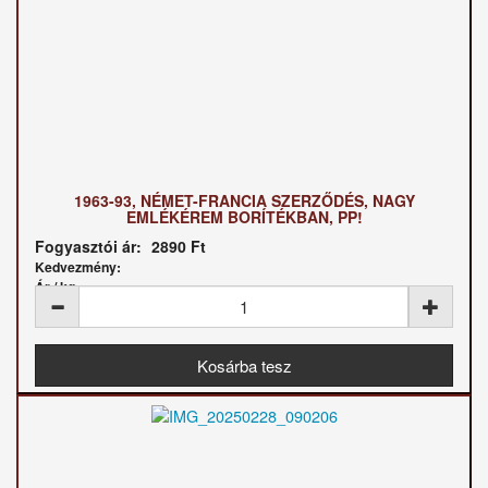
1963-93, NÉMET-FRANCIA SZERZŐDÉS, NAGY
EMLÉKÉREM BORÍTÉKBAN, PP!
Fogyasztói ár:
2890 Ft
Kedvezmény:
Ár / kg: