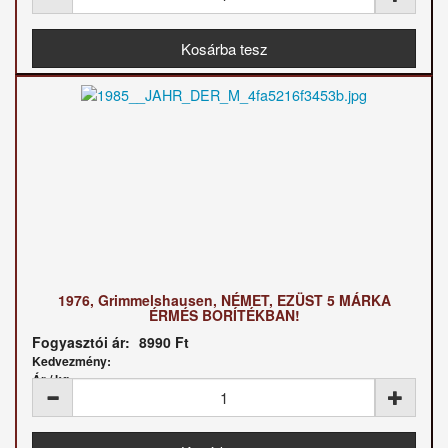
1976, Grimmelshausen, NÉMET, EZÜST 5 MÁRKA
ÉRMÉS BORÍTÉKBAN!
Fogyasztói ár:
8990 Ft
Kedvezmény:
Ár / kg: