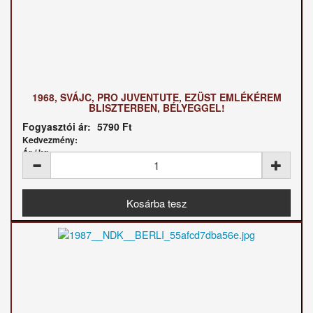
1968, SVÁJC, PRO JUVENTUTE, EZÜST EMLÉKÉREM
BLISZTERBEN, BÉLYEGGEL!
Fogyasztói ár:
5790 Ft
Kedvezmény:
Ár / kg: