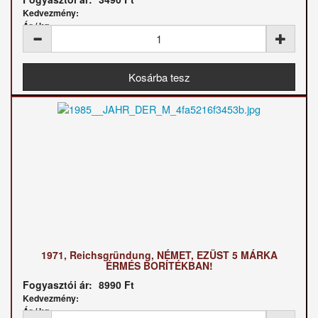
Kedvezmény:
Ár / kg:
1971, Reichsgründung, NÉMET, EZÜST 5 MÁRKA
ÉRMÉS BORÍTÉKBAN!
Fogyasztói ár:
8990 Ft
Kedvezmény:
Ár / kg: