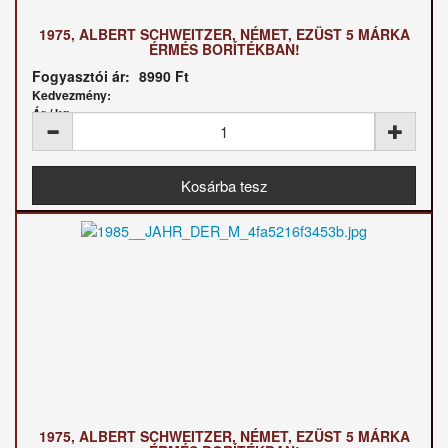
1975, ALBERT SCHWEITZER, NÉMET, EZÜST 5 MÁRKA
ÉRMÉS BORÍTÉKBAN!
Fogyasztói ár:
8990 Ft
Kedvezmény:
Ár / kg:
1975, ALBERT SCHWEITZER, NÉMET, EZÜST 5 MÁRKA