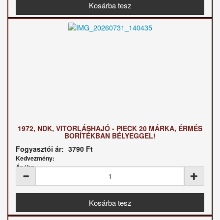
1972, NDK, VITORLÁSHAJÓ - PIECK 20 MÁRKA, ÉRMÉS
BORÍTÉKBAN BÉLYEGGEL!
Fogyasztói ár:
3790 Ft
Kedvezmény:
Ár / kg: