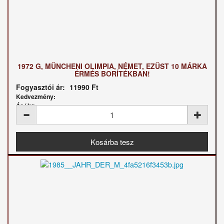
1972 G, MÜNCHENI OLIMPIA, NÉMET, EZÜST 10 MÁRKA
ÉRMÉS BORÍTÉKBAN!
Fogyasztói ár:
11990 Ft
Kedvezmény:
Ár / kg: