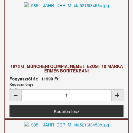
1972 G, MÜNCHENI OLIMPIA, NÉMET, EZÜST 10 MÁRKA
ÉRMÉS BORÍTÉKBAN!
Fogyasztói ár:
11990 Ft
Kedvezmény:
Ár / kg: