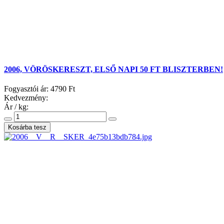
2006, VÖRÖSKERESZT, ELSŐ NAPI 50 FT BLISZTERBEN!
Fogyasztói ár:
4790 Ft
Kedvezmény:
Ár / kg: