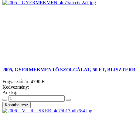
2005, GYERMEKMENTŐ SZOLGÁLAT, 50 FT, BLISZTERB
Fogyasztói ár:
4790 Ft
Kedvezmény:
Ár / kg: