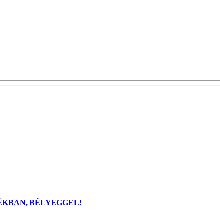
TÉKBAN, BÉLYEGGEL!