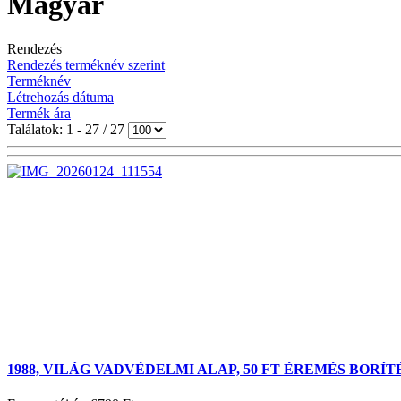
Magyar
Rendezés
Rendezés terméknév szerint
Terméknév
Létrehozás dátuma
Termék ára
Találatok: 1 - 27 / 27
1988, VILÁG VADVÉDELMI ALAP, 50 FT ÉREMÉS BORÍ