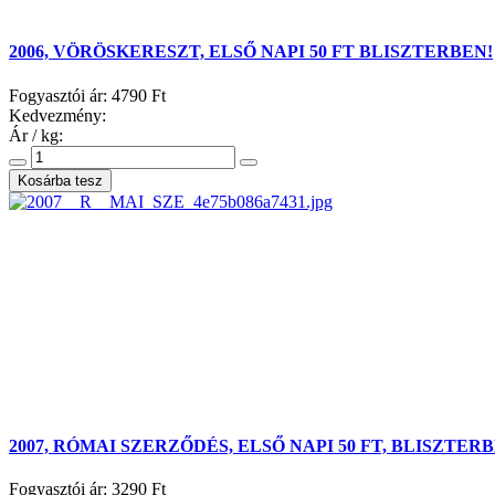
2006, VÖRÖSKERESZT, ELSŐ NAPI 50 FT BLISZTERBEN!
Fogyasztói ár:
4790 Ft
Kedvezmény:
Ár / kg:
2007, RÓMAI SZERZŐDÉS, ELSŐ NAPI 50 FT, BLISZTER
Fogyasztói ár:
3290 Ft