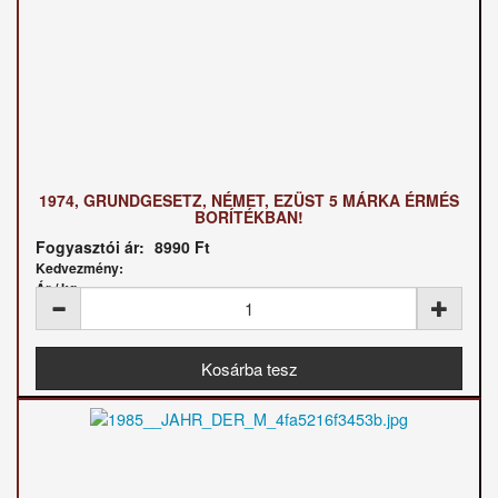
1974, GRUNDGESETZ, NÉMET, EZÜST 5 MÁRKA ÉRMÉS
BORÍTÉKBAN!
Fogyasztói ár:
8990 Ft
Kedvezmény:
Ár / kg: