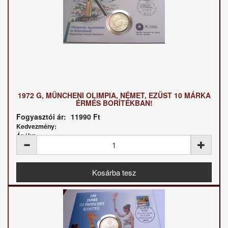
1972 G, MÜNCHENI OLIMPIA, NÉMET, EZÜST 10 MÁRKA
ÉRMÉS BORÍTÉKBAN!
Fogyasztói ár:
11990 Ft
Kedvezmény:
Ár / kg: