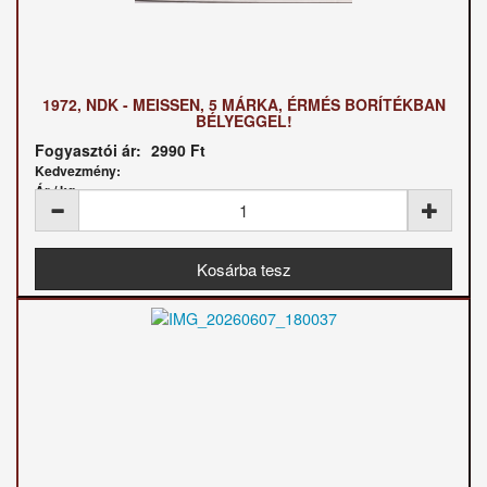
1972, NDK - MEISSEN, 5 MÁRKA, ÉRMÉS BORÍTÉKBAN
BÉLYEGGEL!
Fogyasztói ár:
2990 Ft
Kedvezmény:
Ár / kg: