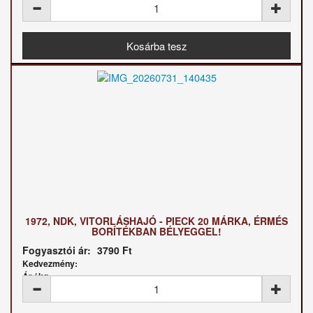
1972, NDK, VITORLÁSHAJÓ - PIECK 20 MÁRKA, ÉRMÉS
BORÍTÉKBAN BÉLYEGGEL!
Fogyasztói ár:
3790 Ft
Kedvezmény:
Ár / kg: