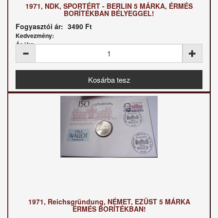
1971, NDK, SPORTÉRT - BERLIN 5 MÁRKA, ÉRMÉS
BORÍTÉKBAN BÉLYEGGEL!
Fogyasztói ár:
3490 Ft
Kedvezmény:
Ár / kg:
1971, Reichsgründung, NÉMET, EZÜST 5 MÁRKA
ÉRMÉS BORÍTÉKBAN!