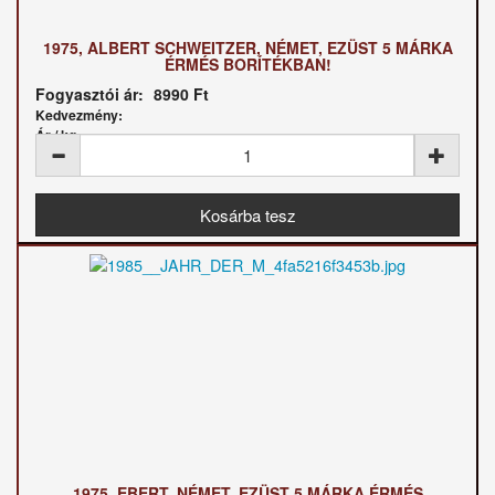
1975, ALBERT SCHWEITZER, NÉMET, EZÜST 5 MÁRKA
ÉRMÉS BORÍTÉKBAN!
Fogyasztói ár:
8990 Ft
Kedvezmény:
Ár / kg:
1975, EBERT, NÉMET, EZÜST 5 MÁRKA ÉRMÉS