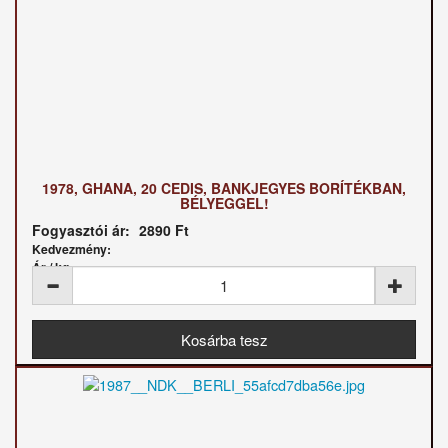
1978, GHANA, 20 CEDIS, BANKJEGYES BORÍTÉKBAN,
BÉLYEGGEL!
Fogyasztói ár:
2890 Ft
Kedvezmény:
Ár / kg: