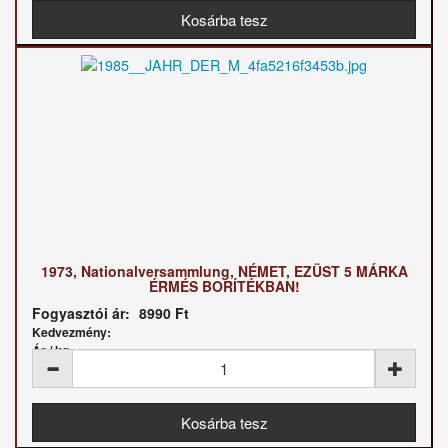
1973, Nationalversammlung, NÉMET, EZÜST 5 MÁRKA
ÉRMÉS BORÍTÉKBAN!
Fogyasztói ár:
8990 Ft
Kedvezmény:
Ár / kg: