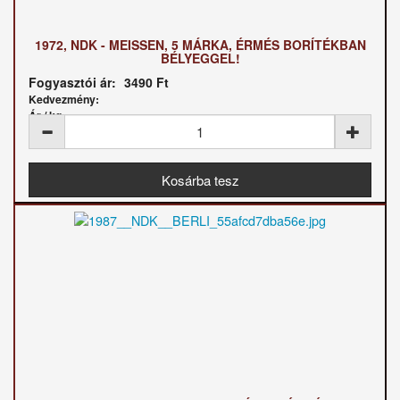
1972, NDK - MEISSEN, 5 MÁRKA, ÉRMÉS BORÍTÉKBAN
BÉLYEGGEL!
Fogyasztói ár:
3490 Ft
Kedvezmény:
Ár / kg: