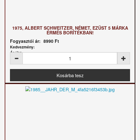
1975, ALBERT SCHWEITZER, NÉMET, EZÜST 5 MÁRKA
ÉRMÉS BORÍTÉKBAN!
Fogyasztói ár:
8990 Ft
Kedvezmény:
Ár / kg: