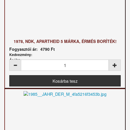
1978, NDK, APARTHEID 5 MÁRKA, ÉRMÉS BORÍTÉK!
Fogyasztói ár:
4790 Ft
Kedvezmény:
Ár / kg: