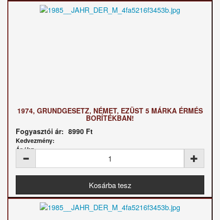
1974, GRUNDGESETZ, NÉMET, EZÜST 5 MÁRKA ÉRMÉS
BORÍTÉKBAN!
Fogyasztói ár:
8990 Ft
Kedvezmény:
Ár / kg: