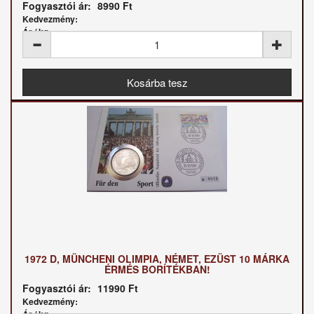
Fogyasztói ár:
8990 Ft
Kedvezmény:
Ár / kg:
1972 D, MÜNCHENI OLIMPIA, NÉMET, EZÜST 10 MÁRKA
ÉRMÉS BORÍTÉKBAN!
Fogyasztói ár:
11990 Ft
Kedvezmény:
Ár / kg: