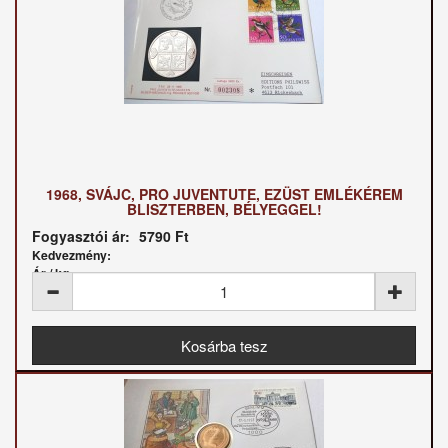
1968, SVÁJC, PRO JUVENTUTE, EZÜST EMLÉKÉREM
BLISZTERBEN, BÉLYEGGEL!
Fogyasztói ár:
5790 Ft
Kedvezmény:
Ár / kg: