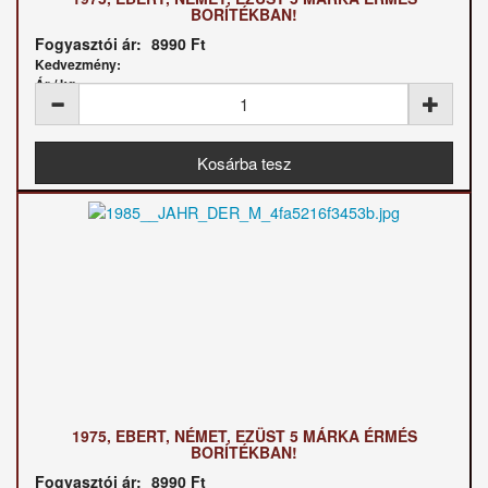
BORÍTÉKBAN!
Fogyasztói ár:
8990 Ft
Kedvezmény:
Ár / kg:
1975, EBERT, NÉMET, EZÜST 5 MÁRKA ÉRMÉS
BORÍTÉKBAN!
Fogyasztói ár:
8990 Ft