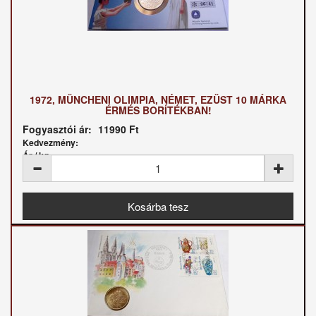
1972, MÜNCHENI OLIMPIA, NÉMET, EZÜST 10 MÁRKA
ÉRMÉS BORÍTÉKBAN!
Fogyasztói ár:
11990 Ft
Kedvezmény:
Ár / kg: