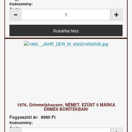
Kedvezmény:
Ár / kg:
1976, Grimmelshausen, NÉMET, EZÜST 5 MÁRKA
ÉRMÉS BORÍTÉKBAN!
Fogyasztói ár:
8990 Ft
Kedvezmény:
Ár / kg: