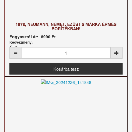
1978, NEUMANN, NÉMET, EZÜST 5 MÁRKA ÉRMÉS
BORÍTÉKBAN!
Fogyasztói ár:
8990 Ft
Kedvezmény:
Ár / kg: