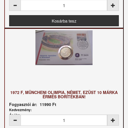
1972 F, MÜNCHENI OLIMPIA, NÉMET, EZÜST 10 MÁRKA
ÉRMÉS BORÍTÉKBAN!
Fogyasztói ár:
11990 Ft
Kedvezmény:
Ár / kg: