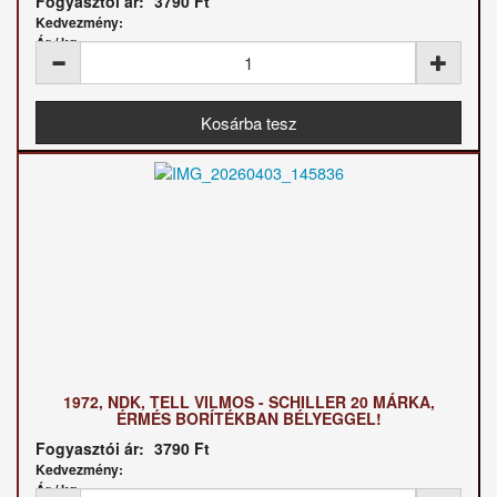
Fogyasztói ár:
3790 Ft
Kedvezmény:
Ár / kg:
1972, NDK, TELL VILMOS - SCHILLER 20 MÁRKA,
ÉRMÉS BORÍTÉKBAN BÉLYEGGEL!
Fogyasztói ár:
3790 Ft
Kedvezmény:
Ár / kg: