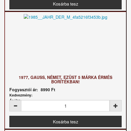
1977, GAUSS, NÉMET, EZÜST 5 MÁRKA ÉRMÉS
BORÍTÉKBAN!
Fogyasztói ár:
8990 Ft
Kedvezmény:
Ár / kg: