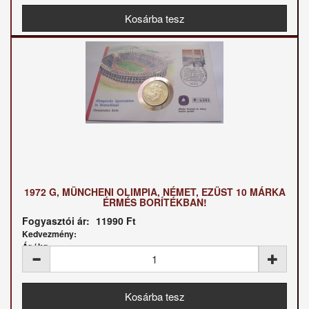
1972 G, MÜNCHENI OLIMPIA, NÉMET, EZÜST 10 MÁRKA
ÉRMÉS BORÍTÉKBAN!
Fogyasztói ár:
11990 Ft
Kedvezmény:
Ár / kg: