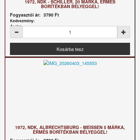
1972, NDK - SCHILLER, 20 MÁRKA, ÉRMÉS
BORÍTÉKBAN BÉLYEGGEL!
Fogyasztói ár:
3790 Ft
Kedvezmény:
Ár / kg:
1972, NDK, ALBRECHTSBURG - MEISSEN 5 MÁRKA,
ÉRMÉS BORÍTÉKBAN BÉLYEGGEL!