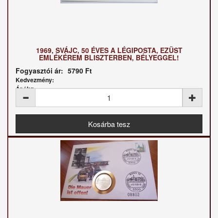
1969, SVÁJC, 50 ÉVES A LÉGIPOSTA, EZÜST
EMLÉKÉREM BLISZTERBEN, BÉLYEGGEL!
Fogyasztói ár:
5790 Ft
Kedvezmény:
Ár / kg: