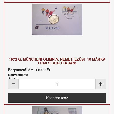
1972 G, MÜNCHENI OLIMPIA, NÉMET, EZÜST 10 MÁRKA
ÉRMÉS BORÍTÉKBAN!
Fogyasztói ár:
11990 Ft
Kedvezmény:
Ár / kg: