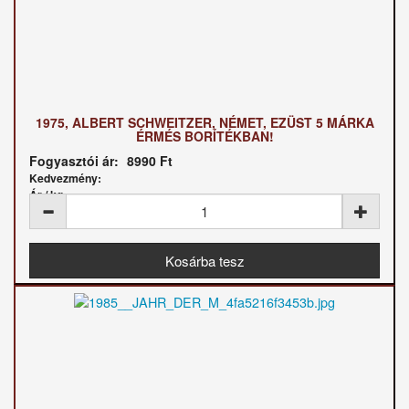
1975, ALBERT SCHWEITZER, NÉMET, EZÜST 5 MÁRKA
ÉRMÉS BORÍTÉKBAN!
Fogyasztói ár:
8990 Ft
Kedvezmény:
Ár / kg: