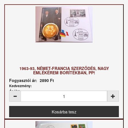
1963-93, NÉMET-FRANCIA SZERZŐDÉS, NAGY
EMLÉKÉREM BORÍTÉKBAN, PP!
Fogyasztói ár:
2890 Ft
Kedvezmény:
Ár / kg: