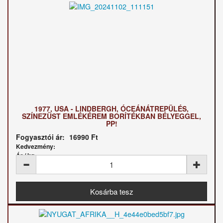
1977, USA - LINDBERGH, ÓCEÁNÁTREPÜLÉS,
SZÍNEZÜST EMLÉKÉREM BORÍTÉKBAN BÉLYEGGEL,
PP!
Fogyasztói ár:
16990 Ft
Kedvezmény:
Ár / kg: