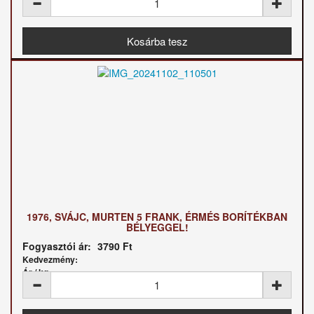
1976, SVÁJC, MURTEN 5 FRANK, ÉRMÉS BORÍTÉKBAN
BÉLYEGGEL!
Fogyasztói ár:
3790 Ft
Kedvezmény:
Ár / kg: