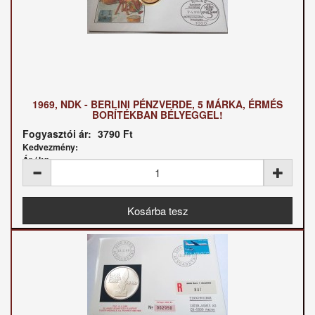
1969, NDK - BERLINI PÉNZVERDE, 5 MÁRKA, ÉRMÉS
BORÍTÉKBAN BÉLYEGGEL!
Fogyasztói ár:
3790 Ft
Kedvezmény:
Ár / kg: