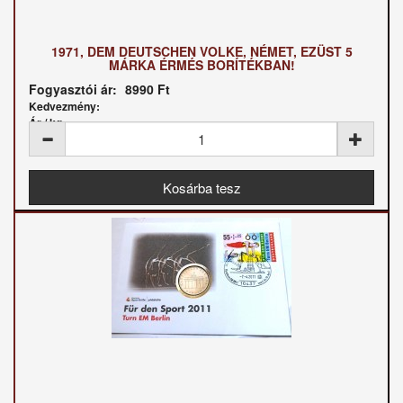
1971, DEM DEUTSCHEN VOLKE, NÉMET, EZÜST 5
MÁRKA ÉRMÉS BORÍTÉKBAN!
Fogyasztói ár:
8990 Ft
Kedvezmény:
Ár / kg: