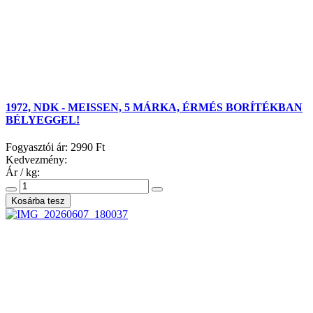
1972, NDK - MEISSEN, 5 MÁRKA, ÉRMÉS BORÍTÉKBAN
BÉLYEGGEL!
Fogyasztói ár:
2990 Ft
Kedvezmény:
Ár / kg: