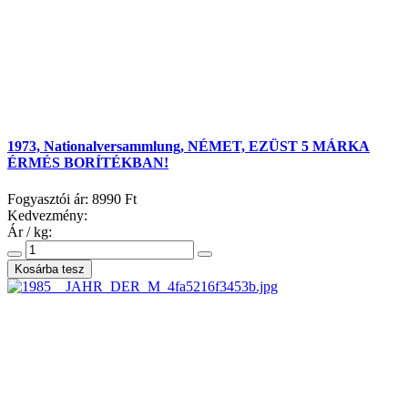
1973, Nationalversammlung, NÉMET, EZÜST 5 MÁRKA
ÉRMÉS BORÍTÉKBAN!
Fogyasztói ár:
8990 Ft
Kedvezmény:
Ár / kg: