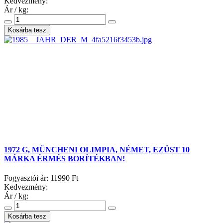
Kedvezmény:
Ár / kg:
1972 G, MÜNCHENI OLIMPIA, NÉMET, EZÜST 10
MÁRKA ÉRMÉS BORÍTÉKBAN!
Fogyasztói ár:
11990 Ft
Kedvezmény:
Ár / kg: