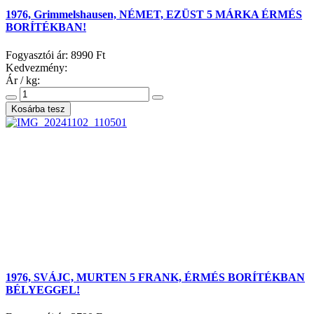
1976, Grimmelshausen, NÉMET, EZÜST 5 MÁRKA ÉRMÉS
BORÍTÉKBAN!
Fogyasztói ár:
8990 Ft
Kedvezmény:
Ár / kg:
1976, SVÁJC, MURTEN 5 FRANK, ÉRMÉS BORÍTÉKBAN
BÉLYEGGEL!