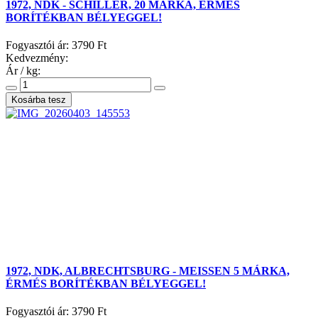
1972, NDK - SCHILLER, 20 MÁRKA, ÉRMÉS
BORÍTÉKBAN BÉLYEGGEL!
Fogyasztói ár:
3790 Ft
Kedvezmény:
Ár / kg:
1972, NDK, ALBRECHTSBURG - MEISSEN 5 MÁRKA,
ÉRMÉS BORÍTÉKBAN BÉLYEGGEL!
Fogyasztói ár:
3790 Ft