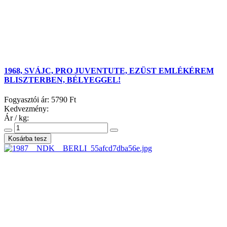
1968, SVÁJC, PRO JUVENTUTE, EZÜST EMLÉKÉREM
BLISZTERBEN, BÉLYEGGEL!
Fogyasztói ár:
5790 Ft
Kedvezmény:
Ár / kg: