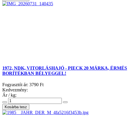
1972, NDK, VITORLÁSHAJÓ - PIECK 20 MÁRKA, ÉRMÉS
BORÍTÉKBAN BÉLYEGGEL!
Fogyasztói ár:
3790 Ft
Kedvezmény:
Ár / kg: