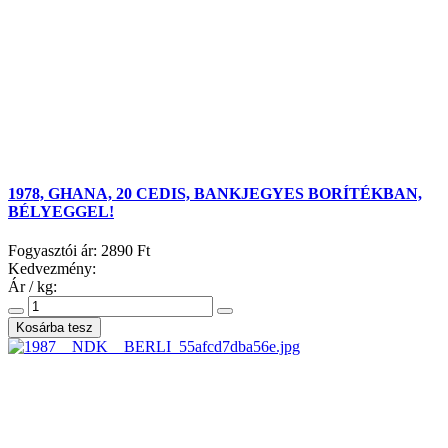
1978, GHANA, 20 CEDIS, BANKJEGYES BORÍTÉKBAN,
BÉLYEGGEL!
Fogyasztói ár:
2890 Ft
Kedvezmény:
Ár / kg: