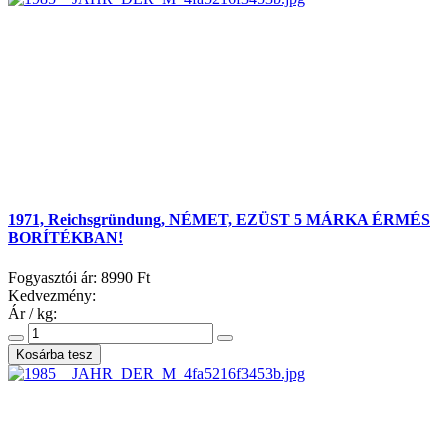
1971, Reichsgründung, NÉMET, EZÜST 5 MÁRKA ÉRMÉS
BORÍTÉKBAN!
Fogyasztói ár:
8990 Ft
Kedvezmény:
Ár / kg: