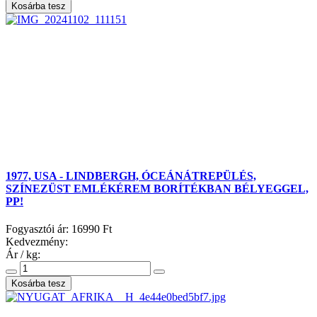
1977, USA - LINDBERGH, ÓCEÁNÁTREPÜLÉS,
SZÍNEZÜST EMLÉKÉREM BORÍTÉKBAN BÉLYEGGEL,
PP!
Fogyasztói ár:
16990 Ft
Kedvezmény:
Ár / kg: