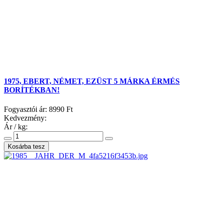
1975, EBERT, NÉMET, EZÜST 5 MÁRKA ÉRMÉS
BORÍTÉKBAN!
Fogyasztói ár:
8990 Ft
Kedvezmény:
Ár / kg: