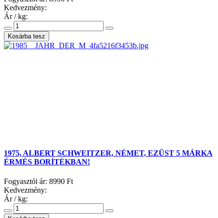
Kedvezmény:
Ár / kg:
1975, ALBERT SCHWEITZER, NÉMET, EZÜST 5 MÁRKA
ÉRMÉS BORÍTÉKBAN!
Fogyasztói ár:
8990 Ft
Kedvezmény:
Ár / kg: