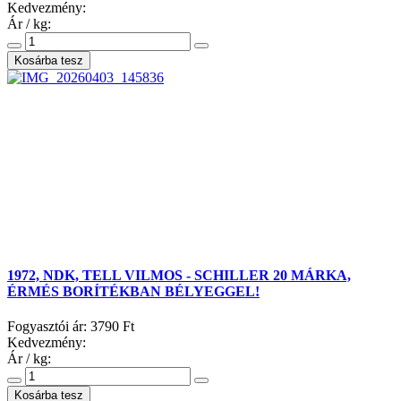
Kedvezmény:
Ár / kg:
1972, NDK, TELL VILMOS - SCHILLER 20 MÁRKA,
ÉRMÉS BORÍTÉKBAN BÉLYEGGEL!
Fogyasztói ár:
3790 Ft
Kedvezmény:
Ár / kg: