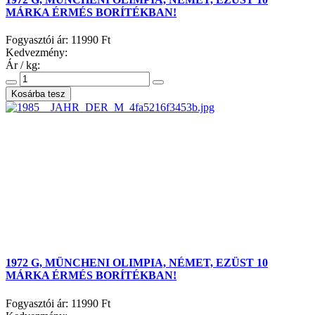
MÁRKA ÉRMÉS BORÍTÉKBAN!
Fogyasztói ár:
11990 Ft
Kedvezmény:
Ár / kg:
1972 G, MÜNCHENI OLIMPIA, NÉMET, EZÜST 10
MÁRKA ÉRMÉS BORÍTÉKBAN!
Fogyasztói ár:
11990 Ft