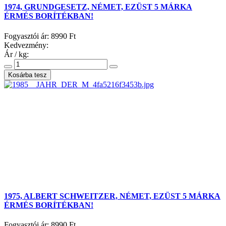
1974, GRUNDGESETZ, NÉMET, EZÜST 5 MÁRKA
ÉRMÉS BORÍTÉKBAN!
Fogyasztói ár:
8990 Ft
Kedvezmény:
Ár / kg:
1975, ALBERT SCHWEITZER, NÉMET, EZÜST 5 MÁRKA
ÉRMÉS BORÍTÉKBAN!
Fogyasztói ár:
8990 Ft