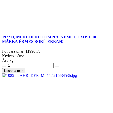
1972 D, MÜNCHENI OLIMPIA, NÉMET, EZÜST 10
MÁRKA ÉRMÉS BORÍTÉKBAN!
Fogyasztói ár:
11990 Ft
Kedvezmény:
Ár / kg: