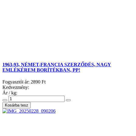
1963-93, NÉMET-FRANCIA SZERZŐDÉS, NAGY
EMLÉKÉREM BORÍTÉKBAN, PP!
Fogyasztói ár:
2890 Ft
Kedvezmény:
Ár / kg: