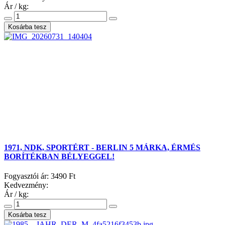
Ár / kg:
1971, NDK, SPORTÉRT - BERLIN 5 MÁRKA, ÉRMÉS
BORÍTÉKBAN BÉLYEGGEL!
Fogyasztói ár:
3490 Ft
Kedvezmény:
Ár / kg: