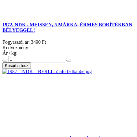
1972, NDK - MEISSEN, 5 MÁRKA, ÉRMÉS BORÍTÉKBAN
BÉLYEGGEL!
Fogyasztói ár:
3490 Ft
Kedvezmény:
Ár / kg: