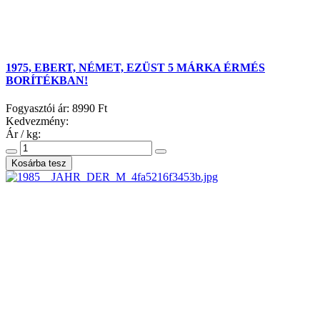
1975, EBERT, NÉMET, EZÜST 5 MÁRKA ÉRMÉS
BORÍTÉKBAN!
Fogyasztói ár:
8990 Ft
Kedvezmény:
Ár / kg: