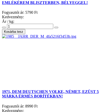
EMLÉKÉREM BLISZTERBEN, BÉLYEGGEL!
Fogyasztói ár:
5790 Ft
Kedvezmény:
Ár / kg:
1971, DEM DEUTSCHEN VOLKE, NÉMET, EZÜST 5
MÁRKA ÉRMÉS BORÍTÉKBAN!
Fogyasztói ár:
8990 Ft
Kedvezmény: