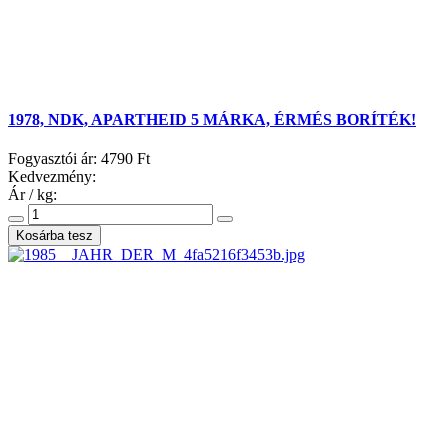
1978, NDK, APARTHEID 5 MÁRKA, ÉRMÉS BORÍTÉK!
Fogyasztói ár:
4790 Ft
Kedvezmény:
Ár / kg: