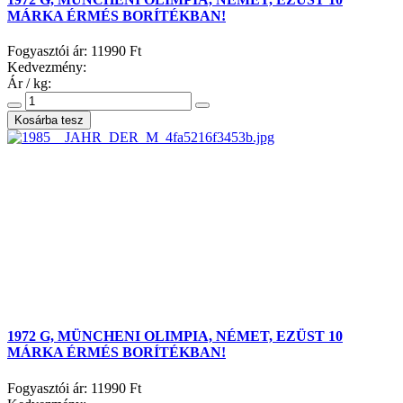
MÁRKA ÉRMÉS BORÍTÉKBAN!
Fogyasztói ár:
11990 Ft
Kedvezmény:
Ár / kg:
1972 G, MÜNCHENI OLIMPIA, NÉMET, EZÜST 10
MÁRKA ÉRMÉS BORÍTÉKBAN!
Fogyasztói ár:
11990 Ft