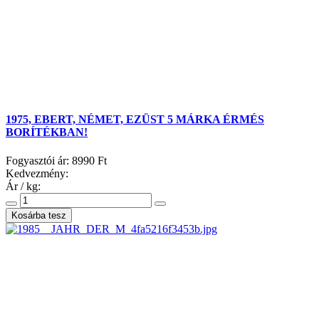
1975, EBERT, NÉMET, EZÜST 5 MÁRKA ÉRMÉS
BORÍTÉKBAN!
Fogyasztói ár:
8990 Ft
Kedvezmény:
Ár / kg: