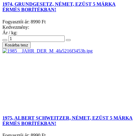
1974, GRUNDGESETZ, NÉMET, EZÜST 5 MÁRKA
ÉRMÉS BORÍTÉKBAN!
Fogyasztói ár:
8990 Ft
Kedvezmény:
Ár / kg:
1975, ALBERT SCHWEITZER, NÉMET, EZÜST 5 MÁRKA
ÉRMÉS BORÍTÉKBAN!
Fogyasztói ár:
8990 Ft