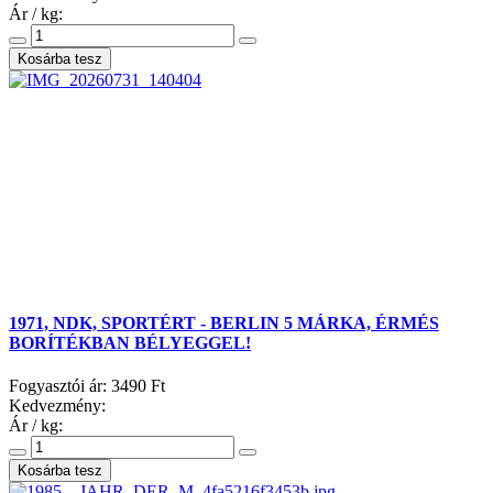
Ár / kg:
1971, NDK, SPORTÉRT - BERLIN 5 MÁRKA, ÉRMÉS
BORÍTÉKBAN BÉLYEGGEL!
Fogyasztói ár:
3490 Ft
Kedvezmény:
Ár / kg: