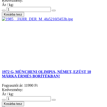
Kedvezmény:
Ár / kg:
1972 G, MÜNCHENI OLIMPIA, NÉMET, EZÜST 10
MÁRKA ÉRMÉS BORÍTÉKBAN!
Fogyasztói ár:
11990 Ft
Kedvezmény:
Ár / kg: