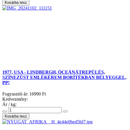
1977, USA - LINDBERGH, ÓCEÁNÁTREPÜLÉS,
SZÍNEZÜST EMLÉKÉREM BORÍTÉKBAN BÉLYEGGEL,
PP!
Fogyasztói ár:
16990 Ft
Kedvezmény:
Ár / kg: