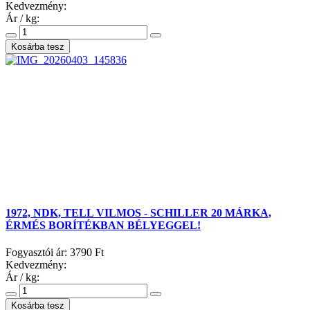
Kedvezmény:
Ár / kg:
1972, NDK, TELL VILMOS - SCHILLER 20 MÁRKA,
ÉRMÉS BORÍTÉKBAN BÉLYEGGEL!
Fogyasztói ár:
3790 Ft
Kedvezmény:
Ár / kg: