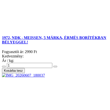
1972, NDK - MEISSEN, 5 MÁRKA, ÉRMÉS BORÍTÉKBAN
BÉLYEGGEL!
Fogyasztói ár:
2990 Ft
Kedvezmény:
Ár / kg: