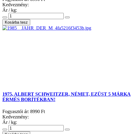
Kedvezmény:
Ár / kg:
1975, ALBERT SCHWEITZER, NÉMET, EZÜST 5 MÁRKA
ÉRMÉS BORÍTÉKBAN!
Fogyasztói ár:
8990 Ft
Kedvezmény:
Ár / kg: