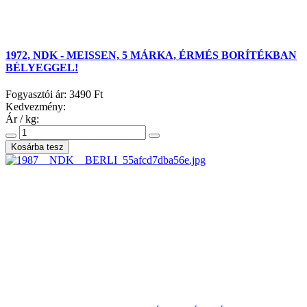
1972, NDK - MEISSEN, 5 MÁRKA, ÉRMÉS BORÍTÉKBAN
BÉLYEGGEL!
Fogyasztói ár:
3490 Ft
Kedvezmény:
Ár / kg: