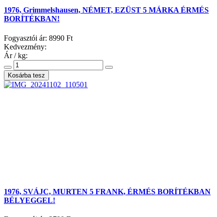
1976, Grimmelshausen, NÉMET, EZÜST 5 MÁRKA ÉRMÉS
BORÍTÉKBAN!
Fogyasztói ár:
8990 Ft
Kedvezmény:
Ár / kg:
1976, SVÁJC, MURTEN 5 FRANK, ÉRMÉS BORÍTÉKBAN
BÉLYEGGEL!