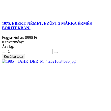
1975, EBERT, NÉMET, EZÜST 5 MÁRKA ÉRMÉS
BORÍTÉKBAN!
Fogyasztói ár:
8990 Ft
Kedvezmény:
Ár / kg: