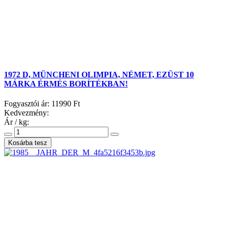
1972 D, MÜNCHENI OLIMPIA, NÉMET, EZÜST 10
MÁRKA ÉRMÉS BORÍTÉKBAN!
Fogyasztói ár:
11990 Ft
Kedvezmény:
Ár / kg: