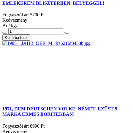
EMLÉKÉREM BLISZTERBEN, BÉLYEGGEL!
Fogyasztói ár:
5790 Ft
Kedvezmény:
Ár / kg:
1971, DEM DEUTSCHEN VOLKE, NÉMET, EZÜST 5
MÁRKA ÉRMÉS BORÍTÉKBAN!
Fogyasztói ár:
8990 Ft
Kedvezmény: