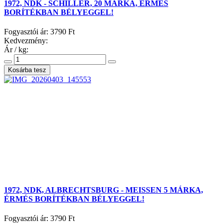
1972, NDK - SCHILLER, 20 MÁRKA, ÉRMÉS
BORÍTÉKBAN BÉLYEGGEL!
Fogyasztói ár:
3790 Ft
Kedvezmény:
Ár / kg:
1972, NDK, ALBRECHTSBURG - MEISSEN 5 MÁRKA,
ÉRMÉS BORÍTÉKBAN BÉLYEGGEL!
Fogyasztói ár:
3790 Ft