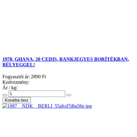
1978, GHANA, 20 CEDIS, BANKJEGYES BORÍTÉKBAN,
BÉLYEGGEL!
Fogyasztói ár:
2890 Ft
Kedvezmény:
Ár / kg: