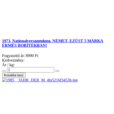
1973, Nationalversammlung, NÉMET, EZÜST 5 MÁRKA
ÉRMÉS BORÍTÉKBAN!
Fogyasztói ár:
8990 Ft
Kedvezmény:
Ár / kg: