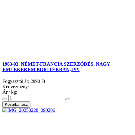
1963-93, NÉMET-FRANCIA SZERZŐDÉS, NAGY
EMLÉKÉREM BORÍTÉKBAN, PP!
Fogyasztói ár:
2890 Ft
Kedvezmény:
Ár / kg: