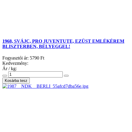
1968, SVÁJC, PRO JUVENTUTE, EZÜST EMLÉKÉREM
BLISZTERBEN, BÉLYEGGEL!
Fogyasztói ár:
5790 Ft
Kedvezmény:
Ár / kg: