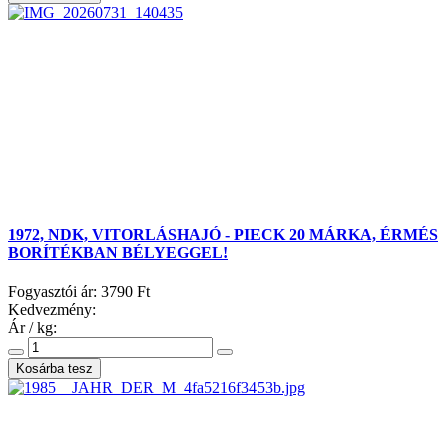
1972, NDK, VITORLÁSHAJÓ - PIECK 20 MÁRKA, ÉRMÉS
BORÍTÉKBAN BÉLYEGGEL!
Fogyasztói ár:
3790 Ft
Kedvezmény:
Ár / kg: