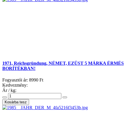
1971, Reichsgründung, NÉMET, EZÜST 5 MÁRKA ÉRMÉS
BORÍTÉKBAN!
Fogyasztói ár:
8990 Ft
Kedvezmény:
Ár / kg: