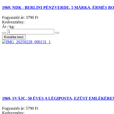
1969, NDK - BERLINI PÉNZVERDE, 5 MÁRKA, ÉRMÉS 
Fogyasztói ár:
3790 Ft
Kedvezmény:
Ár / kg:
1969, SVÁJC, 50 ÉVES A LÉGIPOSTA, EZÜST EMLÉKÉ
Fogyasztói ár:
5790 Ft
Kedvezmény: