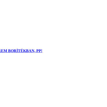
REM BORÍTÉKBAN, PP!