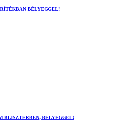
BORÍTÉKBAN BÉLYEGGEL!
REM BLISZTERBEN, BÉLYEGGEL!