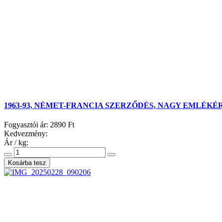
1963-93, NÉMET-FRANCIA SZERZŐDÉS, NAGY EMLÉKÉ
Fogyasztói ár:
2890 Ft
Kedvezmény:
Ár / kg: