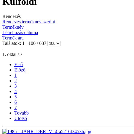
Külföldi
Rendezés
Rendezés terméknév szerint
Terméknév
Létrehozás dátuma
Termék ára
Találatok: 1 - 100 / 637
1. oldal / 7
Első
Előző
1
2
3
4
5
6
7
Tovább
Utolsó