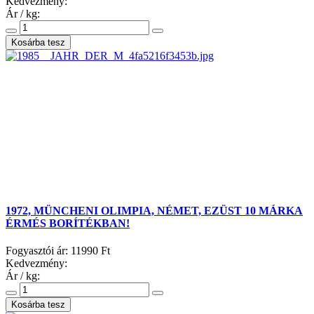
Kedvezmény:
Ár / kg:
1972, MÜNCHENI OLIMPIA, NÉMET, EZÜST 10 MÁRKA
ÉRMÉS BORÍTÉKBAN!
Fogyasztói ár:
11990 Ft
Kedvezmény:
Ár / kg: