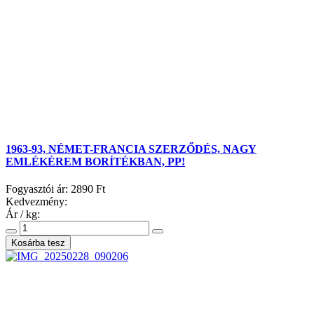
1963-93, NÉMET-FRANCIA SZERZŐDÉS, NAGY
EMLÉKÉREM BORÍTÉKBAN, PP!
Fogyasztói ár:
2890 Ft
Kedvezmény:
Ár / kg: