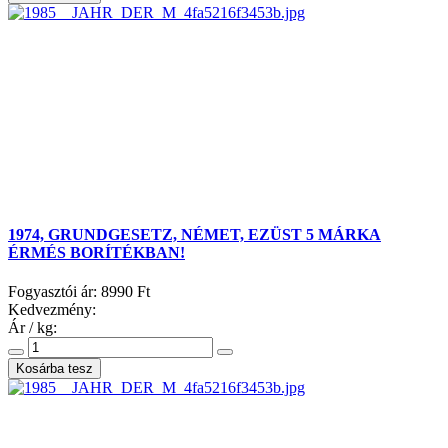
1974, GRUNDGESETZ, NÉMET, EZÜST 5 MÁRKA
ÉRMÉS BORÍTÉKBAN!
Fogyasztói ár:
8990 Ft
Kedvezmény:
Ár / kg: