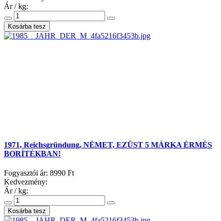
Ár / kg:
1971, Reichsgründung, NÉMET, EZÜST 5 MÁRKA ÉRMÉS
BORÍTÉKBAN!
Fogyasztói ár:
8990 Ft
Kedvezmény:
Ár / kg: