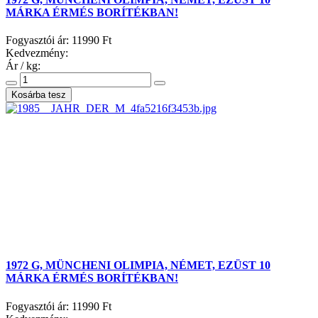
MÁRKA ÉRMÉS BORÍTÉKBAN!
Fogyasztói ár:
11990 Ft
Kedvezmény:
Ár / kg:
1972 G, MÜNCHENI OLIMPIA, NÉMET, EZÜST 10
MÁRKA ÉRMÉS BORÍTÉKBAN!
Fogyasztói ár:
11990 Ft