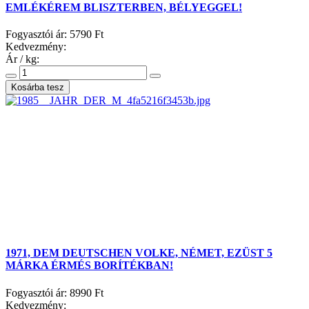
EMLÉKÉREM BLISZTERBEN, BÉLYEGGEL!
Fogyasztói ár:
5790 Ft
Kedvezmény:
Ár / kg:
1971, DEM DEUTSCHEN VOLKE, NÉMET, EZÜST 5
MÁRKA ÉRMÉS BORÍTÉKBAN!
Fogyasztói ár:
8990 Ft
Kedvezmény: