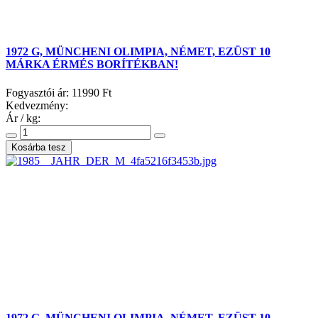
1972 G, MÜNCHENI OLIMPIA, NÉMET, EZÜST 10
MÁRKA ÉRMÉS BORÍTÉKBAN!
Fogyasztói ár:
11990 Ft
Kedvezmény:
Ár / kg:
1972 G, MÜNCHENI OLIMPIA, NÉMET, EZÜST 10