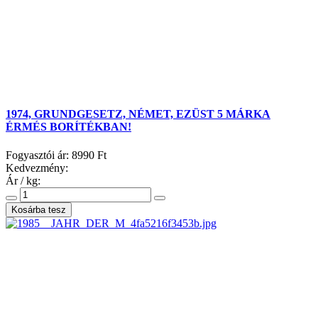
1974, GRUNDGESETZ, NÉMET, EZÜST 5 MÁRKA
ÉRMÉS BORÍTÉKBAN!
Fogyasztói ár:
8990 Ft
Kedvezmény:
Ár / kg: