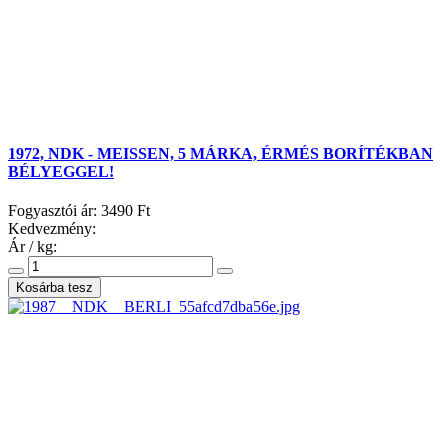
1972, NDK - MEISSEN, 5 MÁRKA, ÉRMÉS BORÍTÉKBAN
BÉLYEGGEL!
Fogyasztói ár:
3490 Ft
Kedvezmény:
Ár / kg: