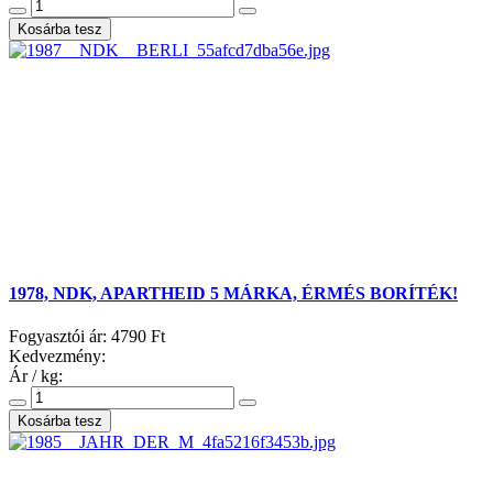
1978, NDK, APARTHEID 5 MÁRKA, ÉRMÉS BORÍTÉK!
Fogyasztói ár:
4790 Ft
Kedvezmény:
Ár / kg: