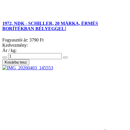
1972, NDK - SCHILLER, 20 MÁRKA, ÉRMÉS
BORÍTÉKBAN BÉLYEGGEL!
Fogyasztói ár:
3790 Ft
Kedvezmény:
Ár / kg: