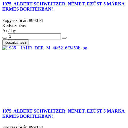
1975, ALBERT SCHWEITZER, NÉMET, EZÜST 5 MÁRKA
ÉRMÉS BORÍTÉKBAN!
Fogyasztói ár:
8990 Ft
Kedvezmény:
Ár / kg:
1975, ALBERT SCHWEITZER, NÉMET, EZÜST 5 MÁRKA
ÉRMÉS BORÍTÉKBAN!
Fogyasztói ár:
8990 Ft