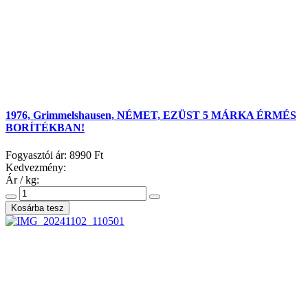
1976, Grimmelshausen, NÉMET, EZÜST 5 MÁRKA ÉRMÉS
BORÍTÉKBAN!
Fogyasztói ár:
8990 Ft
Kedvezmény:
Ár / kg: