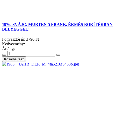
1976, SVÁJC, MURTEN 5 FRANK, ÉRMÉS BORÍTÉKBAN
BÉLYEGGEL!
Fogyasztói ár:
3790 Ft
Kedvezmény:
Ár / kg: