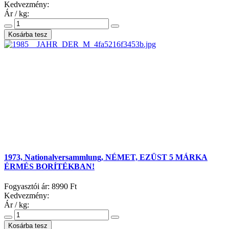
Kedvezmény:
Ár / kg:
1973, Nationalversammlung, NÉMET, EZÜST 5 MÁRKA
ÉRMÉS BORÍTÉKBAN!
Fogyasztói ár:
8990 Ft
Kedvezmény:
Ár / kg: