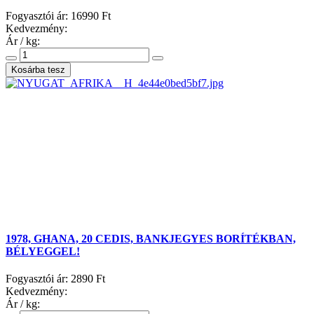
Fogyasztói ár:
16990 Ft
Kedvezmény:
Ár / kg:
1978, GHANA, 20 CEDIS, BANKJEGYES BORÍTÉKBAN,
BÉLYEGGEL!
Fogyasztói ár:
2890 Ft
Kedvezmény:
Ár / kg: