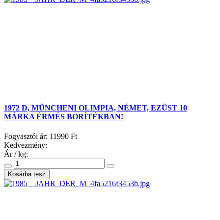
1972 D, MÜNCHENI OLIMPIA, NÉMET, EZÜST 10
MÁRKA ÉRMÉS BORÍTÉKBAN!
Fogyasztói ár:
11990 Ft
Kedvezmény:
Ár / kg: