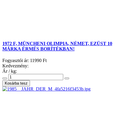
1972 F, MÜNCHENI OLIMPIA, NÉMET, EZÜST 10
MÁRKA ÉRMÉS BORÍTÉKBAN!
Fogyasztói ár:
11990 Ft
Kedvezmény:
Ár / kg: