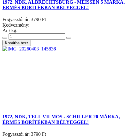
1972, NDK, ALBRECHTSBURG - MEISSEN 5 MÁRKA,
ÉRMÉS BORÍTÉKBAN BÉLYEGGEL!
Fogyasztói ár:
3790 Ft
Kedvezmény:
Ár / kg:
1972, NDK, TELL VILMOS - SCHILLER 20 MÁRKA,
ÉRMÉS BORÍTÉKBAN BÉLYEGGEL!
Fogyasztói ár:
3790 Ft