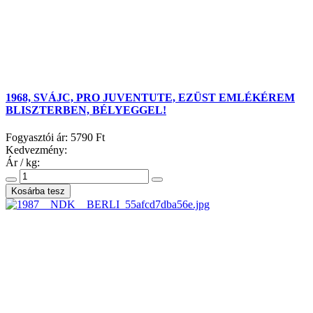
1968, SVÁJC, PRO JUVENTUTE, EZÜST EMLÉKÉREM
BLISZTERBEN, BÉLYEGGEL!
Fogyasztói ár:
5790 Ft
Kedvezmény:
Ár / kg: