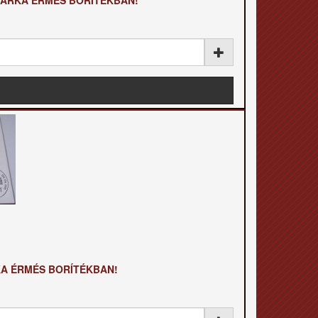
 MÁRKA ÉRMÉS BORÍTÉKBAN!
RKA ÉRMÉS BORÍTÉKBAN!