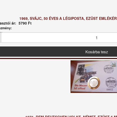
1969, SVÁJC, 50 ÉVES A LÉGIPOSTA, EZÜST EMLÉKÉ
sztói ár:
5790 Ft
ezmény:
g: