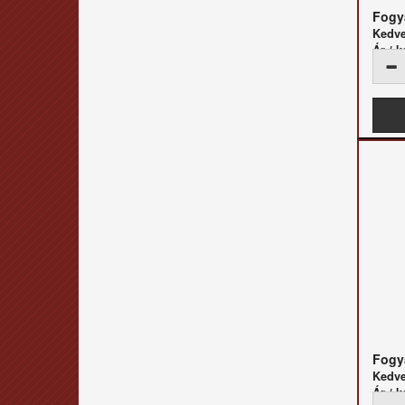
Fogya
Kedv
Ár / k
Fogya
Kedv
Ár / k