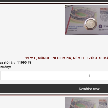
1972 F, MÜNCHENI OLIMPIA, NÉMET, EZÜST 10 
sztói ár:
11990 Ft
ezmény:
g: