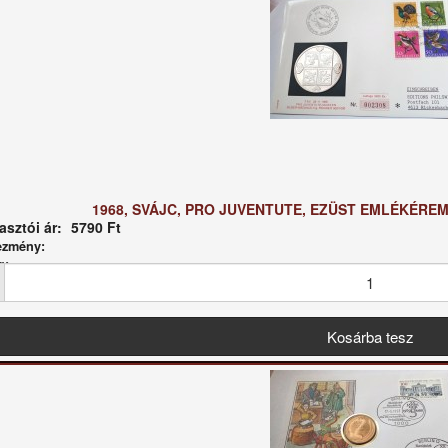
1968, SVÁJC, PRO JUVENTUTE, EZÜST EMLÉKÉRE
sztói ár:
5790 Ft
ezmény:
g: