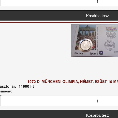
1972 D, MÜNCHENI OLIMPIA, NÉMET, EZÜST 10
sztói ár:
11990 Ft
ezmény:
g: