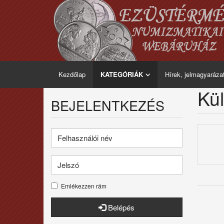
Kezdőlap
KATEGÓRIÁK
Hírek, jelmagyaráza
Kül
BEJELENTKEZÉS
Emlékezzen rám
Belépés