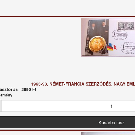
1963-93, NÉMET-FRANCIA SZERZŐDÉS, NAGY EM
sztói ár:
2890 Ft
ezmény:
g: