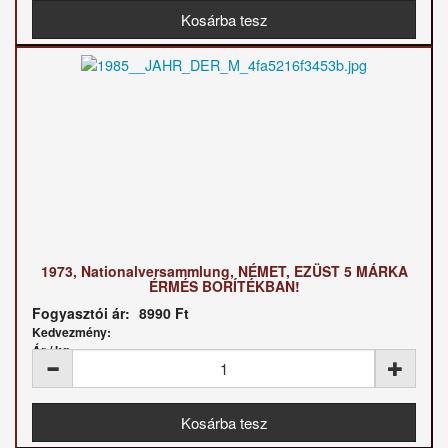
1973, Nationalversammlung, NÉMET, EZÜST 5 MÁRKA
ÉRMÉS BORÍTÉKBAN!
Fogyasztói ár:
8990 Ft
Kedvezmény:
Ár / kg: