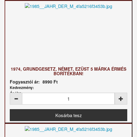
1974, GRUNDGESETZ, NÉMET, EZÜST 5 MÁRKA ÉRMÉS
BORÍTÉKBAN!
Fogyasztói ár:
8990 Ft
Kedvezmény:
Ár / kg: