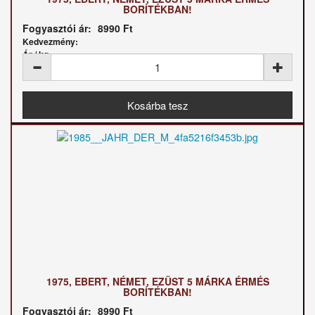
BORÍTÉKBAN!
Fogyasztói ár:
8990 Ft
Kedvezmény:
Ár / kg:
1975, EBERT, NÉMET, EZÜST 5 MÁRKA ÉRMÉS
BORÍTÉKBAN!
Fogyasztói ár:
8990 Ft