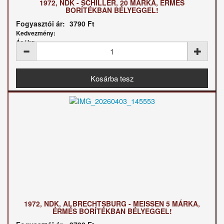
1972, NDK - SCHILLER, 20 MÁRKA, ÉRMÉS
BORÍTÉKBAN BÉLYEGGEL!
Fogyasztói ár:
3790 Ft
Kedvezmény:
Ár / kg:
1972, NDK, ALBRECHTSBURG - MEISSEN 5 MÁRKA,
ÉRMÉS BORÍTÉKBAN BÉLYEGGEL!