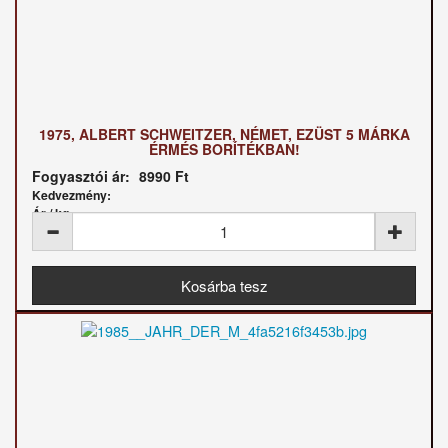
1975, ALBERT SCHWEITZER, NÉMET, EZÜST 5 MÁRKA
ÉRMÉS BORÍTÉKBAN!
Fogyasztói ár:
8990 Ft
Kedvezmény:
Ár / kg: