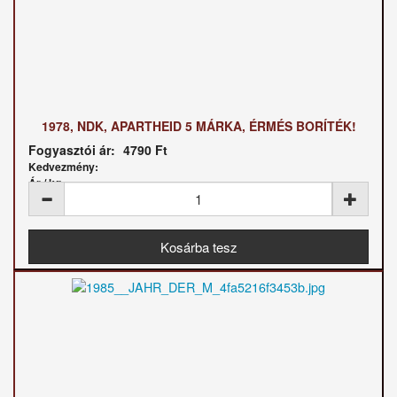
1978, NDK, APARTHEID 5 MÁRKA, ÉRMÉS BORÍTÉK!
Fogyasztói ár:
4790 Ft
Kedvezmény:
Ár / kg: