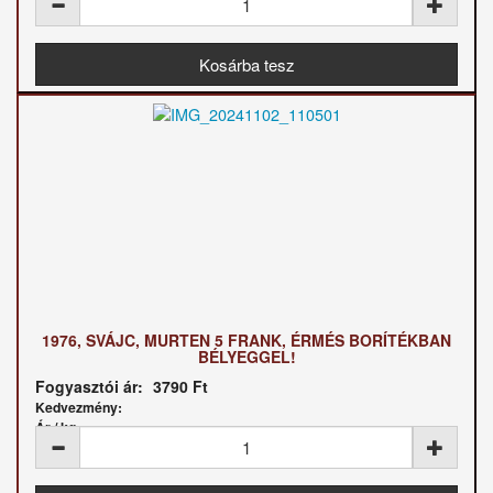
1976, SVÁJC, MURTEN 5 FRANK, ÉRMÉS BORÍTÉKBAN
BÉLYEGGEL!
Fogyasztói ár:
3790 Ft
Kedvezmény:
Ár / kg: