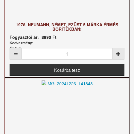
1978, NEUMANN, NÉMET, EZÜST 5 MÁRKA ÉRMÉS
BORÍTÉKBAN!
Fogyasztói ár:
8990 Ft
Kedvezmény:
Ár / kg: