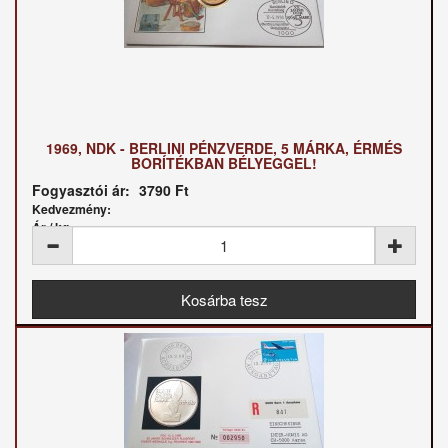
1969, NDK - BERLINI PÉNZVERDE, 5 MÁRKA, ÉRMÉS
BORÍTÉKBAN BÉLYEGGEL!
Fogyasztói ár:
3790 Ft
Kedvezmény:
Ár / kg: