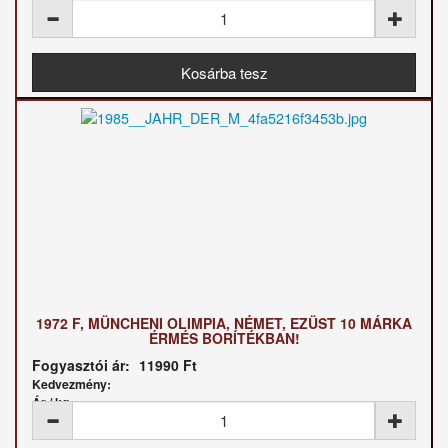
1972 F, MÜNCHENI OLIMPIA, NÉMET, EZÜST 10 MÁRKA
ÉRMÉS BORÍTÉKBAN!
Fogyasztói ár:
11990 Ft
Kedvezmény:
Ár / kg: