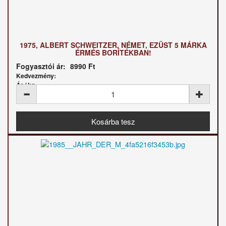
1975, ALBERT SCHWEITZER, NÉMET, EZÜST 5 MÁRKA
ÉRMÉS BORÍTÉKBAN!
Fogyasztói ár:
8990 Ft
Kedvezmény:
Ár / kg: