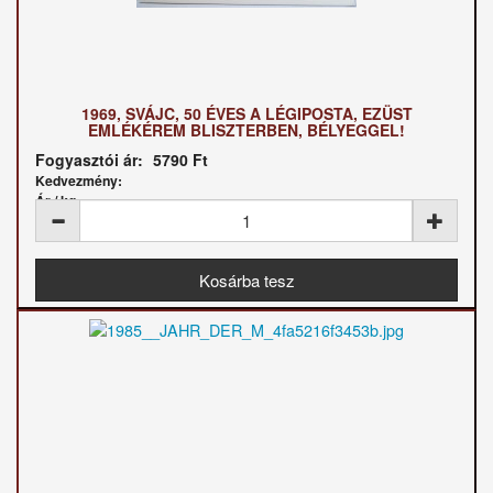
1969, SVÁJC, 50 ÉVES A LÉGIPOSTA, EZÜST
EMLÉKÉREM BLISZTERBEN, BÉLYEGGEL!
Fogyasztói ár:
5790 Ft
Kedvezmény:
Ár / kg: