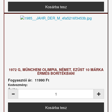
1972 G, MÜNCHENI OLIMPIA, NÉMET, EZÜST 10 MÁRKA
ÉRMÉS BORÍTÉKBAN!
Fogyasztói ár:
11990 Ft
Kedvezmény:
Ár / kg: