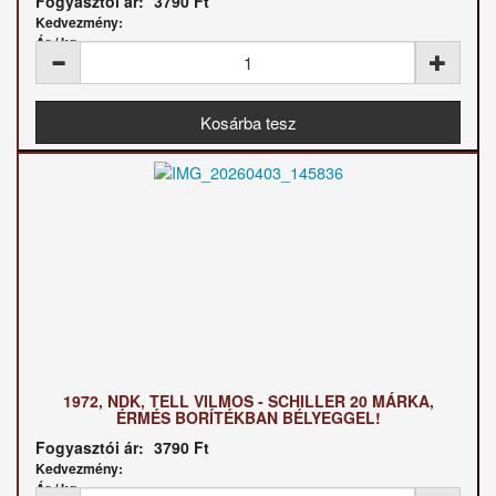
Fogyasztói ár:
3790 Ft
Kedvezmény:
Ár / kg:
1972, NDK, TELL VILMOS - SCHILLER 20 MÁRKA,
ÉRMÉS BORÍTÉKBAN BÉLYEGGEL!
Fogyasztói ár:
3790 Ft
Kedvezmény:
Ár / kg: