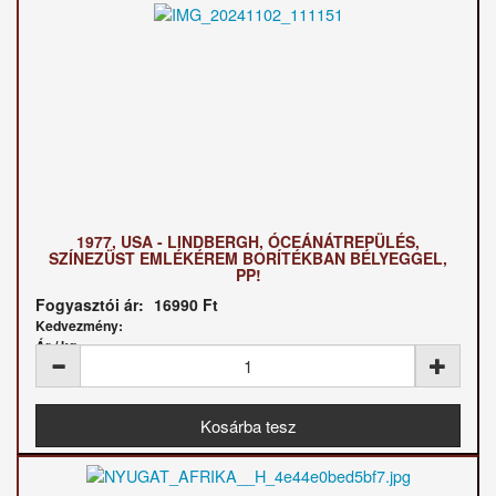
1977, USA - LINDBERGH, ÓCEÁNÁTREPÜLÉS,
SZÍNEZÜST EMLÉKÉREM BORÍTÉKBAN BÉLYEGGEL,
PP!
Fogyasztói ár:
16990 Ft
Kedvezmény:
Ár / kg: