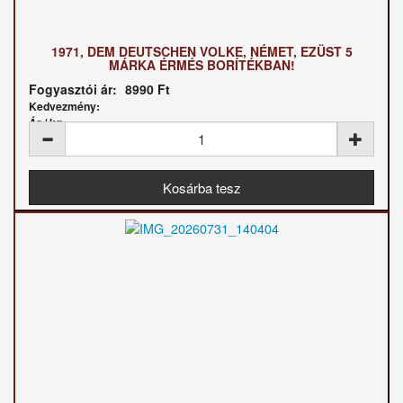
1971, DEM DEUTSCHEN VOLKE, NÉMET, EZÜST 5
MÁRKA ÉRMÉS BORÍTÉKBAN!
Fogyasztói ár:
8990 Ft
Kedvezmény:
Ár / kg: