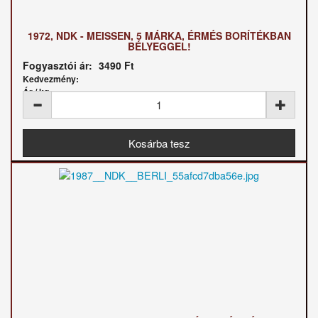
1972, NDK - MEISSEN, 5 MÁRKA, ÉRMÉS BORÍTÉKBAN
BÉLYEGGEL!
Fogyasztói ár:
3490 Ft
Kedvezmény:
Ár / kg: