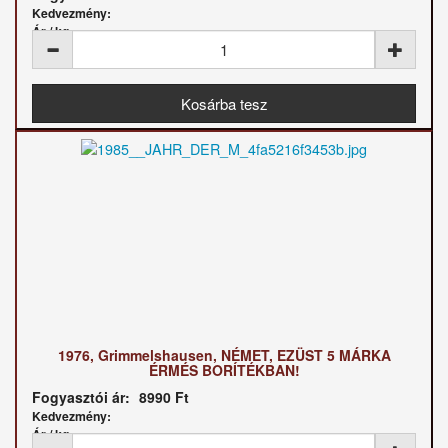
Kedvezmény:
Ár / kg:
1976, Grimmelshausen, NÉMET, EZÜST 5 MÁRKA
ÉRMÉS BORÍTÉKBAN!
Fogyasztói ár:
8990 Ft
Kedvezmény:
Ár / kg: