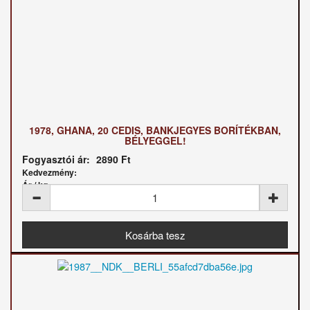
1978, GHANA, 20 CEDIS, BANKJEGYES BORÍTÉKBAN,
BÉLYEGGEL!
Fogyasztói ár:
2890 Ft
Kedvezmény:
Ár / kg: