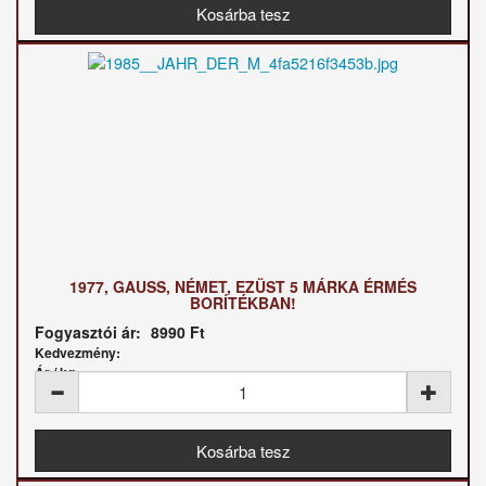
1977, GAUSS, NÉMET, EZÜST 5 MÁRKA ÉRMÉS
BORÍTÉKBAN!
Fogyasztói ár:
8990 Ft
Kedvezmény:
Ár / kg: