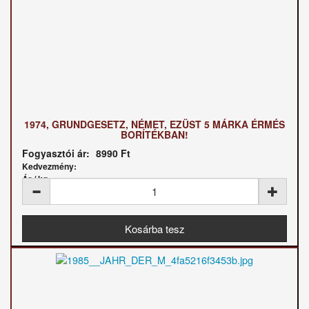
1974, GRUNDGESETZ, NÉMET, EZÜST 5 MÁRKA ÉRMÉS
BORÍTÉKBAN!
Fogyasztói ár:
8990 Ft
Kedvezmény:
Ár / kg: