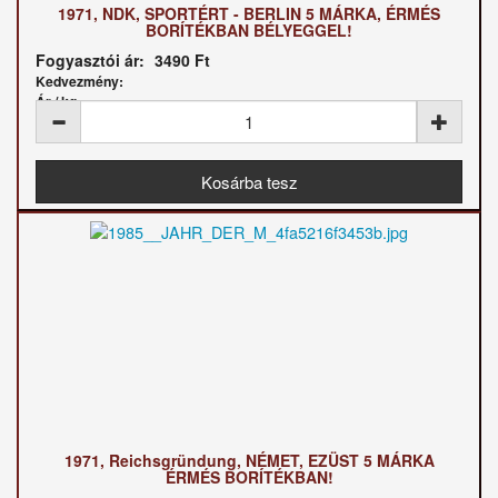
1971, NDK, SPORTÉRT - BERLIN 5 MÁRKA, ÉRMÉS
BORÍTÉKBAN BÉLYEGGEL!
Fogyasztói ár:
3490 Ft
Kedvezmény:
Ár / kg:
1971, Reichsgründung, NÉMET, EZÜST 5 MÁRKA
ÉRMÉS BORÍTÉKBAN!