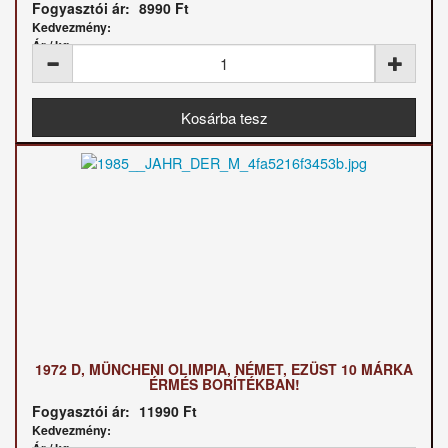
Fogyasztói ár:
8990 Ft
Kedvezmény:
Ár / kg:
1972 D, MÜNCHENI OLIMPIA, NÉMET, EZÜST 10 MÁRKA
ÉRMÉS BORÍTÉKBAN!
Fogyasztói ár:
11990 Ft
Kedvezmény:
Ár / kg: