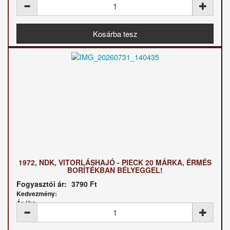
1972, NDK, VITORLÁSHAJÓ - PIECK 20 MÁRKA, ÉRMÉS
BORÍTÉKBAN BÉLYEGGEL!
Fogyasztói ár:
3790 Ft
Kedvezmény:
Ár / kg: