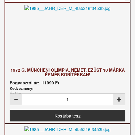
1972 G, MÜNCHENI OLIMPIA, NÉMET, EZÜST 10 MÁRKA
ÉRMÉS BORÍTÉKBAN!
Fogyasztói ár:
11990 Ft
Kedvezmény:
Ár / kg: