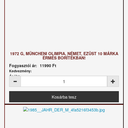
1972 G, MÜNCHENI OLIMPIA, NÉMET, EZÜST 10 MÁRKA
ÉRMÉS BORÍTÉKBAN!
Fogyasztói ár:
11990 Ft
Kedvezmény:
Ár / kg: