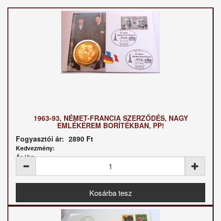
1963-93, NÉMET-FRANCIA SZERZŐDÉS, NAGY
EMLÉKÉREM BORÍTÉKBAN, PP!
Fogyasztói ár:
2890 Ft
Kedvezmény:
Ár / kg: