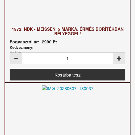
1972, NDK - MEISSEN, 5 MÁRKA, ÉRMÉS BORÍTÉKBAN
BÉLYEGGEL!
Fogyasztói ár:
2990 Ft
Kedvezmény:
Ár / kg: