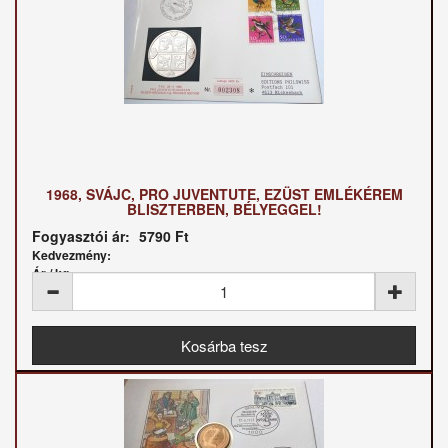
1968, SVÁJC, PRO JUVENTUTE, EZÜST EMLÉKÉREM
BLISZTERBEN, BÉLYEGGEL!
Fogyasztói ár:
5790 Ft
Kedvezmény:
Ár / kg: