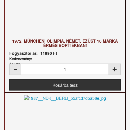
1972, MÜNCHENI OLIMPIA, NÉMET, EZÜST 10 MÁRKA
ÉRMÉS BORÍTÉKBAN!
Fogyasztói ár:
11990 Ft
Kedvezmény:
Ár / kg: