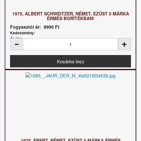
1975, ALBERT SCHWEITZER, NÉMET, EZÜST 5 MÁRKA
ÉRMÉS BORÍTÉKBAN!
Fogyasztói ár:
8990 Ft
Kedvezmény:
Ár / kg:
1975, EBERT, NÉMET, EZÜST 5 MÁRKA ÉRMÉS