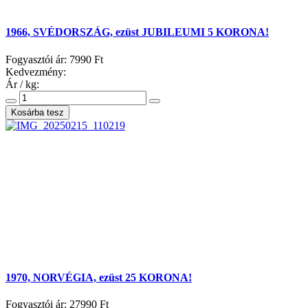
1966, SVÉDORSZÁG, ezüst JUBILEUMI 5 KORONA!
Fogyasztói ár:
7990 Ft
Kedvezmény:
Ár / kg:
1970, NORVÉGIA, ezüst 25 KORONA!
Fogyasztói ár:
27990 Ft