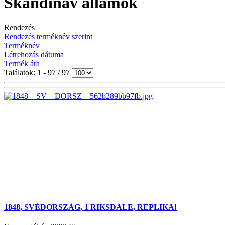
Skandináv államok
Rendezés
Rendezés terméknév szerint
Terméknév
Létrehozás dátuma
Termék ára
Találatok: 1 - 97 / 97
1848, SVÉDORSZÁG, 1 RIKSDALE, REPLIKA!