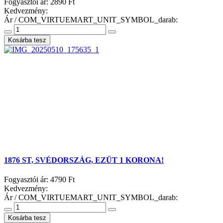
Fogyasztói ár:
2890 Ft
Kedvezmény:
Ár / COM_VIRTUEMART_UNIT_SYMBOL_darab:
1876 ST, SVÉDORSZÁG, EZÜT 1 KORONA!
Fogyasztói ár:
4790 Ft
Kedvezmény:
Ár / COM_VIRTUEMART_UNIT_SYMBOL_darab: