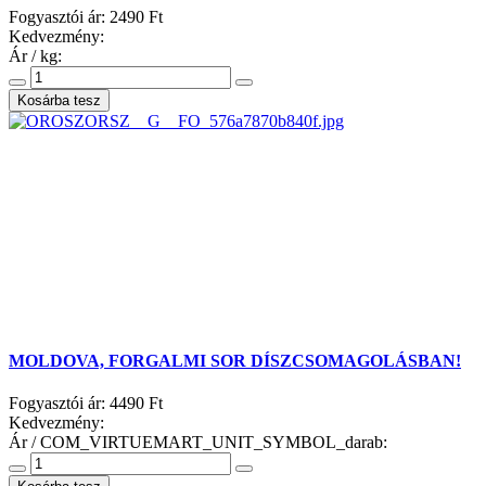
Fogyasztói ár:
2490 Ft
Kedvezmény:
Ár / kg:
MOLDOVA, FORGALMI SOR DÍSZCSOMAGOLÁSBAN!
Fogyasztói ár:
4490 Ft
Kedvezmény:
Ár / COM_VIRTUEMART_UNIT_SYMBOL_darab: