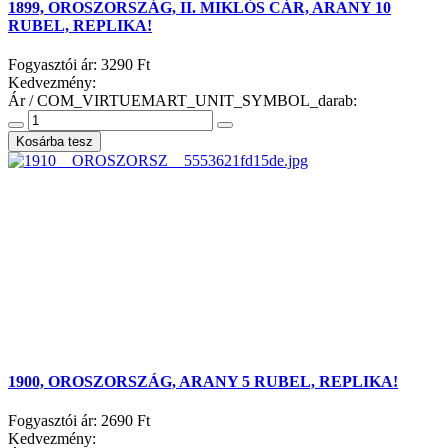
1899, OROSZORSZÁG, II. MIKLÓS CÁR, ARANY 10
RUBEL, REPLIKA!
Fogyasztói ár:
3290 Ft
Kedvezmény:
Ár / COM_VIRTUEMART_UNIT_SYMBOL_darab:
1900, OROSZORSZÁG, ARANY 5 RUBEL, REPLIKA!
Fogyasztói ár:
2690 Ft
Kedvezmény: