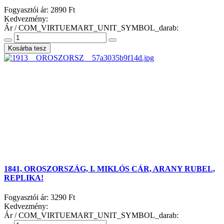
Fogyasztói ár:
2890 Ft
Kedvezmény:
Ár / COM_VIRTUEMART_UNIT_SYMBOL_darab:
1841, OROSZORSZÁG, I. MIKLÓS CÁR, ARANY RUBEL,
REPLIKA!
Fogyasztói ár:
3290 Ft
Kedvezmény:
Ár / COM_VIRTUEMART_UNIT_SYMBOL_darab: