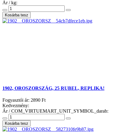
Ár / kg:
1902, OROSZORSZÁG, 25 RUBEL, REPLIKA!
Fogyasztói ár:
2890 Ft
Kedvezmény:
Ár / COM_VIRTUEMART_UNIT_SYMBOL_darab: