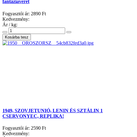
fantáziaveret
Fogyasztói ár:
2890 Ft
Kedvezmény:
Ár / kg:
1949, SZOVJETUNIÓ, LENIN ÉS SZTÁLIN 1
CSERVONYEC, REPLIKA!
Fogyasztói ár:
2590 Ft
Kedvezmény: