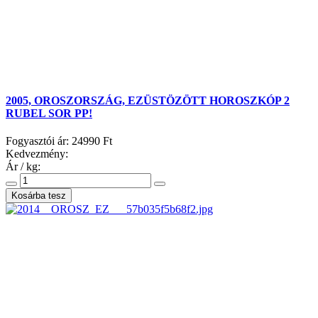
2005, OROSZORSZÁG, EZÜSTÖZÖTT HOROSZKÓP 2
RUBEL SOR PP!
Fogyasztói ár:
24990 Ft
Kedvezmény:
Ár / kg: