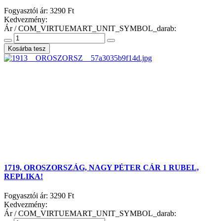
Fogyasztói ár:
3290 Ft
Kedvezmény:
Ár / COM_VIRTUEMART_UNIT_SYMBOL_darab:
1719, OROSZORSZÁG, NAGY PÉTER CÁR 1 RUBEL,
REPLIKA!
Fogyasztói ár:
3290 Ft
Kedvezmény:
Ár / COM_VIRTUEMART_UNIT_SYMBOL_darab: