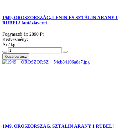
1949, OROSZORSZÁG, LENIN ÉS SZTÁLIN ARANY 1
RUBEL! fantáziaveret
Fogyasztói ár:
2890 Ft
Kedvezmény:
Ár / kg:
1949, OROSZORSZÁG, SZTÁLIN ARANY 1 RUBEL!