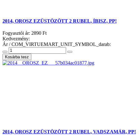
2014, OROSZ EZÜSTÖZÖTT 2 RUBEL, ÍBISZ, PP!
Fogyasztói ár:
2890 Ft
Kedvezmény:
Ár / COM_VIRTUEMART_UNIT_SYMBOL_darab:
2014, OROSZ EZÜSTÖZÖTT 2 RUBEL, VADSZAMÁR, PP!