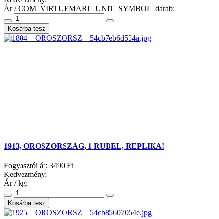
Ár / COM_VIRTUEMART_UNIT_SYMBOL_darab:
1913, OROSZORSZÁG, 1 RUBEL, REPLIKA!
Fogyasztói ár:
3490 Ft
Kedvezmény:
Ár / kg: