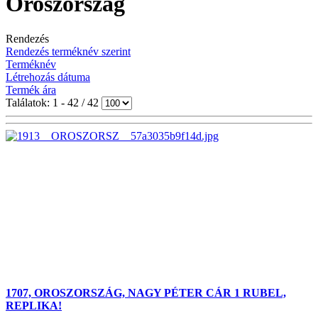
Oroszország
Rendezés
Rendezés terméknév szerint
Terméknév
Létrehozás dátuma
Termék ára
Találatok: 1 - 42 / 42
1707, OROSZORSZÁG, NAGY PÉTER CÁR 1 RUBEL,
REPLIKA!