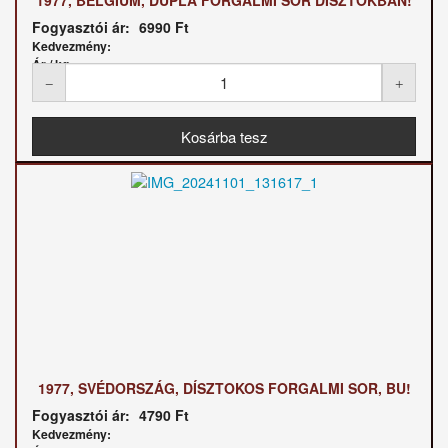
1977, BELGIUM, DUPLA FORGALMI SOR DÍSZTOKBAN!
Fogyasztói ár:
6990 Ft
Kedvezmény:
Ár / kg:
1977, SVÉDORSZÁG, DÍSZTOKOS FORGALMI SOR, BU!
Fogyasztói ár:
4790 Ft
Kedvezmény: