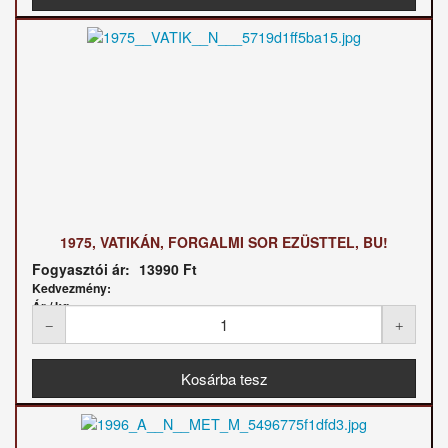
1975, VATIKÁN, FORGALMI SOR EZÜSTTEL, BU!
Fogyasztói ár:
13990 Ft
Kedvezmény:
Ár / kg: