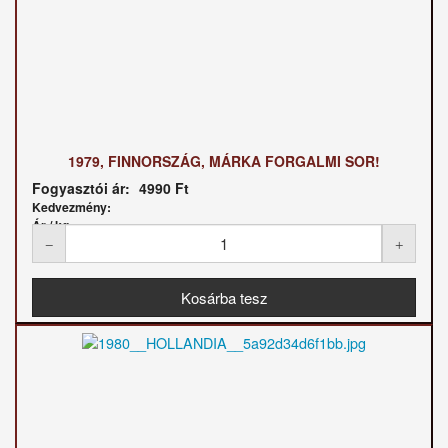
1979, FINNORSZÁG, MÁRKA FORGALMI SOR!
Fogyasztói ár:
4990 Ft
Kedvezmény:
Ár / kg: