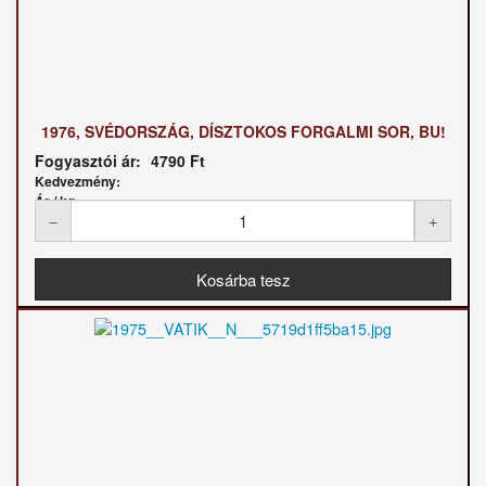
1976, SVÉDORSZÁG, DÍSZTOKOS FORGALMI SOR, BU!
Fogyasztói ár:
4790 Ft
Kedvezmény:
Ár / kg: