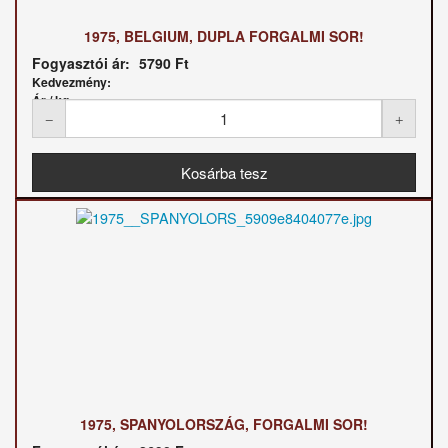
1975, BELGIUM, DUPLA FORGALMI SOR!
Fogyasztói ár:
5790 Ft
Kedvezmény:
Ár / kg:
1975, SPANYOLORSZÁG, FORGALMI SOR!