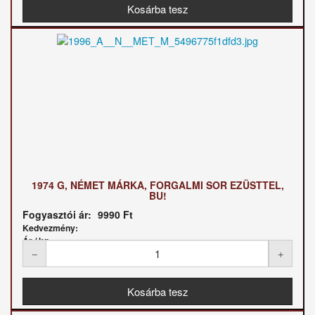
1974 G, NÉMET MÁRKA, FORGALMI SOR EZÜSTTEL,
BU!
Fogyasztói ár:
9990 Ft
Kedvezmény:
Ár / kg: