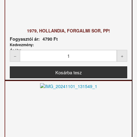
1979, HOLLANDIA, FORGALMI SOR, PP!
Fogyasztói ár:
4790 Ft
Kedvezmény:
Ár / kg: