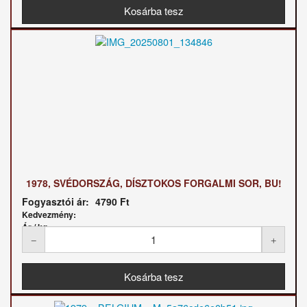
1978, SVÉDORSZÁG, DÍSZTOKOS FORGALMI SOR, BU!
Fogyasztói ár:
4790 Ft
Kedvezmény:
Ár / kg: