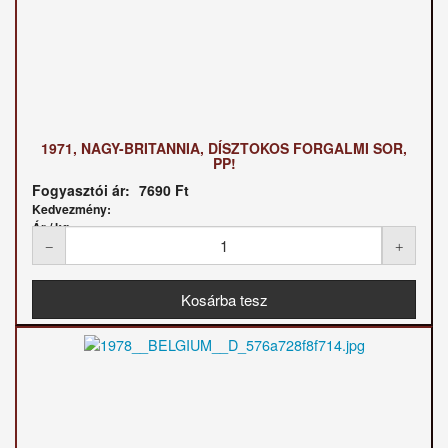
1971, NAGY-BRITANNIA, DÍSZTOKOS FORGALMI SOR,
PP!
Fogyasztói ár:
7690 Ft
Kedvezmény:
Ár / kg: