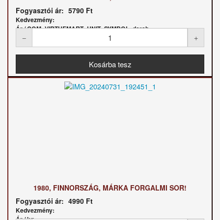
Fogyasztói ár:
5790 Ft
Kedvezmény:
Ár / COM_VIRTUEMART_UNIT_SYMBOL_darab:
1980, FINNORSZÁG, MÁRKA FORGALMI SOR!
Fogyasztói ár:
4990 Ft
Kedvezmény:
Ár / kg: