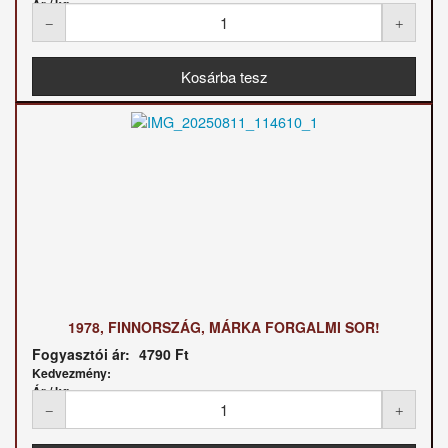
Ár / kg:
1978, FINNORSZÁG, MÁRKA FORGALMI SOR!
Fogyasztói ár:
4790 Ft
Kedvezmény:
Ár / kg: