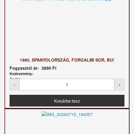
1980, SPANYOLORSZÁG, FORGALMI SOR, BU!
Fogyasztói ár:
2890 Ft
Kedvezmény:
Ár / kg: