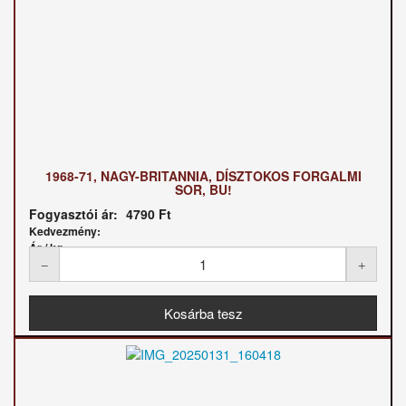
1968-71, NAGY-BRITANNIA, DÍSZTOKOS FORGALMI
SOR, BU!
Fogyasztói ár:
4790 Ft
Kedvezmény:
Ár / kg: