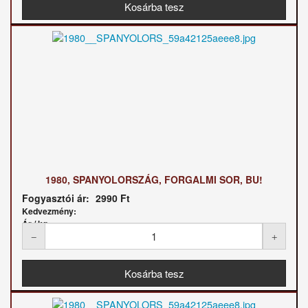
1980, SPANYOLORSZÁG, FORGALMI SOR, BU!
Fogyasztói ár:
2990 Ft
Kedvezmény:
Ár / kg: