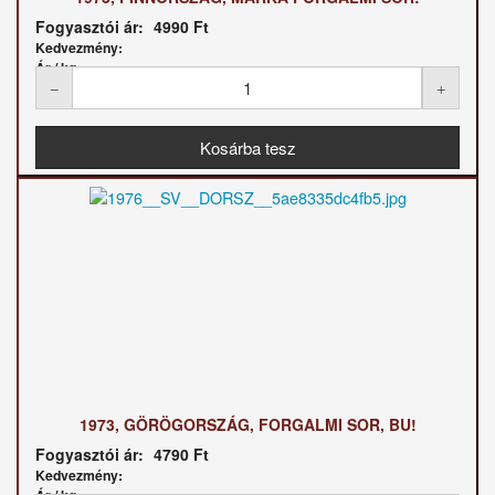
Fogyasztói ár:
4990 Ft
Kedvezmény:
Ár / kg:
1973, GÖRÖGORSZÁG, FORGALMI SOR, BU!
Fogyasztói ár:
4790 Ft
Kedvezmény: