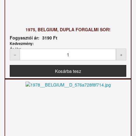
1975, BELGIUM, DUPLA FORGALMI SOR!
Fogyasztói ár:
3190 Ft
Kedvezmény:
Ár / kg: