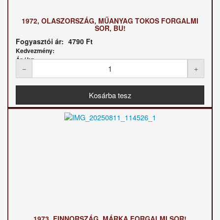
1972, OLASZORSZÁG, MŰANYAG TOKOS FORGALMI
SOR, BU!
Fogyasztói ár:
4790 Ft
Kedvezmény:
Ár / kg:
1973, FINNORSZÁG, MÁRKA FORGALMI SOR!