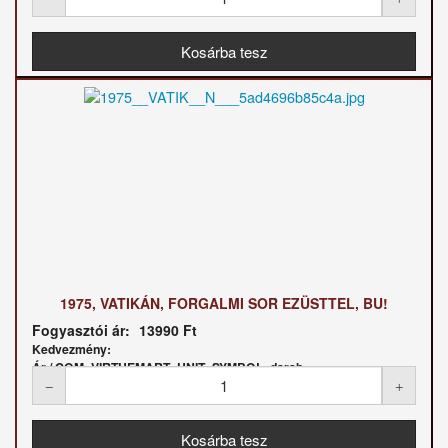
1975, VATIKÁN, FORGALMI SOR EZÜSTTEL, BU!
Fogyasztói ár:
13990 Ft
Kedvezmény:
Ár / COM_VIRTUEMART_UNIT_SYMBOL_darab: