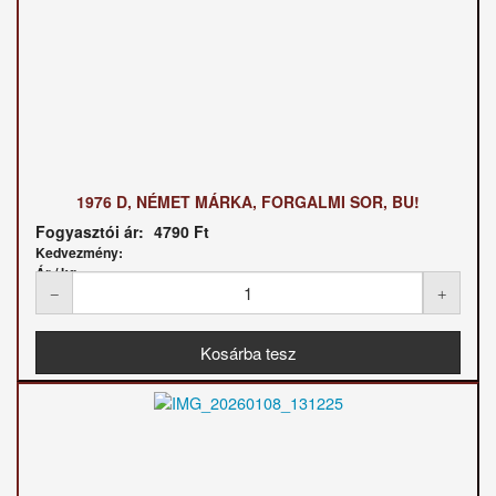
1976 D, NÉMET MÁRKA, FORGALMI SOR, BU!
Fogyasztói ár:
4790 Ft
Kedvezmény:
Ár / kg: