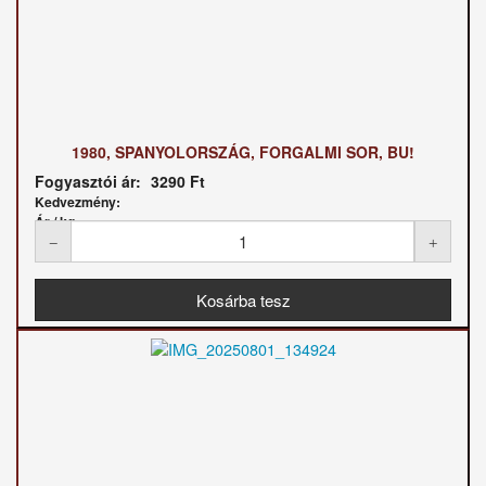
1980, SPANYOLORSZÁG, FORGALMI SOR, BU!
Fogyasztói ár:
3290 Ft
Kedvezmény:
Ár / kg: