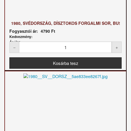
1980, SVÉDORSZÁG, DÍSZTOKOS FORGALMI SOR, BU!
Fogyasztói ár:
4790 Ft
Kedvezmény:
Ár / kg: