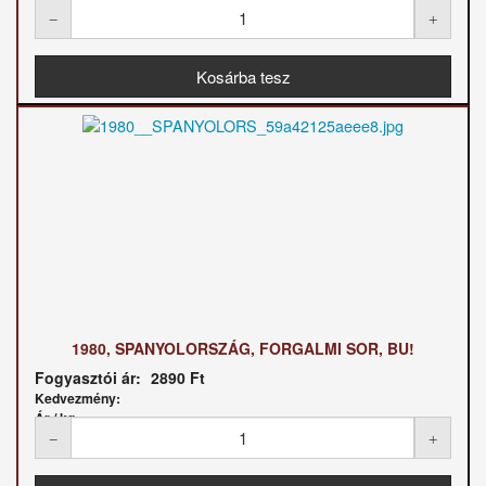
1980, SPANYOLORSZÁG, FORGALMI SOR, BU!
Fogyasztói ár:
2890 Ft
Kedvezmény:
Ár / kg: