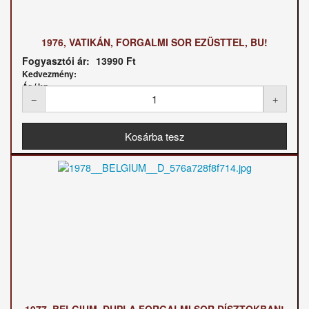
1976, VATIKÁN, FORGALMI SOR EZÜSTTEL, BU!
Fogyasztói ár:
13990 Ft
Kedvezmény:
Ár / kg: