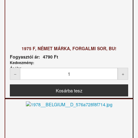
1975 F, NÉMET MÁRKA, FORGALMI SOR, BU!
Fogyasztói ár:
4790 Ft
Kedvezmény:
Ár / kg: