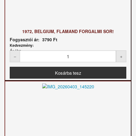
1972, BELGIUM, FLAMAND FORGALMI SOR!
Fogyasztói ár:
3790 Ft
Kedvezmény:
Ár / kg: