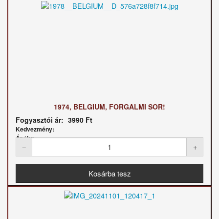
1974, BELGIUM, FORGALMI SOR!
Fogyasztói ár:
3990 Ft
Kedvezmény:
Ár / kg: