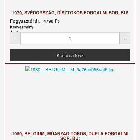
1979, SVÉDORSZÁG, DÍSZTOKOS FORGALMI SOR, BU!
Fogyasztói ár:
4790 Ft
Kedvezmény:
Ár / kg:
1980, BELGIUM, MŰANYAG TOKOS, DUPLA FORGALMI
SOR, BU!