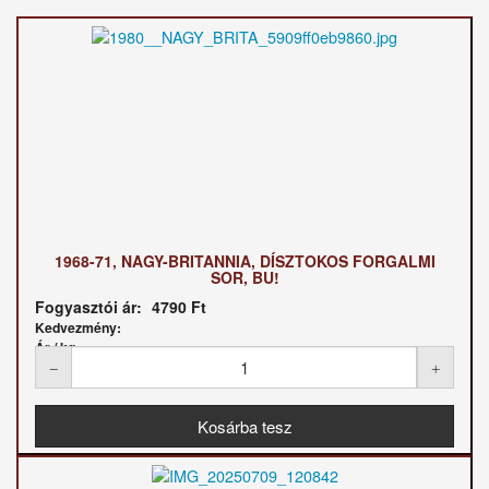
1968-71, NAGY-BRITANNIA, DÍSZTOKOS FORGALMI
SOR, BU!
Fogyasztói ár:
4790 Ft
Kedvezmény:
Ár / kg: