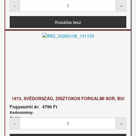
Ár / kg:
1973, SVÉDORSZÁG, DÍSZTOKOS FORGALMI SOR, BU!
Fogyasztói ár:
4790 Ft
Kedvezmény:
Ár / kg: