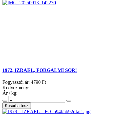
1972, IZRAEL, FORGALMI SOR!
Fogyasztói ár:
4790 Ft
Kedvezmény:
Ár / kg: