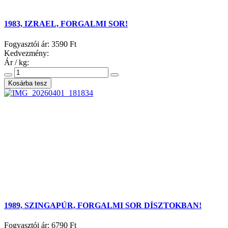
1983, IZRAEL, FORGALMI SOR!
Fogyasztói ár:
3590 Ft
Kedvezmény:
Ár / kg:
1989, SZINGAPÚR, FORGALMI SOR DÍSZTOKBAN!
Fogyasztói ár:
6790 Ft