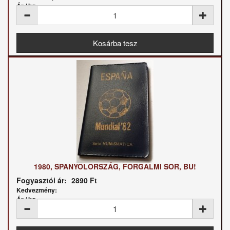
Ár / kg:
1980, SPANYOLORSZÁG, FORGALMI SOR, BU!
Fogyasztói ár:
2890 Ft
Kedvezmény:
Ár / kg: