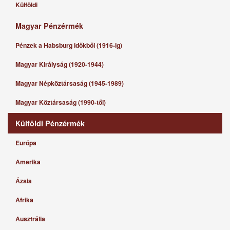
Külföldi
Magyar Pénzérmék
Pénzek a Habsburg időkből (1916-ig)
Magyar Királyság (1920-1944)
Magyar Népköztársaság (1945-1989)
Magyar Köztársaság (1990-től)
Külföldi Pénzérmék
Európa
Amerika
Ázsia
Afrika
Ausztrália