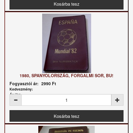
1980, SPANYOLORSZÁG, FORGALMI SOR, BU!
Fogyasztói ár:
2990 Ft
Kedvezmény:
Ár / kg: