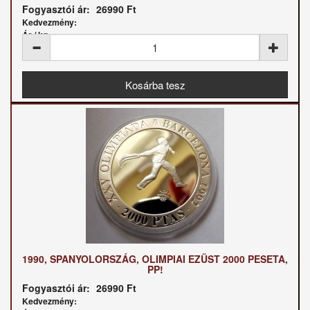
Fogyasztói ár:
26990 Ft
Kedvezmény:
Ár / kg:
1990, SPANYOLORSZÁG, OLIMPIAI EZÜST 2000 PESETA,
PP!
Fogyasztói ár:
26990 Ft
Kedvezmény: