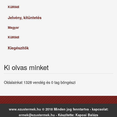
Külföldi
Jelvény, kitüntetés
Magyar
Külföldi
Kiegészítők
Ki olvas minket
Oldalainkat 1328 vendég és 0 tag böngészi
www.ezustermek.hu
© 2018 Minden jog fenntartva - kapcsolat:
ermek@ezustermek.hu
- Készítette: Kaposi Balázs