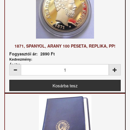
1871, SPANYOL, ARANY 100 PESETA, REPLIKA, PP!
Fogyasztói ár:
2890 Ft
Kedvezmény:
Ár / kg: