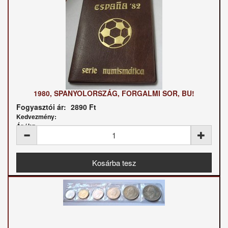
1980, SPANYOLORSZÁG, FORGALMI SOR, BU!
Fogyasztói ár:
2890 Ft
Kedvezmény:
Ár / kg: