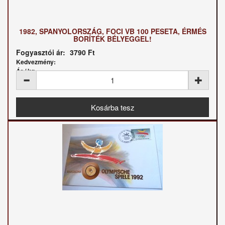
1982, SPANYOLORSZÁG, FOCI VB 100 PESETA, ÉRMÉS
BORÍTÉK BÉLYEGGEL!
Fogyasztói ár:
3790 Ft
Kedvezmény:
Ár / kg: