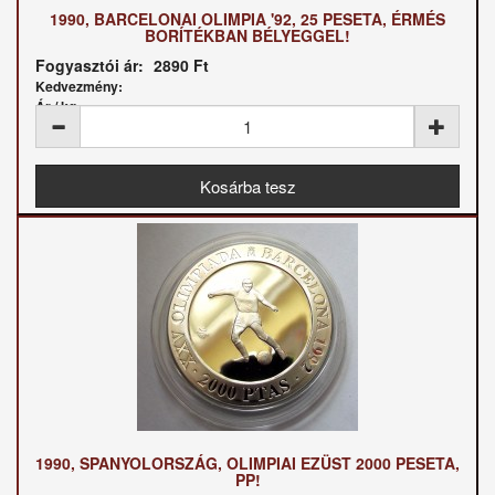
1990, BARCELONAI OLIMPIA '92, 25 PESETA, ÉRMÉS
BORÍTÉKBAN BÉLYEGGEL!
Fogyasztói ár:
2890 Ft
Kedvezmény:
Ár / kg:
1990, SPANYOLORSZÁG, OLIMPIAI EZÜST 2000 PESETA,
PP!