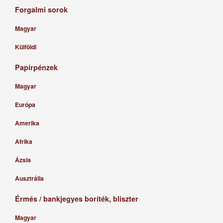
Forgalmi sorok
Magyar
Külföldi
Papírpénzek
Magyar
Európa
Amerika
Afrika
Ázsia
Ausztrália
Érmés / bankjegyes boríték, bliszter
Magyar