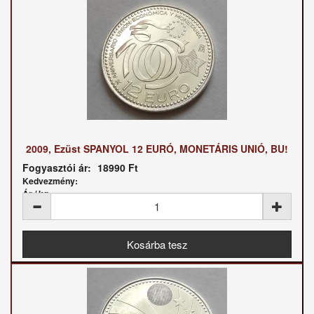
2009, Ezüst SPANYOL 12 EURÓ, MONETÁRIS UNIÓ, BU!
Fogyasztói ár:
18990 Ft
Kedvezmény:
Ár / kg: