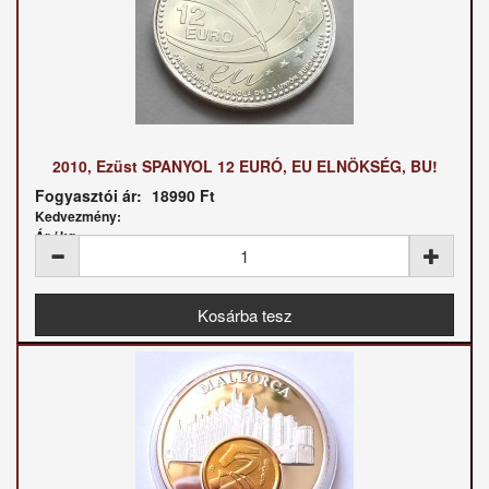
2010, Ezüst SPANYOL 12 EURÓ, EU ELNÖKSÉG, BU!
Fogyasztói ár:
18990 Ft
Kedvezmény:
Ár / kg: