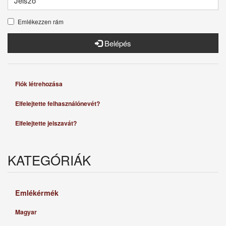
Emlékezzen rám
Belépés
Fiók létrehozása
Elfelejtette felhasználónevét?
Elfelejtette jelszavát?
KATEGÓRIÁK
Emlékérmék
Magyar