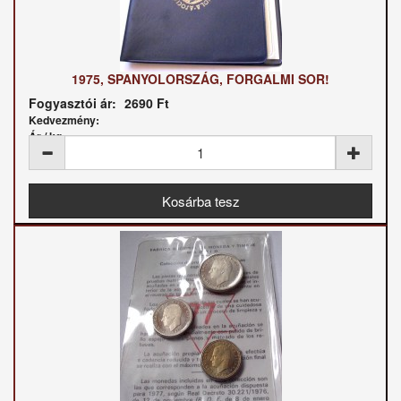
1975, SPANYOLORSZÁG, FORGALMI SOR!
Fogyasztói ár:
2690 Ft
Kedvezmény:
Ár / kg: