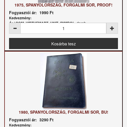
1975, SPANYOLORSZÁG, FORGALMI SOR, PROOF!
Fogyasztói ár:
1990 Ft
Kedvezmény:
Ár / COM_VIRTUEMART_UNIT_SYMBOL_darab:
1980, SPANYOLORSZÁG, FORGALMI SOR, BU!
Fogyasztói ár:
3290 Ft
Kedvezmény: