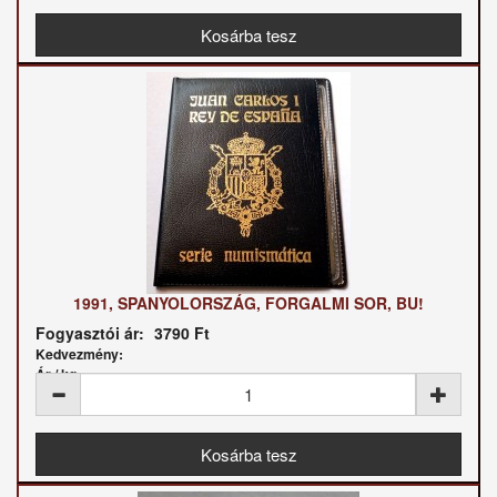
1991, SPANYOLORSZÁG, FORGALMI SOR, BU!
Fogyasztói ár:
3790 Ft
Kedvezmény:
Ár / kg: