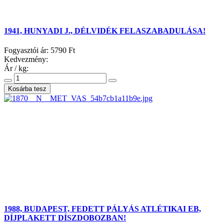
1941, HUNYADI J., DÉLVIDÉK FELASZABADULÁSA!
Fogyasztói ár:
5790 Ft
Kedvezmény:
Ár / kg:
1988, BUDAPEST, FEDETT PÁLYÁS ATLÉTIKAI EB,
DÍJPLAKETT DÍSZDOBOZBAN!