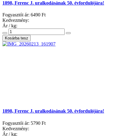
1898, Ferenc J. uralkodásának 50. évfordulójára!
Fogyasztói ár:
6490 Ft
Kedvezmény:
Ár / kg:
1898, Ferenc J. uralkodásának 50. évfordulójára!
Fogyasztói ár:
5790 Ft
Kedvezmény:
Ár / kg: