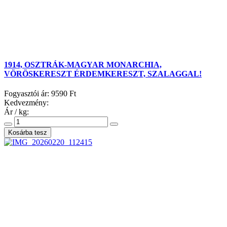
1914, OSZTRÁK-MAGYAR MONARCHIA,
VÖRÖSKERESZT ÉRDEMKERESZT, SZALAGGAL!
Fogyasztói ár:
9590 Ft
Kedvezmény:
Ár / kg: