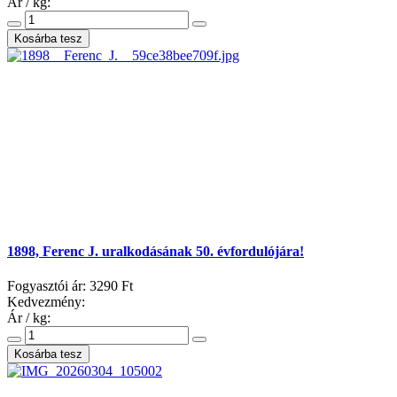
Ár / kg:
1898, Ferenc J. uralkodásának 50. évfordulójára!
Fogyasztói ár:
3290 Ft
Kedvezmény:
Ár / kg: