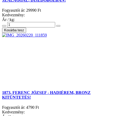
SZALAGGAL, DÍSZDOBOZBAN!
Fogyasztói ár:
29990 Ft
Kedvezmény:
Ár / kg:
1873, FERENC JÓZSEF - HADIÉREM, BRONZ
KITÜNTETÉS!
Fogyasztói ár:
4790 Ft
Kedvezmény: