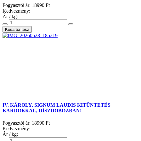
Fogyasztói ár:
18990 Ft
Kedvezmény:
Ár / kg:
IV. KÁROLY, SIGNUM LAUDIS KITÜNTETÉS
KARDOKKAL, DÍSZDOBOZBAN!
Fogyasztói ár:
18990 Ft
Kedvezmény:
Ár / kg: