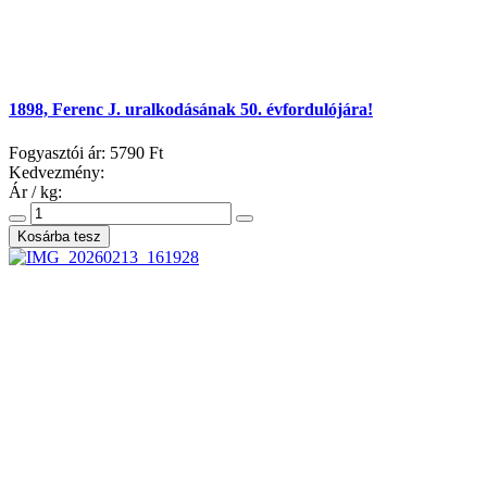
1898, Ferenc J. uralkodásának 50. évfordulójára!
Fogyasztói ár:
5790 Ft
Kedvezmény:
Ár / kg: