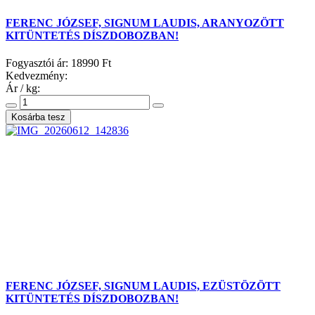
FERENC JÓZSEF, SIGNUM LAUDIS, ARANYOZÖTT
KITÜNTETÉS DÍSZDOBOZBAN!
Fogyasztói ár:
18990 Ft
Kedvezmény:
Ár / kg:
FERENC JÓZSEF, SIGNUM LAUDIS, EZÜSTÖZÖTT
KITÜNTETÉS DÍSZDOBOZBAN!