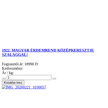
1922, MAGYAR ÉRDEMREND KÖZÉPKERESZTJE
SZALAGGAL!
Fogyasztói ár:
18990 Ft
Kedvezmény:
Ár / kg: