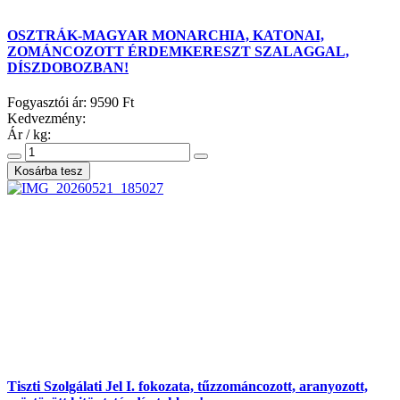
OSZTRÁK-MAGYAR MONARCHIA, KATONAI,
ZOMÁNCOZOTT ÉRDEMKERESZT SZALAGGAL,
DÍSZDOBOZBAN!
Fogyasztói ár:
9590 Ft
Kedvezmény:
Ár / kg:
Tiszti Szolgálati Jel I. fokozata, tűzzománcozott, aranyozott,