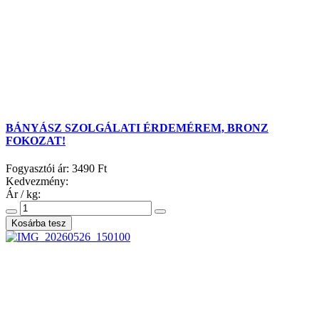
BÁNYÁSZ SZOLGÁLATI ÉRDEMÉREM, BRONZ
FOKOZAT!
Fogyasztói ár:
3490 Ft
Kedvezmény:
Ár / kg: