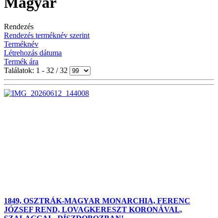
Magyar
Rendezés
Rendezés terméknév szerint
Terméknév
Létrehozás dátuma
Termék ára
Találatok: 1 - 32 / 32
1849, OSZTRÁK-MAGYAR MONARCHIA, FERENC
JÓZSEF REND, LOVAGKERESZT KORONÁVAL,