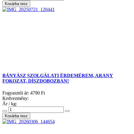
BÁNYÁSZ SZOLGÁLATI ÉRDEMÉREM, ARANY
FOKOZAT, DÍSZDOBOZBAN!
Fogyasztói ár:
4790 Ft
Kedvezmény:
Ár / kg: