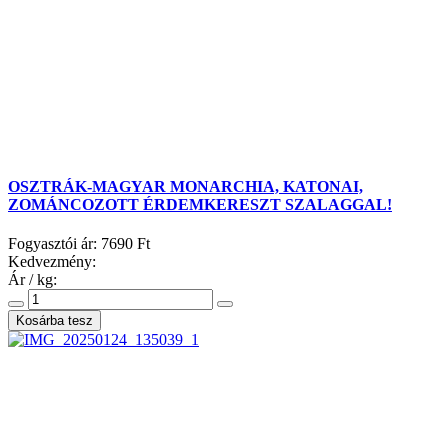
OSZTRÁK-MAGYAR MONARCHIA, KATONAI,
ZOMÁNCOZOTT ÉRDEMKERESZT SZALAGGAL!
Fogyasztói ár:
7690 Ft
Kedvezmény:
Ár / kg: