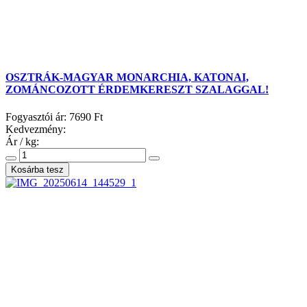
OSZTRÁK-MAGYAR MONARCHIA, KATONAI,
ZOMÁNCOZOTT ÉRDEMKERESZT SZALAGGAL!
Fogyasztói ár:
7690 Ft
Kedvezmény:
Ár / kg: