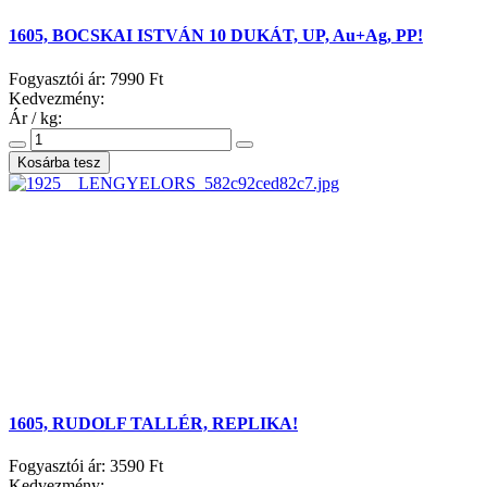
1605, BOCSKAI ISTVÁN 10 DUKÁT, UP, Au+Ag, PP!
Fogyasztói ár:
7990 Ft
Kedvezmény:
Ár / kg:
1605, RUDOLF TALLÉR, REPLIKA!
Fogyasztói ár:
3590 Ft
Kedvezmény: