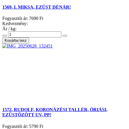
1569, I. MIKSA, EZÜST DÉNÁR!
Fogyasztói ár:
7690 Ft
Kedvezmény:
Ár / kg:
1572, RUDOLF, KORONÁZÉSI TALLÉR, ÓRIÁSI,
EZÜSTÖZÖTT UV, PP!
Fogyasztói ár:
5790 Ft