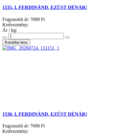
1535, I. FERDINÁND, EZÜST DÉNÁR!
Fogyasztói ár:
7690 Ft
Kedvezmény:
Ár / kg:
1536, I. FERDINÁND, EZÜST DÉNÁR!
Fogyasztói ár:
7690 Ft
Kedvezmény: