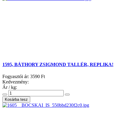
1595, BÁTHORY ZSIGMOND TALLÉR, REPLIKA!
Fogyasztói ár:
3590 Ft
Kedvezmény:
Ár / kg: