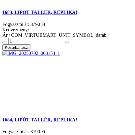
1683, LIPÓT TALLÉR, REPLIKA!
Fogyasztói ár:
3790 Ft
Kedvezmény:
Ár / COM_VIRTUEMART_UNIT_SYMBOL_darab:
1684, LIPÓT TALLÉR, REPLIKA!
Fogyasztói ár:
3790 Ft