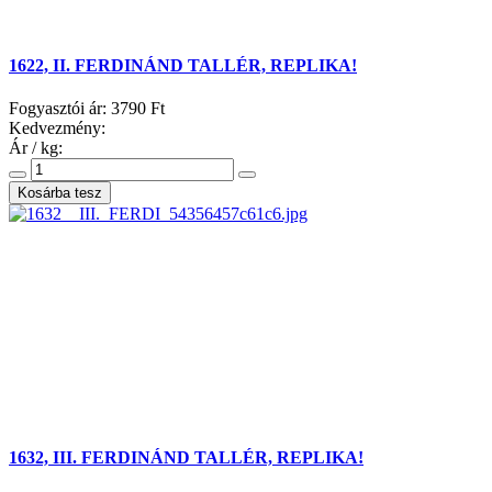
1622, II. FERDINÁND TALLÉR, REPLIKA!
Fogyasztói ár:
3790 Ft
Kedvezmény:
Ár / kg:
1632, III. FERDINÁND TALLÉR, REPLIKA!