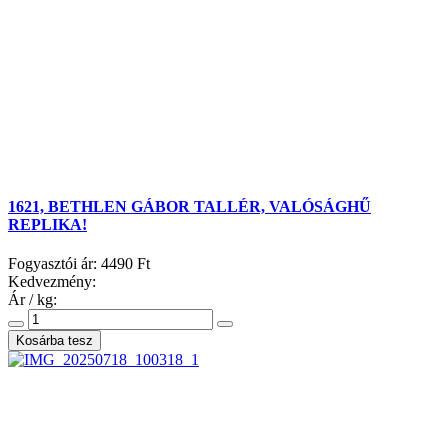
1621, BETHLEN GÁBOR TALLÉR, VALÓSÁGHŰ
REPLIKA!
Fogyasztói ár:
4490 Ft
Kedvezmény:
Ár / kg: