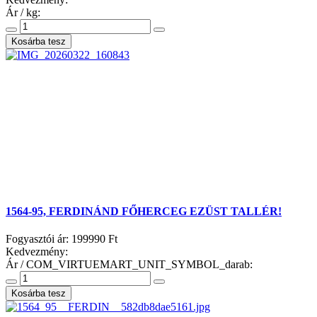
Ár / kg:
1564-95, FERDINÁND FŐHERCEG EZÜST TALLÉR!
Fogyasztói ár:
199990 Ft
Kedvezmény:
Ár / COM_VIRTUEMART_UNIT_SYMBOL_darab: