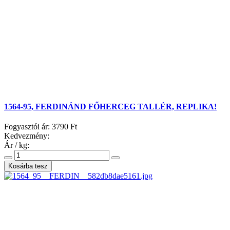
1564-95, FERDINÁND FŐHERCEG TALLÉR, REPLIKA!
Fogyasztói ár:
3790 Ft
Kedvezmény:
Ár / kg: