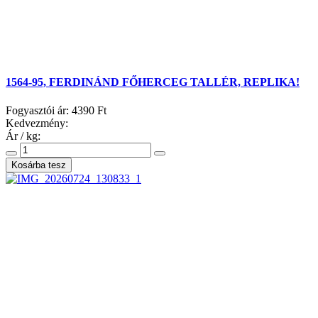
1564-95, FERDINÁND FŐHERCEG TALLÉR, REPLIKA!
Fogyasztói ár:
4390 Ft
Kedvezmény:
Ár / kg: