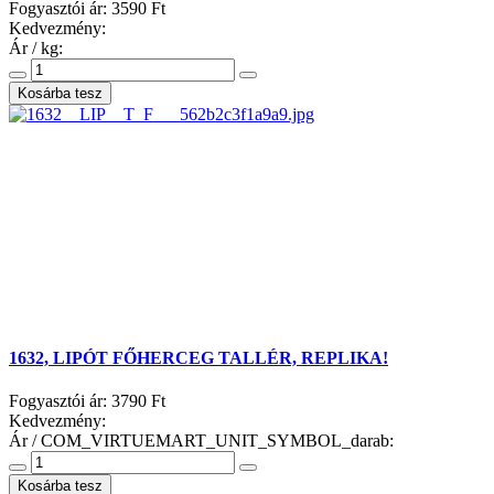
Fogyasztói ár:
3590 Ft
Kedvezmény:
Ár / kg:
1632, LIPÓT FŐHERCEG TALLÉR, REPLIKA!
Fogyasztói ár:
3790 Ft
Kedvezmény:
Ár / COM_VIRTUEMART_UNIT_SYMBOL_darab: