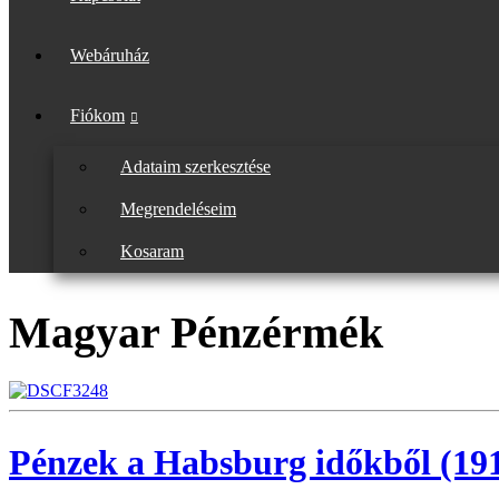
Webáruház
Fiókom
Adataim szerkesztése
Megrendeléseim
Kosaram
Magyar Pénzérmék
Pénzek a Habsburg időkből (191