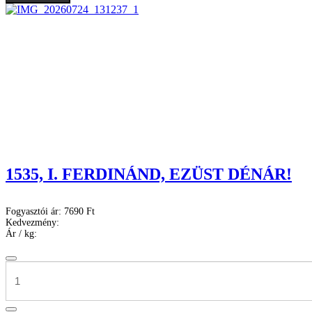
1535, I. FERDINÁND, EZÜST DÉNÁR!
Fogyasztói ár:
7690 Ft
Kedvezmény:
Ár / kg: