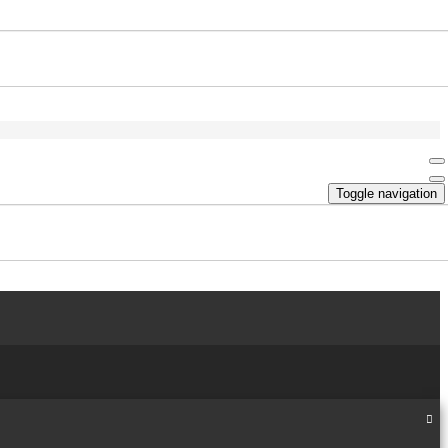
Toggle navigation