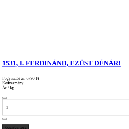
1531, I. FERDINÁND, EZÜST DÉNÁR!
Fogyasztói ár:
6790 Ft
Kedvezmény:
Ár / kg: