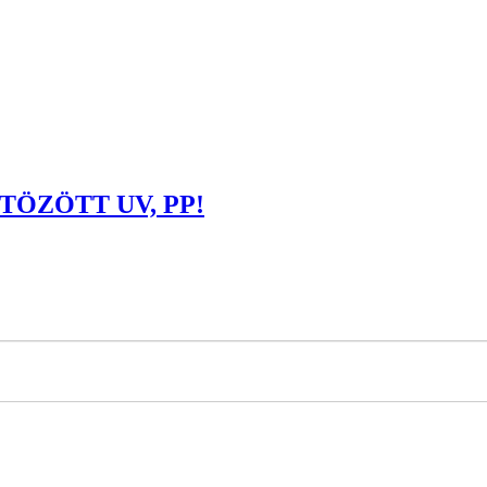
STÖZÖTT UV, PP!