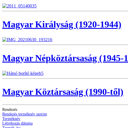
Magyar Királyság (1920-1944)
Magyar Népköztársaság (1945-1
Magyar Köztársaság (1990-től)
Rendezés
Rendezés terméknév szerint
Terméknév
Létrehozás dátuma
Termék ára