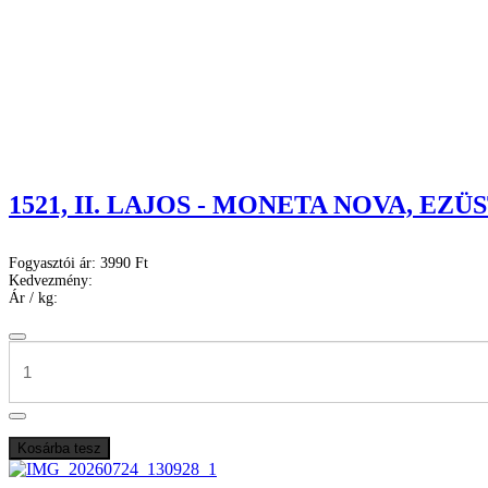
1521, II. LAJOS - MONETA NOVA, EZÜ
Fogyasztói ár:
3990 Ft
Kedvezmény:
Ár / kg: