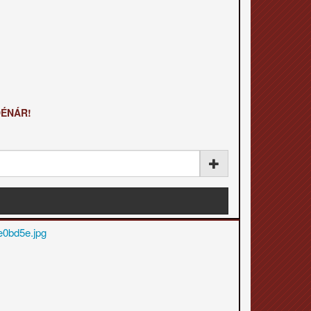
DÉNÁR!