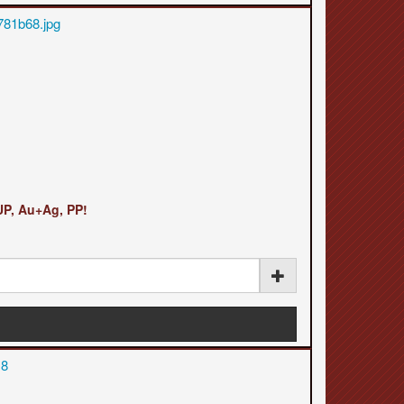
P, Au+Ag, PP!