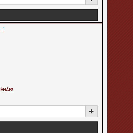
DÉNÁR!