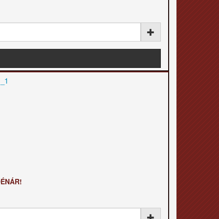
DÉNÁR!