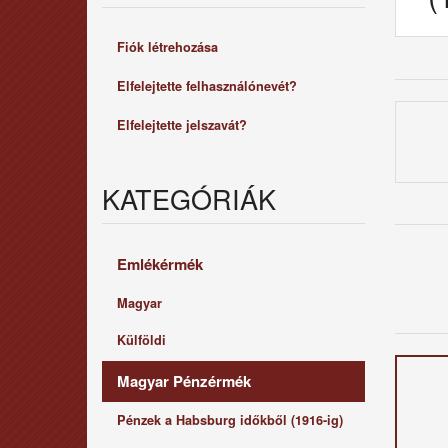
Fiók létrehozása
Elfelejtette felhasználónevét?
Elfelejtette jelszavát?
KATEGÓRIÁK
Emlékérmék
Magyar
Külföldi
Magyar Pénzérmék
Pénzek a Habsburg időkből (1916-ig)