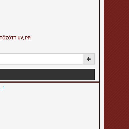
STÖZÖTT UV, PP!