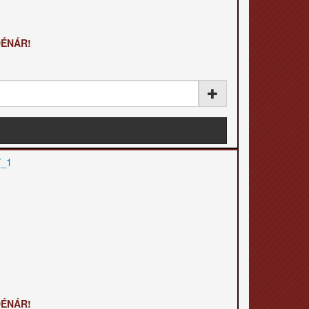
DÉNÁR!
DÉNÁR!