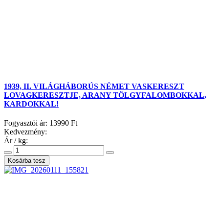
1939, II. VILÁGHÁBORÚS NÉMET VASKERESZT
LOVAGKERESZTJE, ARANY TÖLGYFALOMBOKKAL,
KARDOKKAL!
Fogyasztói ár:
13990 Ft
Kedvezmény:
Ár / kg: