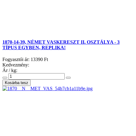
1870-14-39, NÉMET VASKERESZT II. OSZTÁLYA - 3
TÍPUS EGYBEN, REPLIKA!
Fogyasztói ár:
13390 Ft
Kedvezmény:
Ár / kg: