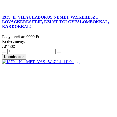
1939, II. VILÁGHÁBORÚS NÉMET VASKERESZT
LOVAGKERESZTJE, EZÜST TÖLGYFALOMBOKKAL,
KARDOKKAL!
Fogyasztói ár:
9990 Ft
Kedvezmény:
Ár / kg: