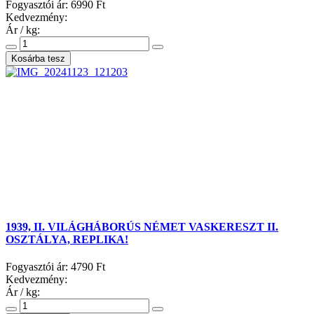
Fogyasztói ár:
6990 Ft
Kedvezmény:
Ár / kg:
1939, II. VILÁGHÁBORÚS NÉMET VASKERESZT II.
OSZTÁLYA, REPLIKA!
Fogyasztói ár:
4790 Ft
Kedvezmény:
Ár / kg: