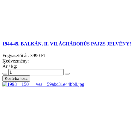
1944-45, BALKÁN, II. VILÁGHÁBORÚS PAJZS JELVÉNY!
Fogyasztói ár:
3990 Ft
Kedvezmény:
Ár / kg: