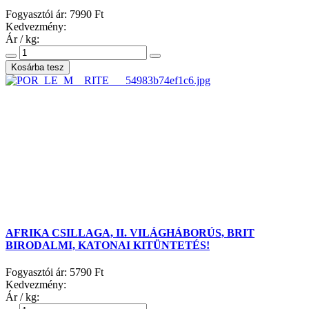
Fogyasztói ár:
7990 Ft
Kedvezmény:
Ár / kg:
AFRIKA CSILLAGA, II. VILÁGHÁBORÚS, BRIT
BIRODALMI, KATONAI KITÜNTETÉS!
Fogyasztói ár:
5790 Ft
Kedvezmény:
Ár / kg: