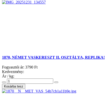
1870, NÉMET VASKERESZT II. OSZTÁLYA, REPLIKA!
Fogyasztói ár:
3790 Ft
Kedvezmény:
Ár / kg: