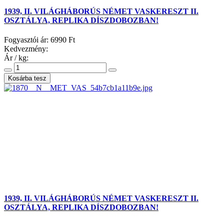
1939, II. VILÁGHÁBORÚS NÉMET VASKERESZT II.
OSZTÁLYA, REPLIKA DÍSZDOBOZBAN!
Fogyasztói ár:
6990 Ft
Kedvezmény:
Ár / kg:
1939, II. VILÁGHÁBORÚS NÉMET VASKERESZT II.
OSZTÁLYA, REPLIKA DÍSZDOBOZBAN!