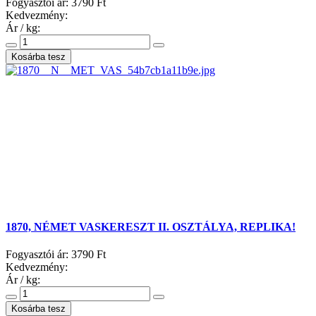
Fogyasztói ár:
3790 Ft
Kedvezmény:
Ár / kg:
1870, NÉMET VASKERESZT II. OSZTÁLYA, REPLIKA!
Fogyasztói ár:
3790 Ft
Kedvezmény:
Ár / kg: