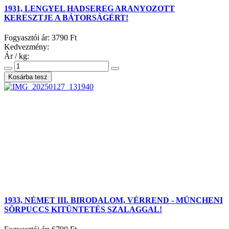
1931, LENGYEL HADSEREG ARANYOZOTT
KERESZTJE A BÁTORSÁGÉRT!
Fogyasztói ár:
3790 Ft
Kedvezmény:
Ár / kg:
1933, NÉMET III. BIRODALOM, VÉRREND - MÜNCHENI
SÖRPUCCS KITÜNTETÉS SZALAGGAL!