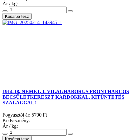
Ár / kg:
1914-18, NÉMET, I. VILÁGHÁBORÚS FRONTHARCOS
BECSÜLETKERESZT KARDOKKAL, KITÜNTETÉS
SZALAGGAL!
Fogyasztói ár:
5790 Ft
Kedvezmény:
Ár / kg: