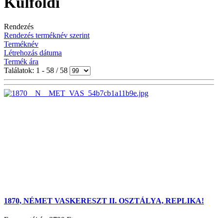
Külföldi
Rendezés
Rendezés terméknév szerint
Terméknév
Létrehozás dátuma
Termék ára
Találatok: 1 - 58 / 58
1870, NÉMET VASKERESZT II. OSZTÁLYA, REPLIKA!