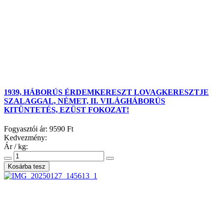
1939, HÁBORÚS ÉRDEMKERESZT LOVAGKERESZTJE
SZALAGGAL, NÉMET, II. VILÁGHÁBORÚS
KITÜNTETÉS, EZÜST FOKOZAT!
Fogyasztói ár:
9590 Ft
Kedvezmény:
Ár / kg: