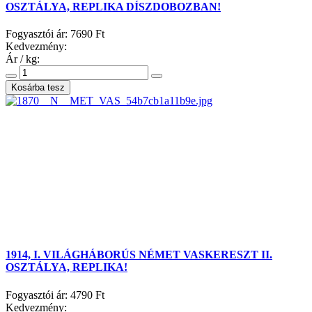
OSZTÁLYA, REPLIKA DÍSZDOBOZBAN!
Fogyasztói ár:
7690 Ft
Kedvezmény:
Ár / kg:
1914, I. VILÁGHÁBORÚS NÉMET VASKERESZT II.
OSZTÁLYA, REPLIKA!
Fogyasztói ár:
4790 Ft
Kedvezmény: