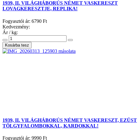
1939, II. VILÁGHÁBORÚS NÉMET VASKERESZT
LOVAGKERESZTJE, REPLIKA!
Fogyasztói ár:
6790 Ft
Kedvezmény:
Ár / kg:
1939, II. VILÁGHÁBORÚS NÉMET VASKERESZT, EZÜST
TÖLGYFALOMBOKKAL, KARDOKKAL!
Fogyasztói ár:
9990 Ft