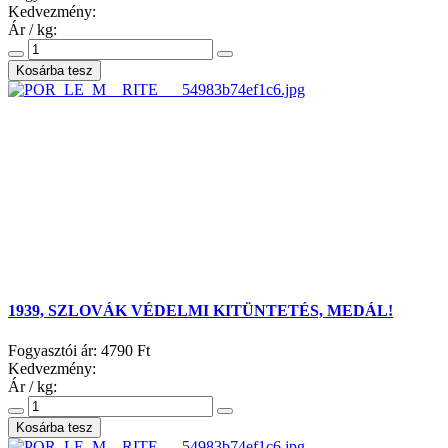
Kedvezmény:
Ár / kg:
1939, SZLOVÁK VÉDELMI KITÜNTETÉS, MEDÁL!
Fogyasztói ár:
4790 Ft
Kedvezmény:
Ár / kg: