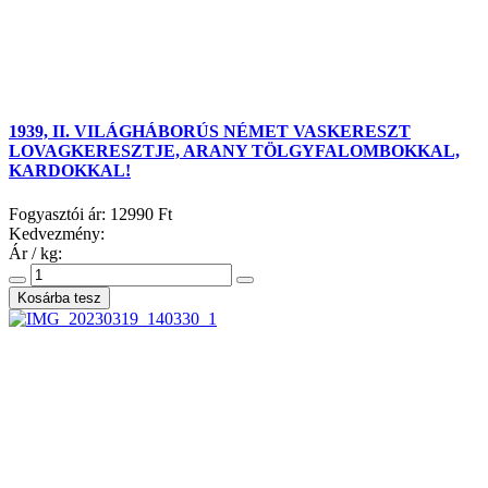
1939, II. VILÁGHÁBORÚS NÉMET VASKERESZT
LOVAGKERESZTJE, ARANY TÖLGYFALOMBOKKAL,
KARDOKKAL!
Fogyasztói ár:
12990 Ft
Kedvezmény:
Ár / kg: