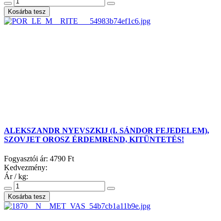
ALEKSZANDR NYEVSZKIJ (I. SÁNDOR FEJEDELEM),
SZOVJET OROSZ ÉRDEMREND, KITÜNTETÉS!
Fogyasztói ár:
4790 Ft
Kedvezmény:
Ár / kg: