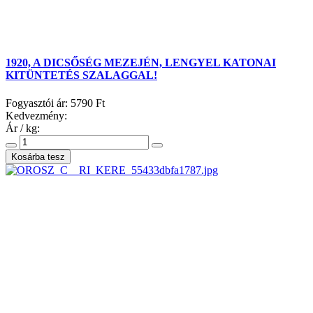
1920, A DICSŐSÉG MEZEJÉN, LENGYEL KATONAI
KITÜNTETÉS SZALAGGAL!
Fogyasztói ár:
5790 Ft
Kedvezmény:
Ár / kg: