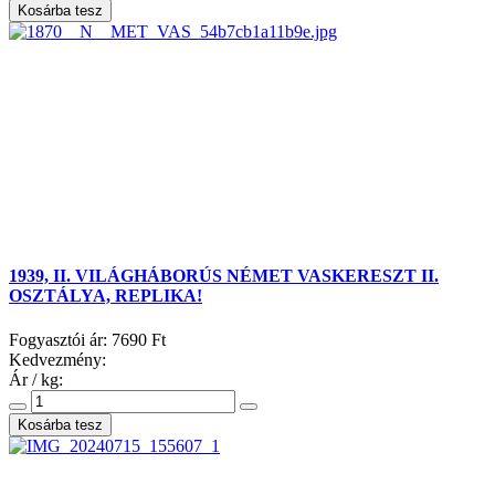
1939, II. VILÁGHÁBORÚS NÉMET VASKERESZT II.
OSZTÁLYA, REPLIKA!
Fogyasztói ár:
7690 Ft
Kedvezmény:
Ár / kg: