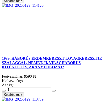
1939, HÁBORÚS ÉRDEMKERESZT LOVAGKERESZTJE
SZALAGGAL, NÉMET, II. VILÁGHÁBORÚS
KITÜNTETÉS, ARANY FOKOZAT!
Fogyasztói ár:
9590 Ft
Kedvezmény:
Ár / kg: