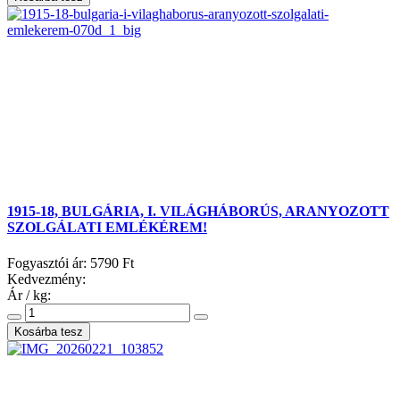
1915-18, BULGÁRIA, I. VILÁGHÁBORÚS, ARANYOZOTT
SZOLGÁLATI EMLÉKÉREM!
Fogyasztói ár:
5790 Ft
Kedvezmény:
Ár / kg: