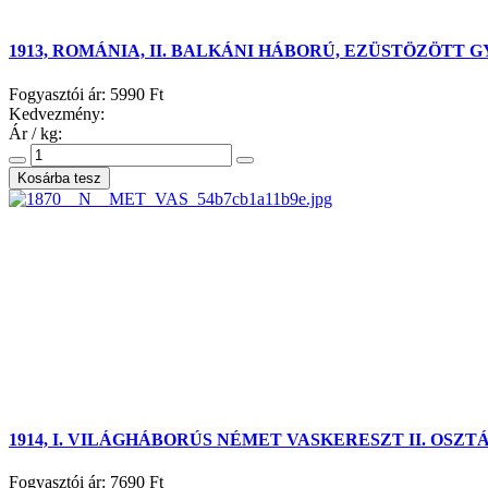
1913, ROMÁNIA, II. BALKÁNI HÁBORÚ, EZÜSTÖZÖTT 
Fogyasztói ár:
5990 Ft
Kedvezmény:
Ár / kg:
1914, I. VILÁGHÁBORÚS NÉMET VASKERESZT II. OSZ
Fogyasztói ár:
7690 Ft