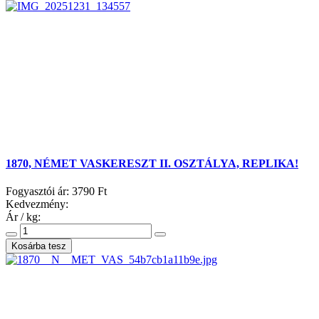
1870, NÉMET VASKERESZT II. OSZTÁLYA, REPLIKA!
Fogyasztói ár:
3790 Ft
Kedvezmény:
Ár / kg: