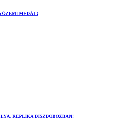
GYŐZEMI MEDÁL!
TÁLYA, REPLIKA DÍSZDOBOZBAN!