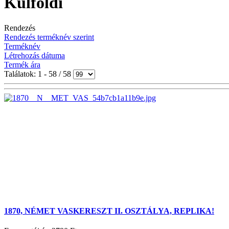
Külföldi
Rendezés
Rendezés terméknév szerint
Terméknév
Létrehozás dátuma
Termék ára
Találatok: 1 - 58 / 58
1870, NÉMET VASKERESZT II. OSZTÁLYA, REPLIKA!