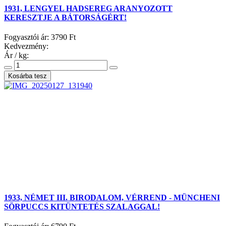
1931, LENGYEL HADSEREG ARANYOZOTT
KERESZTJE A BÁTORSÁGÉRT!
Fogyasztói ár:
3790 Ft
Kedvezmény:
Ár / kg:
1933, NÉMET III. BIRODALOM, VÉRREND - MÜNCHENI
SÖRPUCCS KITÜNTETÉS SZALAGGAL!