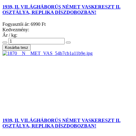
1939, II. VILÁGHÁBORÚS NÉMET VASKERESZT II.
OSZTÁLYA, REPLIKA DÍSZDOBOZBAN!
Fogyasztói ár:
6990 Ft
Kedvezmény:
Ár / kg:
1939, II. VILÁGHÁBORÚS NÉMET VASKERESZT II.
OSZTÁLYA, REPLIKA DÍSZDOBOZBAN!