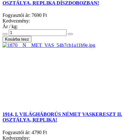
OSZTÁLYA, REPLIKA DÍSZDOBOZBAN!
Fogyasztói ár:
7690 Ft
Kedvezmény:
Ár / kg:
1914, I. VILÁGHÁBORÚS NÉMET VASKERESZT II.
OSZTÁLYA, REPLIKA!
Fogyasztói ár:
4790 Ft
Kedvezmény: