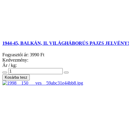
1944-45, BALKÁN, II. VILÁGHÁBORÚS PAJZS JELVÉNY!
Fogyasztói ár:
3990 Ft
Kedvezmény:
Ár / kg: