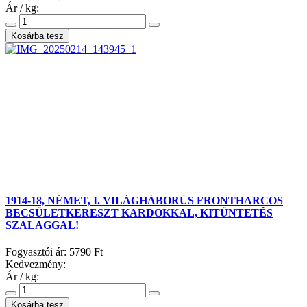
Ár / kg:
1914-18, NÉMET, I. VILÁGHÁBORÚS FRONTHARCOS
BECSÜLETKERESZT KARDOKKAL, KITÜNTETÉS
SZALAGGAL!
Fogyasztói ár:
5790 Ft
Kedvezmény:
Ár / kg: