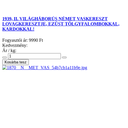
1939, II. VILÁGHÁBORÚS NÉMET VASKERESZT
LOVAGKERESZTJE, EZÜST TÖLGYFALOMBOKKAL,
KARDOKKAL!
Fogyasztói ár:
9990 Ft
Kedvezmény:
Ár / kg: