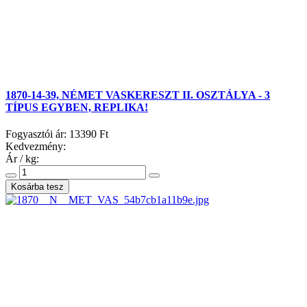
1870-14-39, NÉMET VASKERESZT II. OSZTÁLYA - 3
TÍPUS EGYBEN, REPLIKA!
Fogyasztói ár:
13390 Ft
Kedvezmény:
Ár / kg: