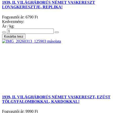
1939, II. VILÁGHÁBORÚS NÉMET VASKERESZT
LOVAGKERESZTJE, REPLIKA!
Fogyasztói ár:
6790 Ft
Kedvezmény:
Ár / kg:
1939, II. VILÁGHÁBORÚS NÉMET VASKERESZT, EZÜST
TÖLGYFALOMBOKKAL, KARDOKKAL!
Fogyasztói ár:
9990 Ft