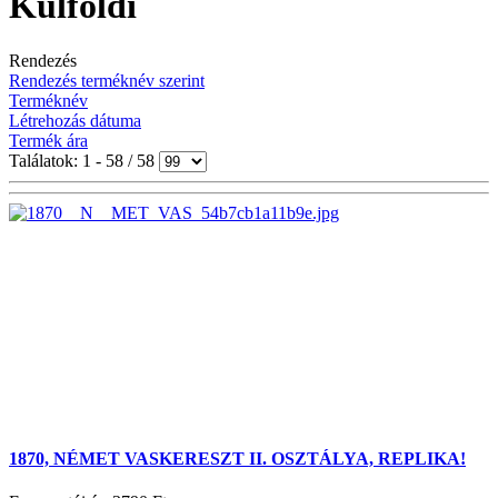
Külföldi
Rendezés
Rendezés terméknév szerint
Terméknév
Létrehozás dátuma
Termék ára
Találatok: 1 - 58 / 58
1870, NÉMET VASKERESZT II. OSZTÁLYA, REPLIKA!