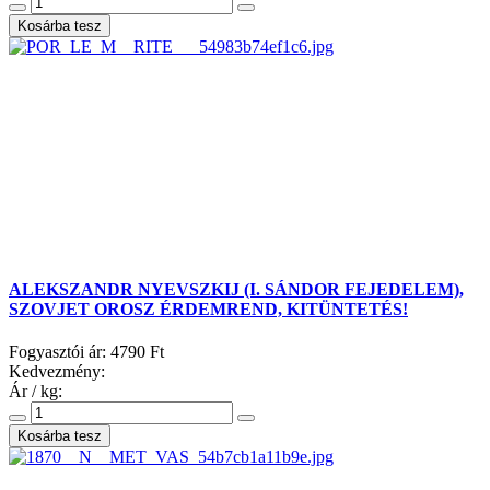
ALEKSZANDR NYEVSZKIJ (I. SÁNDOR FEJEDELEM),
SZOVJET OROSZ ÉRDEMREND, KITÜNTETÉS!
Fogyasztói ár:
4790 Ft
Kedvezmény:
Ár / kg: