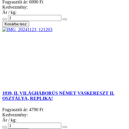
Fogyasztói ár:
6990 Ft
Kedvezmény:
Ár / kg:
1939, II. VILÁGHÁBORÚS NÉMET VASKERESZT II.
OSZTÁLYA, REPLIKA!
Fogyasztói ár:
4790 Ft
Kedvezmény:
Ár / kg: