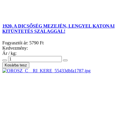
1920, A DICSŐSÉG MEZEJÉN, LENGYEL KATONAI
KITÜNTETÉS SZALAGGAL!
Fogyasztói ár:
5790 Ft
Kedvezmény:
Ár / kg: