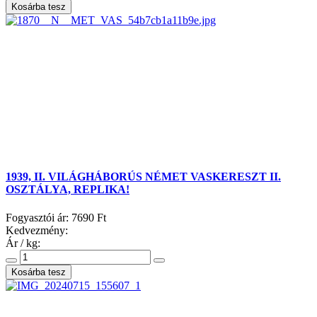
1939, II. VILÁGHÁBORÚS NÉMET VASKERESZT II.
OSZTÁLYA, REPLIKA!
Fogyasztói ár:
7690 Ft
Kedvezmény:
Ár / kg: