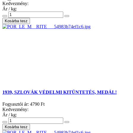
Kedvezmény:
Ár / kg:
1939, SZLOVÁK VÉDELMI KITÜNTETÉS, MEDÁL!
Fogyasztói ár:
4790 Ft
Kedvezmény:
Ár / kg: