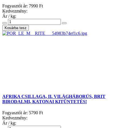
Fogyasztói ár:
7990 Ft
Kedvezmény:
Ár / kg:
AFRIKA CSILLAGA, II. VILÁGHÁBORÚS, BRIT
BIRODALMI, KATONAI KITÜNTETÉS!
Fogyasztói ár:
5790 Ft
Kedvezmény:
Ár / kg: