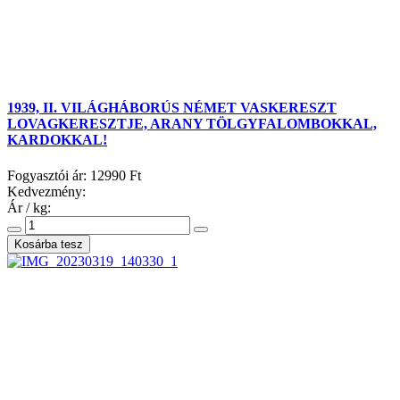
1939, II. VILÁGHÁBORÚS NÉMET VASKERESZT
LOVAGKERESZTJE, ARANY TÖLGYFALOMBOKKAL,
KARDOKKAL!
Fogyasztói ár:
12990 Ft
Kedvezmény:
Ár / kg: