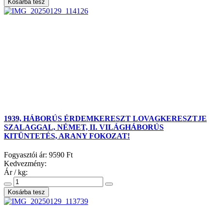
1939, HÁBORÚS ÉRDEMKERESZT LOVAGKERESZTJE
SZALAGGAL, NÉMET, II. VILÁGHÁBORÚS
KITÜNTETÉS, ARANY FOKOZAT!
Fogyasztói ár:
9590 Ft
Kedvezmény:
Ár / kg: