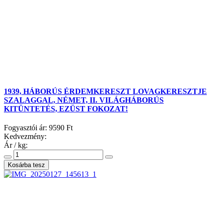
1939, HÁBORÚS ÉRDEMKERESZT LOVAGKERESZTJE
SZALAGGAL, NÉMET, II. VILÁGHÁBORÚS
KITÜNTETÉS, EZÜST FOKOZAT!
Fogyasztói ár:
9590 Ft
Kedvezmény:
Ár / kg: