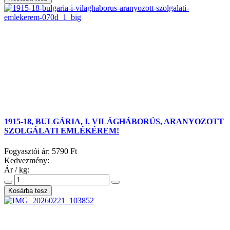
1915-18, BULGÁRIA, I. VILÁGHÁBORÚS, ARANYOZOTT
SZOLGÁLATI EMLÉKÉREM!
Fogyasztói ár:
5790 Ft
Kedvezmény:
Ár / kg: