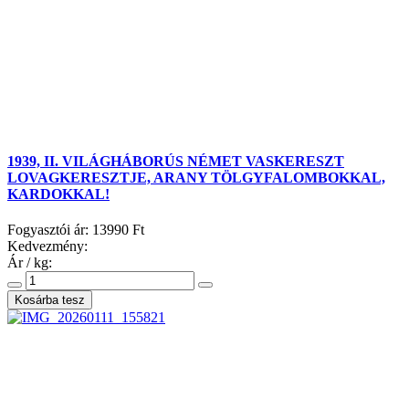
1939, II. VILÁGHÁBORÚS NÉMET VASKERESZT
LOVAGKERESZTJE, ARANY TÖLGYFALOMBOKKAL,
KARDOKKAL!
Fogyasztói ár:
13990 Ft
Kedvezmény:
Ár / kg: