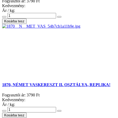
Fogyasztói ár:
3790 Ft
Kedvezmény:
Ár / kg:
1870, NÉMET VASKERESZT II. OSZTÁLYA, REPLIKA!
Fogyasztói ár:
3790 Ft
Kedvezmény:
Ár / kg: