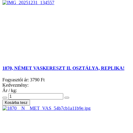
1870, NÉMET VASKERESZT II. OSZTÁLYA, REPLIKA!
Fogyasztói ár:
3790 Ft
Kedvezmény:
Ár / kg: