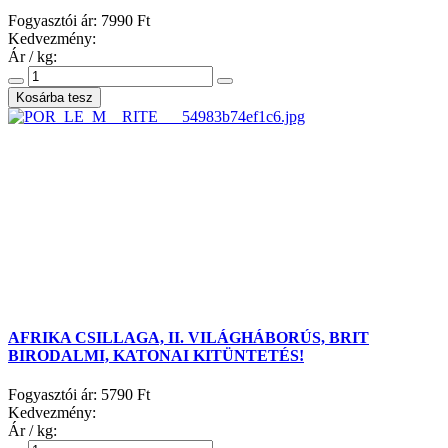
Fogyasztói ár:
7990 Ft
Kedvezmény:
Ár / kg:
AFRIKA CSILLAGA, II. VILÁGHÁBORÚS, BRIT
BIRODALMI, KATONAI KITÜNTETÉS!
Fogyasztói ár:
5790 Ft
Kedvezmény:
Ár / kg: