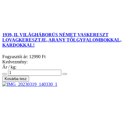
1939, II. VILÁGHÁBORÚS NÉMET VASKERESZT
LOVAGKERESZTJE, ARANY TÖLGYFALOMBOKKAL,
KARDOKKAL!
Fogyasztói ár:
12990 Ft
Kedvezmény:
Ár / kg: