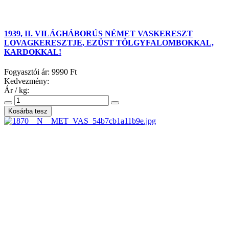
1939, II. VILÁGHÁBORÚS NÉMET VASKERESZT
LOVAGKERESZTJE, EZÜST TÖLGYFALOMBOKKAL,
KARDOKKAL!
Fogyasztói ár:
9990 Ft
Kedvezmény:
Ár / kg: