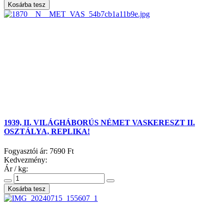
1939, II. VILÁGHÁBORÚS NÉMET VASKERESZT II.
OSZTÁLYA, REPLIKA!
Fogyasztói ár:
7690 Ft
Kedvezmény:
Ár / kg: