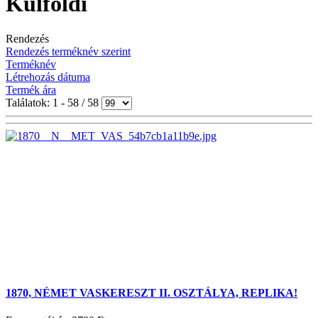
Külföldi
Rendezés
Rendezés terméknév szerint
Terméknév
Létrehozás dátuma
Termék ára
Találatok: 1 - 58 / 58
1870, NÉMET VASKERESZT II. OSZTÁLYA, REPLIKA!