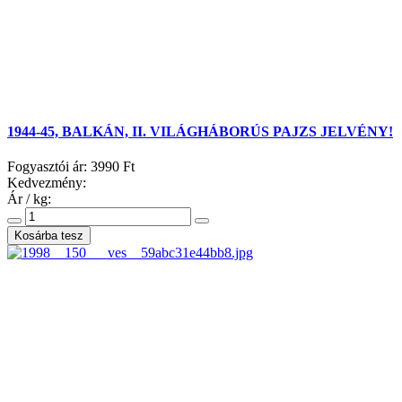
1944-45, BALKÁN, II. VILÁGHÁBORÚS PAJZS JELVÉNY!
Fogyasztói ár:
3990 Ft
Kedvezmény:
Ár / kg: