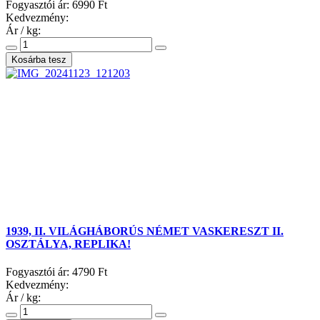
Fogyasztói ár:
6990 Ft
Kedvezmény:
Ár / kg:
1939, II. VILÁGHÁBORÚS NÉMET VASKERESZT II.
OSZTÁLYA, REPLIKA!
Fogyasztói ár:
4790 Ft
Kedvezmény:
Ár / kg: