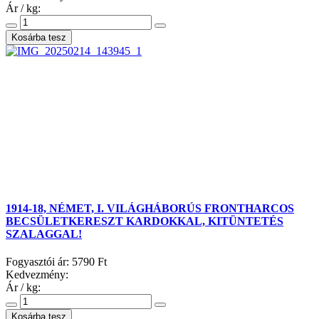
Ár / kg:
1914-18, NÉMET, I. VILÁGHÁBORÚS FRONTHARCOS
BECSÜLETKERESZT KARDOKKAL, KITÜNTETÉS
SZALAGGAL!
Fogyasztói ár:
5790 Ft
Kedvezmény:
Ár / kg: