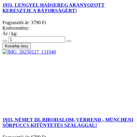
1931, LENGYEL HADSEREG ARANYOZOTT
KERESZTJE A BÁTORSÁGÉRT!
Fogyasztói ár:
3790 Ft
Kedvezmény:
Ár / kg:
1933, NÉMET III. BIRODALOM, VÉRREND - MÜNCHENI
SÖRPUCCS KITÜNTETÉS SZALAGGAL!