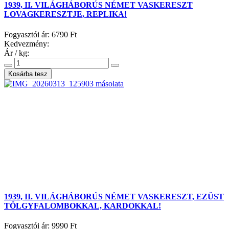
1939, II. VILÁGHÁBORÚS NÉMET VASKERESZT
LOVAGKERESZTJE, REPLIKA!
Fogyasztói ár:
6790 Ft
Kedvezmény:
Ár / kg:
1939, II. VILÁGHÁBORÚS NÉMET VASKERESZT, EZÜST
TÖLGYFALOMBOKKAL, KARDOKKAL!
Fogyasztói ár:
9990 Ft