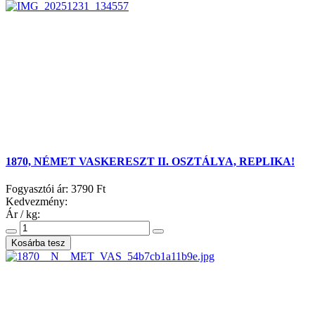
1870, NÉMET VASKERESZT II. OSZTÁLYA, REPLIKA!
Fogyasztói ár:
3790 Ft
Kedvezmény:
Ár / kg: