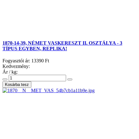
1870-14-39, NÉMET VASKERESZT II. OSZTÁLYA - 3
TÍPUS EGYBEN, REPLIKA!
Fogyasztói ár:
13390 Ft
Kedvezmény:
Ár / kg: