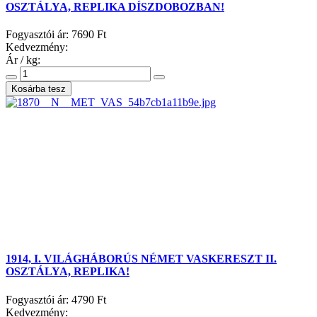
OSZTÁLYA, REPLIKA DÍSZDOBOZBAN!
Fogyasztói ár:
7690 Ft
Kedvezmény:
Ár / kg:
1914, I. VILÁGHÁBORÚS NÉMET VASKERESZT II.
OSZTÁLYA, REPLIKA!
Fogyasztói ár:
4790 Ft
Kedvezmény: