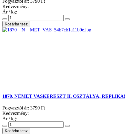
Fogyasztói ár:
3790 Ft
Kedvezmény:
Ár / kg:
1870, NÉMET VASKERESZT II. OSZTÁLYA, REPLIKA!
Fogyasztói ár:
3790 Ft
Kedvezmény:
Ár / kg: