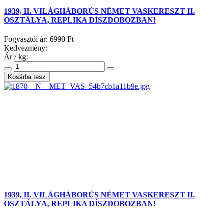
1939, II. VILÁGHÁBORÚS NÉMET VASKERESZT II.
OSZTÁLYA, REPLIKA DÍSZDOBOZBAN!
Fogyasztói ár:
6990 Ft
Kedvezmény:
Ár / kg:
1939, II. VILÁGHÁBORÚS NÉMET VASKERESZT II.
OSZTÁLYA, REPLIKA DÍSZDOBOZBAN!