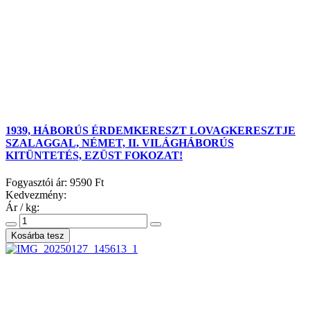
1939, HÁBORÚS ÉRDEMKERESZT LOVAGKERESZTJE
SZALAGGAL, NÉMET, II. VILÁGHÁBORÚS
KITÜNTETÉS, EZÜST FOKOZAT!
Fogyasztói ár:
9590 Ft
Kedvezmény:
Ár / kg: