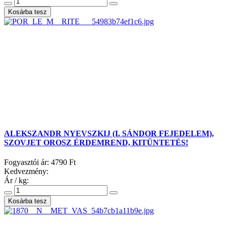
ALEKSZANDR NYEVSZKIJ (I. SÁNDOR FEJEDELEM),
SZOVJET OROSZ ÉRDEMREND, KITÜNTETÉS!
Fogyasztói ár:
4790 Ft
Kedvezmény:
Ár / kg: