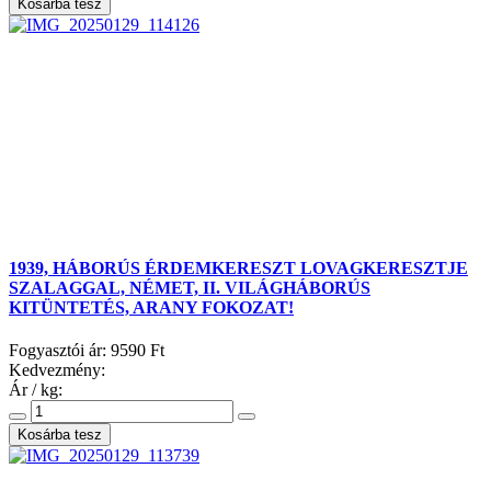
1939, HÁBORÚS ÉRDEMKERESZT LOVAGKERESZTJE
SZALAGGAL, NÉMET, II. VILÁGHÁBORÚS
KITÜNTETÉS, ARANY FOKOZAT!
Fogyasztói ár:
9590 Ft
Kedvezmény:
Ár / kg: