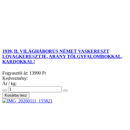
1939, II. VILÁGHÁBORÚS NÉMET VASKERESZT
LOVAGKERESZTJE, ARANY TÖLGYFALOMBOKKAL,
KARDOKKAL!
Fogyasztói ár:
13990 Ft
Kedvezmény:
Ár / kg: