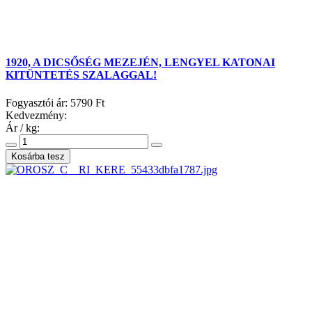
1920, A DICSŐSÉG MEZEJÉN, LENGYEL KATONAI
KITÜNTETÉS SZALAGGAL!
Fogyasztói ár:
5790 Ft
Kedvezmény:
Ár / kg: