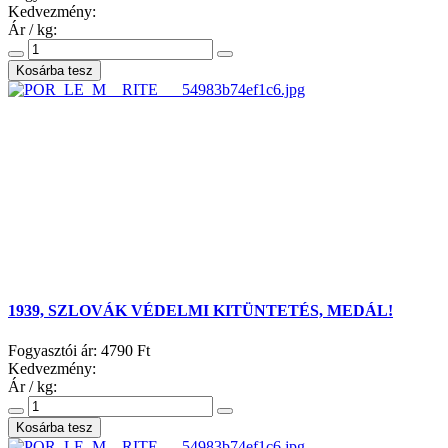
Kedvezmény:
Ár / kg:
1939, SZLOVÁK VÉDELMI KITÜNTETÉS, MEDÁL!
Fogyasztói ár:
4790 Ft
Kedvezmény:
Ár / kg: