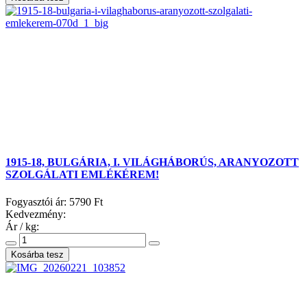
1915-18, BULGÁRIA, I. VILÁGHÁBORÚS, ARANYOZOTT
SZOLGÁLATI EMLÉKÉREM!
Fogyasztói ár:
5790 Ft
Kedvezmény:
Ár / kg: