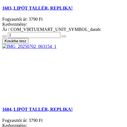
1683, LIPÓT TALLÉR, REPLIKA!
Fogyasztói ár:
3790 Ft
Kedvezmény:
Ár / COM_VIRTUEMART_UNIT_SYMBOL_darab:
1684, LIPÓT TALLÉR, REPLIKA!
Fogyasztói ár:
3790 Ft
Kedvezmény: