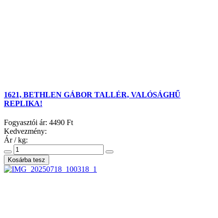
1621, BETHLEN GÁBOR TALLÉR, VALÓSÁGHŰ
REPLIKA!
Fogyasztói ár:
4490 Ft
Kedvezmény:
Ár / kg: