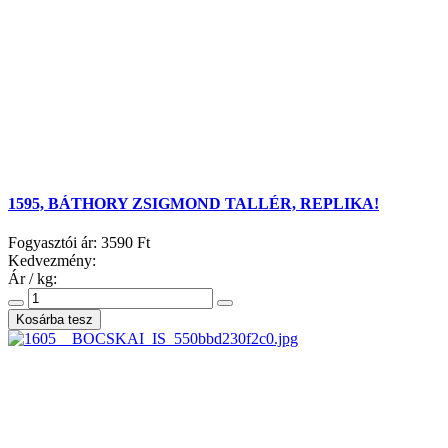
1595, BÁTHORY ZSIGMOND TALLÉR, REPLIKA!
Fogyasztói ár:
3590 Ft
Kedvezmény:
Ár / kg: