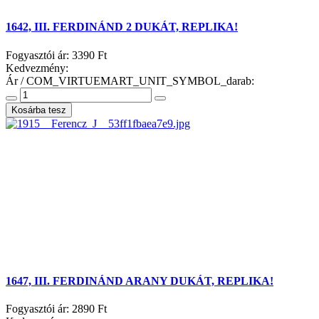
1642, III. FERDINÁND 2 DUKÁT, REPLIKA!
Fogyasztói ár:
3390 Ft
Kedvezmény:
Ár / COM_VIRTUEMART_UNIT_SYMBOL_darab:
1647, III. FERDINÁND ARANY DUKÁT, REPLIKA!
Fogyasztói ár:
2890 Ft