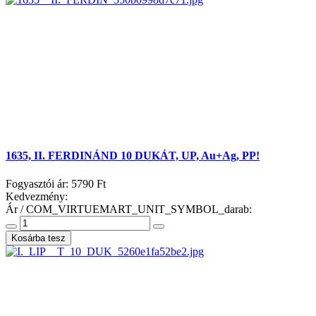
1635, II. FERDINÁND 10 DUKÁT, UP, Au+Ag, PP!
Fogyasztói ár:
5790 Ft
Kedvezmény:
Ár / COM_VIRTUEMART_UNIT_SYMBOL_darab: