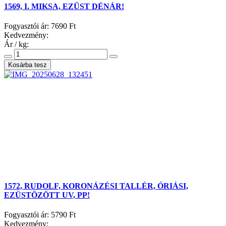
1569, I. MIKSA, EZÜST DÉNÁR!
Fogyasztói ár:
7690 Ft
Kedvezmény:
Ár / kg:
1572, RUDOLF, KORONÁZÉSI TALLÉR, ÓRIÁSI,
EZÜSTÖZÖTT UV, PP!
Fogyasztói ár:
5790 Ft
Kedvezmény: