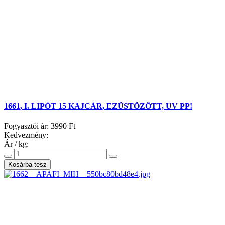
1661, I. LIPÓT 15 KAJCÁR, EZÜSTÖZÖTT, UV PP!
Fogyasztói ár:
3990 Ft
Kedvezmény:
Ár / kg: