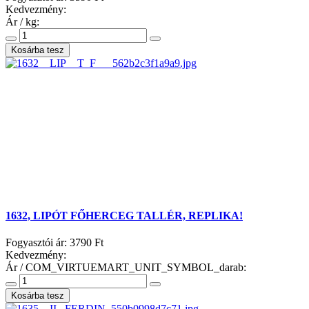
Kedvezmény:
Ár / kg:
1632, LIPÓT FŐHERCEG TALLÉR, REPLIKA!
Fogyasztói ár:
3790 Ft
Kedvezmény:
Ár / COM_VIRTUEMART_UNIT_SYMBOL_darab: