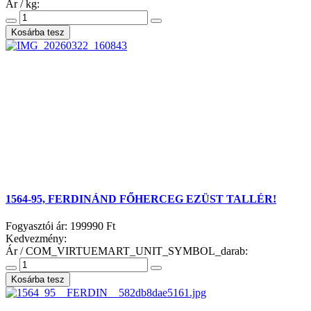
Ár / kg:
1564-95, FERDINÁND FŐHERCEG EZÜST TALLÉR!
Fogyasztói ár:
199990 Ft
Kedvezmény:
Ár / COM_VIRTUEMART_UNIT_SYMBOL_darab: