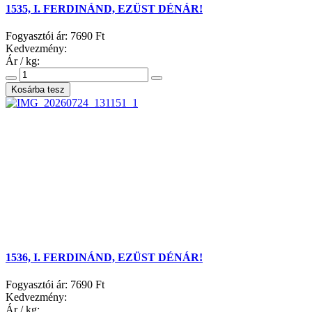
1535, I. FERDINÁND, EZÜST DÉNÁR!
Fogyasztói ár:
7690 Ft
Kedvezmény:
Ár / kg:
1536, I. FERDINÁND, EZÜST DÉNÁR!
Fogyasztói ár:
7690 Ft
Kedvezmény:
Ár / kg: