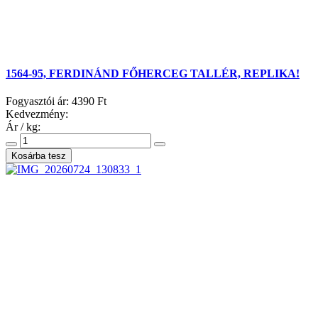
1564-95, FERDINÁND FŐHERCEG TALLÉR, REPLIKA!
Fogyasztói ár:
4390 Ft
Kedvezmény:
Ár / kg: