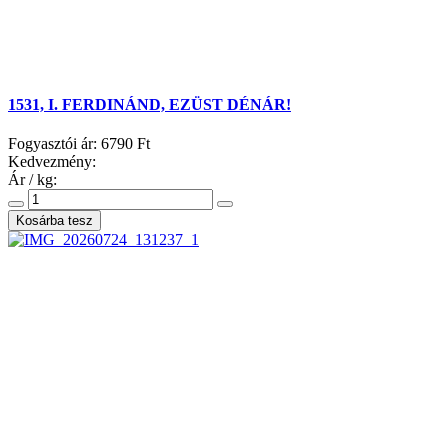
1531, I. FERDINÁND, EZÜST DÉNÁR!
Fogyasztói ár:
6790 Ft
Kedvezmény:
Ár / kg: