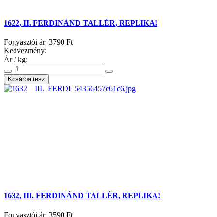
1622, II. FERDINÁND TALLÉR, REPLIKA!
Fogyasztói ár:
3790 Ft
Kedvezmény:
Ár / kg:
1632, III. FERDINÁND TALLÉR, REPLIKA!
Fogyasztói ár:
3590 Ft