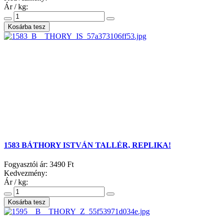
Ár / kg:
1583 BÁTHORY ISTVÁN TALLÉR, REPLIKA!
Fogyasztói ár:
3490 Ft
Kedvezmény:
Ár / kg: