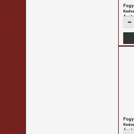
Fogya
Kedv
Ár / k
Fogya
Kedv
Ár / k