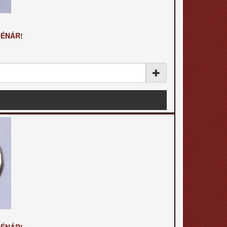
DÉNÁR!