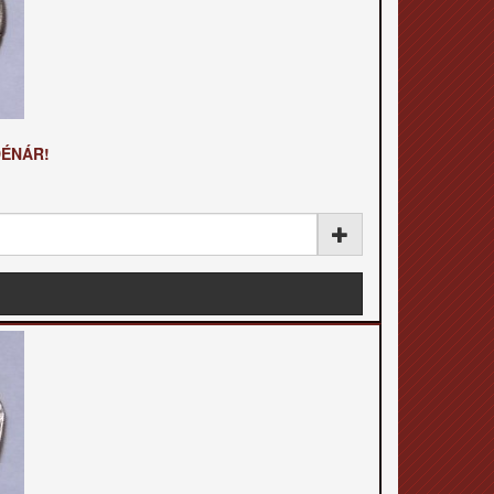
DÉNÁR!