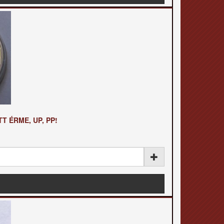
T ÉRME, UP, PP!