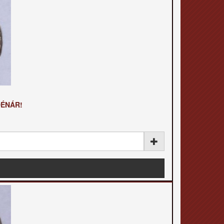
DÉNÁR!