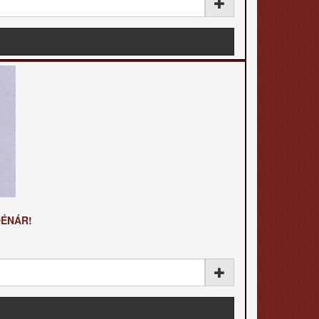
DÉNÁR!